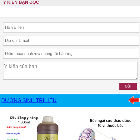
Ý KIẾN BẠN ĐỌC
DƯỠNG SINH TRỊ LIỆU