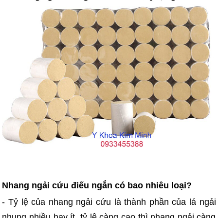
Nhang ngải cứu điếu ngắn có bao nhiêu loại?
- Tỷ lệ của nhang ngải cứu là thành phần của lá ngải
nhung nhiều hay ít, tỷ lệ càng cao thì nhang ngải càng