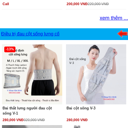
Call
200,000 VNĐ
220,000 VNĐ
xem thêm ...
Điều trị đau cột sống lưng cổ
-13%
Đai thắt lưng người đau cột
Đai cột sống V-3
sống V-1
280,000 VNĐ
320,000 VNĐ
280,000 VNĐ