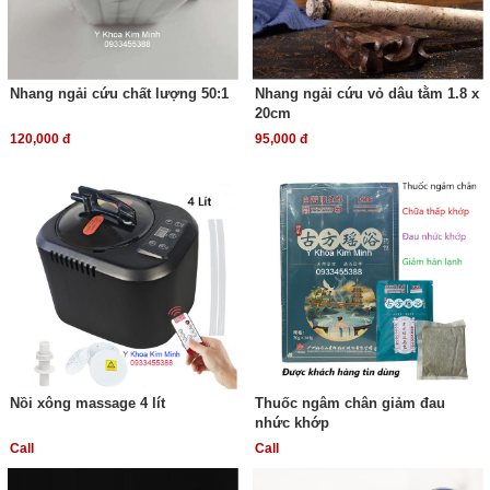
Nhang ngải cứu chất lượng 50:1
Nhang ngải cứu vỏ dâu tằm 1.8 x
20cm
120,000 đ
95,000 đ
Nồi xông massage 4 lít
Thuốc ngâm chân giảm đau
nhức khớp
Call
Call