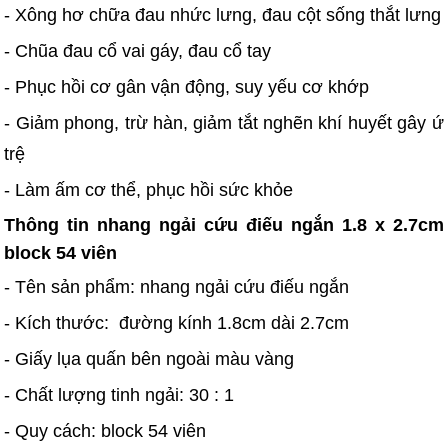
- Xông hơ chữa đau nhức lưng, đau cột sống thắt lưng
- Chũa đau cổ vai gáy, đau cổ tay
- Phục hồi cơ gân vận động, suy yếu cơ khớp
- Giảm phong, trừ hàn, giảm tắt nghẽn khí huyết gây ứ
trệ
- Làm ấm cơ thể, phục hồi sức khỏe
Thông tin nhang ngải cứu điếu ngắn 1.8 x 2.7cm
block 54 viên
- Tên sản phẩm: nhang ngải cứu điếu ngắn
- Kích thước: đường kính 1.8cm dài 2.7cm
- Giấy lụa quấn bên ngoài màu vàng
- Chất lượng tinh ngải: 30 : 1
- Quy cách: block 54 viên