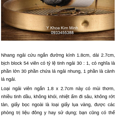
Nhang ngải cứu ngắn đường kính 1.8cm, dài 2.7cm,
bịch block 54 viên có tỷ lệ tinh ngải 30 : 1, có nghĩa là
phần lớn 30 phần chứa lá ngải nhung, 1 phần là cành
lá ngải.
Loại ngải viên ngắn 1.8 x 2.7cm này có mùi thơm,
nhiều tinh dầu, không khói, nhiệt ấm đi sâu, không rớt
tàn, giấy bọc ngoài là loại giấy lụa vàng, được các
phòng trị liệu đông y hay sử dụng; bạn cũng có thể