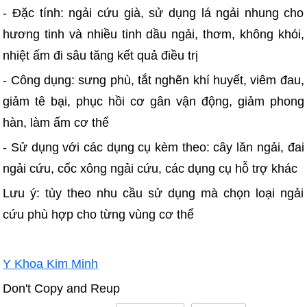
- Đặc tính: ngải cứu già, sử dụng lá ngải nhung cho
hương tinh và nhiều tinh dầu ngải, thơm, không khói,
nhiệt ấm đi sâu tăng kết quả điều trị
- Công dụng: sưng phù, tắt nghẽn khí huyết, viêm đau,
giảm tê bại, phục hồi cơ gân vận động, giảm phong
hàn, làm ấm cơ thể
- Sử dụng với các dụng cụ kèm theo: cây lăn ngải, đai
ngải cứu, cốc xông ngải cứu, các dụng cụ hỗ trợ khác
Lưu ý: tùy theo nhu cầu sử dụng mà chọn loại ngải
cứu phù hợp cho từng vùng cơ thể
Y Khoa Kim Minh
Don't Copy and Reup