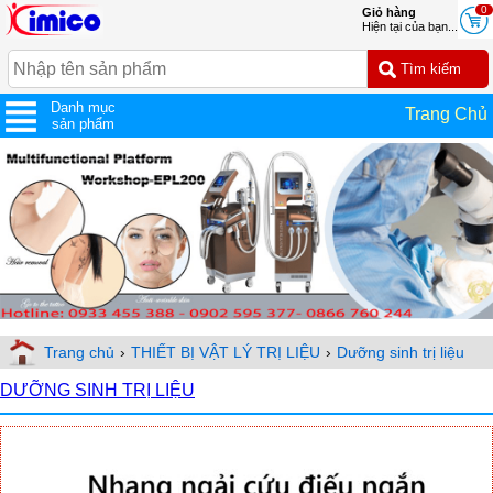
0
Giỏ hàng
Hiện tại của bạn...
Danh mục
Trang Chủ
sản phẩm
Trang chủ
›
THIẾT BỊ VẬT LÝ TRỊ LIỆU
›
Dưỡng sinh trị liệu
DƯỠNG SINH TRỊ LIỆU