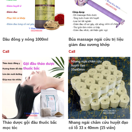
Dầu đông y nóng 1000ml
Búa massage ngải cứu trị liệu
giảm đau xương khớp
Call
Call
Thảo dược gội đầu thuốc bắc
Nhang ngải châm cứu huyệt đạo
mọc tóc
có lỗ 33 x 40mm (15 viên)