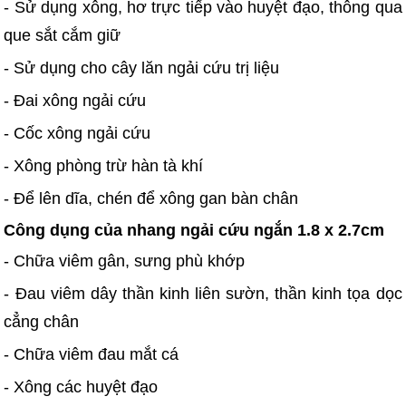
- Sử dụng xông, hơ trực tiếp vào huyệt đạo, thông qua
que sắt cắm giữ
- Sử dụng cho cây lăn ngải cứu trị liệu
- Đai xông ngải cứu
- Cốc xông ngải cứu
- Xông phòng trừ hàn tà khí
- Để lên dĩa, chén để xông gan bàn chân
Công dụng của nhang ngải cứu ngắn 1.8 x 2.7cm
- Chữa viêm gân, sưng phù khớp
- Đau viêm dây thần kinh liên sườn, thần kinh tọa dọc
cẳng chân
- Chữa viêm đau mắt cá
- Xông các huyệt đạo