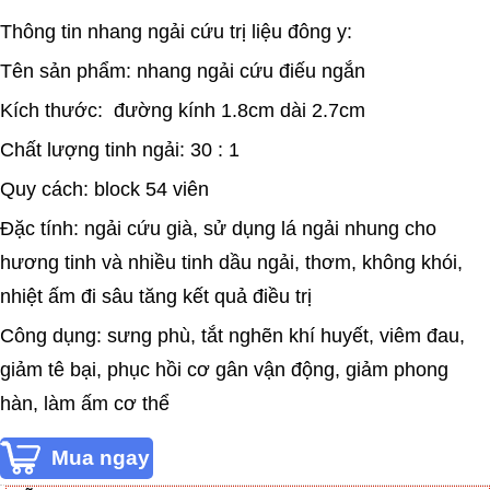
Thông tin nhang ngải cứu trị liệu đông y:
Tên sản phẩm: nhang ngải cứu điếu ngắn
Kích thước: đường kính 1.8cm dài 2.7cm
Chất lượng tinh ngải: 30 : 1
Quy cách: block 54 viên
Đặc tính: ngải cứu già, sử dụng lá ngải nhung cho
hương tinh và nhiều tinh dầu ngải, thơm, không khói,
nhiệt ấm đi sâu tăng kết quả điều trị
Công dụng: sưng phù, tắt nghẽn khí huyết, viêm đau,
giảm tê bại, phục hồi cơ gân vận động, giảm phong
hàn, làm ấm cơ thể