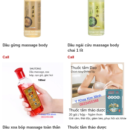
Dầu gừng massage body
Dầu ngải cứu massage body
chai 1 lít
Call
Call
Dầu xoa bóp massage toàn thân
Thuốc tắm thảo dược