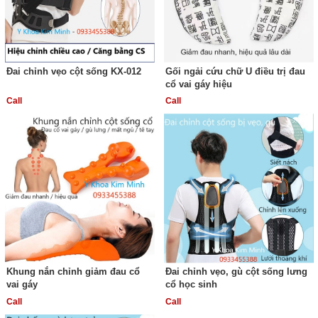
Đai chỉnh vẹo cột sống KX-012
Gối ngải cứu chữ U điều trị đau
cổ vai gáy hiệu
Call
Call
Khung nắn chỉnh giảm đau cổ
Đai chỉnh vẹo, gù cột sống lưng
vai gáy
cổ học sinh
Call
Call