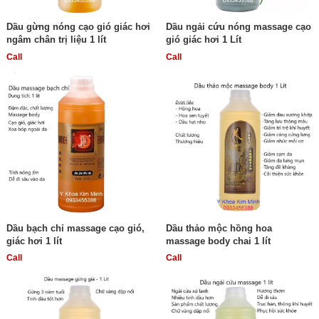
Dầu gừng nóng cạo gió giác hơi
Dầu ngải cứu nóng massage cạo
ngâm chân trị liệu 1 lít
gió giác hơi 1 Lít
Call
Call
Dầu bạch chỉ massage cạo gió,
Dầu thảo mộc hồng hoa
giác hơi 1 lít
massage body chai 1 lít
Call
Call