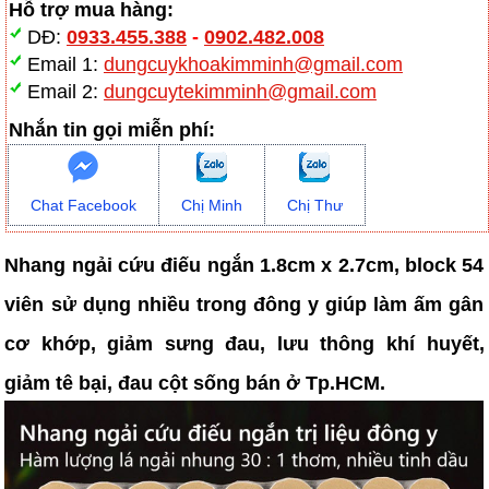
Hỗ trợ mua hàng:
DĐ:
0933.455.388
-
0902.482.008
Email 1:
dungcuykhoakimminh@gmail.com
Email 2:
dungcuytekimminh@gmail.com
Nhắn tin gọi miễn phí:
Chat Facebook
Chị Minh
Chị Thư
Nhang ngải cứu điếu ngắn 1.8cm x 2.7cm, block 54
viên sử dụng nhiều trong đông y giúp làm ấm gân
cơ khớp, giảm sưng đau, lưu thông khí huyết,
giảm tê bại, đau cột sống bán ở Tp.HCM.