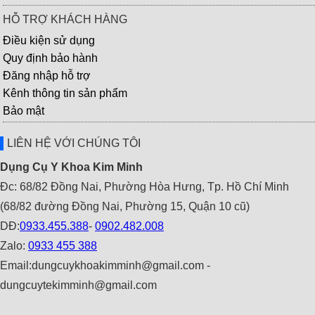
HỖ TRỢ KHÁCH HÀNG
Điều kiện sử dụng
Quy định bảo hành
Đăng nhập hỗ trợ
Kênh thông tin sản phẩm
Bảo mật
LIÊN HỆ VỚI CHÚNG TÔI
Dụng Cụ Y Khoa Kim Minh
Đc: 68/82 Đồng Nai, Phường Hòa Hưng, Tp. Hồ Chí Minh
(68/82 đường Đồng Nai, Phường 15, Quận 10 cũ)
DĐ:
0933.455.388
-
0902.482.008
Zalo:
0933 455 388
Email:dungcuykhoakimminh@gmail.com -
dungcuytekimminh@gmail.com