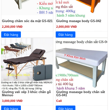
Giường chăm sóc da mặt GS-021
Giường masage body GS-042
2,200,000 VNĐ
2,000,000 VNĐ
Giường vali xếp 3 khúc chân gỗ
Giường masasge body chân sắt
Meinuo
GS-041
3,000,000 VNĐ
Call