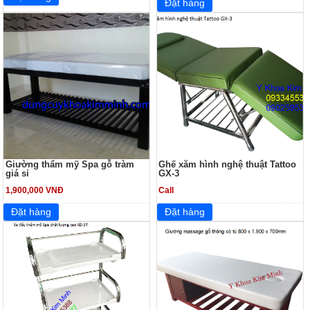
Giường thẩm mỹ Spa gỗ tràm
Ghế xăm hình nghệ thuật Tattoo
giá sỉ
GX-3
1,900,000 VNĐ
Call