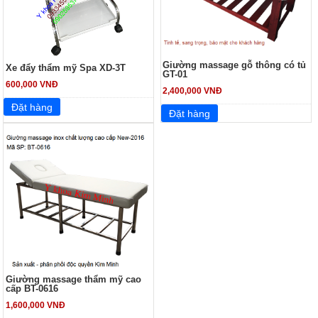
Giường massage gỗ thông có tủ
Xe đẩy thẩm mỹ Spa XD-3T
GT-01
600,000 VNĐ
2,400,000 VNĐ
Giường massage thẩm mỹ cao
cấp BT-0616
1,600,000 VNĐ