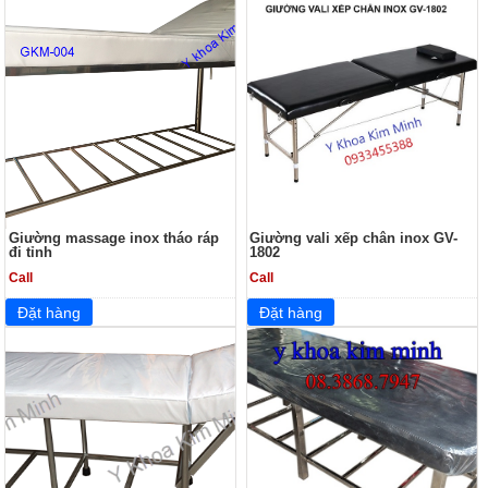
Giường massage inox tháo ráp
Giường vali xếp chân inox GV-
đi tỉnh
1802
Call
Call