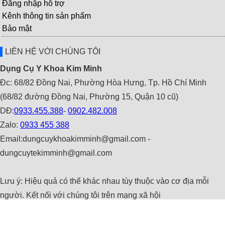
Đăng nhập hỗ trợ
Kênh thông tin sản phẩm
Bảo mật
LIÊN HỆ VỚI CHÚNG TÔI
Dụng Cụ Y Khoa Kim Minh
Đc: 68/82 Đồng Nai, Phường Hòa Hưng, Tp. Hồ Chí Minh
(68/82 đường Đồng Nai, Phường 15, Quận 10 cũ)
DĐ:
0933.455.388
-
0902.482.008
Zalo:
0933 455 388
Email:dungcuykhoakimminh@gmail.com -
dungcuytekimminh@gmail.com
Lưu ý: Hiệu quả có thể khác nhau tùy thuộc vào cơ địa mỗi
người. Kết nối với chúng tôi trên mạng xã hội