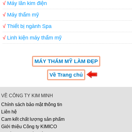
√
Máy lăn kim điện
√
Máy thẩm mỹ
√
Thiết bị ngành Spa
√
Linh kiện máy thẩm mỹ
MÁY THẨM MỸ LÀM ĐẸP
Về Trang chủ
VỀ CÔNG TY KIM MINH
Chính sách bảo mật thông tin
Liên hệ
Cam kết chất lượng sản phẩm
Giới thiệu Công ty KIMICO