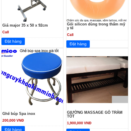
Gối silicon dùng trong thẩm mỹ
Giá major 35 x 50 x 92cm
y tế
Call
Call
GIƯỜNG MASSAGE GỖ TRÀM
Ghế búp Spa inox
TỐT
200,000 VNĐ
1,900,000 VNĐ