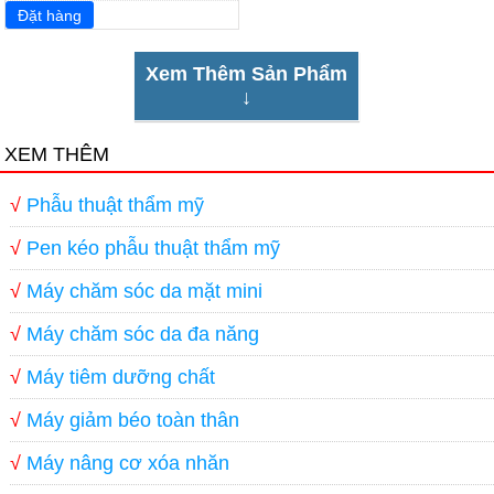
Xem Thêm Sản Phẩm
↓
XEM THÊM
√
Phẫu thuật thẩm mỹ
√
Pen kéo phẫu thuật thẩm mỹ
√
Máy chăm sóc da mặt mini
√
Máy chăm sóc da đa năng
√
Máy tiêm dưỡng chất
√
Máy giảm béo toàn thân
√
Máy nâng cơ xóa nhăn