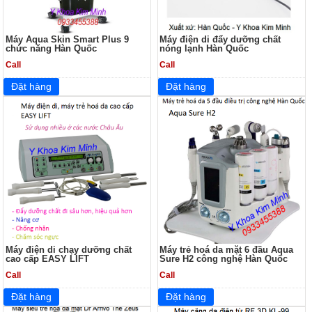
Máy Aqua Skin Smart Plus 9
Máy điện di đẩy dưỡng chất
chức năng Hàn Quốc
nóng lạnh Hàn Quốc
Call
Call
Máy điện di chạy dưỡng chất
Máy trẻ hoá da mặt 6 đầu Aqua
cao cấp EASY LIFT
Sure H2 công nghệ Hàn Quốc
Call
Call