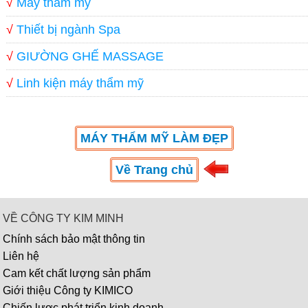
√
Máy thẩm mỹ
√
Thiết bị ngành Spa
√
GIƯỜNG GHẾ MASSAGE
√
Linh kiện máy thẩm mỹ
MÁY THẨM MỸ LÀM ĐẸP
Về Trang chủ
VỀ CÔNG TY KIM MINH
Chính sách bảo mật thông tin
Liên hệ
Cam kết chất lượng sản phẩm
Giới thiệu Công ty KIMICO
Chiến lược phát triển kinh doanh