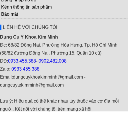
Kênh thông tin sản phẩm
Bảo mật
LIÊN HỆ VỚI CHÚNG TÔI
Dụng Cụ Y Khoa Kim Minh
Đc: 68/82 Đồng Nai, Phường Hòa Hưng, Tp. Hồ Chí Minh
(68/82 đường Đồng Nai, Phường 15, Quận 10 cũ)
DĐ:
0933.455.388
-
0902.482.008
Zalo:
0933 455 388
Email:dungcuykhoakimminh@gmail.com -
dungcuytekimminh@gmail.com
Lưu ý: Hiệu quả có thể khác nhau tùy thuộc vào cơ địa mỗi
người. Kết nối với chúng tôi trên mạng xã hội