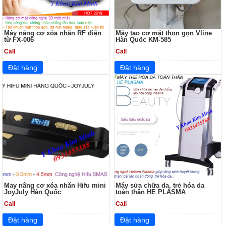
Máy nâng cơ xóa nhăn RF điện
Máy tạo cơ mặt thon gọn Vline
từ FX-006
Hàn Quốc KM-585
Call
Call
May nâng cơ xóa nhăn Hifu mini
Máy sửa chữa da, trẻ hóa da
JoyJuly Hàn Quốc
toàn thân HE PLASMA
Call
Call