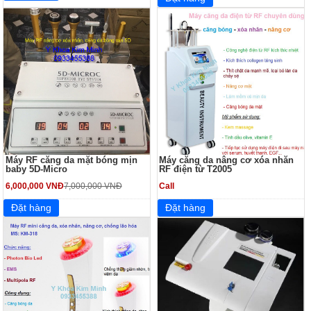
Máy RF căng da mặt bóng mịn
Máy căng da nâng cơ xóa nhăn
baby 5D-Micro
RF điện từ T2005
6,000,000 VNĐ
7,000,000 VNĐ
Call