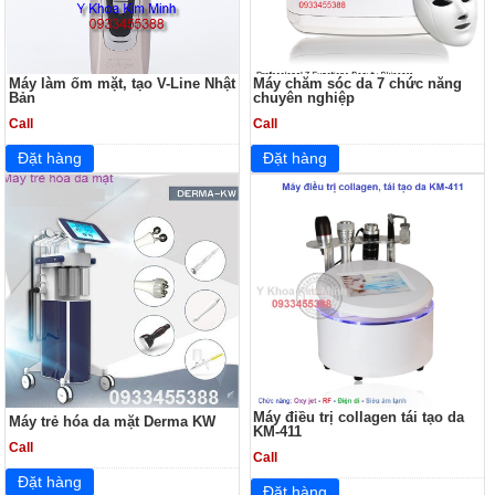
Máy làm ốm mặt, tạo V-Line Nhật
Máy chăm sóc da 7 chức năng
Bản
chuyên nghiệp
Call
Call
Máy điều trị collagen tái tạo da
Máy trẻ hóa da mặt Derma KW
KM-411
Call
Call