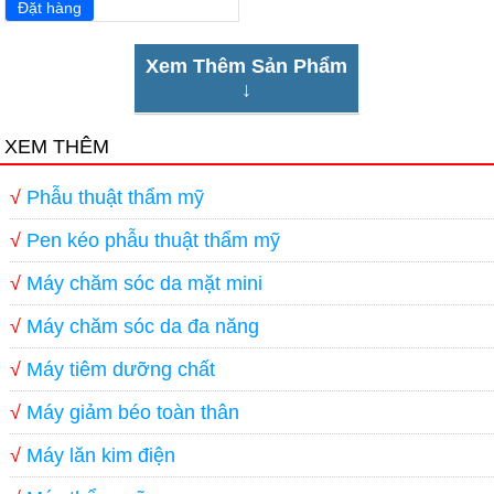
Xem Thêm Sản Phẩm
↓
XEM THÊM
√
Phẫu thuật thẩm mỹ
√
Pen kéo phẫu thuật thẩm mỹ
√
Máy chăm sóc da mặt mini
√
Máy chăm sóc da đa năng
√
Máy tiêm dưỡng chất
√
Máy giảm béo toàn thân
√
Máy lăn kim điện