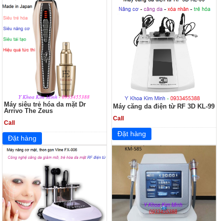
Máy siêu trẻ hóa da mặt Dr
Máy căng da điện từ RF 3D KL-99
Arrivo The Zeus
Call
Call