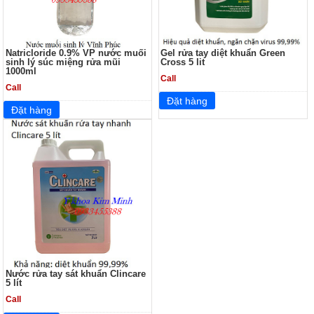
Natricloride 0.9% VP nước muối
Gel rửa tay diệt khuẩn Green
sinh lý súc miệng rửa mũi
Cross 5 lit
1000ml
Call
Call
Nước rửa tay sát khuẩn Clincare
5 lít
Call