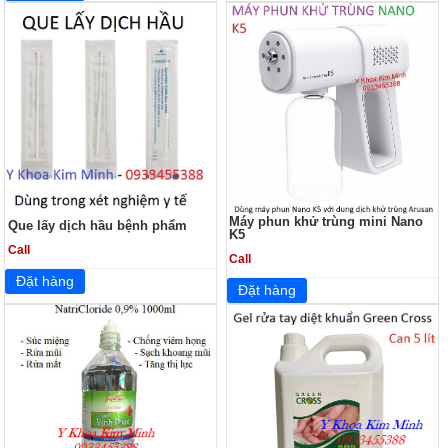
Máy phun khử trùng mini Nano
Que lấy dịch hầu bệnh phẩm
K5
Call
Call