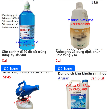
Cồn xanh y tế 90 độ sát trùng
Aniospray 29 dung dịch phun
dụng cụ 1000ml
khử trùng y tế
Call
Call