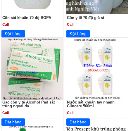
Cồn sát khuẩn 70 độ BOPA
Cồn y tế 70 độ giá sỉ
Call
Call
Gạc cồn y tế Alcohol Pad sát
Nước sát khuẩn tay nhanh
trùng ngoài da
Clincare 500ml
Call
Call