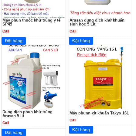
Máy phun thuốc khử trùng y tế
Arusan dung dịch khử khuẩn
SP45
sinh học 5 Lít
Call
Call
Dung dịch phun khử trùng
Máy phunn xịt khuẩn Takyo 16L
Arusan 5 lít
Call
Call