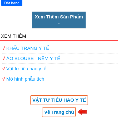
Xem Thêm Sản Phẩm
↓
XEM THÊM
√
KHẨU TRANG Y TẾ
√
ÁO BLOUSE - NỆM Y TẾ
√
Vật tư tiêu hao y tế
√
Mô hình phẫu tích
VẬT TƯ TIÊU HAO Y TẾ
Về Trang chủ