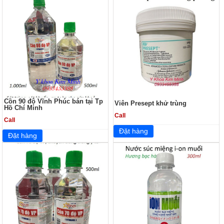
Cồn 90 độ Vĩnh Phúc bán tại Tp
Viên Presept khử trùng
Hồ Chí Minh
Call
Call