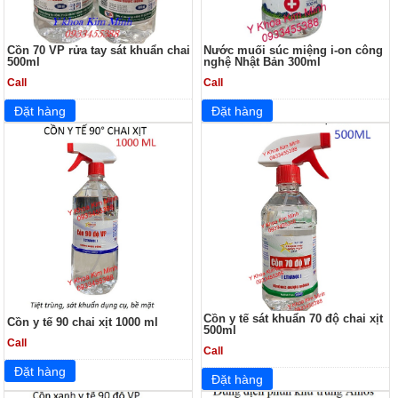
Cồn 70 VP rửa tay sát khuẩn chai
Nước muối súc miệng i-on công
500ml
nghệ Nhật Bản 300ml
Call
Call
Cồn y tế sát khuẩn 70 độ chai xịt
Cồn y tế 90 chai xịt 1000 ml
500ml
Call
Call