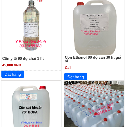
Cồn Ethanol 90 độ can 30 lít giá
Cồn y tế 90 độ chai 1 lít
sỉ
45,000 VNĐ
Call