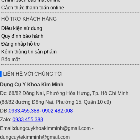
Cách thức thanh toán online
HỖ TRỢ KHÁCH HÀNG
Điều kiện sử dụng
Quy định bảo hành
Đăng nhập hỗ trợ
Kênh thông tin sản phẩm
Bảo mật
LIÊN HỆ VỚI CHÚNG TÔI
Dụng Cụ Y Khoa Kim Minh
Đc: 68/82 Đồng Nai, Phường Hòa Hưng, Tp. Hồ Chí Minh
(68/82 đường Đồng Nai, Phường 15, Quận 10 cũ)
DĐ:
0933.455.388
-
0902.482.008
Zalo:
0933 455 388
Email:dungcuykhoakimminh@gmail.com -
dungcuytekimminh@gmail.com