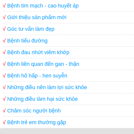
√
Bệnh tim mạch - cao huyết áp
√
Giới thiệu sản phẩm mới
√
Góc tư vấn làm đẹp
√
Bệnh tiểu đường
√
Bệnh đau nhứt viêm khớp
√
Bệnh liên quan đến gan - thận
√
Bệnh hô hấp - hen suyễn
√
Những điều nên làm lợi sức khỏe
√
Những điều làm hại sức khỏe
√
Chăm sóc người bệnh
√
Bệnh trẻ em thường gặp