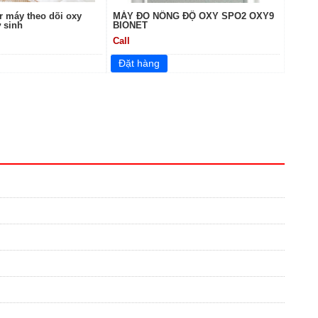
 máy theo dõi oxy
MÁY ĐO NỒNG ĐỘ OXY SPO2 OXY9
ơ sinh
BIONET
Call