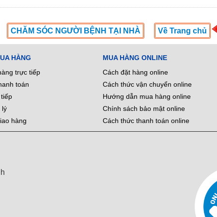
CHĂM SÓC NGƯỜI BỆNH TẠI NHÀ
Về Trang chủ
MUA HÀNG
MUA HÀNG ONLINE
hàng trực tiếp
Cách đặt hàng online
hanh toán
Cách thức vận chuyển online
tiếp
Hướng dẫn mua hàng online
 lý
Chính sách bảo mật online
iao hàng
Cách thức thanh toán online
nh