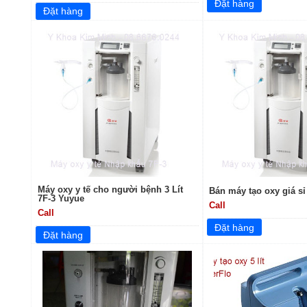
Máy oxy y tế cho người bệnh 3 Lít
Bán máy tạo oxy giá sỉ
7F-3 Yuyue
Call
Call