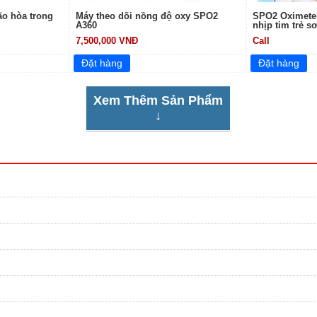
o hòa trong
Máy theo dõi nồng độ oxy SPO2
SPO2 Oximeter
A360
nhịp tim trẻ s
7,500,000 VNĐ
Call
Xem Thêm Sản Phẩm
↓