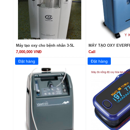
Máy tạo oxy cho bệnh nhân 3-5L
MÁY TẠO OXY EVERFL
7,000,000 VNĐ
Call