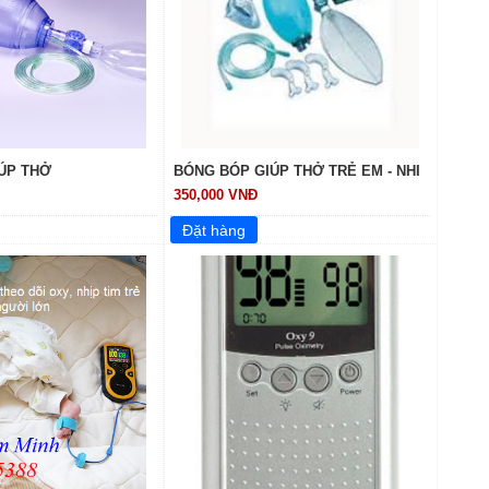
ÚP THỞ
BÓNG BÓP GIÚP THỞ TRẺ EM - NHI
350,000 VNĐ