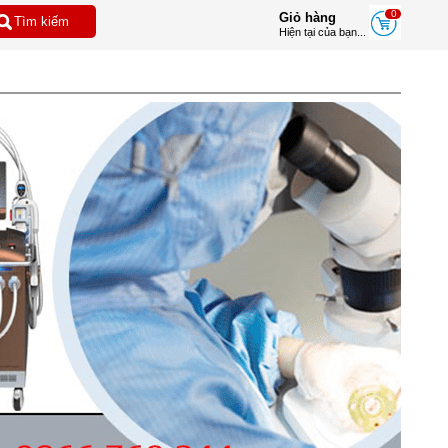
0
Giỏ hàng
Hiện tại của bạn...