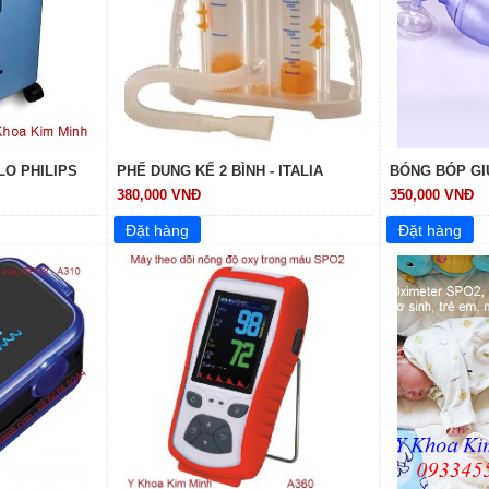
O PHILIPS
PHẾ DUNG KẾ 2 BÌNH - ITALIA
BÓNG BÓP GI
380,000 VNĐ
350,000 VNĐ