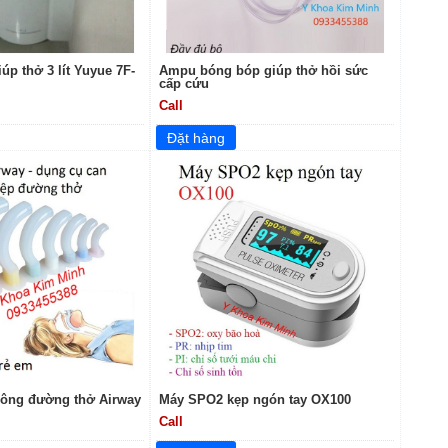
iúp thở 3 lít Yuyue 7F-
Ampu bóng bóp giúp thở hồi sức
cấp cứu
Call
hông đường thở Airway
Máy SPO2 kẹp ngón tay OX100
Call