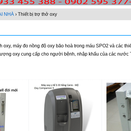
I NHÀ
› Thiết bị trợ thở oxy
t, bình oxy, máy đo nồng độ oxy bão hoà trong máu SPO2 và các thi
 lượng oxy cung cấp cho người bệnh, nhập khẩu của các nước T