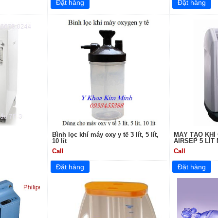
Bình lọc khí máy oxy y tế 3 lít, 5 lít,
MÁY TẠO KHÍ
10 lít
AIRSEP 5 LÍT
Call
Call