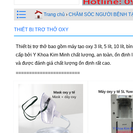
Trang chủ
›
CHĂM SÓC NGƯỜI BỆNH TẠ
THIẾT BỊ TRỢ THỞ OXY
Thiết bị trợ thở bao gồm máy tạo oxy 3 lít, 5 lít, 10 lí
cấp bởi Y Khoa Kim Minh chất lượng, an toàn, ổn định
và được đánh giá chất lượng ổn định rất cao.
========================