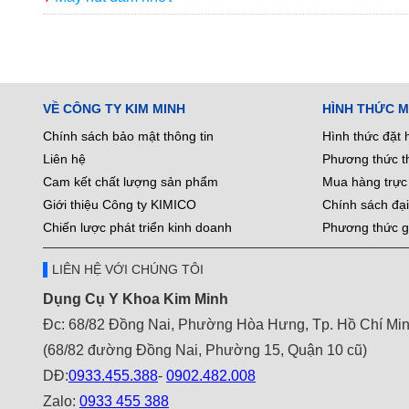
VỀ CÔNG TY KIM MINH
HÌNH THỨC 
Chính sách bảo mật thông tin
Hình thức đặt 
Liên hệ
Phương thức t
Cam kết chất lượng sản phẩm
Mua hàng trực 
Giới thiệu Công ty KIMICO
Chính sách đại
Chiến lược phát triển kinh doanh
Phương thức g
LIÊN HỆ VỚI CHÚNG TÔI
Dụng Cụ Y Khoa Kim Minh
Đc: 68/82 Đồng Nai, Phường Hòa Hưng, Tp. Hồ Chí Mi
(68/82 đường Đồng Nai, Phường 15, Quận 10 cũ)
DĐ:
0933.455.388
-
0902.482.008
Zalo:
0933 455 388