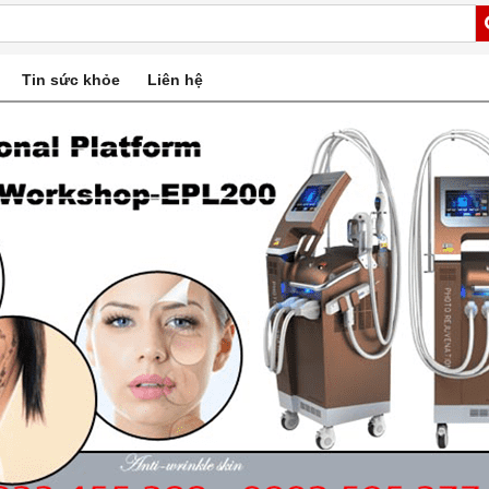
Tin sức khỏe
Liên hệ