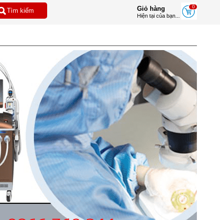
0
Giỏ hàng
Hiện tại của bạn...