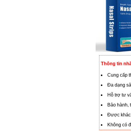
Thông tin nh
Cung cấp th
Đa dạng sả
Hỗ trợ tư 
Bảo hành, t
Được khách
Không có đạ