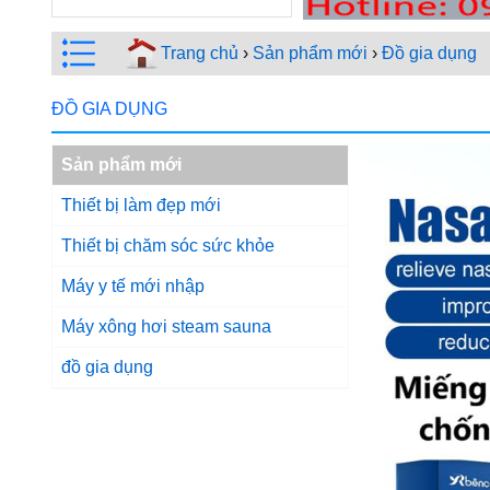
Trang chủ
›
Sản phẩm mới
›
Đồ gia dụng
ĐỒ GIA DỤNG
Sản phẩm mới
Thiết bị làm đẹp mới
Thiết bị chăm sóc sức khỏe
Máy y tế mới nhập
Máy xông hơi steam sauna
đồ gia dụng