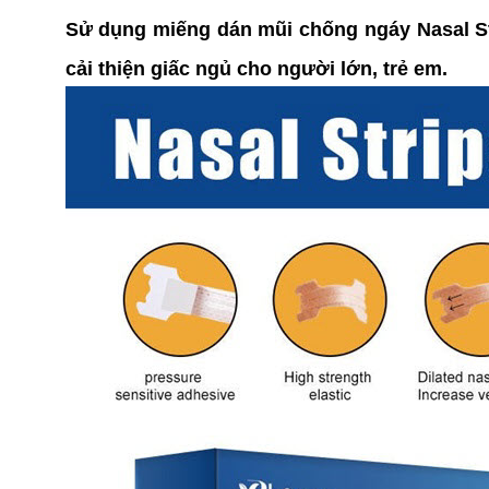
Sử dụng miếng dán mũi chống ngáy Nasal St
cải thiện giấc ngủ cho người lớn, trẻ em.