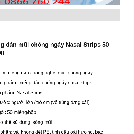
g dán mũi chống ngáy Nasal Strips 50
ng
tin miếng dán chống nghẹt mũi, chống ngáy:
n phẩm: miếng dán chống ngáy nasal strips
 phẩm: Nasal Strips
ước: người lớn / trẻ em (vô trùng từng cái)
ói: 50 miếng/hộp
ơ thê sử dụng: sóng mũi
phần: vải không dệt PE, tinh dầu oải hương, bạc