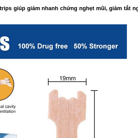
rips giúp giảm nhanh chứng nghẹt mũi, giảm tắt n