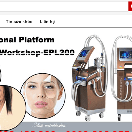
Tin sức khỏe
Liên hệ