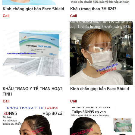
Kính chống giọt bắn Face Shield
Khẩu trang than 3M 8247
Call
Call
KHẨU TRANG Y TẾ THAN HOẠT
Kính chắn giọt bắn Face Shield
TÍNH
Call
Call