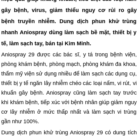
gây bệnh, virus, giảm thiểu nguy cơ rủi ro gây
bệnh truyền nhiễm. Dung dịch phun khử trùng
nhanh Aniospray dùng làm sạch bề mặt, thiết bị y
tế, làm sạch tay, bán tại Kim Minh.
Aniospray 29 được các bác sĩ, y tá trong bệnh viện,
phòng khám bệnh, phòng mạch, phòng khám đa khoa,
thẩm mỹ viện sử dụng nhiều để làm sạch các dụng cụ,
thiết bị y tế ngăn lây nhiễm chéo các loại nấm, vi rút, vi
khuẩn gây bệnh. Aniospray cũng làm sạch tay trước
khi khám bệnh, tiếp xúc với bệnh nhân giúp giảm nguy
cơ lây nhiễm ở mức thấp nhất và làm sạch vi trùng
gần như 100%.
Dung dịch phun khử trùng Aniospray 29 có dung tích