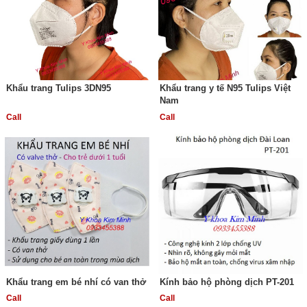
Khẩu trang Tulips 3DN95
Khẩu trang y tế N95 Tulips Việt
Nam
Call
Call
Khẩu trang em bé nhí có van thở
Kính bảo hộ phòng dịch PT-201
Call
Call