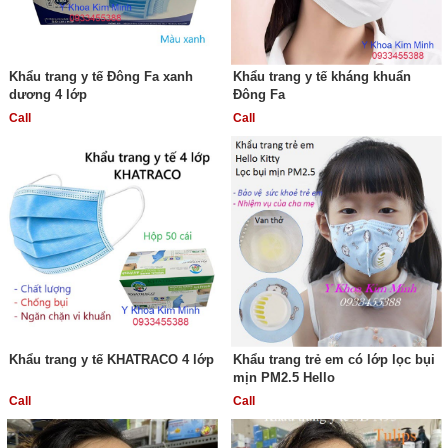
Khẩu trang y tế Đông Fa xanh
Khẩu trang y tế kháng khuẩn
dương 4 lớp
Đông Fa
Call
Call
Khẩu trang y tế KHATRACO 4 lớp
Khẩu trang trẻ em có lớp lọc bụi
mịn PM2.5 Hello
Call
Call