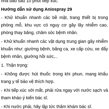
nha bào sau 10 phút tiếp xúc.
Hướng dẫn sử dụng Aniospray 29
- Khử khuẩn nhanh các bề mặt, trang thiết bị trong
phòng mỗ, khu vực có nguy cơ gây lây nhiễm cao,
phòng thay băng, chăm sóc bệnh nhân.
- Khử khuẩn nhanh các vật dụng trung gian gây nhiễm
khuẩn như: giường bệnh, băng ca, xe cấp cứu, xe đẩy
bệnh nhân, giường hồi sức,..
1. Thận trọng:
- Không được hút thuốc trong khi phun, mang khẩu
trang y tế bảo vệ thích hợp.
- Khi tiếp xúc với mắt, phải rửa ngay với nước sạch và
tham khảo ý kiến bác sĩ.
- Khi nước phải, hãy lập tức thăm khám bác sĩ.