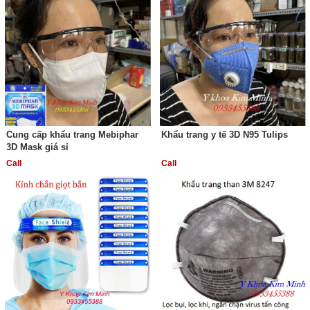
Cung cấp khẩu trang Mebiphar
Khẩu trang y tế 3D N95 Tulips
3D Mask giá sỉ
Call
Call