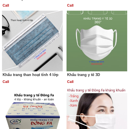
Call
Call
Khẩu trang than hoạt tính 4 lớp
Khẩu trang y tế 3D
Call
Call