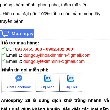
phòng khám bệnh, phòng nha, thẩm mỹ viện
- Hiệu quả: đạt gần 100% tất cả các mầm mống lây
truyền bệnh
Hỗ trợ mua hàng:
DĐ:
0933.455.388
-
0902.482.008
Email 1:
dungcuykhoakimminh@gmail.com
Email 2:
dungcuytekimminh@gmail.com
Nhắn tin gọi miễn phí:
Chat Facebook
Chị Minh
Chị Thư
Aniospray 29 là dung dịch khử trùng nhanh và
hiệu quả giúp kháng khuẩn, tiêu diệt các loại nấm