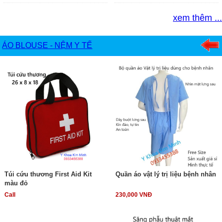
xem thêm ...
ÁO BLOUSE - NỆM Y TẾ
Túi cứu thương First Aid Kit
Quần áo vật lý trị liệu bệnh nhân
màu đỏ
Call
230,000 VNĐ