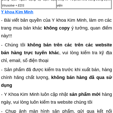
Virusolve + EDS
viện
Y khoa Kim Minh
- Bài viết bản quyền của Y khoa Kim Minh, làm ơn các
trang mua bán khác
không copy
ý tưởng, quan điểm
này!!!
- Chúng tôi
không bán trên các trên các website
bán hàng trực tuyến khác
, vui lòng kiểm tra kỹ địa
chỉ, email, số điện thoại
- Sản phẩm đã được kiểm tra trước khi xuất bán, hàng
chính hãng chất lượng,
không bán hàng đã qua sử
dụng
- Y Khoa Kim Minh luôn cập nhật
sản phẩm mới
hàng
ngày, vui lòng luôn kiểm tra website chúng tôi
- Chụp ảnh màn hình sản phẩm, gửi qua kết nối