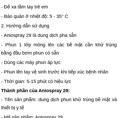
- Để xa tầm tay trẻ em
- Bảo quản ở nhiệt độ: 5 - 35° C
2. Hướng dẫn sử dụng
- Aniospray 29 là dung dịch pha sẵn
- Phun 1 lớp mỏng lên các bề mặt cần khử trùng
bằng đầu bơm phun có sẵn
- Dùng các máy phun áp lực
- Phun lên tay vệ sinh trước khi tiếp xúc bệnh nhân
- Thời gian: 5-15 phút có hiệu lực
Thành phần của Aniospray 29:
- Tên sản phẩm: dung dịch phun khử trùng bề mặt và
thiết bị y tế
- Mã sản phẩm: Aniospray 29