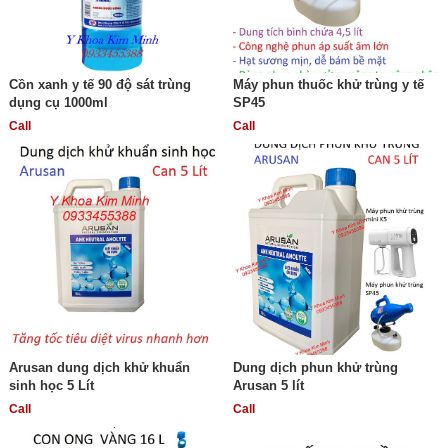
Cồn xanh y tế 90 độ sát trùng
Máy phun thuốc khử trùng y tế
dụng cụ 1000ml
SP45
Call
Call
Arusan dung dịch khử khuẩn
Dung dịch phun khử trùng
sinh học 5 Lít
Arusan 5 lít
Call
Call