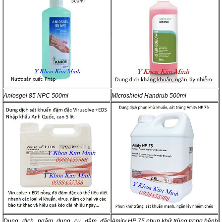
Aniosgel 85 NPC 500ml
Microshield Handrub 500ml
Dung dịch ngâm dụng cụ đậm đặc
Amity HP 75 phun khử trùng trong bệnh