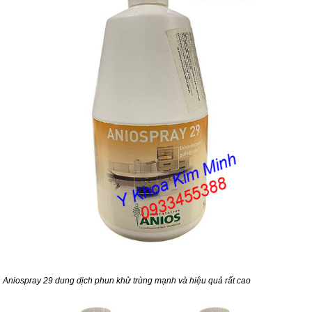
Aniospray 29 dung dịch phun khử trùng mạnh và hiệu quả rất cao