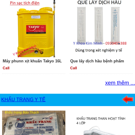
Máy phunn xịt khuẩn Takyo 16L
Que lấy dịch hầu bệnh phẩm
Call
Call
xem thêm ...
KHẨU TRANG Y TẾ