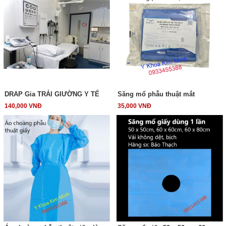
DRAP Gia TRẢI GIƯỜNG Y TẾ
Săng mổ phẫu thuật mắt
140,000 VNĐ
35,000 VNĐ