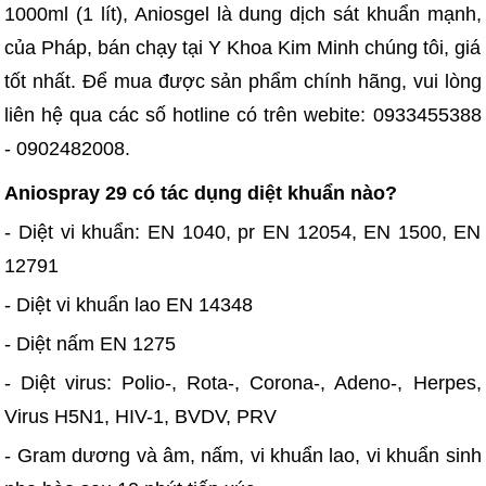
1000ml (1 lít), Aniosgel là dung dịch sát khuẩn mạnh,
của Pháp, bán chạy tại Y Khoa Kim Minh chúng tôi, giá
tốt nhất. Để mua được sản phẩm chính hãng, vui lòng
liên hệ qua các số hotline có trên webite: 0933455388
- 0902482008.
Aniospray 29 có tác dụng diệt khuẩn nào?
- Diệt vi khuẩn: EN 1040, pr EN 12054, EN 1500, EN
12791
- Diệt vi khuẩn lao EN 14348
- Diệt nấm EN 1275
- Diệt virus: Polio-, Rota-, Corona-, Adeno-, Herpes,
Virus H5N1, HIV-1, BVDV, PRV
- Gram dương và âm, nấm, vi khuẩn lao, vi khuẩn sinh