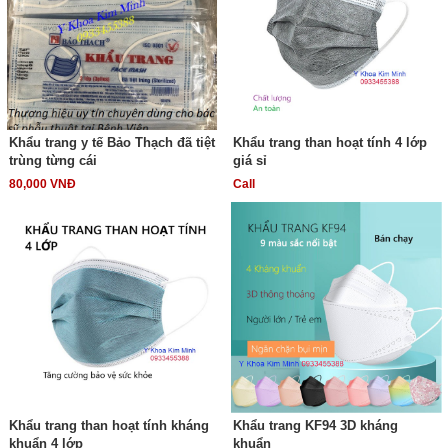
Khẩu trang y tế Bảo Thạch đã tiệt
Khẩu trang than hoạt tính 4 lớp
trùng từng cái
giá sỉ
80,000 VNĐ
Call
Khẩu trang than hoạt tính kháng
Khẩu trang KF94 3D kháng
khuẩn 4 lớp
khuẩn