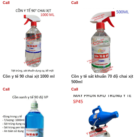
Call
Call
Cồn y tế 90 chai xịt 1000 ml
Cồn y tế sát khuẩn 70 độ chai xịt
500ml
Call
Call