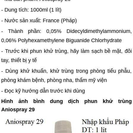
- Dung tích: 1000ml (1 lít)
- Nước sản xuất: France (Pháp)
- Thành phần: 0,05% Didecyldimethylammonium,
0,06% Polyhexamethylene Biguanide Chlorhydrate
- Trước khi phun khử trùng, hãy làm sạch bề mặt, đôi
tay, thiết bị y tế
- Dùng khử khuẩn, khử trùng trong phòng tiểu phẫu,
phòng khám bệnh, phòng nha, thẩm mỹ viện
- Đọc kỹ hướng dẫn trước khi dùng
Hình ảnh bình dung dịch phun khử trùng
Aniospray 29