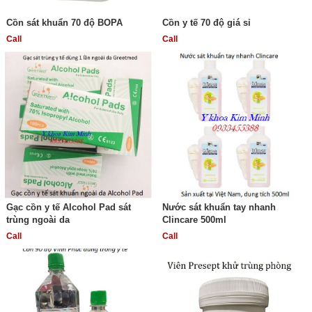
Cồn sát khuẩn 70 độ BOPA
Cồn y tế 70 độ giá sỉ
Call
Call
Gạc cồn y tế Alcohol Pad sát
Nước sát khuẩn tay nhanh
trùng ngoài da
Clincare 500ml
Call
Call