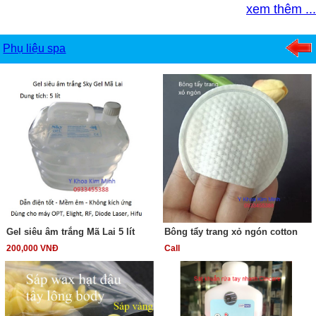
xem thêm ...
Phụ liệu spa
Gel siêu âm trắng Mã Lai 5 lít
Bông tẩy trang xỏ ngón cotton
200,000 VNĐ
Call