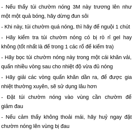
- Nếu thấy túi chườm nóng 3M này trương lên như
một một quả bóng, hãy dừng đun sôi
- Khi này, túi chườm quá nóng, thì hãy để nguội 1 chút
- Hãy kiểm tra túi chườm nóng có bị rò rỉ gel hay
không (tốt nhất là để trong 1 các rổ để kiểm tra)
- Hãy bọc túi chườm nóng này trong một cái khăn vải,
quấn nhiều vòng sau cho nhiệt độ vừa đủ nóng
- Hãy giải các vòng quấn khăn dần ra, để được gia
nhiệt thường xuyên, sẽ sử dụng lâu hơn
- Đặt túi chườm nóng vào vùng cần chườm để
giảm đau
- Nếu cảm thấy không thoải mái, hãy huỷ ngay đặt
chườm nóng lên vùng bị đau