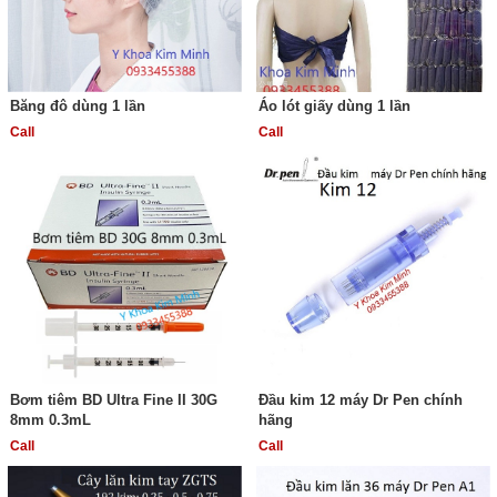
Băng đô dùng 1 lần
Áo lót giấy dùng 1 lần
Call
Call
Bơm tiêm BD Ultra Fine II 30G
Đầu kim 12 máy Dr Pen chính
8mm 0.3mL
hãng
Call
Call