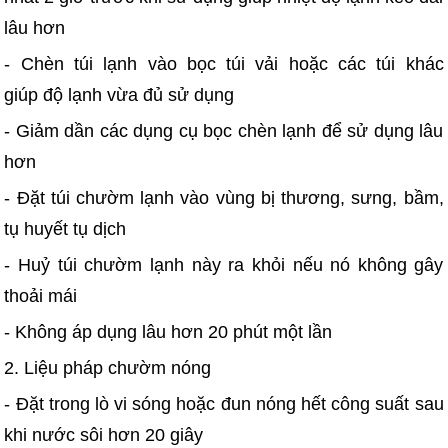
lâu hơn
- Chèn túi lạnh vào bọc túi vải hoặc các túi khác
giúp độ lạnh vừa đủ sử dụng
- Giảm dần các dụng cụ bọc chèn lạnh để sử dụng lâu
hơn
- Đặt túi chườm lạnh vào vùng bị thương, sưng, bầm,
tụ huyết tụ dịch
- Huỷ túi chườm lạnh này ra khỏi nếu nó không gây
thoải mái
- Không áp dụng lâu hơn 20 phút một lần
2. Liệu pháp chườm nóng
- Đặt trong lò vi sóng hoặc đun nóng hết công suất sau
khi nước sôi hơn 20 giây