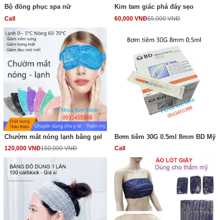
Bộ đồng phục spa nữ
Kim tam giác phá đáy sẹo
Call
60,000 VNĐ
65,000 VNĐ
Chườm mắt nóng lạnh bằng gel
Bơm tiêm 30G 0.5ml 8mm BD Mỹ
120,000 VNĐ
150,000 VNĐ
Call