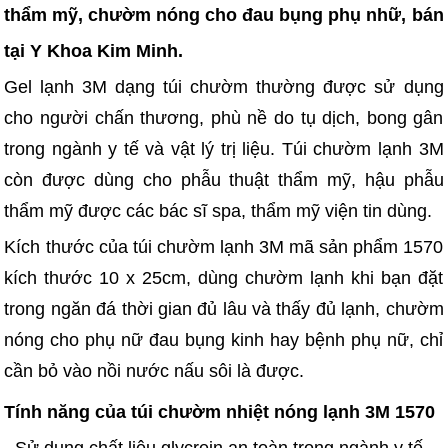
thẩm mỹ, chườm nóng cho đau bụng phụ nhữ, bán
tại Y Khoa Kim Minh.
Gel lạnh 3M dạng túi chườm thường được sử dụng
cho người chấn thương, phù nề do tụ dịch, bong gân
trong ngành y tế và vật lý trị liệu. Túi chườm lạnh 3M
còn được dùng cho phẫu thuật thẩm mỹ, hậu phẫu
thẩm mỹ được các bác sĩ spa, thẩm mỹ viện tin dùng.
Kích thước của túi chườm lạnh 3M mã sản phẩm 1570
kích thước 10 x 25cm, dùng chườm lạnh khi bạn đặt
trong ngăn đá thời gian đủ lâu và thấy đủ lạnh, chườm
nóng cho phụ nữ đau bụng kinh hay bệnh phụ nữ, chỉ
cần bỏ vào nồi nước nấu sôi là được.
Tính năng của túi chườm nhiệt nóng lạnh 3M 1570
- Sử dụng chất liệu glycrein an toàn trong ngành y tế