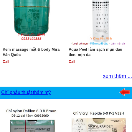
Kem massage mặt & body Mira
Aqua Peel làm sạch mụn đầu
Hàn Quốc
đen, mịn da
Call
Call
xem thêm ...
Chỉ phẫu thuật thẩm mỹ