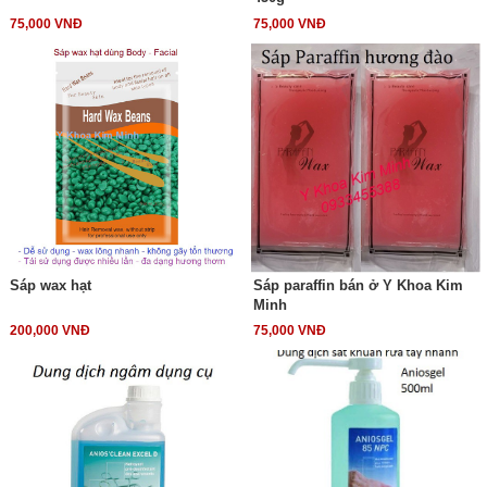
75,000 VNĐ
75,000 VNĐ
Sáp wax hạt
Sáp paraffin bán ở Y Khoa Kim
Minh
200,000 VNĐ
75,000 VNĐ