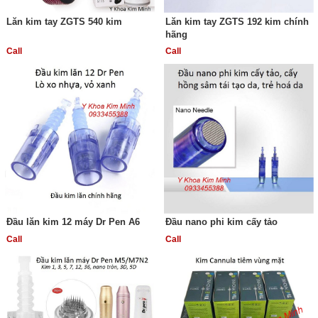
Lăn kim tay ZGTS 540 kim
Lăn kim tay ZGTS 192 kim chính
hãng
Call
Call
Đầu lăn kim 12 máy Dr Pen A6
Đầu nano phi kim cấy tảo
Call
Call