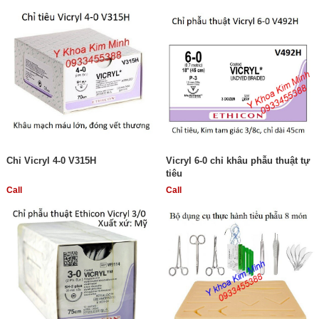
Chỉ Vicryl 4-0 V315H
Vicryl 6-0 chỉ khâu phẫu thuật tự
tiêu
Call
Call