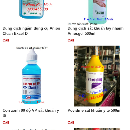
Dung dịch ngâm dụng cụ Anios
Dung dịch sát khuẩn tay nhanh
Clean Excel D
Aniosgel 500ml
Call
Call
Cồn xanh 90 độ VP sát khuẩn y
Povidine sát khuẩn y tế 500ml
tế
Call
Call