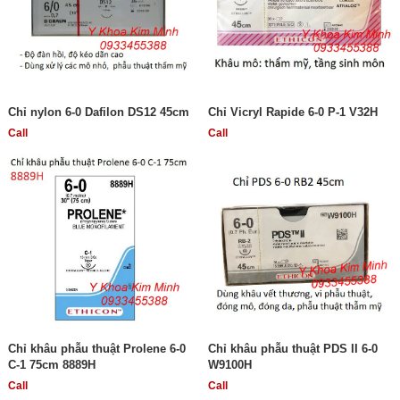
Chỉ nylon 6-0 Dafilon DS12 45cm
Chỉ Vicryl Rapide 6-0 P-1 V32H
Call
Call
Chỉ khâu phẫu thuật Prolene 6-0
Chỉ khâu phẫu thuật PDS II 6-0
C-1 75cm 8889H
W9100H
Call
Call