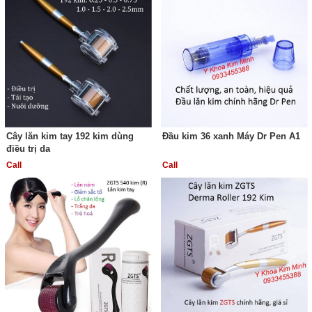
Cây lăn kim tay 192 kim dùng
Đầu kim 36 xanh Máy Dr Pen A1
điều trị da
Call
Call