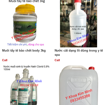
Muối tẩy tế bào chết body 3kg
Nước cất dạng lít dùng trong y tế
spa
Call
Call