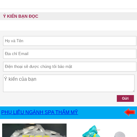
Ý KIẾN BẠN ĐỌC
PHỤ LIỆU NGÀNH SPA THẨM MỸ