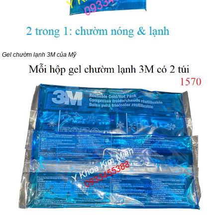
Gel chườm lạnh 3M của Mỹ