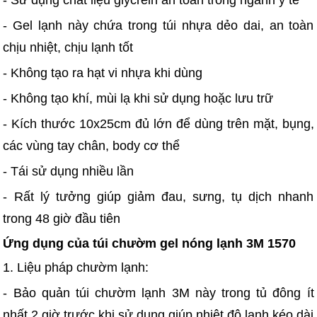
- Gel lạnh này chứa trong túi nhựa dẻo dai, an toàn
chịu nhiệt, chịu lạnh tốt
- Không tạo ra hạt vi nhựa khi dùng
- Không tạo khí, mùi lạ khi sử dụng hoặc lưu trữ
- Kích thước 10x25cm đủ lớn để dùng trên mặt, bụng,
các vùng tay chân, body cơ thể
- Tái sử dụng nhiều lần
- Rất lý tưởng giúp giảm đau, sưng, tụ dịch nhanh
trong 48 giờ đầu tiên
Ứng dụng của túi chườm gel nóng lạnh 3M 1570
1. Liệu pháp chườm lạnh:
- Bảo quản túi chườm lạnh 3M này trong tủ đông ít
nhất 2 giờ trước khi sử dụng giúp nhiệt độ lạnh kéo dài