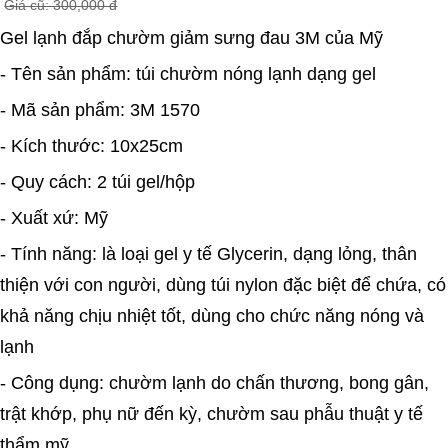
Giá cũ: 300,000 đ
Gel lạnh đắp chườm giảm sưng đau 3M của Mỹ
- Tên sản phẩm: túi chườm nóng lạnh dạng gel
- Mã sản phẩm: 3M 1570
- Kích thước: 10x25cm
- Quy cách: 2 túi gel/hộp
- Xuất xứ: Mỹ
- Tính năng: là loại gel y tế Glycerin, dạng lỏng, thân
thiện với con người, dùng túi nylon đặc biệt để chứa, có
khả năng chịu nhiệt tốt, dùng cho chức năng nóng và
lạnh
- Công dụng: chườm lạnh do chấn thương, bong gân,
trật khớp, phụ nữ đến kỳ, chườm sau phẫu thuật y tế
thẩm mỹ