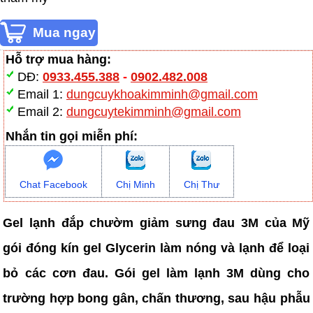
Hỗ trợ mua hàng:
DĐ:
0933.455.388
-
0902.482.008
Email 1:
dungcuykhoakimminh@gmail.com
Email 2:
dungcuytekimminh@gmail.com
Nhắn tin gọi miễn phí:
Chat Facebook
Chị Minh
Chị Thư
Gel lạnh đắp chườm giảm sưng đau 3M của Mỹ
gói đóng kín gel Glycerin làm nóng và lạnh để loại
bỏ các cơn đau. Gói gel làm lạnh 3M dùng cho
trường hợp bong gân, chấn thương, sau hậu phẫu