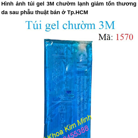
Hình ảnh túi gel 3M chườm lạnh giảm tổn thương
da sau phẫu thuật bán ở Tp.HCM