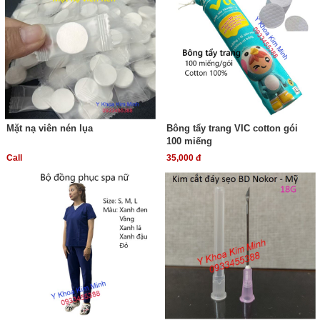
Mặt nạ viên nén lụa
Bông tẩy trang VIC cotton gói
100 miếng
Call
35,000 đ