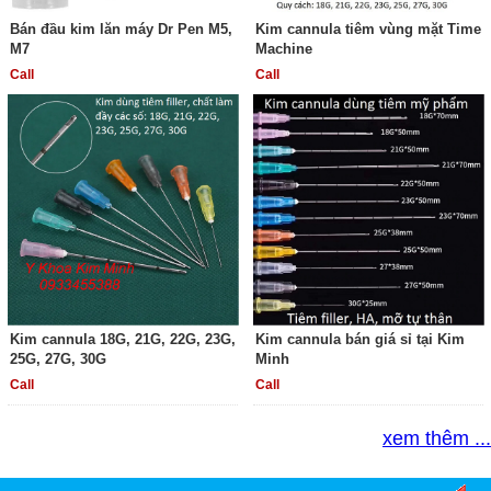
Bán đầu kim lăn máy Dr Pen M5,
Kim cannula tiêm vùng mặt Time
M7
Machine
Call
Call
Kim cannula 18G, 21G, 22G, 23G,
Kim cannula bán giá sỉ tại Kim
25G, 27G, 30G
Minh
Call
Call
xem thêm ...