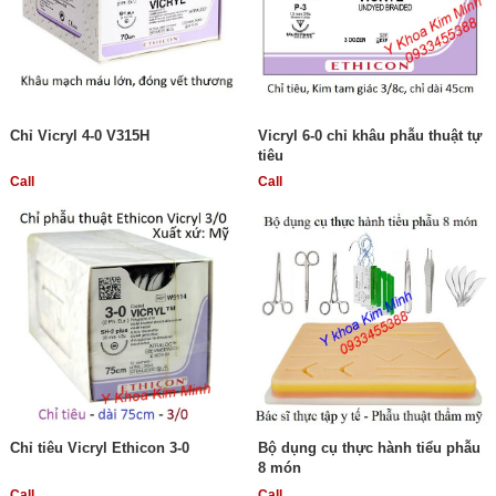
Chỉ Vicryl 4-0 V315H
Vicryl 6-0 chỉ khâu phẫu thuật tự
tiêu
Call
Call
Chỉ tiêu Vicryl Ethicon 3-0
Bộ dụng cụ thực hành tiểu phẫu
8 món
Call
Call