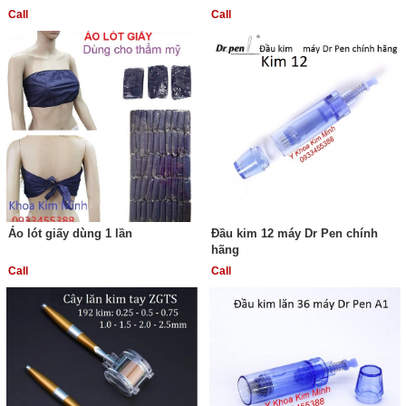
Call
Call
Áo lót giấy dùng 1 lần
Đầu kim 12 máy Dr Pen chính
hãng
Call
Call