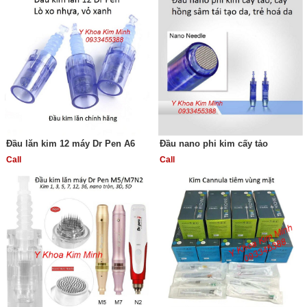
Đầu lăn kim 12 máy Dr Pen A6
Đầu nano phi kim cấy tảo
Call
Call