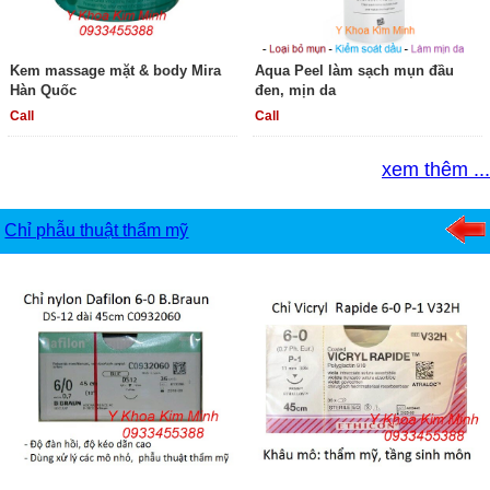
Kem massage mặt & body Mira
Aqua Peel làm sạch mụn đầu
Hàn Quốc
đen, mịn da
Call
Call
xem thêm ...
Chỉ phẫu thuật thẩm mỹ