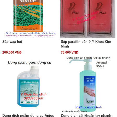
Sáp wax hạt
Sáp paraffin bán ở Y Khoa Kim
Minh
200,000 VNĐ
75,000 VNĐ
Dung dịch ngâm dụng cụ Anios
Dung dịch sát khuẩn tay nhanh