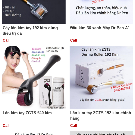
Cây lăn kim tay 192 kim dùng
Đầu kim 36 xanh Máy Dr Pen A1
điều trị da
Call
Call
Lăn kim tay ZGTS 540 kim
Lăn kim tay ZGTS 192 kim chính
hãng
Call
Call