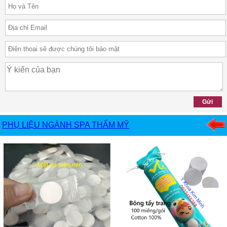
PHỤ LIỆU NGÀNH SPA THẨM MỸ