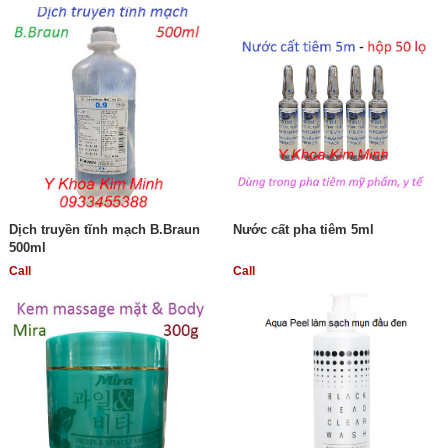
Dịch truyền tĩnh mạch B.Braun
Nước cất pha tiêm 5ml
500ml
Call
Call