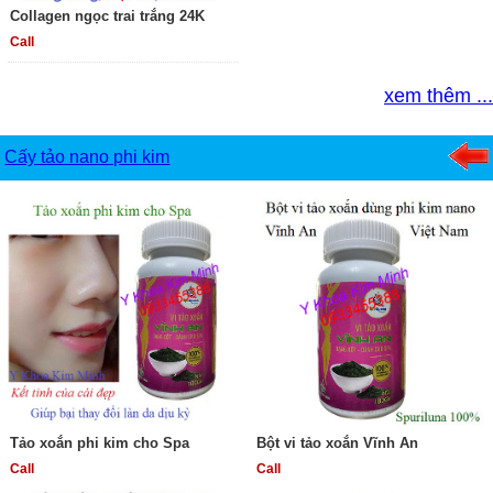
Collagen ngọc trai trắng 24K
Call
xem thêm ...
Cấy tảo nano phi kim
Tảo xoắn phi kim cho Spa
Bột vi tảo xoắn Vĩnh An
Call
Call