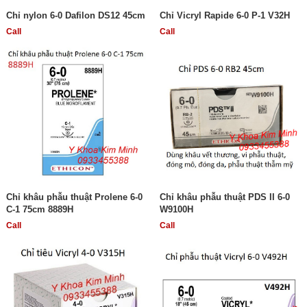
Chỉ nylon 6-0 Dafilon DS12 45cm
Chỉ Vicryl Rapide 6-0 P-1 V32H
Call
Call
Chỉ khâu phẫu thuật Prolene 6-0
Chỉ khâu phẫu thuật PDS II 6-0
C-1 75cm 8889H
W9100H
Call
Call