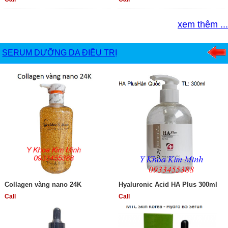
xem thêm ...
SERUM DƯỠNG DA ĐIỀU TRỊ
Collagen vàng nano 24K
Hyaluronic Acid HA Plus 300ml
Call
Call