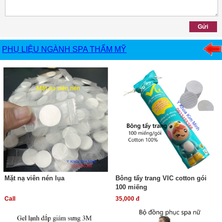
PHỤ LIỆU NGÀNH SPA THẨM MỸ
Mặt nạ viên nén lụa
Bông tẩy trang VIC cotton gói
100 miếng
Call
35,000 đ