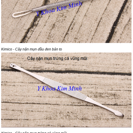
Kimico - Cây nặn mụn đầu đen bản to