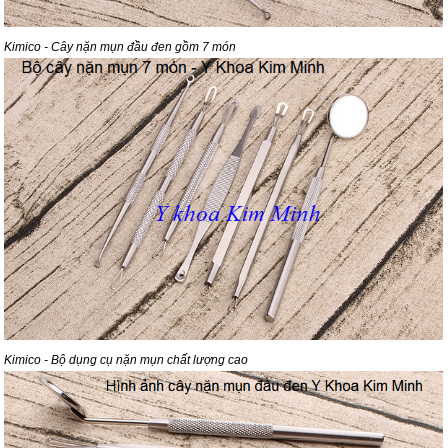
Kimico - Cây nặn mụn đầu đen gồm 7 món
Kimico - Bộ dụng cụ nặn mụn chất lượng cao