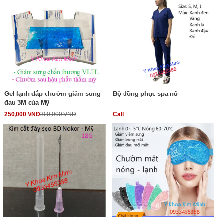
Gel lạnh đắp chườm giảm sưng
Bộ đồng phục spa nữ
đau 3M của Mỹ
250,000 VNĐ
300,000 VNĐ
Call