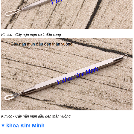
Kimico - Cây nặn mụn có 1 đầu cong
Kimico - Cây nặn mụn đầu đen thân vuông
Y khoa Kim Minh