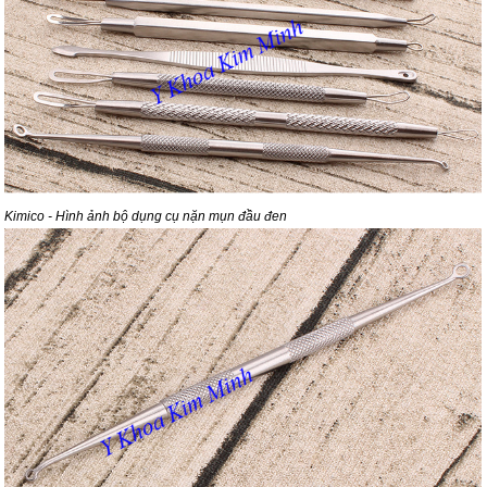
Kimico - Hình ảnh bộ dụng cụ nặn mụn đầu đen