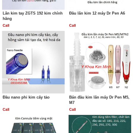
Lăn kim tay ZGTS 192 kim chính
Đầu lăn kim 12 máy Dr Pen A6
hãng
Call
Call
Đầu nano phi kim cấy tảo
Bán đầu kim lăn máy Dr Pen M5,
M7
Call
Call