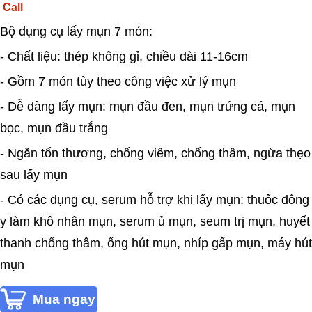
Call
Bộ dụng cụ lấy mụn 7 món:
- Chất liệu: thép không gỉ, chiều dài 11-16cm
- Gồm 7 món tùy theo công việc xử lý mụn
- Dễ dàng lấy mụn: mụn đầu đen, mụn trứng cá, mụn
bọc, mụn đầu trắng
- Ngăn tổn thương, chống viêm, chống thâm, ngừa thẹo
sau lấy mụn
- Có các dụng cụ, serum hỗ trợ khi lấy mụn: thuốc đông
y làm khô nhân mụn, serum ủ mụn, seum trị mụn, huyết
thanh chống thâm, ống hút mụn, nhíp gấp mụn, máy hút
mụn