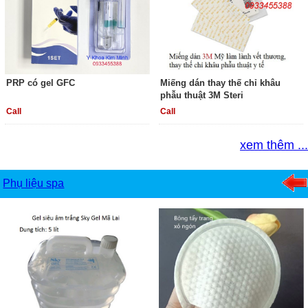
PRP có gel GFC
Miếng dán thay thế chỉ khâu
phẫu thuật 3M Steri
Call
Call
xem thêm ...
Phụ liệu spa