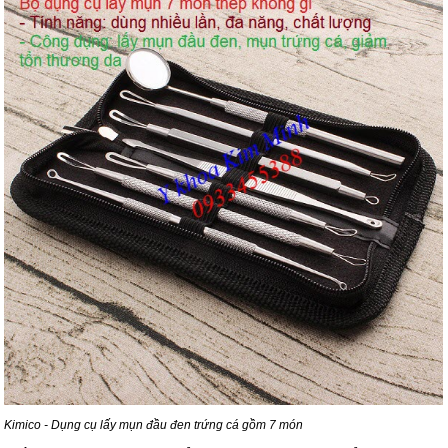
Kimico - Dụng cụ lấy mụn đầu đen trứng cá gồm 7 món