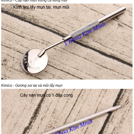
Kimico - Cây nặn mụn trứng cá vùng mũi
Kimico - Gương soi tai và mũi lấy mụn