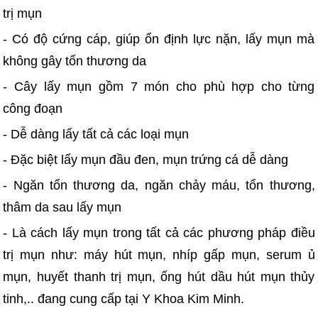
trị mụn
- Có độ cứng cáp, giúp ổn định lực nặn, lấy mụn mà
không gây tổn thương da
- Cây lấy mụn gồm 7 món cho phù hợp cho từng
công đoạn
- Dễ dàng lấy tất cả các loại mụn
- Đặc biệt lấy mụn đầu đen, mụn trứng cá dễ dàng
- Ngăn tổn thương da, ngăn chảy máu, tổn thương,
thâm da sau lấy mụn
- Là cách lấy mụn trong tất cả các phương pháp điều
trị mụn như: máy hút mụn, nhíp gấp mụn, serum ủ
mụn, huyết thanh trị mụn, ống hút dầu hút mụn thủy
tinh,.. đang cung cấp tại Y Khoa Kim Minh.