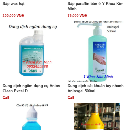
Sáp wax hạt
Sáp paraffin bán ở Y Khoa Kim
Minh
200,000 VNĐ
75,000 VNĐ
Dung dịch ngâm dụng cụ Anios
Dung dịch sát khuẩn tay nhanh
Clean Excel D
Aniosgel 500ml
Call
Call