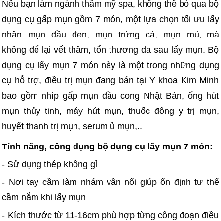
Nếu bạn làm ngành thẩm mỹ spa, không thể bỏ qua bộ
dụng cụ gấp mụn gồm 7 món, một lựa chọn tối ưu lấy
nhân mụn đầu đen, mụn trứng cá, mụn mủ,..mà
không để lại vết thâm, tổn thương da sau lấy mụn. Bộ
dụng cụ lấy mụn 7 món này là một trong những dụng
cụ hỗ trợ, điều trị mụn đang bán tại Y khoa Kim Minh
bao gồm nhíp gấp mụn đầu cong Nhật Bản, ống hút
mụn thủy tinh, máy hút mụn, thuốc đông y trị mụn,
huyết thanh trị mụn, serum ủ mụn,..
Tính năng, công dụng bộ dụng cụ lấy mụn 7 món:
- Sử dụng thép không gỉ
- Nơi tay cầm làm nhám vân nổi giúp ổn định tư thế
cầm nắm khi lấy mụn
- Kích thước từ 11-16cm phù hợp từng công đoạn điều