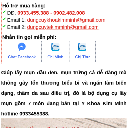
Hỗ trợ mua hàng:
DĐ:
0933.455.388
-
0902.482.008
Email 1:
dungcuykhoakimminh@gmail.com
Email 2:
dungcuytekimminh@gmail.com
Nhắn tin gọi miễn phí:
Chat Facebook
Chị Minh
Chị Thư
Giúp lấy mụn đầu đen, mụn trứng cá dễ dàng mà
không gây tổn thương biểu bì và ngăn làm biến
dạng, thâm da sau điều trị, đó là bộ dụng cụ lấy
mụn gồm 7 món đang bán tại Y Khoa Kim Minh
hotline 0933455388.