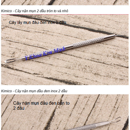
Kimico - Cây nặn mụn 2 đầu tròn to và nhỏ
Kimico - Cây nặn mụn đầu đen inox 2 đầu