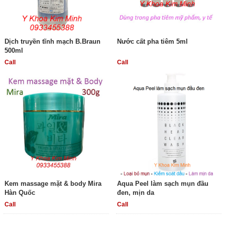
Dịch truyền tĩnh mạch B.Braun
Nước cất pha tiêm 5ml
500ml
Call
Call
Kem massage mặt & body Mira
Aqua Peel làm sạch mụn đầu
Hàn Quốc
đen, mịn da
Call
Call