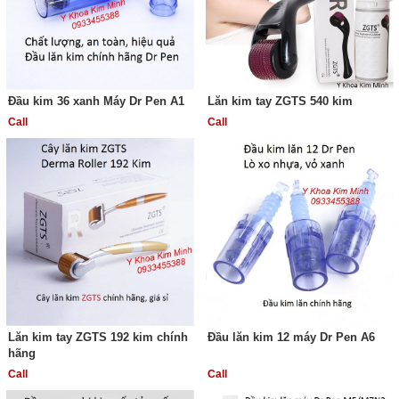
Đầu kim 36 xanh Máy Dr Pen A1
Lăn kim tay ZGTS 540 kim
Call
Call
Lăn kim tay ZGTS 192 kim chính
Đầu lăn kim 12 máy Dr Pen A6
hãng
Call
Call