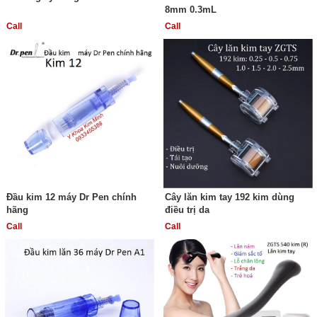
8mm 0.3mL
Call
Call
Đầu kim 12 máy Dr Pen chính
Cây lăn kim tay 192 kim dùng
hãng
điều trị da
Call
Call