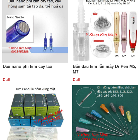
Đầu nano phi kim cấy tảo
Bán đầu kim lăn máy Dr Pen M5,
M7
Call
Call