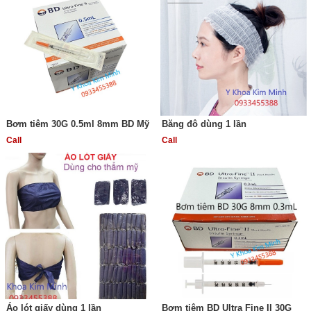
Bơm tiêm 30G 0.5ml 8mm BD Mỹ
Băng đô dùng 1 lần
Call
Call
Áo lót giấy dùng 1 lần
Bơm tiêm BD Ultra Fine II 30G