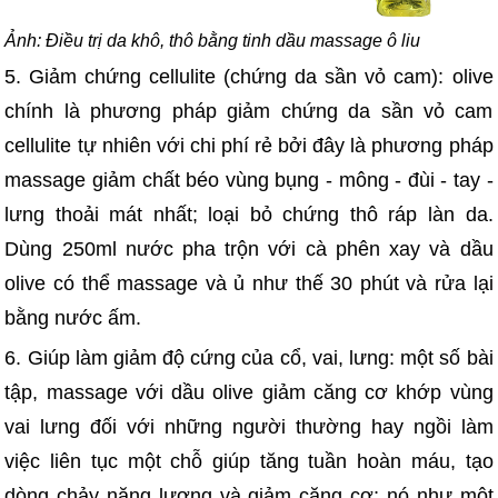
Ảnh: Điều trị da khô, thô bằng tinh dầu massage ô liu
5. Giảm chứng cellulite (chứng da sần vỏ cam): olive
chính là phương pháp giảm chứng da sần vỏ cam
cellulite tự nhiên với chi phí rẻ bởi đây là phương pháp
massage giảm chất béo vùng bụng - mông - đùi - tay -
lưng thoải mát nhất; loại bỏ chứng thô ráp làn da.
Dùng 250ml nước pha trộn với cà phên xay và dầu
olive có thể massage và ủ như thế 30 phút và rửa lại
bằng nước ấm.
6. Giúp làm giảm độ cứng của cổ, vai, lưng: một số bài
tập, massage với dầu olive giảm căng cơ khớp vùng
vai lưng đối với những người thường hay ngồi làm
việc liên tục một chỗ giúp tăng tuần hoàn máu, tạo
dòng chảy năng lượng và giảm căng cơ; nó như một