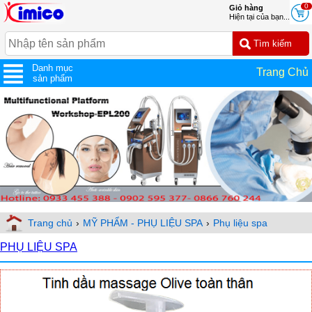
0
Giỏ hàng
Hiện tại của bạn...
Danh mục
Trang Chủ
sản phẩm
Trang chủ
›
MỸ PHẨM - PHỤ LIỆU SPA
›
Phụ liệu spa
PHỤ LIỆU SPA