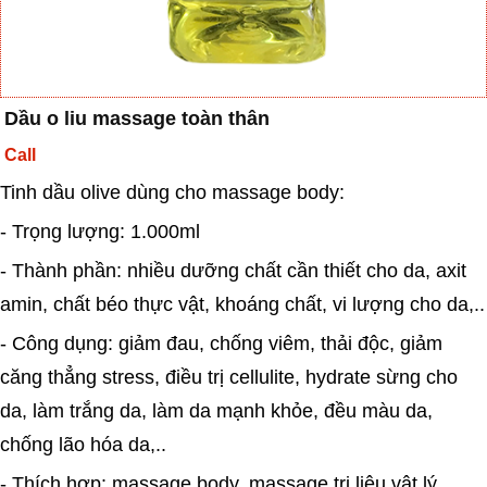
Dầu o liu massage toàn thân
Call
Tinh dầu olive dùng cho massage body:
- Trọng lượng: 1.000ml
- Thành phần: nhiều dưỡng chất cần thiết cho da, axit
amin, chất béo thực vật, khoáng chất, vi lượng cho da,..
- Công dụng: giảm đau, chống viêm, thải độc, giảm
căng thẳng stress, điều trị cellulite, hydrate sừng cho
da, làm trắng da, làm da mạnh khỏe, đều màu da,
chống lão hóa da,..
- Thích hợp: massage body, massage trị liệu vật lý,