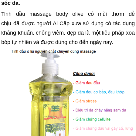
sóc da.
Tinh dầu massage body olive có mùi thơm dễ
chịu đã được người Ai Cập xưa sử dụng có tác dụng
kháng khuẩn, chống viêm, đẹp da là một liệu pháp xoa
bóp tự nhiên và được dùng cho đến ngày nay.