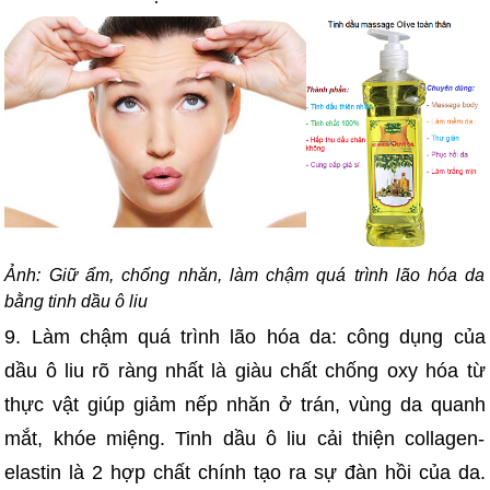
Ảnh: Giữ ẩm, chống nhăn, làm chậm quá trình lão hóa da
bằng tinh dầu ô liu
9. Làm chậm quá trình lão hóa da: công dụng của
dầu ô liu rõ ràng nhất là giàu chất chống oxy hóa từ
thực vật giúp giảm nếp nhăn ở trán, vùng da quanh
mắt, khóe miệng. Tinh dầu ô liu cải thiện collagen-
elastin là 2 hợp chất chính tạo ra sự đàn hồi của da.