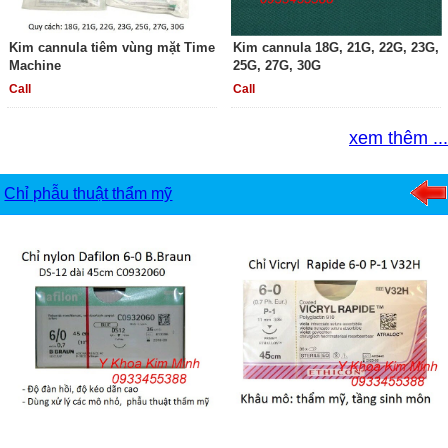
Kim cannula tiêm vùng mặt Time
Kim cannula 18G, 21G, 22G, 23G,
Machine
25G, 27G, 30G
Call
Call
xem thêm ...
Chỉ phẫu thuật thẩm mỹ