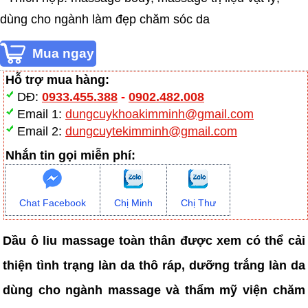
dùng cho ngành làm đẹp chăm sóc da
Hỗ trợ mua hàng:
DĐ:
0933.455.388
-
0902.482.008
Email 1:
dungcuykhoakimminh@gmail.com
Email 2:
dungcuytekimminh@gmail.com
Nhắn tin gọi miễn phí:
Chat Facebook
Chị Minh
Chị Thư
Dầu ô liu massage toàn thân được xem có thể cải
thiện tình trạng làn da thô ráp, dưỡng trắng làn da
dùng cho ngành massage và thẩm mỹ viện chăm