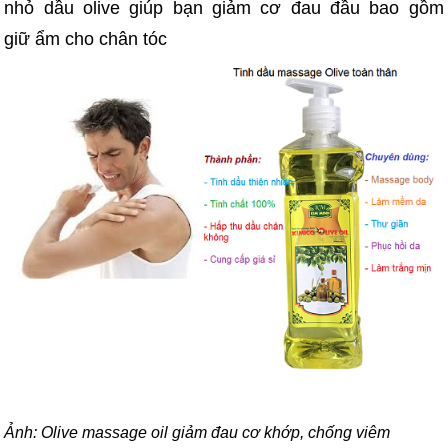
nhỏ dầu olive giúp bạn giảm cơ đau đầu bao gồm
giữ ẩm cho chân tóc
Ảnh: Olive massage oil giảm đau cơ khớp, chống viêm