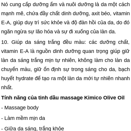
Nó cung cấp dưỡng ẩm và nuôi dưỡng là da một cách
mạnh mẽ, chứa đầy chất dinh dưỡng, axit béo, vitamin
E-A, giúp duy trì sức khỏe và độ đàn hồi của da, do đó
ngăn ngừa sự lão hóa và sự đi xuống của làn da.
10. Giúp da sáng trắng đều màu: các dưỡng chất,
vitamin E-A là nguồn dinh dưỡng quan trọng giúp giữ
làn da sáng trắng mịn tự nhiên, không làm cho làn da
chuyển màu, giữ ổn định sự trong sáng cho da, bạch
huyết hydrate để tạo ra một làn da mới tự nhiên nhanh
nhất.
Tính năng của tinh dầu massage Kimico Olive Oil
- Massage body
- Làm mềm mịn da
- Giữa da sáng, trắng khỏe