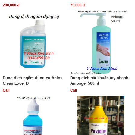
200,000 đ
75,000 đ
Dung dịch ngâm dụng cụ Anios
Dung dịch sát khuẩn tay nhanh
Clean Excel D
Aniosgel 500ml
Call
Call