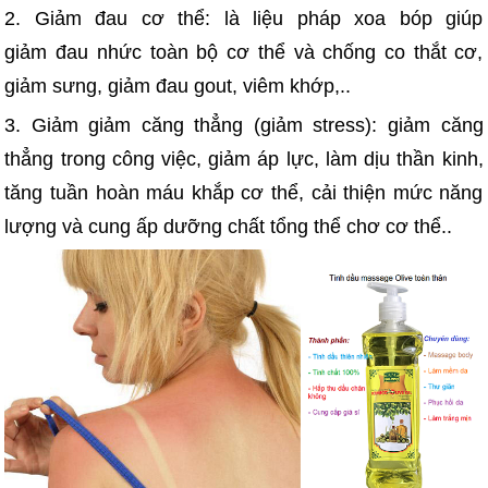
2. Giảm đau cơ thể: là liệu pháp xoa bóp giúp
giảm đau nhức toàn bộ cơ thể và chống co thắt cơ,
giảm sưng, giảm đau gout, viêm khớp,..
3. Giảm giảm căng thẳng (giảm stress): giảm căng
thẳng trong công việc, giảm áp lực, làm dịu thần kinh,
tăng tuần hoàn máu khắp cơ thể, cải thiện mức năng
lượng và cung ấp dưỡng chất tổng thể chơ cơ thể..