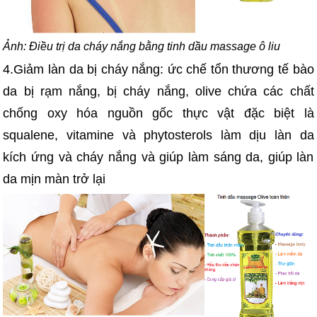
Ảnh: Điều trị da cháy nắng bằng tinh dầu massage ô liu
4.Giảm làn da bị cháy nắng: ức chế tổn thương tế bào
da bị rạm nắng, bị cháy nắng, olive chứa các chất
chống oxy hóa nguồn gốc thực vật đặc biệt là
squalene, vitamine và phytosterols làm dịu làn da
kích ứng và cháy nắng và giúp làm sáng da, giúp làn
da mịn màn trở lại