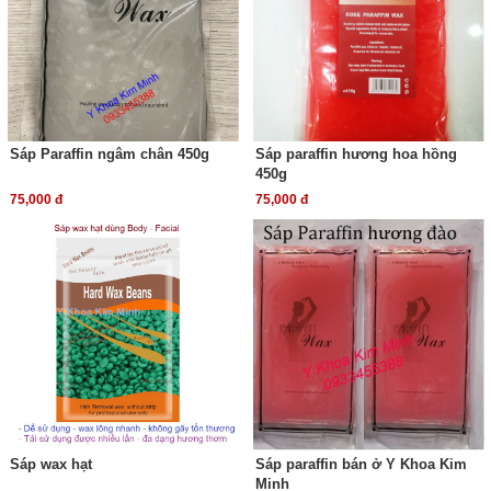
Sáp Paraffin ngâm chân 450g
Sáp paraffin hương hoa hồng
450g
75,000 đ
75,000 đ
Sáp wax hạt
Sáp paraffin bán ở Y Khoa Kim
Minh