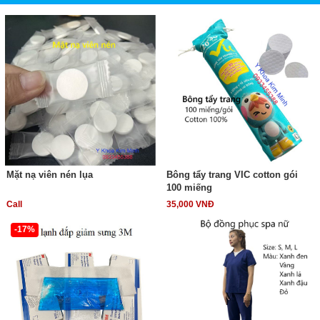
Mặt nạ viên nén lụa
Bông tẩy trang VIC cotton gói
100 miếng
Call
35,000 VNĐ
-17%