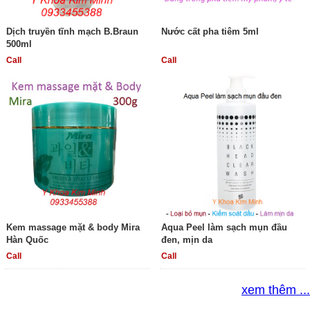
Dịch truyền tĩnh mạch B.Braun
Nước cất pha tiêm 5ml
500ml
Call
Call
Kem massage mặt & body Mira
Aqua Peel làm sạch mụn đầu
Hàn Quốc
đen, mịn da
Call
Call
xem thêm ...