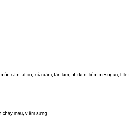
i, xăm tattoo, xóa xăm, lăn kim, phi kim, tiêm mesogun, filler
n chảy máu, viêm sưng