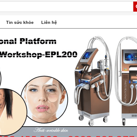
Tin sức khỏe
Liên hệ