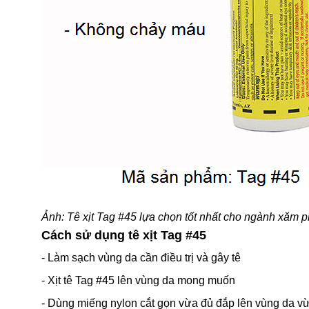
Ảnh: Tê xịt Tag #45 lựa chọn tốt nhất cho ngành xăm 
Cách sử dụng tê xịt Tag #45
- Làm sạch vùng da cần điều trị và gây tê
- Xịt tê Tag #45 lên vùng da mong muốn
- Dùng miếng nylon cắt gọn vừa đủ đắp lên vùng da vừ