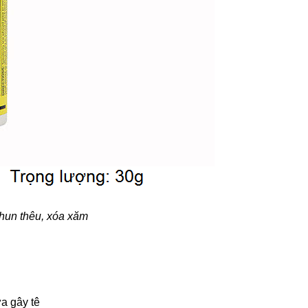
phun thêu, xóa xăm
a gây tê