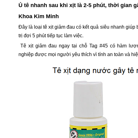
Ủ tê nhanh sau khi xịt là 2-5 phút, thời gian 
Khoa Kim Minh
Đây là loại tê xịt giảm đau có kết quả siêu nhanh giúp
trị đợi 5 phút tiếp tục làm việc.
Tê xịt giảm đau ngay tại chỗ Tag #45 có hàm lượ
nghiệp được mọi người yêu thích vì tính an toàn và hi