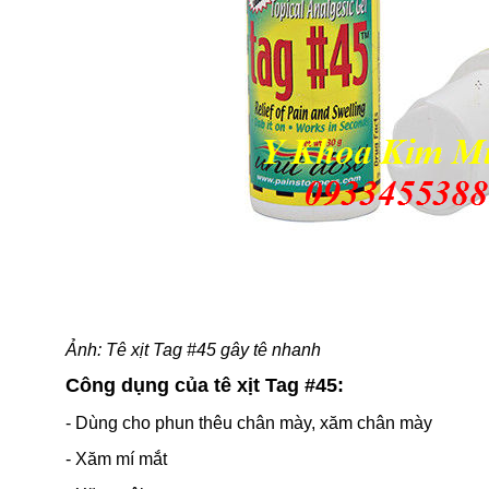
Ảnh: Tê xịt Tag #45 gây tê nhanh
Công dụng của tê xịt Tag #45:
- Dùng cho phun thêu chân mày, xăm chân mày
- Xăm mí mắt