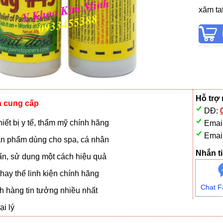
xăm tat
Hỗ trợ
à cung cấp
DĐ:
iết bị y tế, thẩm mỹ chính hãng
Emai
Emai
n phẩm dùng cho spa, cá nhân
Nhắn ti
vấn, sử dụng một cách hiệu quả
hay thế linh kiện chính hãng
Chat F
 hàng tin tưởng nhiều nhất
i lý