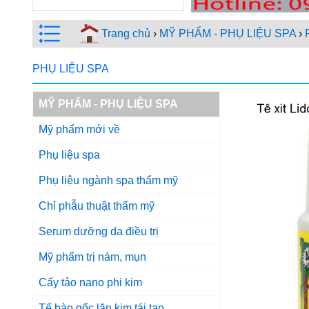
Trang chủ
›
MỸ PHẨM - PHỤ LIỆU SPA
›
PHỤ LIỆU SPA
MỸ PHẨM - PHỤ LIỆU SPA
Mỹ phẩm mới về
Phụ liệu spa
Phụ liệu ngành spa thẩm mỹ
Chỉ phẫu thuật thẩm mỹ
Serum dưỡng da điều trị
Mỹ phẩm trị nám, mụn
Cấy tảo nano phi kim
Tế bào gốc lăn kim tái tạo