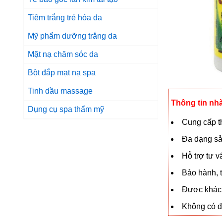
Tiêm trắng trẻ hóa da
Mỹ phẩm dưỡng trắng da
Mặt nạ chăm sóc da
Bột đắp mạt nạ spa
Tinh dầu massage
Thông tin nh
Dụng cụ spa thẩm mỹ
Cung cấp th
Đa dạng sả
Hỗ trợ tư 
Bảo hành, t
Được khách
Không có đạ