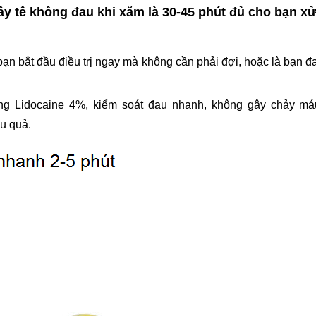
gây tê không đau khi xăm là 30-45 phút đủ cho bạn xử lý
 bạn bắt đầu điều trị ngay mà không cần phải đợi, hoặc là bạn đa
ng Lidocaine 4%, kiểm soát đau nhanh, không gây chảy má
ệu quả.