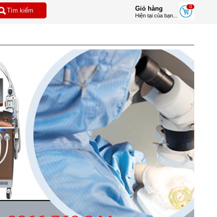
0
Giỏ hàng
Hiện tại của bạn...