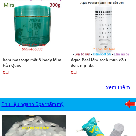
Kem massage mặt & body Mira
Aqua Peel làm sạch mụn đầu
Hàn Quốc
đen, mịn da
Call
Call
xem thêm ...
Phụ liệu ngành Spa thẩm mỹ