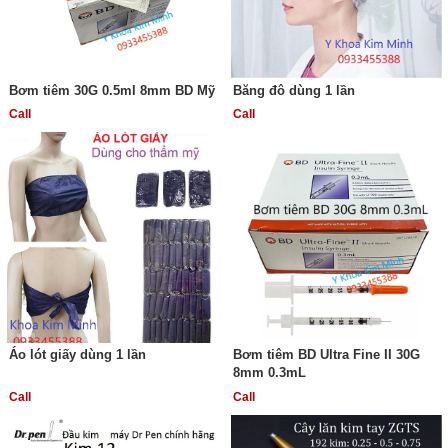
Bơm tiêm 30G 0.5ml 8mm BD Mỹ
Băng đô dùng 1 lần
Call
Call
Áo lót giấy dùng 1 lần
Bơm tiêm BD Ultra Fine II 30G
8mm 0.3mL
Call
Call