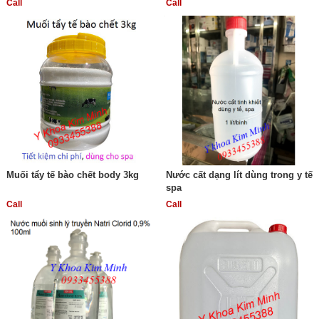
Call
Call
Muối tẩy tế bào chết body 3kg
Nước cất dạng lít dùng trong y tế
spa
Call
Call