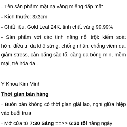
- Tên sản phẩm: mặt nạ vàng miếng đắp mặt
- Kích thước: 3x3cm
- Chất liệu: Gold Leaf 24K, tinh chất vàng 99,99%
- Sản phẩm với các tính năng nổi trội: kiểm soát
hờn, điều trị da khô sừng, chống nhăn, chống viêm da,
giảm stress, cân bằng sắc tố, căng da bóng mịn, mềm
mại, trẻ hóa da..
Y Khoa Kim Minh
Thời gian bán hàng
- Buôn bán không có thời gian giải lao, nghỉ giữa hiệp
vào buổi trưa
- Mở cửa từ
7:30 Sáng
==>>
6:30 tối
hàng ngày