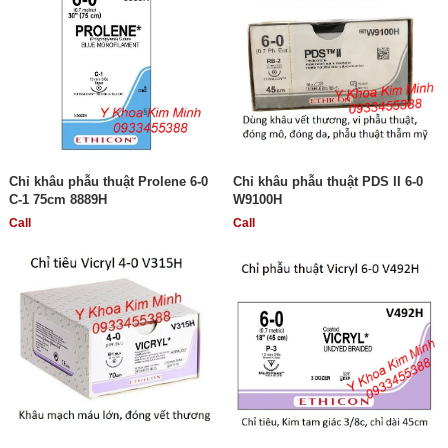
Chỉ khâu phẫu thuật Prolene 6-0
Chỉ khâu phẫu thuật PDS II 6-0
C-1 75cm 8889H
W9100H
Call
Call