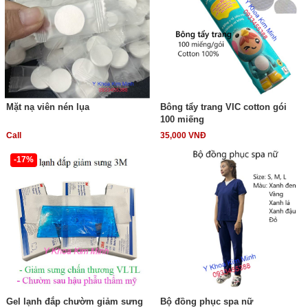
Mặt nạ viên nén lụa
Bông tẩy trang VIC cotton gói
100 miếng
Call
35,000 VNĐ
-17%
Gel lạnh đắp chườm giảm sưng
Bộ đồng phục spa nữ