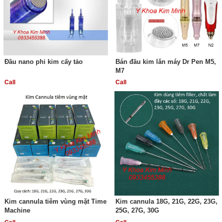
Đầu nano phi kim cấy tảo
Bán đầu kim lăn máy Dr Pen M5,
M7
Call
Call
Kim cannula tiêm vùng mặt Time
Kim cannula 18G, 21G, 22G, 23G,
Machine
25G, 27G, 30G