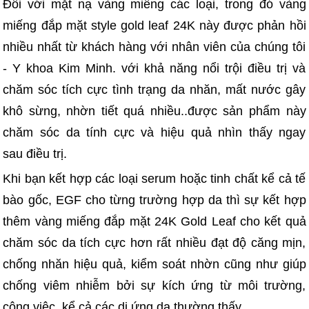
Đối với mặt nạ vàng miếng các loại, trong đó vàng
miếng đắp mặt style gold leaf 24K này được phản hồi
nhiều nhất từ khách hàng với nhân viên của chúng tôi
- Y khoa Kim Minh. với khả năng nổi trội điều trị và
chăm sóc tích cực tình trạng da nhăn, mất nước gây
khô sừng, nhờn tiết quá nhiều..được sản phẩm này
chăm sóc da tính cực và hiệu quả nhìn thấy ngay
sau điều trị.
Khi bạn kết hợp các loại serum hoặc tinh chất kể cả tế
bào gốc, EGF cho từng trường hợp da thì sự kết hợp
thêm vàng miếng đắp mặt 24K Gold Leaf cho kết quả
chăm sóc da tích cực hơn rất nhiều đạt độ căng mịn,
chống nhăn hiệu quả, kiểm soát nhờn cũng như giúp
chống viêm nhiễm bởi sự kích ứng từ môi trường,
công việc, kể cả các dị ứng da thường thấy.