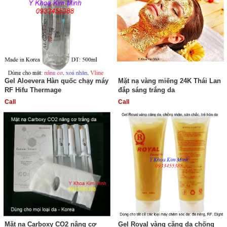
Gel Aloevera Hàn quốc chạy máy
Mặt nạ vàng miếng 24K Thái Lan
RF Hifu Thermage
đắp sáng trắng da
Call
Call
Mặt nạ Carboxy CO2 nâng cơ
Gel Royal vàng căng da chống