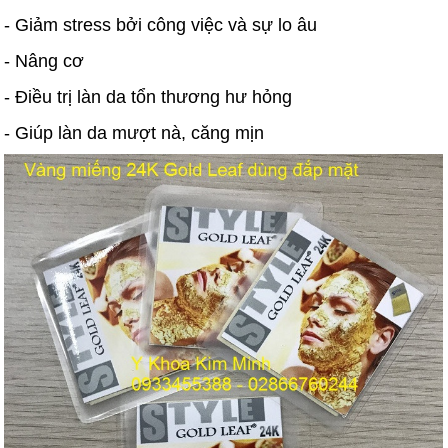
- Giảm stress bởi công việc và sự lo âu
- Nâng cơ
- Điều trị làn da tổn thương hư hỏng
- Giúp làn da mượt nà, căng mịn