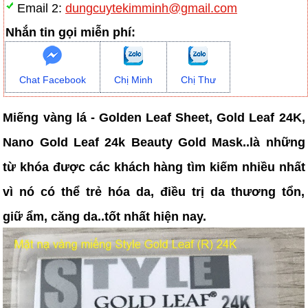
Email 2:
dungcuytekimminh@gmail.com
Nhắn tin gọi miễn phí:
Chat Facebook
Chị Minh
Chị Thư
Miếng vàng lá - Golden Leaf Sheet, Gold Leaf 24K,
Nano Gold Leaf 24k Beauty Gold Mask..là những
từ khóa được các khách hàng tìm kiếm nhiều nhất
vì nó có thể trẻ hóa da, điều trị da thương tổn,
giữ ẩm, căng da..tốt nhất hiện nay.