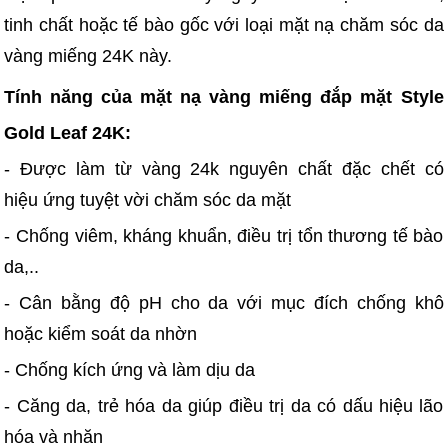
tinh chất hoặc tế bào gốc với loại mặt nạ chăm sóc da
vàng miếng 24K này.
Tính năng của mặt nạ vàng miếng đắp mặt Style
Gold Leaf 24K:
- Được làm từ vàng 24k nguyên chất đặc chết có
hiệu ứng tuyệt vời chăm sóc da mặt
- Chống viêm, kháng khuẩn, điều trị tổn thương tế bào
da,..
- Cân bằng độ pH cho da với mục đích chống khô
hoặc kiểm soát da nhờn
- Chống kích ứng và làm dịu da
- Căng da, trẻ hóa da giúp điều trị da có dấu hiệu lão
hóa và nhăn