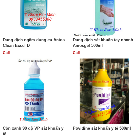
Dung dịch ngâm dụng cụ Anios
Dung dịch sát khuẩn tay nhanh
Clean Excel D
Aniosgel 500ml
Call
Call
Cồn xanh 90 độ VP sát khuẩn y
Povidine sát khuẩn y tế 500ml
tế