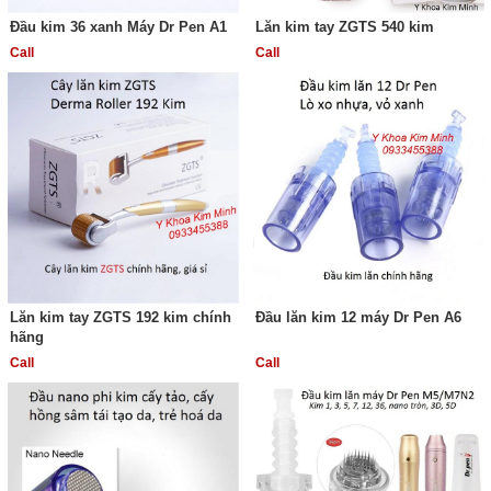
Đầu kim 36 xanh Máy Dr Pen A1
Lăn kim tay ZGTS 540 kim
Call
Call
Lăn kim tay ZGTS 192 kim chính
Đầu lăn kim 12 máy Dr Pen A6
hãng
Call
Call