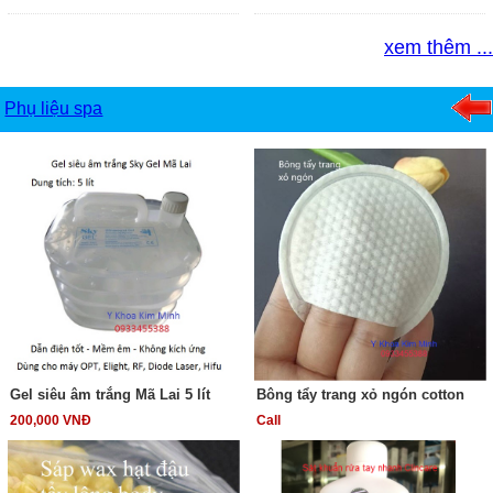
xem thêm ...
Phụ liệu spa
Gel siêu âm trắng Mã Lai 5 lít
Bông tẩy trang xỏ ngón cotton
200,000 VNĐ
Call