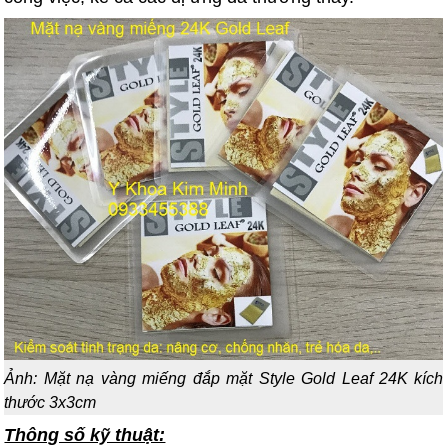
Ảnh: Mặt nạ vàng miếng đắp mặt Style Gold Leaf 24K kích
thước 3x3cm
Thông số kỹ thuật: