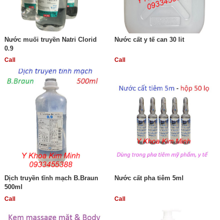
Nước muối truyền Natri Clorid
Nước cất y tế can 30 lit
0.9
Call
Call
Dịch truyền tĩnh mạch B.Braun
Nước cất pha tiêm 5ml
500ml
Call
Call