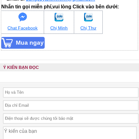
Nhắn tin gọi miễn phí,vui lòng Click vào bên dưới:
Chat Facebook
Chị Minh
Chị Thư
Ý KIẾN BẠN ĐỌC