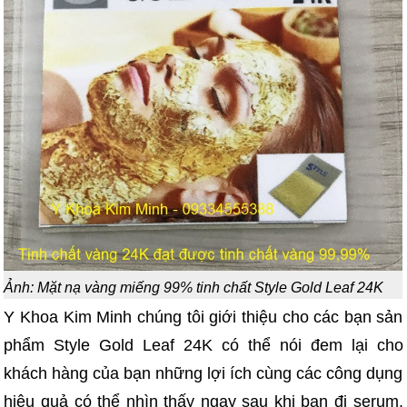
Ảnh: Mặt nạ vàng miếng 99% tinh chất Style Gold Leaf 24K
Y Khoa Kim Minh chúng tôi giới thiệu cho các bạn sản
phẩm Style Gold Leaf 24K có thể nói đem lại cho
khách hàng của bạn những lợi ích cùng các công dụng
hiệu quả có thể nhìn thấy ngay sau khi bạn đi serum,