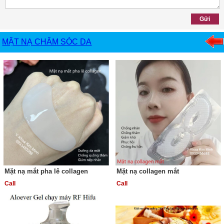
MẶT NẠ CHĂM SÓC DA
Mặt nạ mắt pha lê collagen
Mặt nạ collagen mắt
Call
Call