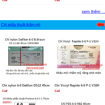
Call
Call
xem thêm ...
Chỉ phẫu thuật thẩm mỹ
Chỉ nylon 6-0 Dafilon DS12 45cm
Chỉ Vicryl Rapide 6-0 P-1 V32H
Call
Call