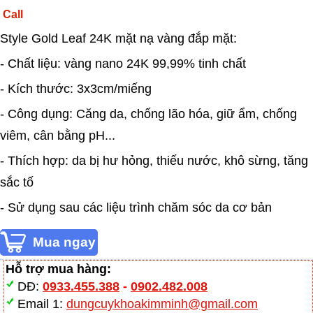
Call
Style Gold Leaf 24K mặt nạ vàng đắp mặt:
- Chất liệu: vàng nano 24K 99,99% tinh chất
- Kích thước: 3x3cm/miếng
- Công dụng: Căng da, chống lão hóa, giữ ẩm, chống
viêm, cân bằng pH...
- Thích hợp: da bị hư hỏng, thiếu nước, khô sừng, tăng
sắc tố
- Sử dụng sau các liệu trình chăm sóc da cơ bản
Hỗ trợ mua hàng:
DĐ:
0933.455.388
-
0902.482.008
Email 1:
dungcuykhoakimminh@gmail.com