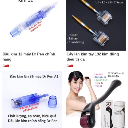
Đầu kim 12 máy Dr Pen chính
Cây lăn kim tay 192 kim dùng
hãng
điều trị da
Call
Call