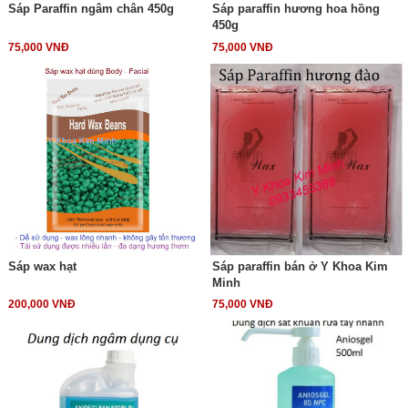
Sáp Paraffin ngâm chân 450g
Sáp paraffin hương hoa hồng
450g
75,000 VNĐ
75,000 VNĐ
Sáp wax hạt
Sáp paraffin bán ở Y Khoa Kim
Minh
200,000 VNĐ
75,000 VNĐ