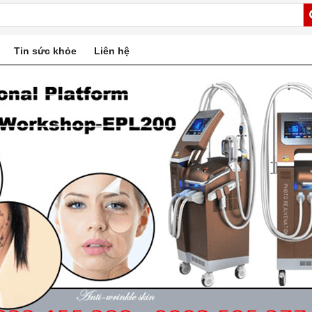
Tin sức khỏe
Liên hệ