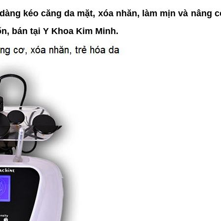
dàng kéo căng da mặt, xóa nhăn, làm mịn và nâng 
ốn, bán tại Y Khoa Kim Minh.