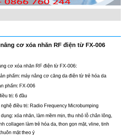
nâng cơ xóa nhăn RF điện từ FX-006
ng cơ xóa nhăn RF điện từ FX-006:
sản phẩm: máy nâng cơ căng da điện từ trẻ hóa da
ản phẩm: FX-006
iều trị: 6 đầu
 nghệ điều trị: Radio Frequency Microbumping
 dụng: xóa nhăn, làm mềm mịn, thu nhỏ lỗ chân lông,
nh collagen làm trẻ hóa da, thon gọn mặt, vline, tinh
khuôn mặt theo ý