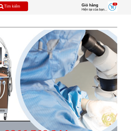
0
Giỏ hàng
Hiện tại của bạn...