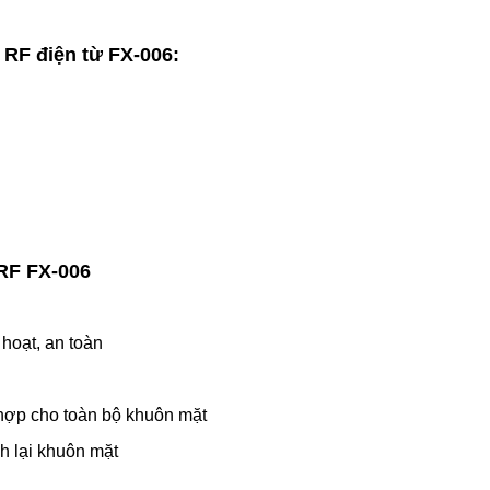
RF điện từ FX-006:
RF FX-006
 hoạt, an toàn
h hợp cho toàn bộ khuôn mặt
nh lại khuôn mặt