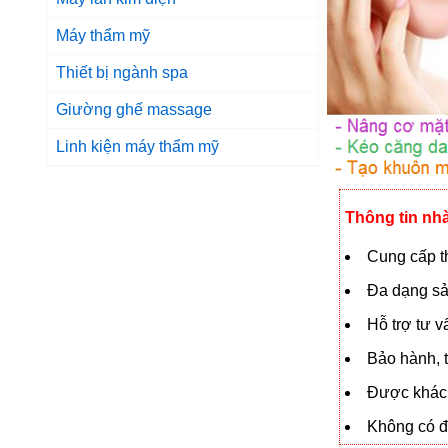
Máy thẩm mỹ
Thiết bị ngành spa
Giường ghế massage
Linh kiện máy thẩm mỹ
Thông tin nh
Cung cấp th
Đa dạng sả
Hỗ trợ tư 
Bảo hành, t
Được khách
Không có đạ