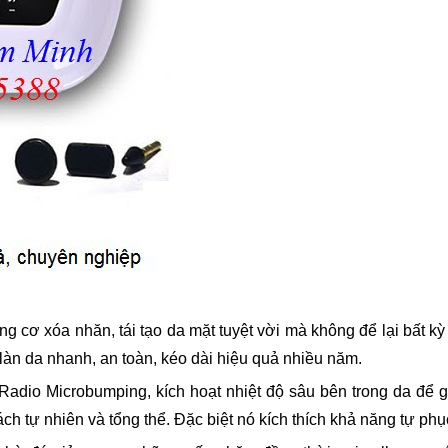
ng cơ xóa nhăn, tái tạo da mặt tuyệt vời mà không để lại bất k
làn da nhanh, an toàn, kéo dài hiệu quả nhiều năm.
io Microbumping, kích hoạt nhiệt độ sâu bên trong da để g
 tự nhiên và tổng thể. Đặc biệt nó kích thích khả năng tự phục 