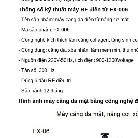
Thông số kỹ thuật máy RF điện từ FX-006
- Tên sản phẩm: máy căng da điện từ nâng cơ mặt
- Mã sản phẩm: FX-006
- Công nghệ kích thích làm căng collagen, tăng sinh c
- Công dụng: căng da, xóa nhăn, làm mềm mịn, thu nhỏ l
- Nguồn điện 220V-50Hz, tích điện: 900-1200Voltage
- Tần số: 300 Hz
- Dùng 6 đầu RF điều trị
- Bảo hành 12 tháng
Hình ảnh máy căng da mặt bằng công nghệ đ