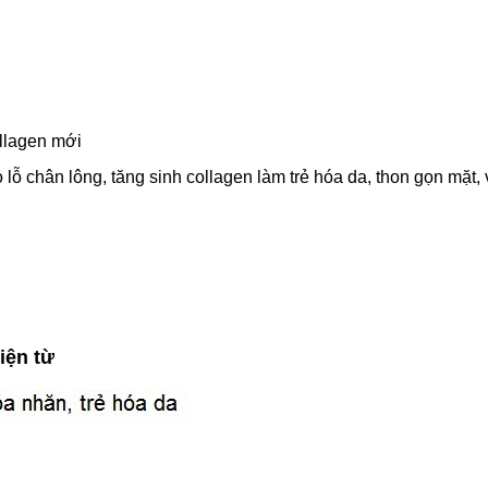
ollagen mới
ỗ chân lông, tăng sinh collagen làm trẻ hóa da, thon gọn mặt, v
iện từ