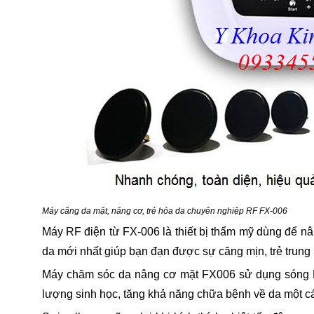
Máy căng da mặt, nâng cơ, trẻ hóa da chuyên nghiệp RF FX-006
Máy RF điện từ FX-006 là thiết bị thẩm mỹ dùng để nâ
da mới nhất giúp bạn đạn được sự căng mịn, trẻ trung 
Máy chăm sóc da nâng cơ mặt FX006 sử dụng sóng Rad
lượng sinh học, tăng khả năng chữa bệnh về da một cách