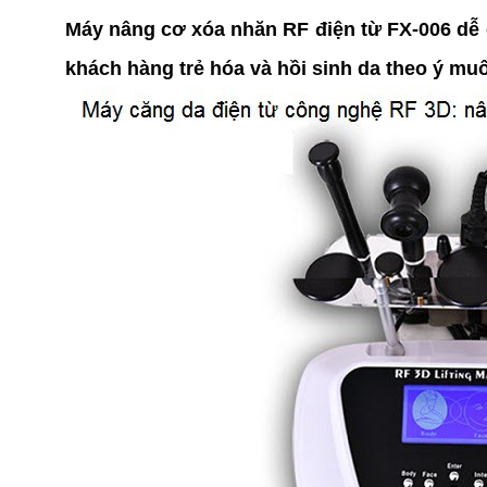
Máy nâng cơ xóa nhăn RF điện từ FX-006 dễ 
khách hàng trẻ hóa và hồi sinh da theo ý mu