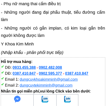
- Phụ nữ mang thai cấm điều trị
- Những người đang đại phẩu thuật, tiểu đường cấm
làm
- Những người có gắn implan, có kim loại gắn trên
người không được làm
Y Khoa Kim Minh
(Nhập khẩu - phân phối trực tiếp)
Hỗ trợ mua hàng:
DĐ:
0933.455.388
-
0902.482.008
DĐ:
0387.410.847
-
0902.595.377
-
0387.410.847
Email 1:
dungcuykhoakimminh@gmail.com
Email 2:
dungcuytekimminh@gmail.com
Nhắn tin gọi miễn phí,vui lòng Click vào bên dưới: