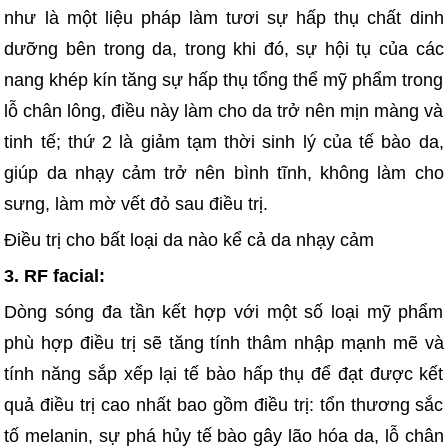
như là một liệu pháp làm tươi sự hấp thụ chất dinh
dưỡng bên trong da, trong khi đó, sự hội tụ của các
nang khép kín tăng sự hấp thụ tổng thể mỹ phẩm trong
lỗ chân lông, điều này làm cho da trở nên mịn màng và
tinh tế; thứ 2 là giảm tạm thời sinh lý của tế bào da,
giúp da nhạy cảm trở nên bình tĩnh, không làm cho
sưng, làm mờ vết đỏ sau điều trị.
Điều trị cho bất loại da nào kể cả da nhạy cảm
3. RF facial:
Dòng sóng đa tần kết hợp với một số loại mỹ phẩm
phù hợp điều trị sẽ tăng tính thâm nhập mạnh mẽ và
tính năng sắp xếp lại tế bào hấp thụ để đạt được kết
quả điều trị cao nhất bao gồm điều trị: tổn thương sắc
tố melanin, sự phá hủy tế bào gây lão hóa da, lỗ chân