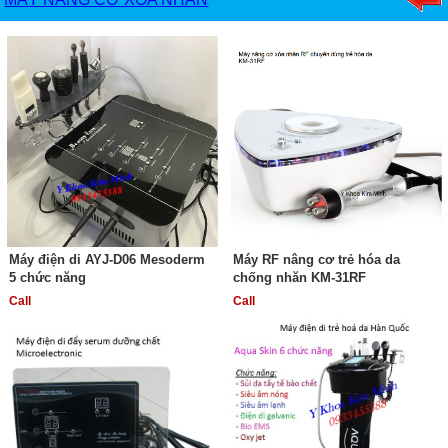
Máy điện di AYJ-D06 Mesoderm
Máy RF nâng cơ trẻ hóa da
5 chức năng
chống nhăn KM-31RF
Call
Call