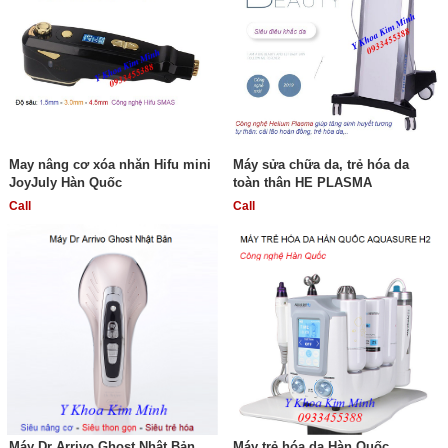
May nâng cơ xóa nhăn Hifu mini
Máy sửa chữa da, trẻ hóa da
JoyJuly Hàn Quốc
toàn thân HE PLASMA
Call
Call
Máy Dr Arrivo Ghost Nhật Bản
Máy trẻ hóa da Hàn Quốc