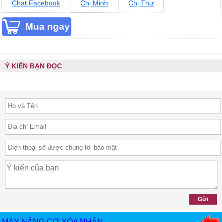
Chat Facebook
Chị Minh
Chị Thư
Ý KIẾN BẠN ĐỌC
MÁY NÂNG CƠ XÓA NHĂN