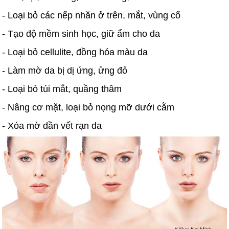
- Loại bỏ các nếp nhăn ở trên, mắt, vùng cổ
- Tạo độ mềm sinh học, giữ ẩm cho da
- Loại bỏ cellulite, đồng hóa màu da
- Làm mờ da bị dị ứng, ửng đỏ
- Loại bỏ túi mắt, quầng thâm
- Nâng cơ mặt, loại bỏ nọng mỡ dưới cằm
- Xóa mờ dần vết rạn da