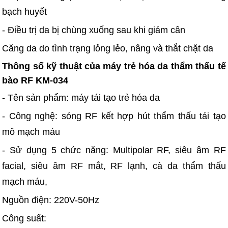
bạch huyết
- Điều trị da bị chùng xuống sau khi giảm cân
Căng da do tình trạng lỏng lẻo, nâng và thắt chặt da
Thông số kỹ thuật của máy trẻ hóa da thẩm thấu tế
bào RF KM-034
- Tên sản phẩm: máy tái tạo trẻ hóa da
- Công nghệ: sóng RF kết hợp hút thẩm thấu tái tạo
mô mạch máu
- Sử dụng 5 chức năng: Multipolar RF, siêu âm RF
facial, siêu âm RF mắt, RF lạnh, cà da thẩm thấu
mạch máu,
Nguồn điện: 220V-50Hz
Công suất: