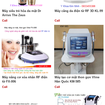
Máy siêu trẻ hóa da mặt Dr
Máy căng da điện từ RF 3D KL-99
Arrivo The Zeus
Call
Call
Máy nâng cơ xóa nhăn RF điện
Máy tạo cơ mặt thon gọn Vline
từ FX-006
Hàn Quốc KM-585
Call
Call