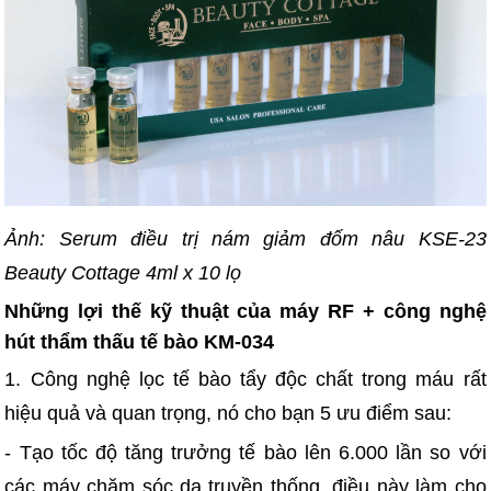
Ảnh: Serum điều trị nám giảm đốm nâu KSE-23
Beauty Cottage 4ml x 10 lọ
Những lợi thế kỹ thuật của máy RF + công nghệ
hút thẩm thấu tế bào KM-034
1. Công nghệ lọc tế bào tẩy độc chất trong máu rất
hiệu quả và quan trọng, nó cho bạn 5 ưu điểm sau:
- Tạo tốc độ tăng trưởng tế bào lên 6.000 lần so với
các máy chăm sóc da truyền thống, điều này làm cho