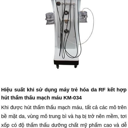
Hiệu suất khi sử dụng máy trẻ hóa da RF kết hợp
hút thẩm thấu mạch máu KM-034
Khi được hút thẩm thấu mạch máu, tất cả các mô trên
bề mặt da, vùng mô trung bì và hạ bị trở nên mềm, tơi
xốp có độ thẩm thấu dưỡng chất mỹ phẩm cao và dễ