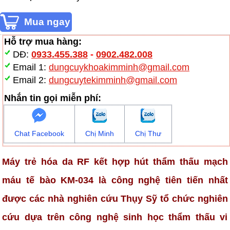
Hỗ trợ mua hàng:
DĐ:
0933.455.388
-
0902.482.008
Email 1:
dungcuykhoakimminh@gmail.com
Email 2:
dungcuytekimminh@gmail.com
Nhắn tin gọi miễn phí:
Chat Facebook
Chị Minh
Chị Thư
Máy trẻ hóa da RF kết hợp hút thẩm thấu mạch
máu tế bào KM-034 là công nghệ tiên tiến nhất
được các nhà nghiên cứu Thụy Sỹ tổ chức nghiên
cứu dựa trên công nghệ sinh học thẩm thấu vi