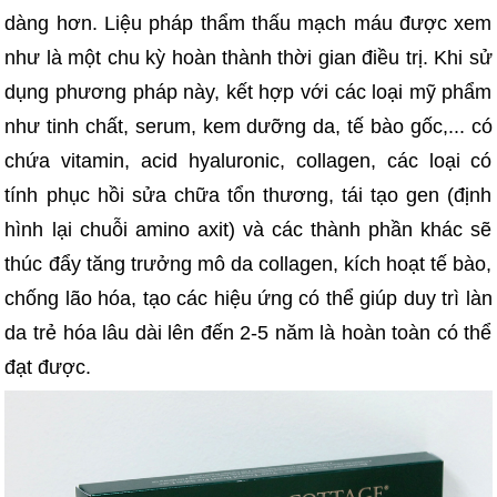
dàng hơn. Liệu pháp thẩm thấu mạch máu được xem
như là một chu kỳ hoàn thành thời gian điều trị. Khi sử
dụng phương pháp này, kết hợp với các loại mỹ phẩm
như tinh chất, serum, kem dưỡng da, tế bào gốc,... có
chứa vitamin, acid hyaluronic, collagen, các loại có
tính phục hồi sửa chữa tổn thương, tái tạo gen (định
hình lại chuỗi amino axit) và các thành phần khác sẽ
thúc đẩy tăng trưởng mô da collagen, kích hoạt tế bào,
chống lão hóa, tạo các hiệu ứng có thể giúp duy trì làn
da trẻ hóa lâu dài lên đến 2-5 năm là hoàn toàn có thể
đạt được.