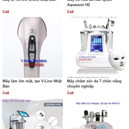
Aquasure H2
Call
Call
Máy làm ốm mặt, tạo V-Line Nhật
Máy chăm sóc da 7 chức năng
Bản
chuyên nghiệp
Call
Call