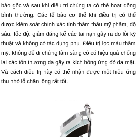
bào gốc và sau khi điều trị chúng ta có thể hoạt động
bình thường. Các tế bào cơ thể khi điều trị có thể
được kiểm soát chính xác tính thẩm thấu mỹ phẩm, độ
sâu, tốc độ, giảm đáng kể các tai nạn gây ra do lỗi kỹ
thuật và không có tác dụng phụ. Điều trị lọc máu thẩm
mỹ, không để di chứng lâm sàng có có hiệu quá chống
lại các tổn thương da gây ra kích hồng ửng đỏ da mặt.
Và cách điều trị này có thể nhận được một hiệu ứng
thu nhỏ lỗ chân lông rất tốt.