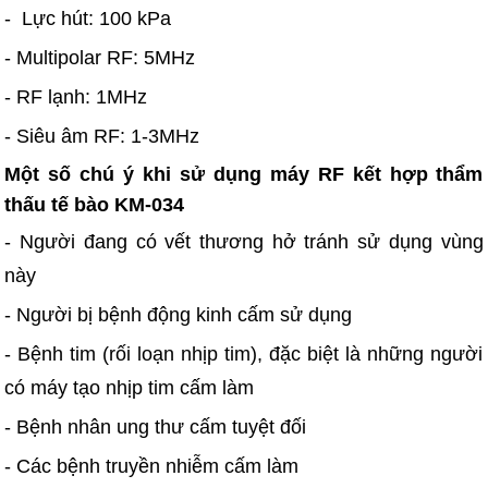
- Lực hút: 100 kPa
- Multipolar RF: 5MHz
- RF lạnh: 1MHz
- Siêu âm RF: 1-3MHz
Một số chú ý khi sử dụng máy RF kết hợp thẩm
thấu tế bào KM-034
- Người đang có vết thương hở tránh sử dụng vùng
này
- Người bị bệnh động kinh cấm sử dụng
- Bệnh tim (rối loạn nhịp tim), đặc biệt là những người
có máy tạo nhịp tim cấm làm
- Bệnh nhân ung thư cấm tuyệt đối
- Các bệnh truyền nhiễm cấm làm