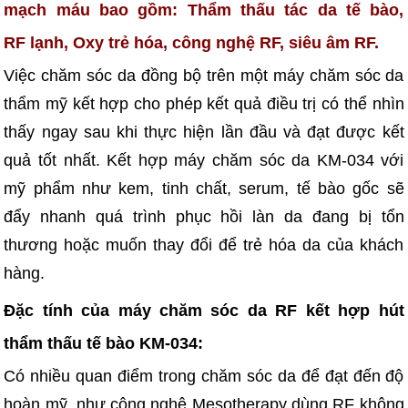
mạch máu bao gồm: Thẩm thấu tác da tế bào,
RF lạnh, Oxy trẻ hóa, công nghệ RF, siêu âm RF.
Việc chăm sóc da đồng bộ trên một máy chăm sóc da
thẩm mỹ kết hợp cho phép kết quả điều trị có thể nhìn
thấy ngay sau khi thực hiện lần đầu và đạt được kết
quả tốt nhất. Kết hợp máy chăm sóc da KM-034 với
mỹ phẩm như kem, tinh chất, serum, tế bào gốc sẽ
đẩy nhanh quá trình phục hồi làn da đang bị tổn
thương hoặc muốn thay đổi để trẻ hóa da của khách
hàng.
Đặc tính của máy chăm sóc da RF kết hợp hút
thẩm thấu tế bào KM-034:
Có nhiều quan điểm trong chăm sóc da để đạt đến độ
hoàn mỹ, như công nghệ Mesotherapy dùng RF không