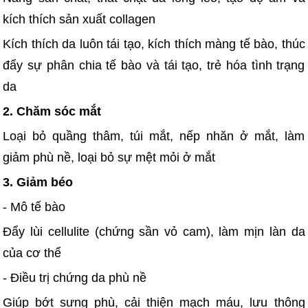
kích thích sản xuất collagen
Kích thích da luôn tái tạo, kích thích màng tế bào, thúc
đẩy sự phân chia tế bào và tái tạo, trẻ hóa tình trạng
da
2. Chăm sóc mắt
Loại bỏ quầng thâm, túi mắt, nếp nhăn ở mắt, làm
giảm phù nề, loại bỏ sự mệt mỏi ở mắt
3. Giảm béo
- Mô tế bào
Đẩy lùi cellulite (chứng sần vỏ cam), làm mịn làn da
của cơ thể
- Điều trị chứng da phù nề
Giúp bớt sưng phù, cải thiện mạch máu, lưu thông