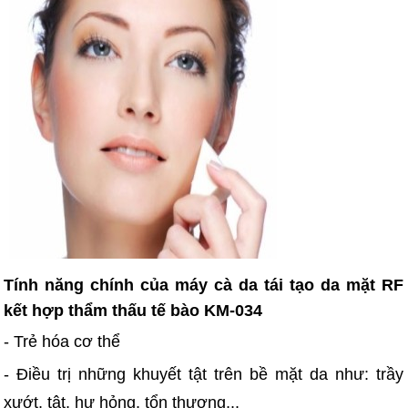
Tính năng chính của máy cà da tái tạo da mặt RF
kết hợp thẩm thấu tế bào KM-034
- Trẻ hóa cơ thể
- Điều trị những khuyết tật trên bề mặt da như: trầy
xướt, tật, hư hỏng, tổn thương,..