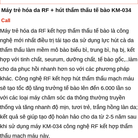
Máy trẻ hóa da RF + hút thẩm thấu tế bào KM-034
Call
Máy trẻ hóa da RF kết hợp thẩm thấu tế bào là công
nghệ mới nhất điều trị tái tạo da sử dụng lực hút cà da
thẩm thấu làm mềm mô bào biểu bì, trung bì, hạ bị, kết
hợp với tinh chất, seurum, dưỡng chất, tế bào gốc,..làm
cho da phục hồi nhanh hơn so với các phương pháp
khác. Công nghệ RF kết hợp hút thẩm thấu mạch máu
sẽ tạo tốc độ tăng trưởng tế bào lên đến 6.000 lần so
với các loại máy chăm sóc da thông thường truyền
thống và tăng nhanh độ mịn, tươi trẻ, trắng hồng làn da;
kết quả sẽ giúp tạo độ hoàn hảo cho da từ 2-5 năm sau
khi sử dụng máy KM-034 công nghệ RF kết hợp thẩm
thấu mạch máu này.