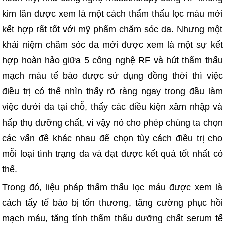
kim lăn được xem là một cách thẩm thấu lọc máu mới
kết hợp rất tốt với mỹ phẩm chăm sóc da. Nhưng một
khái niệm chăm sóc da mới được xem là một sự kết
hợp hoàn hảo giữa 5 công nghệ RF và hút thẩm thấu
mạch máu tế bào được sử dụng đồng thời thì việc
điều trị có thể nhìn thấy rõ ràng ngay trong đầu làm
việc dưới da tại chỗ, thấy các điều kiện xâm nhập và
hấp thụ dưỡng chất, vì vậy nó cho phép chúng ta chọn
các vấn đề khác nhau để chọn tùy cách điều trị cho
mỗi loại tình trạng da và đạt được kết quả tốt nhất có
thể.
Trong đó, liệu pháp thẩm thấu lọc máu được xem là
cách tẩy tế bào bị tổn thương, tăng cường phục hồi
mạch máu, tăng tính thẩm thấu dưỡng chất serum tế