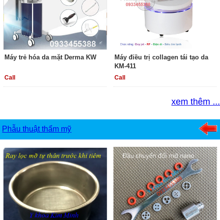
Máy trẻ hóa da mặt Derma KW
Máy điều trị collagen tái tạo da
KM-411
Call
Call
xem thêm ...
Phẫu thuật thẩm mỹ