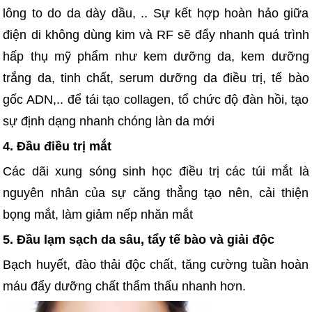
lông to do da dày dầu, .. Sự kết hợp hoàn hảo giữa
điện di không dùng kim và RF sẽ đẩy nhanh quá trình
hấp thụ mỹ phẩm như kem dưỡng da, kem dưỡng
trắng da, tinh chất, serum dưỡng da điều trị, tế bào
gốc ADN,.. để tái tạo collagen, tổ chức độ đàn hồi, tạo
sự định dạng nhanh chóng làn da mới
4. Đầu điều trị mắt
Các dãi xung sóng sinh học điều trị các túi mắt là
nguyên nhân của sự căng thẳng tạo nên, cải thiện
bọng mắt, làm giảm nếp nhăn mắt
5. Đầu lạm sạch da sâu, tẩy tế bào và giải độc
Bạch huyết, đào thải độc chất, tăng cường tuần hoàn
máu đẩy dưỡng chất thẩm thấu nhanh hơn.