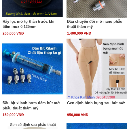
Rây lọc mỡ tự thân trước khi
Đầu chuyển đổi mỡ nano phẫu
tiêm inox 0.125mm
thuật thẩm mỹ
200,000 VNĐ
1,400,000 VNĐ
Đầu bịt xilanh bơm tiêm hút mỡ
Gen định hình bụng sau hút mỡ
phẫu thuật thẩm mỹ
150,000 VNĐ
950,000 VNĐ