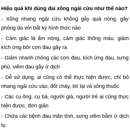
Hiệu quả khi dùng đai xông ngải cứu như thế nào?
- Xông nhang ngải cứu không gây quá nóng, gây
phỏng da với bất kỳ hình thức nào
- Cảm giác là ấm nóng, cảm giác thông máu, giảm
kích ứng bởi cơn đau gây ra
- Giảm nhanh chóng các cơn đau, kích ứng đau, sưng
phù, viêm đau gây ứ dịch
- Dễ sử dụng, ai cũng có thể thực hiện được, chỉ bỏ
nhang ngải cứu vào, đốt cháy, bó lại và xông thuốc
- Các cụ ông, cụ bà, người già, người trẻ ai cũng thực
hiện được, đơn giản
- Chữa các bệnh đau mãn tính, sưng viêm bầm ứ dịch
tụ