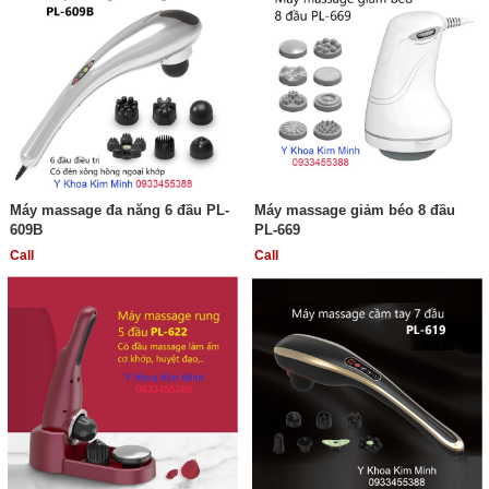
Máy massage đa năng 6 đầu PL-
Máy massage giảm béo 8 đầu
609B
PL-669
Call
Call