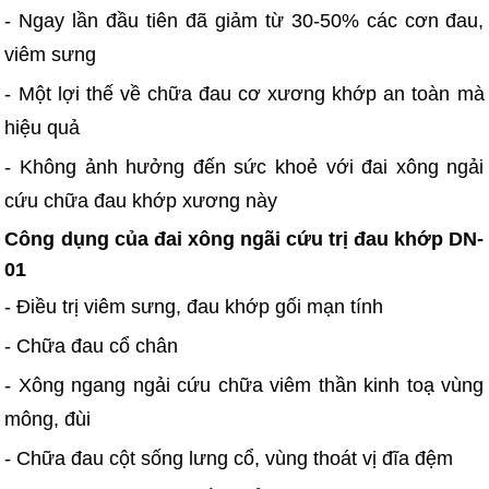
- Ngay lần đầu tiên đã giảm từ 30-50% các cơn đau,
viêm sưng
- Một lợi thế về chữa đau cơ xương khớp an toàn mà
hiệu quả
- Không ảnh hưởng đến sức khoẻ với đai xông ngải
cứu chữa đau khớp xương này
Công dụng của đai xông ngãi cứu trị đau khớp DN-
01
- Điều trị viêm sưng, đau khớp gối mạn tính
- Chữa đau cổ chân
- Xông ngang ngải cứu chữa viêm thần kinh toạ vùng
mông, đùi
- Chữa đau cột sống lưng cổ, vùng thoát vị đĩa đệm