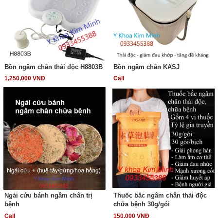
Bồn ngâm chân thải độc H8803B
Bồn ngâm chân KASJ
1,250,000 VNĐ
Call
Ngải cứu bánh ngâm chân trị
Thuốc bắc ngâm chân thải độc
bệnh
chữa bệnh 30g/gói
Call
150,000 VNĐ