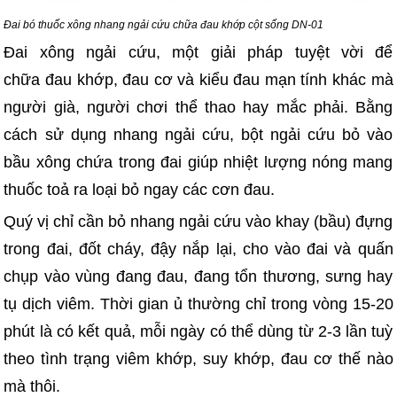
Đai bó thuốc xông nhang ngải cứu chữa đau khớp cột sống DN-01
Đai xông ngải cứu, một giải pháp tuyệt vời để
chữa đau khớp, đau cơ và kiểu đau mạn tính khác mà
người già, người chơi thể thao hay mắc phải. Bằng
cách sử dụng nhang ngải cứu, bột ngải cứu bỏ vào
bầu xông chứa trong đai giúp nhiệt lượng nóng mang
thuốc toả ra loại bỏ ngay các cơn đau.
Quý vị chỉ cần bỏ nhang ngải cứu vào khay (bầu) đựng
trong đai, đốt cháy, đậy nắp lại, cho vào đai và quấn
chụp vào vùng đang đau, đang tổn thương, sưng hay
tụ dịch viêm. Thời gian ủ thường chỉ trong vòng 15-20
phút là có kết quả, mỗi ngày có thể dùng từ 2-3 lần tuỳ
theo tình trạng viêm khớp, suy khớp, đau cơ thế nào
mà thôi.