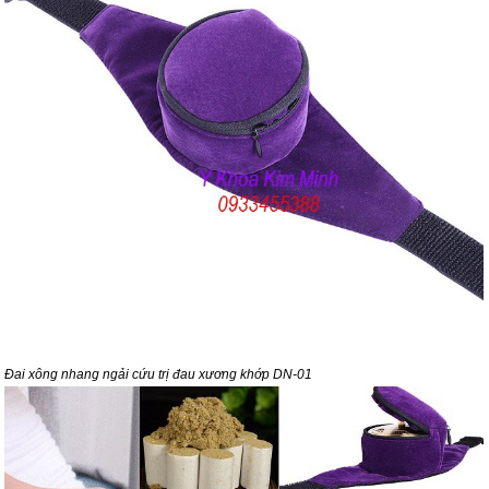
Đai xông nhang ngải cứu trị đau xương khớp DN-01