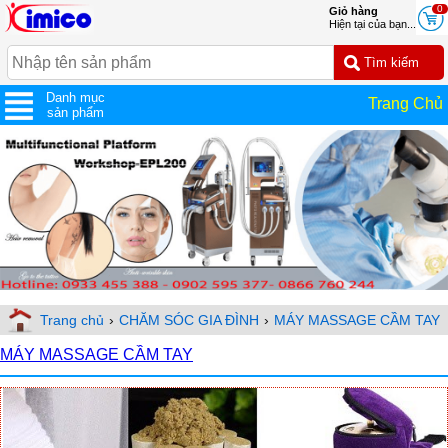
0
Giỏ hàng
Hiện tại của bạn...
Danh mục
Trang Chủ
sản phẩm
Trang chủ
›
CHĂM SÓC GIA ĐÌNH
›
MÁY MASSAGE CẦM TAY
MÁY MASSAGE CẦM TAY