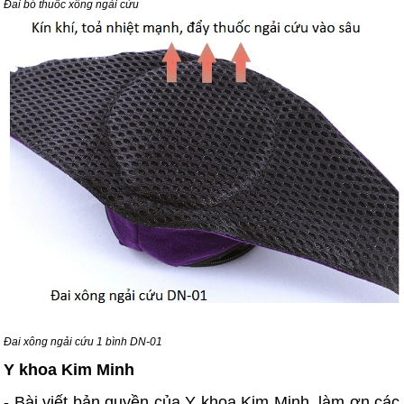
Đai bó thuốc xông ngải cứu
Đai xông ngải cứu 1 bình DN-01
Y khoa Kim Minh
- Bài viết bản quyền của Y khoa Kim Minh, làm ơn các