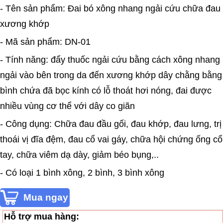
- Tên sản phẩm: Đai bó xông nhang ngải cứu chữa đau
xương khớp
- Mã sản phẩm: DN-01
- Tính năng: đẩy thuốc ngải cứu bằng cách xông nhang
ngải vào bên trong da đến xương khớp dây chằng bằng
bình chứa đã bọc kính có lỗ thoát hơi nóng, đai được
nhiều vùng cơ thể với dây co giãn
- Công dụng: Chữa đau đầu gối, đau khớp, đau lưng, trị
thoái vị đĩa đệm, đau cổ vai gáy, chữa hội chứng ống cổ
tay, chữa viêm dạ dày, giảm béo bụng,..
- Có loại 1 bình xông, 2 bình, 3 bình xông
Hỗ trợ mua hàng: