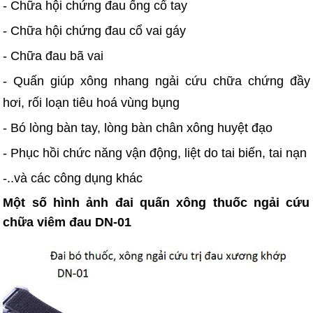
- Chữa hội chứng đau ống cổ tay
- Chữa hội chứng đau cổ vai gáy
- Chữa đau bã vai
- Quấn giúp xông nhang ngải cứu chữa chứng đầy
hơi, rối loạn tiêu hoá vùng bụng
- Bó lòng bàn tay, lòng bàn chân xông huyệt đạo
- Phục hồi chức năng vận động, liệt do tai biến, tai nạn
-..và các công dụng khác
Một số hình ảnh đai quấn xông thuốc ngải cứu
chữa viêm đau DN-01