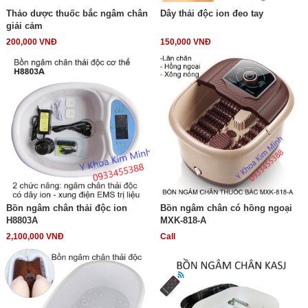
Thảo dược thuốc bắc ngâm chân
Dây thải độc ion đeo tay
giải cảm
200,000 VNĐ
150,000 VNĐ
Bồn ngâm chân thải độc ion
Bồn ngâm chân có hồng ngoại
H8803A
MXK-818-A
2,100,000 VNĐ
Call