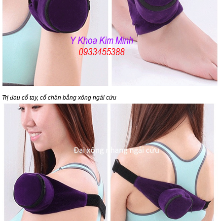
Trị đau cổ tay, cổ chân bằng xông ngải cứu