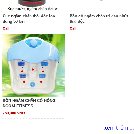
Cục ngâm chân thải độc ion
Bồn gỗ ngâm chân trị đau nhứt
dùng 50 lần
thải độc
Call
Call
BỒN NGÂM CHÂN CÓ HỒNG
NGOẠI FITNESS
750,000 VNĐ
xem thêm ...