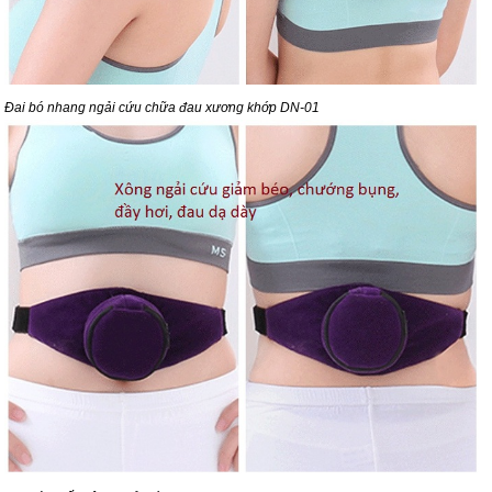
Đai bó nhang ngải cứu chữa đau xương khớp DN-01