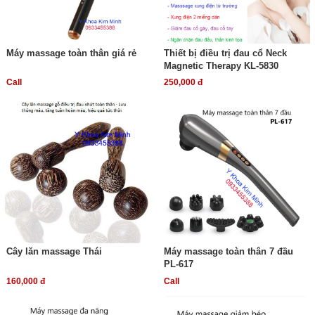
Máy massage toàn thân giá rẻ
Thiết bị điều trị đau cổ Neck
Magnetic Therapy KL-5830
Call
250,000 đ
Cây lăn massage Thái
Máy massage toàn thân 7 đầu
PL-617
160,000 đ
Call