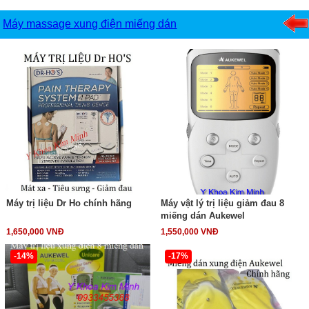
Máy massage xung điện miếng dán
Máy trị liệu Dr Ho chính hãng
Máy vật lý trị liệu giảm đau 8
miếng dán Aukewel
1,650,000 VNĐ
1,550,000 VNĐ
-14%
-17%