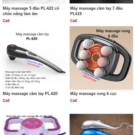
Máy massage 5 đầu PL-622 có
Máy massage cầm tay 7 đầu
chức năng làm ấm
PL619
Call
Call
Máy massage cầm tay PL-620
Máy massage rung 6 cục
Call
Call