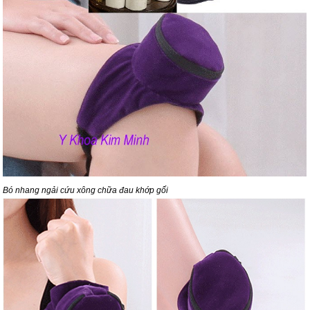
Bó nhang ngải cứu xông chữa đau khớp gối