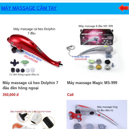
MÁY MASSAGE CẦM TAY
Máy massage cá heo Dolphin 7
Máy massage Magic MS-999
đầu đèn hồng ngoại
350,000 đ
Call