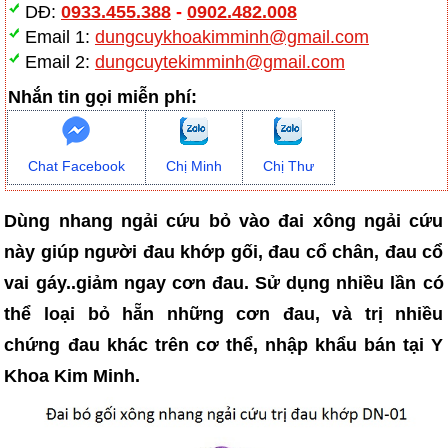
DĐ:
0933.455.388
-
0902.482.008
Email 1:
dungcuykhoakimminh@gmail.com
Email 2:
dungcuytekimminh@gmail.com
Nhắn tin gọi miễn phí:
Chat Facebook
Chị Minh
Chị Thư
Dùng nhang ngải cứu bỏ vào đai xông ngải cứu
này giúp người đau khớp gối, đau cổ chân, đau cổ
vai gáy..giảm ngay cơn đau. Sử dụng nhiều lần có
thể loại bỏ hẵn những cơn đau, và trị nhiều
chứng đau khác trên cơ thể, nhập khẩu bán tại Y
Khoa Kim Minh.