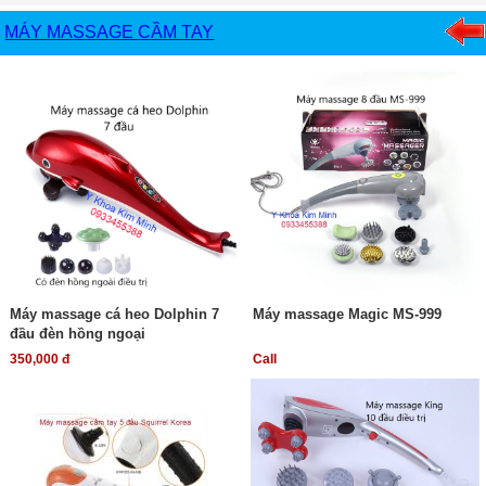
MÁY MASSAGE CẦM TAY
Máy massage cá heo Dolphin 7
Máy massage Magic MS-999
đầu đèn hồng ngoại
350,000 đ
Call