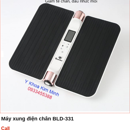
Máy xung điện chân BLD-331
Call