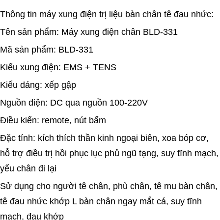
Thông tin máy xung điện trị liệu bàn chân tê đau nhức:
Tên sản phẩm: Máy xung điện chân BLD-331
Mã sản phẩm: BLD-331
Kiểu xung điện: EMS + TENS
Kiểu dáng: xếp gập
Nguồn điện: DC qua nguồn 100-220V
Điều kiển: remote, nút bấm
Đặc tính: kích thích thần kinh ngoại biên, xoa bóp cơ,
hỗ trợ điều trị hồi phục lục phủ ngũ tạng, suy tĩnh mạch,
yếu chân đi lại
Sử dụng cho người tê chân, phù chân, tê mu bàn chân,
tê đau nhức khớp L bàn chân ngay mắt cá, suy tĩnh
mạch, đau khớp