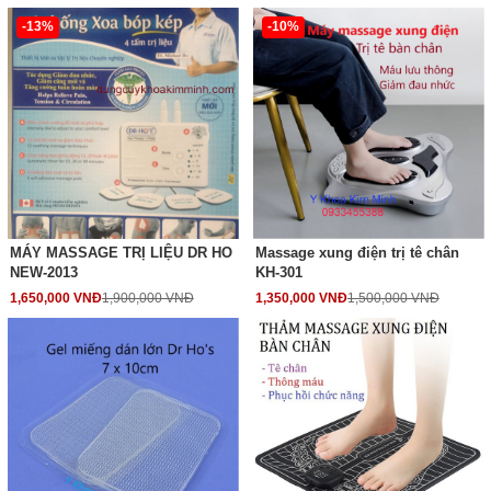
-13%
-10%
MÁY MASSAGE TRỊ LIỆU DR HO
Massage xung điện trị tê chân
NEW-2013
KH-301
1,650,000 VNĐ
1,900,000 VNĐ
1,350,000 VNĐ
1,500,000 VNĐ