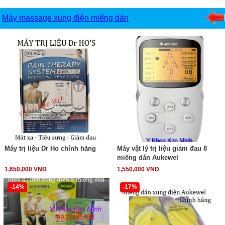
Máy massage xung điện miếng dán
Máy trị liệu Dr Ho chính hãng
Máy vật lý trị liệu giảm đau 8
miếng dán Aukewel
1,650,000 VNĐ
1,550,000 VNĐ
-14%
-17%