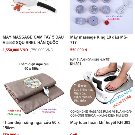
MÁY MASSAGE CẦM TAY 5 ĐẦU
Máy massage King 10 đầu MS-
V-5552 SQUIRREL HÀN QUỐC
717
1,550,000 VNĐ
1,750,000 VNĐ
550,000 đ
Thảm điện xông ngải cứu 60 x
Máy tuần hoàn khí huyết KH-301
150cm