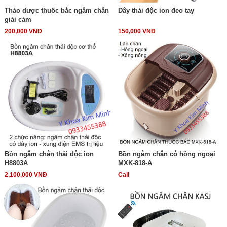
Thảo dược thuốc bắc ngâm chân
Dây thải độc ion đeo tay
giải cảm
200,000 VNĐ
150,000 VNĐ
Bồn ngâm chân thải độc ion
Bồn ngâm chân có hồng ngoại
H8803A
MXK-818-A
2,100,000 VNĐ
Call