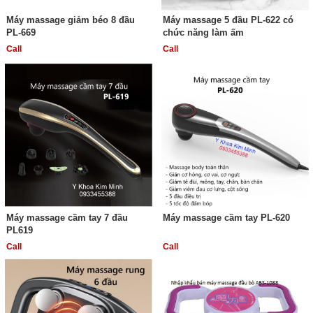
Máy massage giảm béo 8 đầu
Máy massage 5 đầu PL-622 có
PL-669
chức năng làm ấm
Call
Call
Máy massage cầm tay 7 đầu
Máy massage cầm tay PL-620
PL619
Call
Call