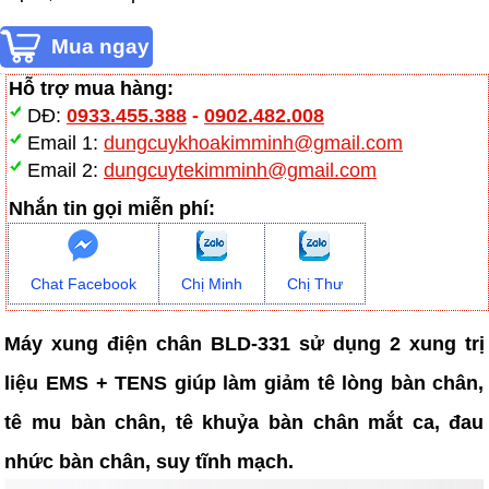
Hỗ trợ mua hàng:
DĐ:
0933.455.388
-
0902.482.008
Email 1:
dungcuykhoakimminh@gmail.com
Email 2:
dungcuytekimminh@gmail.com
Nhắn tin gọi miễn phí:
Chat Facebook
Chị Minh
Chị Thư
Máy xung điện chân BLD-331 sử dụng 2 xung trị
liệu EMS + TENS giúp làm giảm tê lòng bàn chân,
tê mu bàn chân, tê khuỷa bàn chân mắt ca, đau
nhức bàn chân, suy tĩnh mạch.