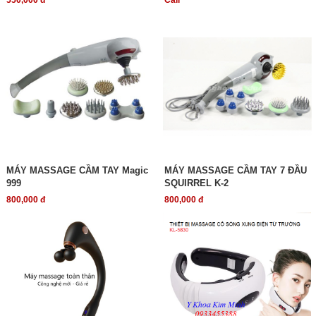
550,000 đ
Call
MÁY MASSAGE CẦM TAY Magic
MÁY MASSAGE CẦM TAY 7 ĐẦU
999
SQUIRREL K-2
800,000 đ
800,000 đ