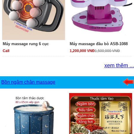
Máy massage rung 6 cục
Máy massage đầu bò ASB-1088
Call
1,200,000 VNĐ
1,500,000 VNĐ
xem thêm ...
Bồn ngâm chân massage