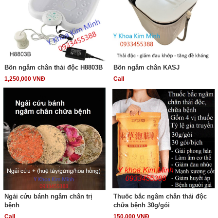
Bồn ngâm chân thải độc H8803B
Bồn ngâm chân KASJ
1,250,000 VNĐ
Call
Ngải cứu bánh ngâm chân trị
Thuốc bắc ngâm chân thải độc
bệnh
chữa bệnh 30g/gói
Call
150,000 VNĐ