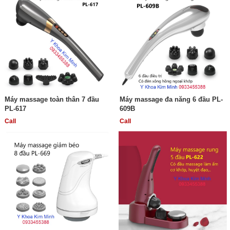
Máy massage toàn thân 7 đầu
Máy massage đa năng 6 đầu PL-
PL-617
609B
Call
Call