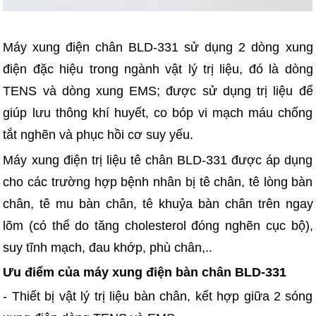
Máy xung điện chân BLD-331 sử dụng 2 dòng xung
điện đặc hiệu trong ngành vật lý trị liệu, đó là dòng
TENS và dòng xung EMS; được sử dụng trị liệu để
giúp lưu thông khí huyết, co bóp vi mạch máu chống
tắt nghẽn và phục hồi cơ suy yếu.
Máy xung điện trị liệu tê chân BLD-331 được áp dụng
cho các trường hợp bệnh nhân bị tê chân, tê lòng bàn
chân, tê mu bàn chân, tê khuỷa bàn chân trên ngay
lõm (có thể do tăng cholesterol đóng nghẽn cục bộ),
suy tĩnh mạch, đau khớp, phù chân,..
Ưu điểm của máy xung điện bàn chân BLD-331
- Thiết bị vật lý trị liệu bàn chân, kết hợp giữa 2 sóng