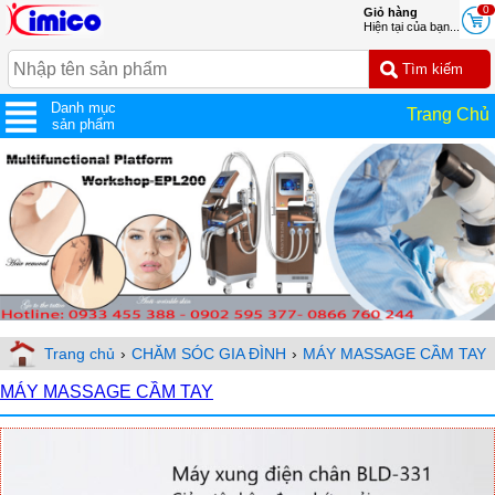
0
Giỏ hàng
Hiện tại của bạn...
Danh mục
Trang Chủ
sản phẩm
Trang chủ
›
CHĂM SÓC GIA ĐÌNH
›
MÁY MASSAGE CẦM TAY
MÁY MASSAGE CẦM TAY