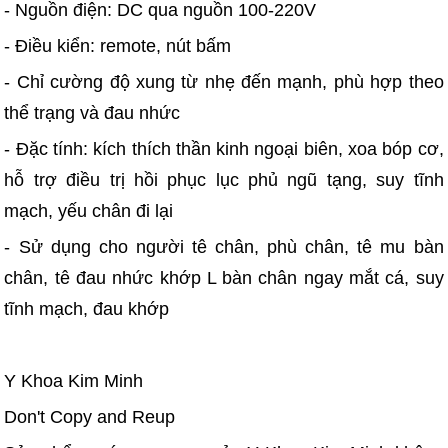
- Nguồn điện: DC qua nguồn 100-220V
- Điều kiển: remote, nút bấm
- Chỉ cường độ xung từ nhẹ đến mạnh, phù hợp theo
thể trạng và đau nhức
- Đặc tính: kích thích thần kinh ngoại biên, xoa bóp cơ,
hỗ trợ điều trị hồi phục lục phủ ngũ tạng, suy tĩnh
mạch, yếu chân đi lại
- Sử dụng cho người tê chân, phù chân, tê mu bàn
chân, tê đau nhức khớp L bàn chân ngay mắt cá, suy
tĩnh mạch, đau khớp
Y Khoa Kim Minh
Don't Copy and Reup