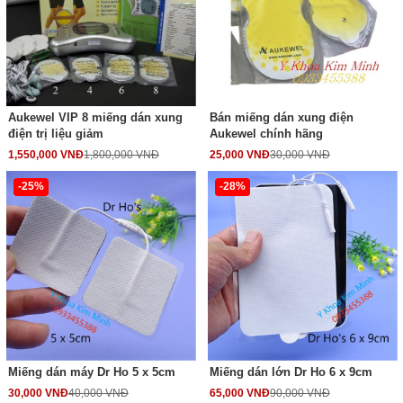
Aukewel VIP 8 miếng dán xung
Bán miếng dán xung điện
điện trị liệu giảm
Aukewel chính hãng
1,550,000 VNĐ
1,800,000 VNĐ
25,000 VNĐ
30,000 VNĐ
-25%
-28%
Miếng dán máy Dr Ho 5 x 5cm
Miếng dán lớn Dr Ho 6 x 9cm
30,000 VNĐ
40,000 VNĐ
65,000 VNĐ
90,000 VNĐ