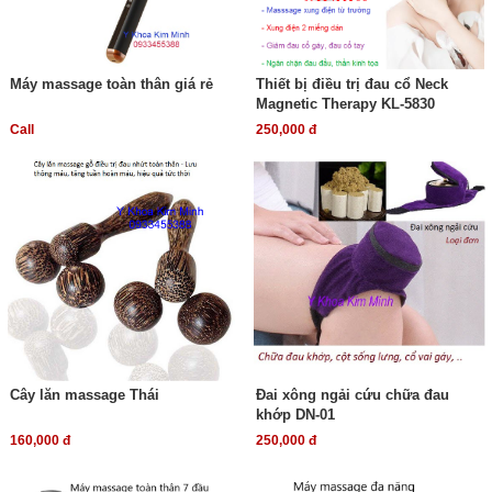
Máy massage toàn thân giá rẻ
Thiết bị điều trị đau cổ Neck
Magnetic Therapy KL-5830
Call
250,000 đ
Cây lăn massage Thái
Đai xông ngải cứu chữa đau
khớp DN-01
160,000 đ
250,000 đ