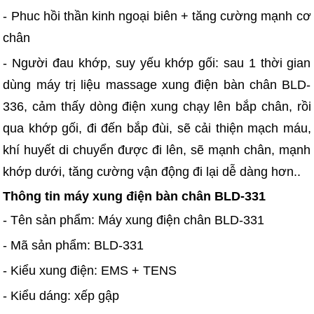
- Phuc hồi thần kinh ngoại biên + tăng cường mạnh cơ
chân
- Người đau khớp, suy yếu khớp gối: sau 1 thời gian
dùng máy trị liệu massage xung điện bàn chân BLD-
336, cảm thấy dòng điện xung chạy lên bắp chân, rồi
qua khớp gối, đi đến bắp đùi, sẽ cải thiện mạch máu,
khí huyết di chuyển được đi lên, sẽ mạnh chân, mạnh
khớp dưới, tăng cường vận động đi lại dễ dàng hơn..
Thông tin máy xung điện bàn chân BLD-331
- Tên sản phẩm: Máy xung điện chân BLD-331
- Mã sản phẩm: BLD-331
- Kiểu xung điện: EMS + TENS
- Kiểu dáng: xếp gập