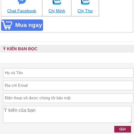
Chat Facebook
Chị Minh
Chị Thư
Ý KIẾN BẠN ĐỌC