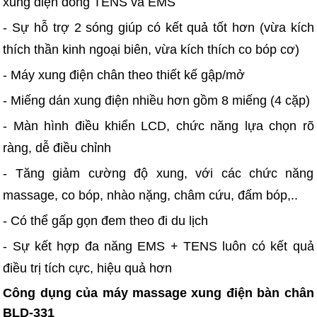
xung điện dòng TENS và EMS
- Sự hỗ trợ 2 sóng giúp có kết quả tốt hơn (vừa kích
thích thần kinh ngoại biên, vừa kích thích co bóp cơ)
- Máy xung điện chân theo thiết kế gập/mở
- Miếng dán xung điện nhiều hơn gồm 8 miếng (4 cặp)
- Màn hình điều khiển LCD, chức năng lựa chọn rõ
ràng, dễ điều chỉnh
- Tăng giảm cường độ xung, với các chức năng
massage, co bóp, nhào nặng, châm cứu, đấm bóp,..
- Có thể gấp gọn đem theo đi du lịch
- Sự kết hợp đa năng EMS + TENS luôn có kết quả
điều trị tích cực, hiệu quả hơn
Công dụng của máy massage xung điện bàn chân
BLD-331