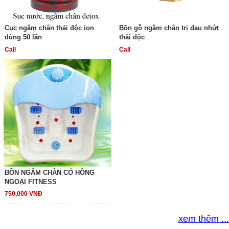
Cục ngâm chân thải độc ion
Bồn gỗ ngâm chân trị đau nhứt
dùng 50 lần
thải độc
Call
Call
BỒN NGÂM CHÂN CÓ HỒNG
NGOẠI FITNESS
750,000 VNĐ
xem thêm ...