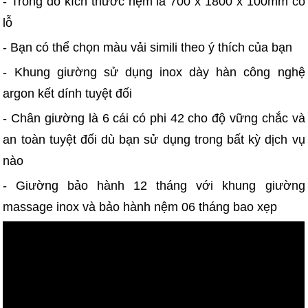
- Trong đó kích thước nệm là 700 x 1800 x 100mm có
lỗ
- Bạn có thể chọn màu vải simili theo ý thích của bạn
- Khung giường sử dụng inox dày hàn công nghệ
argon kết dính tuyệt đối
- Chân giường là 6 cái có phi 42 cho độ vững chắc và
an toàn tuyệt đối dù bạn sử dụng trong bất kỳ dịch vụ
nào
- Giường bảo hành 12 tháng với khung giường
massage inox và bảo hành nệm 06 tháng bao xẹp