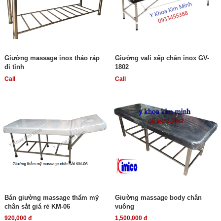
Giường massage inox tháo ráp
Giường vali xếp chân inox GV-
đi tỉnh
1802
Call
Call
Bán giường massage thẩm mỹ
Giường massage body chân
chân sắt giá rẻ KM-06
vuông
920,000 đ
1,500,000 đ