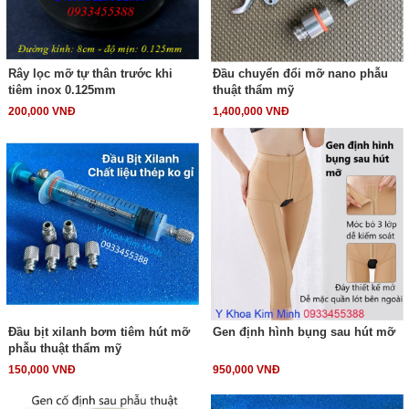
Rây lọc mỡ tự thân trước khi
Đầu chuyển đổi mỡ nano phẫu
tiêm inox 0.125mm
thuật thẩm mỹ
200,000 VNĐ
1,400,000 VNĐ
Đầu bịt xilanh bơm tiêm hút mỡ
Gen định hình bụng sau hút mỡ
phẫu thuật thẩm mỹ
150,000 VNĐ
950,000 VNĐ