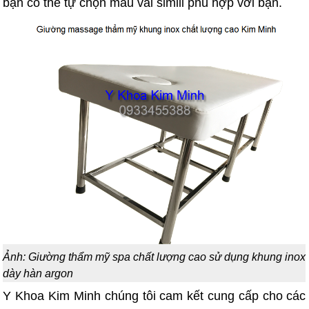
bạn có thể tự chọn màu vải simili phù hợp với bạn.
Ảnh: Giường thẩm mỹ spa chất lượng cao sử dụng khung inox
dày hàn argon
Y Khoa Kim Minh chúng tôi cam kết cung cấp cho các