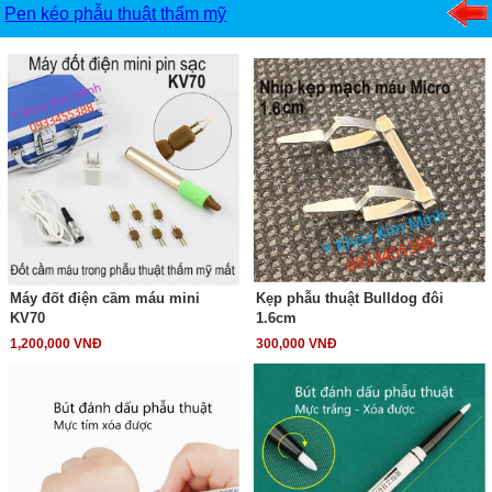
Pen kéo phẫu thuật thẩm mỹ
Máy đốt điện cầm máu mini
Kẹp phẫu thuật Bulldog đôi
KV70
1.6cm
1,200,000 VNĐ
300,000 VNĐ