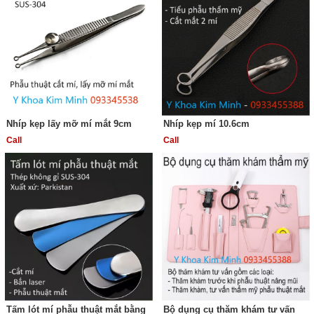
Nhíp kẹp lấy mỡ mí mắt 9cm
Nhíp kẹp mí 10.6cm
Call
Call
Tấm lót mí phẫu thuật mắt bằng
Bộ dụng cụ thăm khám tư vấn