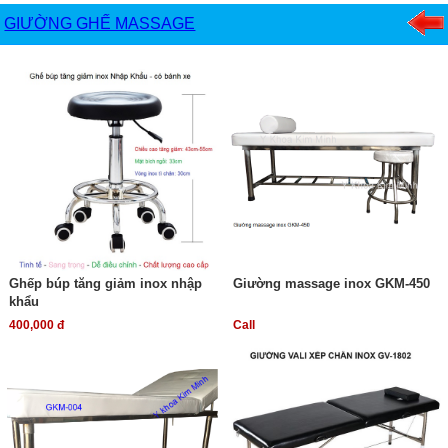
GIƯỜNG GHẾ MASSAGE
Ghếp búp tăng giảm inox nhập
Giường massage inox GKM-450
khẩu
400,000 đ
Call