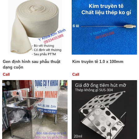
Gen định hình sau phẫu thuật
Kim truyền tê 1.0 x 100mm
dạng cuộn
Call
Call