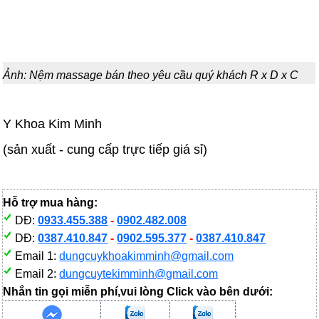
Ảnh: Nệm massage bán theo yêu cầu quý khách R x D x C
Y Khoa Kim Minh
(sản xuất - cung cấp trực tiếp giá sỉ)
Hỗ trợ mua hàng:
DĐ:
0933.455.388
-
0902.482.008
DĐ:
0387.410.847
-
0902.595.377
-
0387.410.847
Email 1:
dungcuykhoakimminh@gmail.com
Email 2:
dungcuytekimminh@gmail.com
Nhắn tin gọi miễn phí,vui lòng Click vào bên dưới: