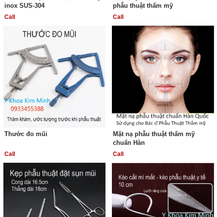
inox SUS-304
phẫu thuật thẩm mỹ
Call
Call
Thước đo mũi
Mặt nạ phẫu thuật thẩm mỹ
chuẩn Hàn
Call
Call