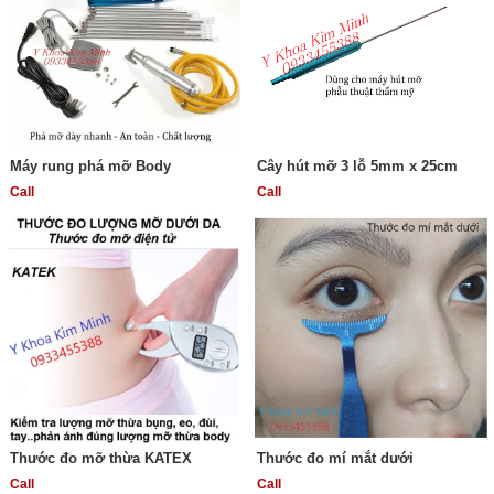
Máy rung phá mỡ Body
Cây hút mỡ 3 lỗ 5mm x 25cm
Call
Call
Thước đo mỡ thừa KATEX
Thước đo mí mắt dưới
Call
Call