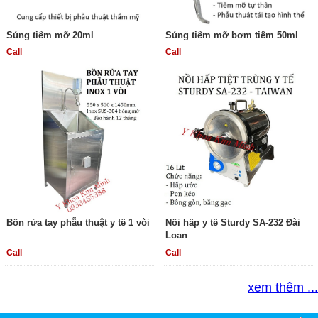
Súng tiêm mỡ 20ml
Súng tiêm mỡ bơm tiêm 50ml
Call
Call
Bồn rửa tay phẫu thuật y tế 1 vòi
Nồi hấp y tế Sturdy SA-232 Đài
Loan
Call
Call
xem thêm ...