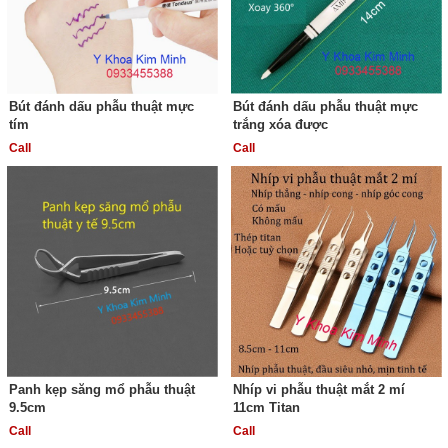
Bút đánh dấu phẫu thuật mực
Bút đánh dấu phẫu thuật mực
tím
trắng xóa được
Call
Call
Panh kẹp săng mổ phẫu thuật
Nhíp vi phẫu thuật mắt 2 mí
9.5cm
11cm Titan
Call
Call