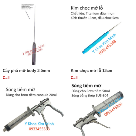
Cây phá mỡ body 3.5mm
Kim chọc mở lỗ 13cm
Call
Call