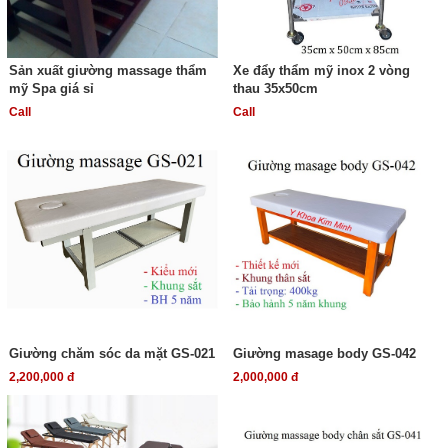
Sản xuất giường massage thẩm
Xe đẩy thẩm mỹ inox 2 vòng
mỹ Spa giá sỉ
thau 35x50cm
Call
Call
Giường chăm sóc da mặt GS-021
Giường masage body GS-042
2,200,000 đ
2,000,000 đ