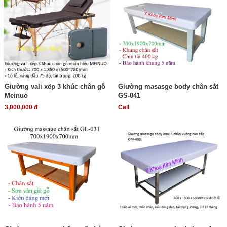
Giường vali xếp 3 khúc chân gỗ
Giường masasge body chân sắt
Meinuo
GS-041
3,000,000 đ
Call