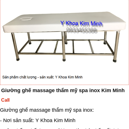
Giường ghế massage thẩm mỹ spa inox Kim Minh
Call
Giường ghế massage thẩm mỹ spa inox:
- Nơi sản suất: Y Khoa Kim Minh