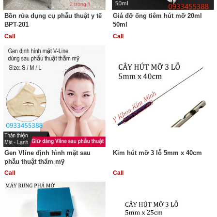
Bồn rửa dụng cụ phẫu thuật y tế
Giá đỡ ống tiêm hút mỡ 20ml
BPT-201
50ml
Call
Call
Gen Vline định hình mặt sau
Kim hút mỡ 3 lỗ 5mm x 40cm
phẫu thuật thẩm mỹ
Call
Call