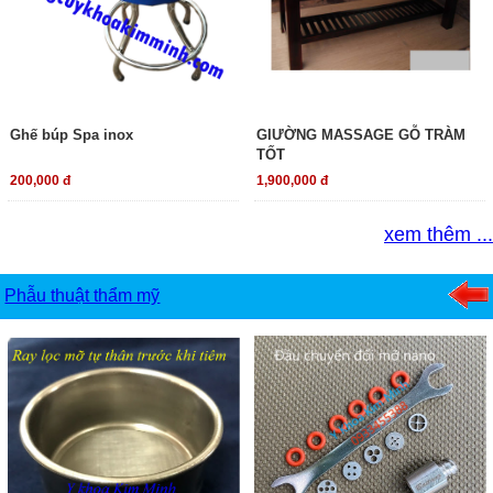
Ghế búp Spa inox
GIƯỜNG MASSAGE GỖ TRÀM
TỐT
200,000 đ
1,900,000 đ
xem thêm ...
Phẫu thuật thẩm mỹ