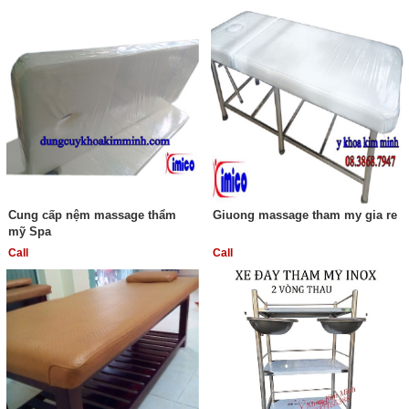
Cung cấp nệm massage thẩm
Giuong massage tham my gia re
mỹ Spa
Call
Call