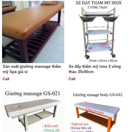
Sản xuất giường massage thẩm
Xe đẩy thẩm mỹ inox 2 vòng
mỹ Spa giá sỉ
thau 35x50cm
Call
Call