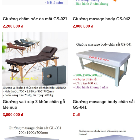
Giường chăm sóc da mặt GS-021
Giường masage body GS-042
2,200,000 đ
2,000,000 đ
Giường vali xếp 3 khúc chân gỗ
Giường masasge body chân sắt
Meinuo
GS-041
3,000,000 đ
Call