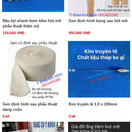
Đầu bịt xilanh bơm tiêm hút mỡ
Gen định hình bụng sau hút mỡ
phẫu thuật thẩm mỹ
150,000 VNĐ
950,000 VNĐ
Gen định hình sau phẫu thuật
Kim truyền tê 1.0 x 100mm
dạng cuộn
Call
Call