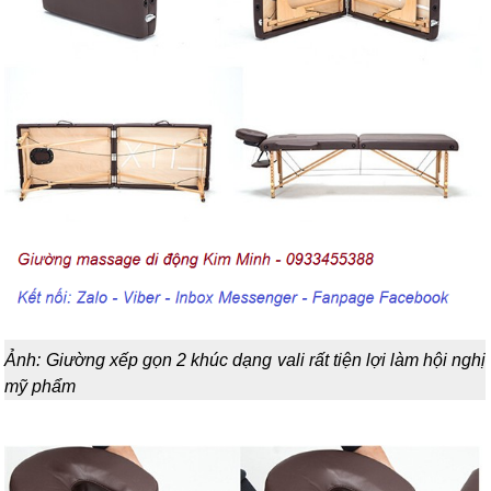
Ảnh: Giường xếp gọn 2 khúc dạng vali rất tiện lợi làm hội nghị
mỹ phẩm