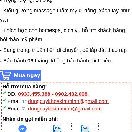
- Trọng lượng: 14,5 kg
- Kiểu giường massage thẩm mỹ di động, xách tay như
vali
- Thích hợp cho homespa, dịch vụ hỗ trợ khách hàng,
hội thảo mỹ phẩm
- Sang trọng, thuận tiện di chuyển, dễ lắp đặt tháo ráp
- Bảo hành 06 tháng, không bảo hành rách nệm
Hỗ trợ mua hàng:
DĐ:
0933.455.388
-
0902.482.008
Email 1:
dungcuykhoakimminh@gmail.com
Email 2:
dungcuytekimminh@gmail.com
Nhắn tin gọi miễn phí: