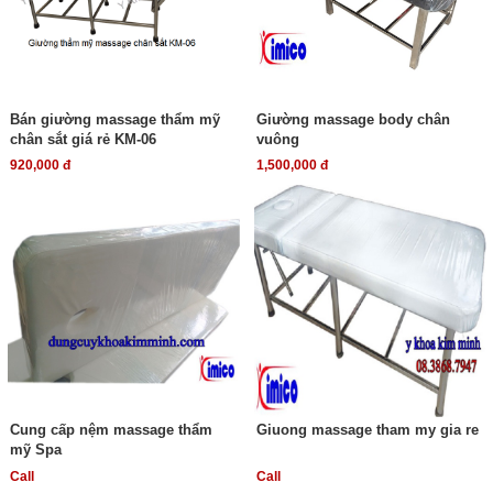
Bán giường massage thẩm mỹ
Giường massage body chân
chân sắt giá rẻ KM-06
vuông
920,000 đ
1,500,000 đ
Cung cấp nệm massage thẩm
Giuong massage tham my gia re
mỹ Spa
Call
Call