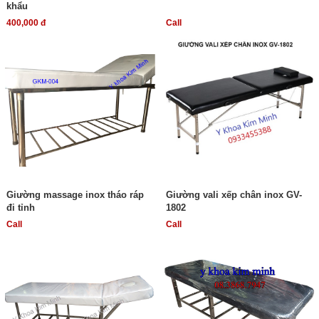
khẩu
400,000 đ
Call
Giường massage inox tháo ráp
Giường vali xếp chân inox GV-
đi tỉnh
1802
Call
Call