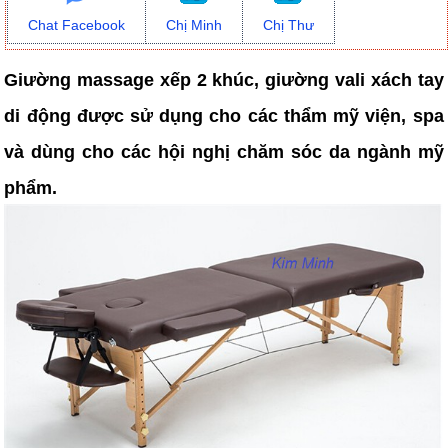
Chat Facebook
Chị Minh
Chị Thư
Giường massage xếp 2 khúc, giường vali xách tay
di động được sử dụng cho các thẩm mỹ viện, spa
và dùng cho các hội nghị chăm sóc da ngành mỹ
phẩm.