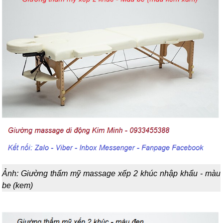
Ảnh: Giường thẩm mỹ massage xếp 2 khúc nhập khẩu - màu
be (kem)