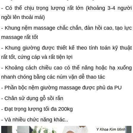
- Có thể chịu trọng lượng rất lớn (khoảng 3-4 người
ngồi lên thoải mái)
- Khung nệm massage chắc chắn, đàn hồi cao, tạo lực
massage rất tốt
- Khung giường được thiết kế theo tính toán kỹ thuật
rất tốt, cứng cáp và rất tiện lợi
- Khoảng cách chiều cao có thể nâng hoặc hạ xuống
nhanh chóng bằng các núm vặn dễ thao tác
- Phần bộc nệm giường massage được phủ da PU
- Chân sử dụng gỗ sồi rắn
- Đạt trọng lượng tối đa 200kg
- Và nhiều chức năng khác..