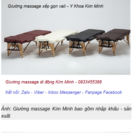
Ảnh: Giường massage Kim Minh bao gồm nhập khẩu - sản
xuất