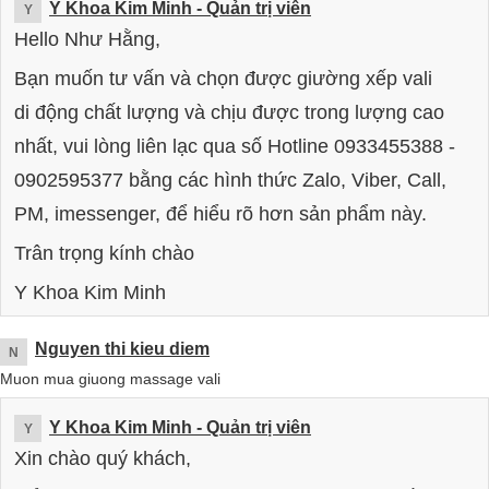
Y Khoa Kim Minh
- Quản trị viên
Y
Hello Như Hằng,
Bạn muốn tư vấn và chọn được giường xếp vali
di động chất lượng và chịu được trong lượng cao
nhất, vui lòng liên lạc qua số Hotline 0933455388 -
0902595377 bằng các hình thức Zalo, Viber, Call,
PM, imessenger, để hiểu rõ hơn sản phẩm này.
Trân trọng kính chào
Y Khoa Kim Minh
Nguyen thi kieu diem
N
Muon mua giuong massage vali
Y Khoa Kim Minh
- Quản trị viên
Y
Xin chào quý khách,