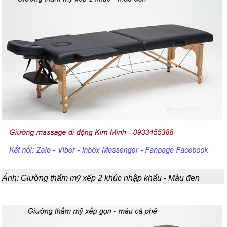
Ảnh: Giường thẩm mỹ xếp 2 khúc nhập khẩu - Màu đen