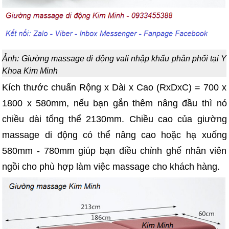
Ảnh: Giường massage di động vali nhập khẩu phân phối tại Y
Khoa Kim Minh
Kích thước chuẩn Rộng x Dài x Cao (RxDxC) = 700 x
1800 x 580mm, nếu bạn gắn thêm nâng đầu thì nó
chiều dài tổng thể 2130mm. Chiều cao của giường
massage di động có thể nâng cao hoặc hạ xuống
580mm - 780mm giúp bạn điều chỉnh ghế nhân viên
ngồi cho phù hợp làm việc massage cho khách hàng.