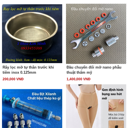
Rây lọc mỡ tự thân trước khi
Đầu chuyển đổi mỡ nano phẫu
tiêm inox 0.125mm
thuật thẩm mỹ
200,000 VNĐ
1,400,000 VNĐ