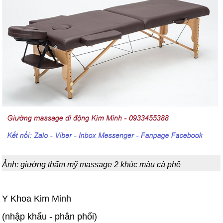
Ảnh: giường thẩm mỹ massage 2 khúc màu cà phê
Y Khoa Kim Minh
(nhập khẩu - phân phối)