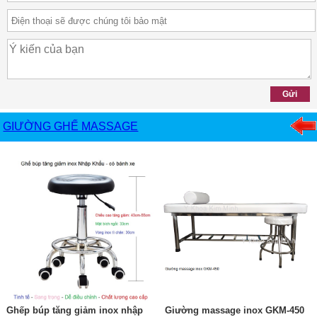
GIƯỜNG GHẾ MASSAGE
Ghếp búp tăng giảm inox nhập
Giường massage inox GKM-450