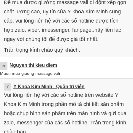
Để mua được giường massage vali di độnt xếp gọn
chất lượng cao, uy tín của Y khoa Kim Minh cung
cấp, vui lòng liên hệ với các số hotline được tích
hợp zalo, viber, imessenger, fanpage..hãy liên lạc
ngay với chúng tôi để được giá tốt nhất.
Trân trọng kính chào quý khách.
Nguyen thi kieu diem
N
Muon mua giuong massage vali
Y Khoa Kim Minh
- Quản trị viên
Y
Vui lòng liên hệ với các số hotline trên website Y
Khoa Kim Minh trong phần mô tả chi tiết sản phẩm
hoặc chụp hình sản phẩm trên màn hình và gửi qua
zalo, messenger của các số hotline. Trân trọng kính
chào bạn.