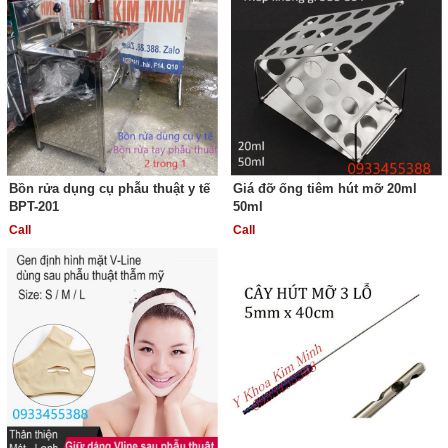
Bồn rửa dụng cụ phẫu thuật y tế
Giá đỡ ống tiêm hút mỡ 20ml
BPT-201
50ml
Call
Call