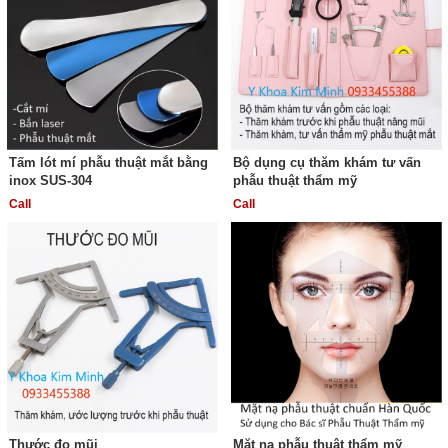
Tấm lót mí phẫu thuật mắt bằng
Bộ dụng cụ thăm khám tư vấn
inox SUS-304
phẫu thuật thẩm mỹ
Call
Call
Thước đo mũi
Mặt nạ phẫu thuật thẩm mỹ