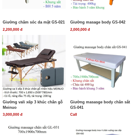
Giường chăm sóc da mặt GS-021
Giường masage body GS-042
2,200,000 đ
2,000,000 đ
Giường vali xếp 3 khúc chân gỗ
Giường masasge body chân sắt
Meinuo
GS-041
3,000,000 đ
Call