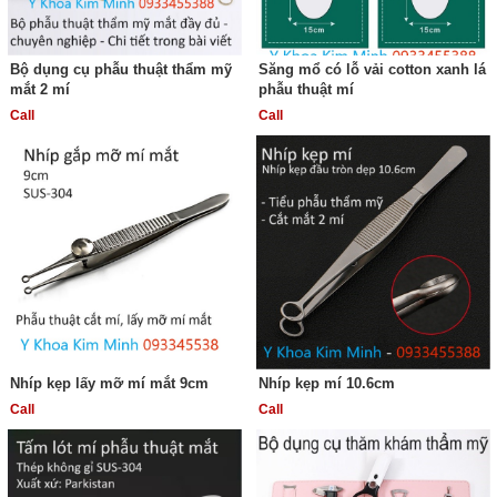
Bộ dụng cụ phẫu thuật thẩm mỹ
Săng mổ có lỗ vải cotton xanh lá
mắt 2 mí
phẫu thuật mí
Call
Call
Nhíp kẹp lấy mỡ mí mắt 9cm
Nhíp kẹp mí 10.6cm
Call
Call