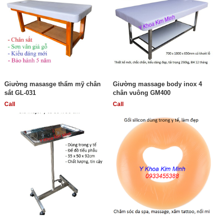
Giường masasge thẩm mỹ chân
Giường massage body inox 4
sắt GL-031
chân vuông GM400
Call
Call