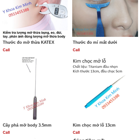
Thước đo mỡ thừa KATEX
Thước đo mí mắt dưới
Call
Call
Cây phá mỡ body 3.5mm
Kim chọc mở lỗ 13cm
Call
Call