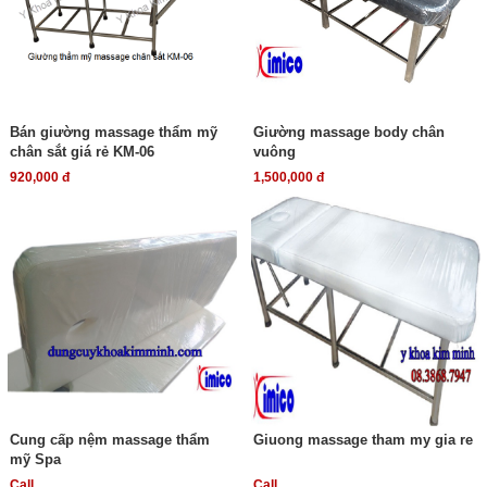
Bán giường massage thẩm mỹ
Giường massage body chân
chân sắt giá rẻ KM-06
vuông
920,000 đ
1,500,000 đ
Cung cấp nệm massage thẩm
Giuong massage tham my gia re
mỹ Spa
Call
Call