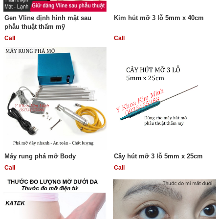
Gen Vline định hình mặt sau
Kim hút mỡ 3 lỗ 5mm x 40cm
phẫu thuật thẩm mỹ
Call
Call
Máy rung phá mỡ Body
Cây hút mỡ 3 lỗ 5mm x 25cm
Call
Call