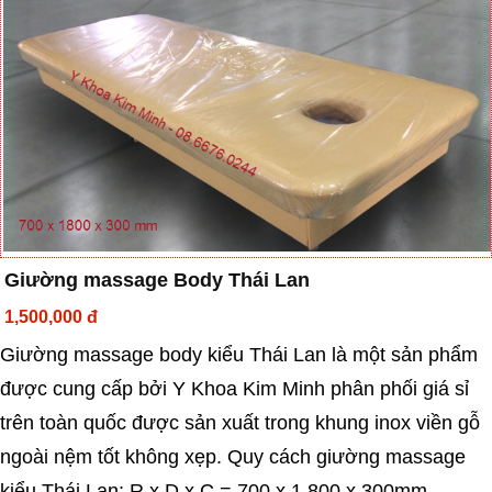
Giường massage Body Thái Lan
1,500,000 đ
Giường massage body kiểu Thái Lan là một sản phẩm
được cung cấp bởi Y Khoa Kim Minh phân phối giá sỉ
trên toàn quốc được sản xuất trong khung inox viền gỗ
ngoài nệm tốt không xẹp. Quy cách giường massage
kiểu Thái Lan: R x D x C = 700 x 1.800 x 300mm