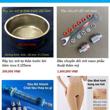
Rây lọc mỡ tự thân trước khi
Đầu chuyển đổi mỡ nano phẫu
tiêm inox 0.125mm
thuật thẩm mỹ
200,000 VNĐ
1,400,000 VNĐ