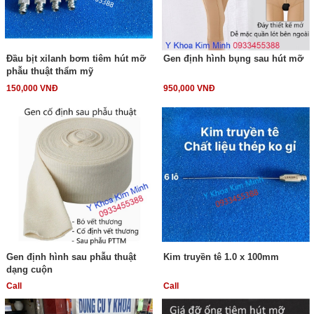
Đầu bịt xilanh bơm tiêm hút mỡ
Gen định hình bụng sau hút mỡ
phẫu thuật thẩm mỹ
150,000 VNĐ
950,000 VNĐ
Gen định hình sau phẫu thuật
Kim truyền tê 1.0 x 100mm
dạng cuộn
Call
Call