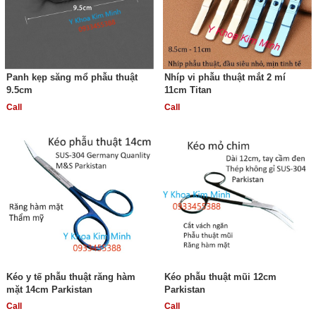
Panh kẹp săng mổ phẫu thuật
Nhíp vi phẫu thuật mắt 2 mí
9.5cm
11cm Titan
Call
Call
Kéo y tế phẫu thuật răng hàm
Kéo phẫu thuật mũi 12cm
mặt 14cm Parkistan
Parkistan
Call
Call