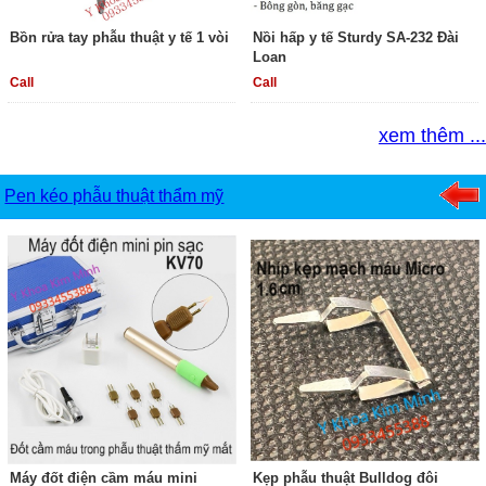
Bồn rửa tay phẫu thuật y tế 1 vòi
Nồi hấp y tế Sturdy SA-232 Đài
Loan
Call
Call
xem thêm ...
Pen kéo phẫu thuật thẩm mỹ
Máy đốt điện cầm máu mini
Kẹp phẫu thuật Bulldog đôi