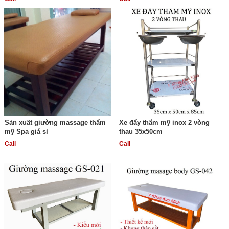
Sản xuất giường massage thẩm
Xe đẩy thẩm mỹ inox 2 vòng
mỹ Spa giá sỉ
thau 35x50cm
Call
Call