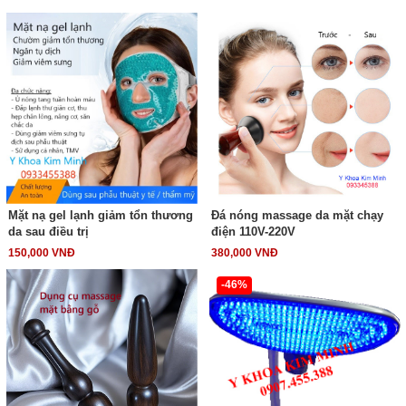
Mặt nạ gel lạnh giảm tổn thương
Đá nóng massage da mặt chạy
da sau điều trị
điện 110V-220V
150,000 VNĐ
380,000 VNĐ
-46%