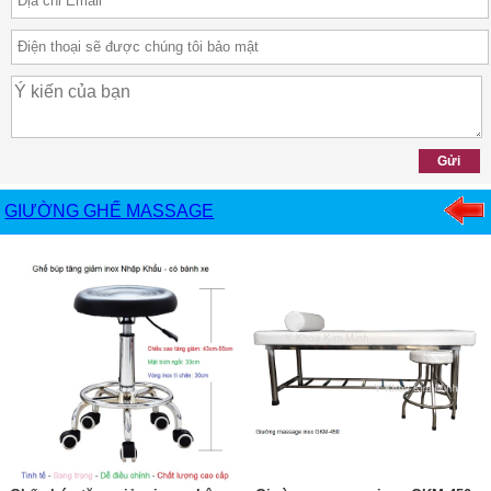
GIƯỜNG GHẾ MASSAGE