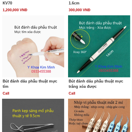
KV70
1.6cm
1,200,000 VNĐ
300,000 VNĐ
Bút đánh dấu phẫu thuật mực
Bút đánh dấu phẫu thuật mực
tím
trắng xóa được
Call
Call