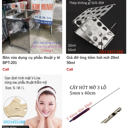
Bồn rửa dụng cụ phẫu thuật y tế
Giá đỡ ống tiêm hút mỡ 20ml
BPT-201
50ml
Call
Call