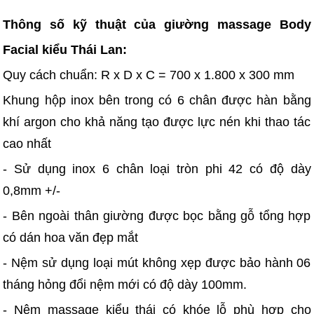
Thông số kỹ thuật của giường massage Body
Facial kiểu Thái Lan:
Quy cách chuẩn: R x D x C = 700 x 1.800 x 300 mm
Khung hộp inox bên trong có 6 chân được hàn bằng
khí argon cho khả năng tạo được lực nén khi thao tác
cao nhất
- Sử dụng inox 6 chân loại tròn phi 42 có độ dày
0,8mm +/-
- Bên ngoài thân giường được bọc bằng gỗ tổng hợp
có dán hoa văn đẹp mắt
- Nệm sử dụng loại mút không xẹp được bảo hành 06
tháng hỏng đổi nệm mới có độ dày 100mm.
- Nệm massage kiểu thái có khóe lỗ phù hợp cho