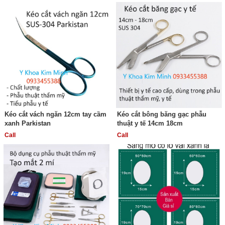
Kéo cắt vách ngăn 12cm tay cầm
Kéo cắt bông băng gạc phẫu
xanh Parkistan
thuật y tế 14cm 18cm
Call
Call