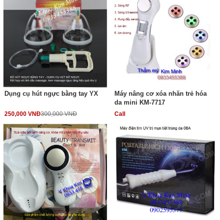
Dụng cụ hút ngực bằng tay YX
Máy nâng cơ xóa nhăn trẻ hóa
da mini KM-7717
250,000 VNĐ
300,000 VNĐ
Call