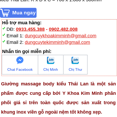
Hỗ trợ mua hàng:
DĐ:
0933.455.388
-
0902.482.008
Email 1:
dungcuykhoakimminh@gmail.com
Email 2:
dungcuytekimminh@gmail.com
Nhắn tin gọi miễn phí:
Chat Facebook
Chị Minh
Chị Thư
Giường massage body kiểu Thái Lan là một sản
phẩm được cung cấp bởi Y Khoa Kim Minh phân
phối giá sỉ trên toàn quốc được sản xuất trong
khung inox viền gỗ ngoài nệm tốt không xẹp.