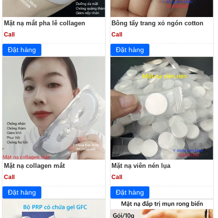
Mặt nạ mắt pha lê collagen
Bông tẩy trang xỏ ngón cotton
Call
Call
Mặt nạ collagen mắt
Mặt nạ viên nén lụa
Call
Call