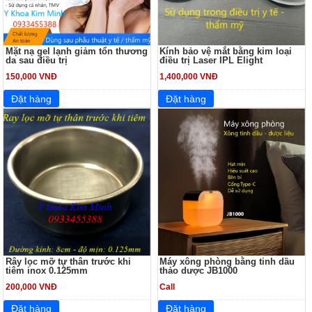
Mặt nạ gel lạnh giảm tổn thương
Kính bảo vệ mắt bằng kim loại
da sau điều trị
điều trị Laser IPL Elight
150,000 VNĐ
1,400,000 VNĐ
Rây lọc mỡ tự thân trước khi
Máy xông phòng bằng tinh dầu
tiêm inox 0.125mm
thảo dược JB1000
200,000 VNĐ
Call