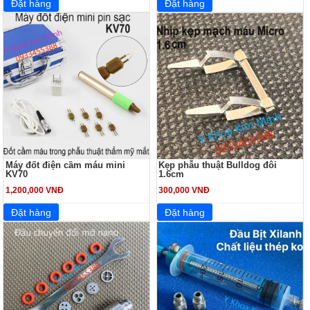
Máy đốt điện cầm máu mini
Kẹp phẫu thuật Bulldog đôi
KV70
1.6cm
1,200,000 VNĐ
300,000 VNĐ