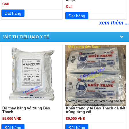
Call
Call
xem thêm ...
VẬT TƯ TIÊU HAO Y TẾ
Bộ thay băng vô trùng Bảo
Khẩu trang y tế Bảo Thạch đã tiệt
Thạch
trùng từng cái
55,000 VNĐ
80,000 VNĐ