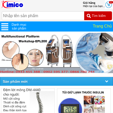
0
Giỏ hàng
Hiện tại của bạn...
Danh mục
Trang Chủ
sản phẩm
Sản phẩm mới