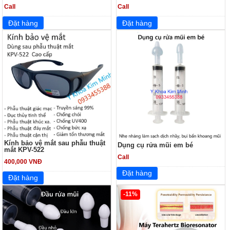
Call
Call
Kính bảo vệ mắt sau phẫu thuật
Dụng cụ rửa mũi em bé
mắt KPV-522
Call
400,000 VNĐ
-11%