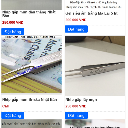
Nhíp gắp mụn đầu thẳng Nhật
Gel siêu âm trắng Mã Lai 5 lít
Bản
200,000 VNĐ
250,000 VNĐ
Nhíp gắp mụn Briska Nhật Bản
Nhíp gấp lấy mụn
Call
250,000 VNĐ