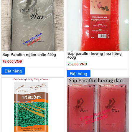
Sáp paraffin hương hoa hồng
Sáp Paraffin ngâm chân 450g
450g
75,000 VNĐ
75,000 VNĐ