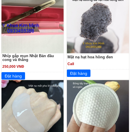
Nhíp gắp mụn Nhật Bản đầu
Mặt nạ hạt hoa hồng đen
cong và thẳng
Call
250,000 VNĐ