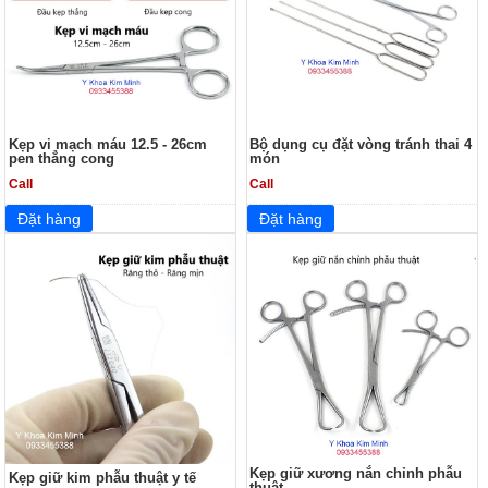
Kẹp vi mạch máu 12.5 - 26cm
Bộ dụng cụ đặt vòng tránh thai 4
pen thẳng cong
món
Call
Call
Kẹp giữ xương nắn chỉnh phẫu
Kẹp giữ kim phẫu thuật y tế
thuật