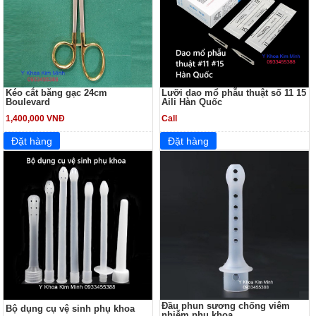
Kéo cắt băng gạc 24cm
Lưỡi dao mổ phẫu thuật số 11 15
Boulevard
Aili Hàn Quốc
1,400,000 VNĐ
Call
Đầu phun sương chống viêm
Bộ dụng cụ vệ sinh phụ khoa
nhiễm phụ khoa