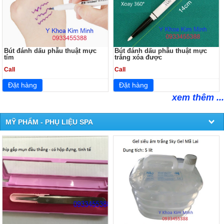
Bút đánh dấu phẫu thuật mực
Bút đánh dấu phẫu thuật mực
tím
trắng xóa được
Call
Call
xem thêm ...
MỸ PHẨM - PHỤ LIỆU SPA