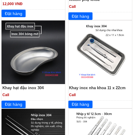
12,000 VNĐ
Call
Khay hạt đậu inox 304
Khay inox nha khoa 11 x 22cm
Call
Call