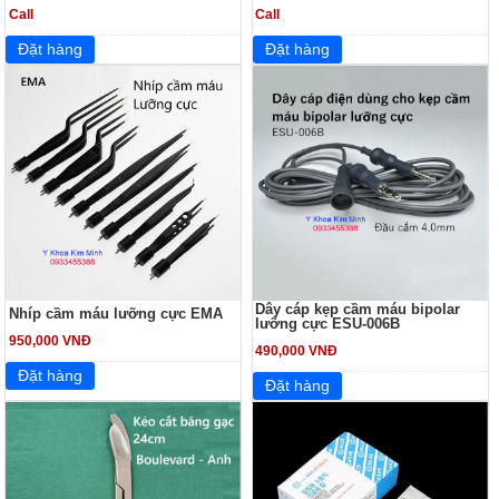
Call
Call
Dây cáp kẹp cầm máu bipolar
Nhíp cầm máu lưỡng cực EMA
lưỡng cực ESU-006B
950,000 VNĐ
490,000 VNĐ