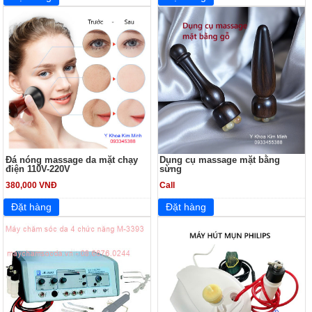
Đá nóng massage da mặt chạy
Dụng cụ massage mặt bằng
điện 110V-220V
sừng
380,000 VNĐ
Call