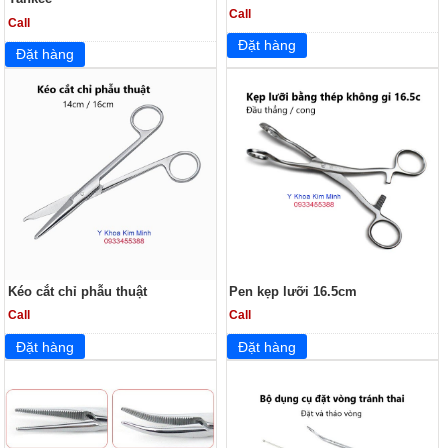
Call
Call
Kéo cắt chỉ phẫu thuật
Pen kẹp lưỡi 16.5cm
Call
Call