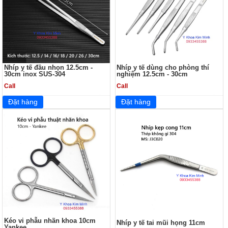
Nhíp y tế đầu nhọn 12.5cm -
Nhíp y tế dùng cho phòng thí
30cm inox SUS-304
nghiệm 12.5cm - 30cm
Call
Call
Kéo vi phẫu nhãn khoa 10cm
Nhíp y tế tai mũi họng 11cm
Yankee