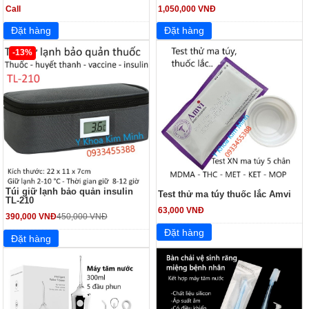
Call
1,050,000 VNĐ
-13%
Túi giữ lạnh bảo quản insulin
Test thử ma túy thuốc lắc Amvi
TL-210
63,000 VNĐ
390,000 VNĐ
450,000 VNĐ