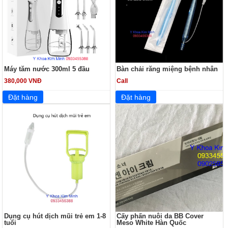
Máy tăm nước 300ml 5 đầu
Bàn chải răng miệng bệnh nhân
380,000 VNĐ
Call
Dụng cụ hút dịch mũi trẻ em 1-8
Cấy phấn nuôi da BB Cover
tuổi
Meso White Hàn Quốc