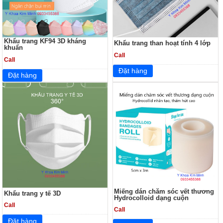
Khẩu trang KF94 3D kháng
Khẩu trang than hoạt tính 4 lớp
khuẩn
Call
Call
Miếng dán chăm sóc vết thương
Khẩu trang y tế 3D
Hydrocolloid dạng cuộn
Call
Call