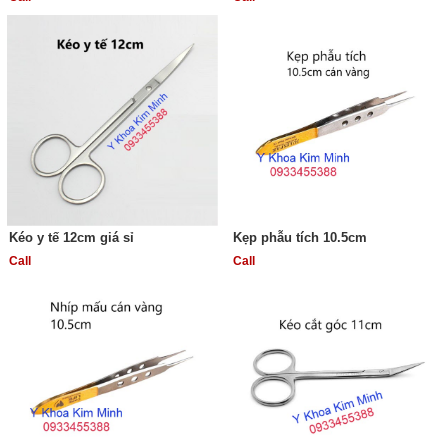
Kéo y tế 12cm giá sỉ
Kẹp phẫu tích 10.5cm
Call
Call