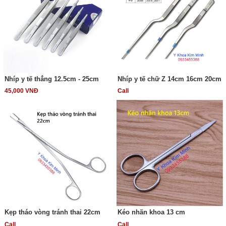
Nhíp y tế thẳng 12.5cm - 25cm
Nhíp y tế chữ Z 14cm 16cm 20cm
45,000 VNĐ
Call
Kẹp tháo vòng tránh thai 22cm
Kéo nhãn khoa 13 cm
Call
Call