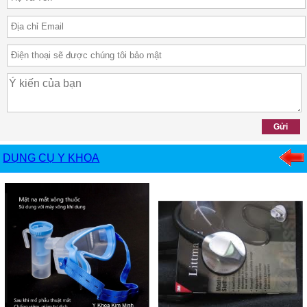
DỤNG CỤ Y KHOA