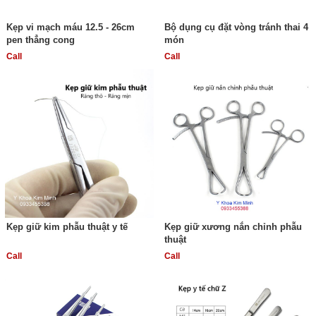
Kẹp vi mạch máu 12.5 - 26cm
Bộ dụng cụ đặt vòng tránh thai 4
pen thẳng cong
món
Call
Call
Kẹp giữ kim phẫu thuật y tế
Kẹp giữ xương nắn chỉnh phẫu
thuật
Call
Call