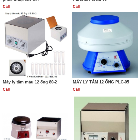
Call
Call
Máy ly tâm máu 12 ống 80-2
MÁY LY TÂM 12 ỐNG PLC-05
Call
Call