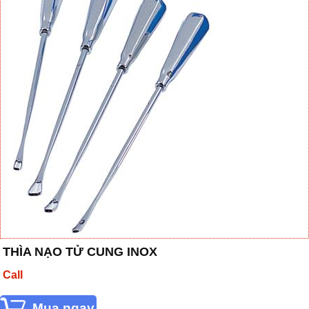
THÌA NẠO TỬ CUNG INOX
Call