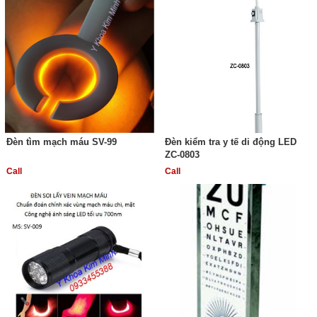
Đèn tìm mạch máu SV-99
Đèn kiểm tra y tế di động LED
ZC-0803
Call
Call