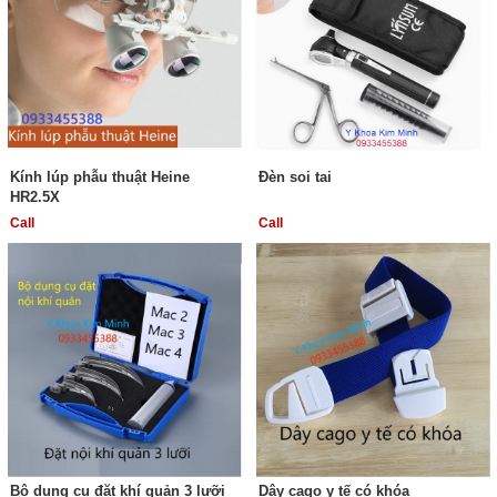
Kính lúp phẫu thuật Heine
Đèn soi tai
HR2.5X
Call
Call
Bộ dụng cụ đặt khí quản 3 lưỡi
Dây cago y tế có khóa