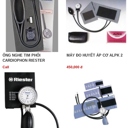
ỐNG NGHE TIM PHỔI
MÁY ĐO HUYẾT ÁP CƠ ALPK 2
CARDIOPHON RIESTER
Call
450,000 đ