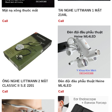
Mặt nạ xông thuốc mắt
TAI NGHE LITTMANN 1 MẶT
2144L
Call
Call
ỐNG NGHE LITTMANN 2 MẶT
Đèn đội đầu phẫu thuật Heine
CLASSIC II S.E 2201
ML4LED
Call
Call