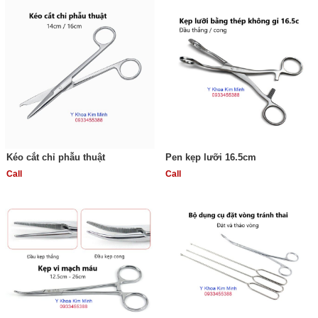
Kéo cắt chỉ phẫu thuật
Pen kẹp lưỡi 16.5cm
Call
Call