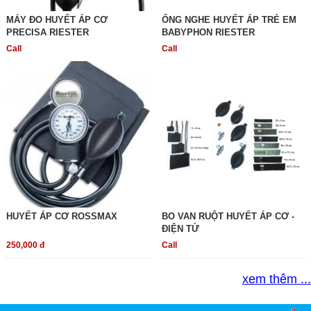
MÁY ĐO HUYẾT ÁP CƠ
ỐNG NGHE HUYẾT ÁP TRẺ EM
PRECISA RIESTER
BABYPHON RIESTER
Call
Call
HUYẾT ÁP CƠ ROSSMAX
BO VAN RUỘT HUYẾT ÁP CƠ -
ĐIỆN TỬ
250,000 đ
Call
xem thêm ...