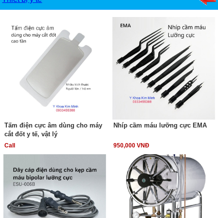
Tấm điện cực âm dùng cho máy
Nhíp cầm máu lưỡng cực EMA
cắt đốt y tế, vật lý
Call
950,000 VNĐ