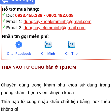
Hỗ trợ mua hàng:
DĐ:
0933.455.388
-
0902.482.008
Email 1:
dungcuykhoakimminh@gmail.com
Email 2:
dungcuytekimminh@gmail.com
Nhắn tin gọi miễn phí:
Chat Facebook
Chị Minh
Chị Thư
THÌA NẠO TỬ CUNG bán ở Tp.HCM
Chuyên dùng trong khám phụ khoa sử dụng trong
phòng khám, bệnh viên chuyên khoa.
Thìa nạo tử cung nhập khẩu chất liệu bằng inox thép
không gỉ