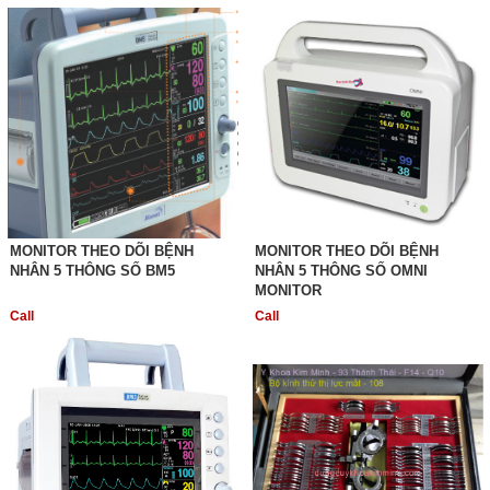
MONITOR THEO DÕI BỆNH
MONITOR THEO DÕI BỆNH
NHÂN 5 THÔNG SỐ BM5
NHÂN 5 THÔNG SỐ OMNI
MONITOR
Call
Call