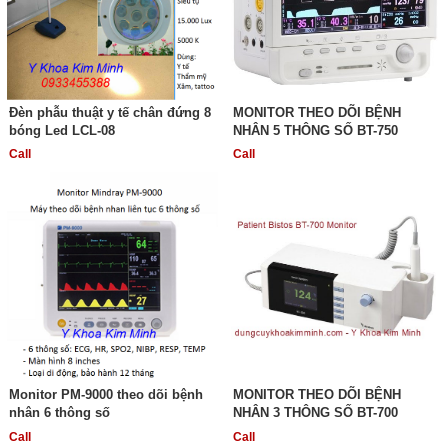
Đèn phẫu thuật y tế chân đứng 8
MONITOR THEO DÕI BỆNH
bóng Led LCL-08
NHÂN 5 THÔNG SỐ BT-750
Call
Call
Monitor PM-9000 theo dõi bệnh
MONITOR THEO DÕI BỆNH
nhân 6 thông số
NHÂN 3 THÔNG SỐ BT-700
Call
Call