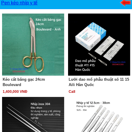
Pen kéo nhíp y tế
Kéo cắt băng gạc 24cm
Lưỡi dao mổ phẫu thuật số 11 15
Boulevard
Aili Hàn Quốc
1,400,000 VNĐ
Call