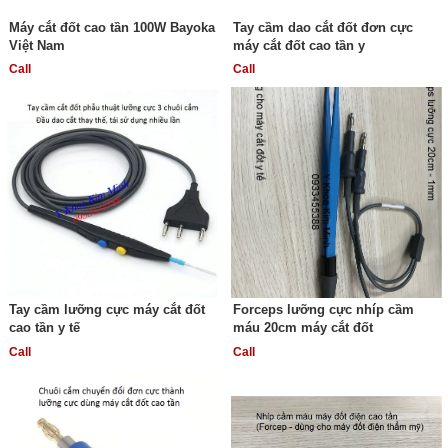
Máy cắt đốt cao tần 100W Bayoka
Tay cầm dao cắt đốt đơn cực
Việt Nam
máy cắt đốt cao tần y
Call
Call
Tay cầm lưỡng cực máy cắt đốt
Forceps lưỡng cực nhíp cầm
cao tần y tế
máu 20cm máy cắt đốt
Call
Call