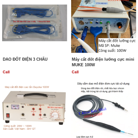
DAO ĐỐT ĐIỆN 3 CHẤU
Máy cắt đốt điện lưỡng cực mini
MUKE 100W
Call
Call