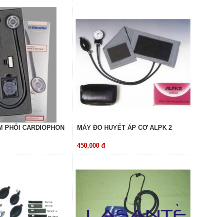
M PHỔI CARDIOPHON
MÁY ĐO HUYẾT ÁP CƠ ALPK 2
450,000 đ