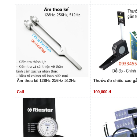
Âm thoa kế 128Hz 256Hz 512Hz
Thước đo chiều cao g
Call
100,000 đ