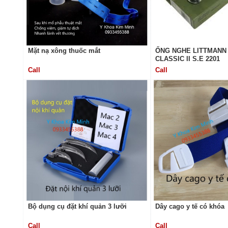
Mặt nạ xông thuốc mắt
ỐNG NGHE LITTMANN 
CLASSIC II S.E 2201
Call
Call
Bộ dụng cụ đặt khí quản 3 lưỡi
Dây cago y tế có khóa
Call
Call