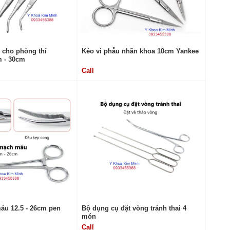
 cho phòng thí
Kéo vi phẫu nhãn khoa 10cm Yankee
 - 30cm
Call
áu 12.5 - 26cm pen
Bộ dụng cụ đặt vòng tránh thai 4
món
Call