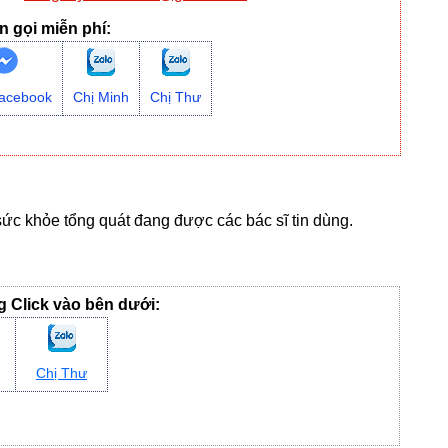
n gọi miễn phí:
acebook
Chị Minh
Chị Thư
ức khỏe tổng quát đang được các bác sĩ tin dùng.
ng Click vào bên dưới:
Chị Thư