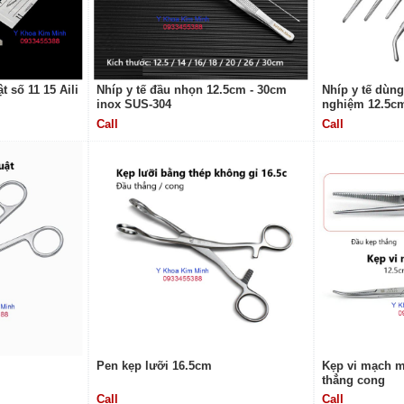
 số 11 15 Aili
Nhíp y tế đầu nhọn 12.5cm - 30cm
Nhíp y tế dùng
inox SUS-304
nghiệm 12.5cm
Call
Call
Pen kẹp lưỡi 16.5cm
Kẹp vi mạch m
thẳng cong
Call
Call