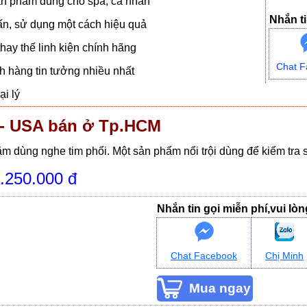
n phẩm dùng cho spa, cá nhân
Nhắn ti
vấn, sử dụng một cách hiệu quả
hay thế linh kiện chính hãng
Chat F
 hàng tin tưởng nhiều nhất
i lý
- USA bán ở Tp.HCM
 dùng nghe tim phổi. Một sản phẩm nổi trội dùng để kiểm tra s
.250.000 đ
Nhắn tin gọi miễn phí,vui lò
Chat Facebook
Chị Minh