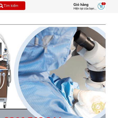
0
Giỏ hàng
Hiện tại của bạn...