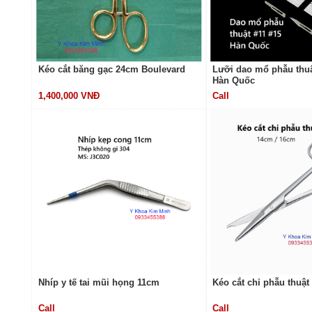
Kéo cắt băng gạc 24cm Boulevard
Lưỡi dao mổ phẫu thuật
Hàn Quốc
1,400,000 VNĐ
Call
Nhíp y tế tai mũi họng 11cm
Kéo cắt chỉ phẫu thuật
Call
Call