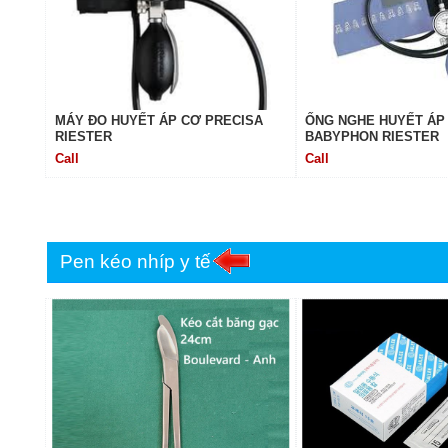
MÁY ĐO HUYẾT ÁP CƠ PRECISA
ỐNG NGHE HUYẾT ÁP
RIESTER
BABYPHON RIESTER
Call
Call
Pen kéo nhíp y tế