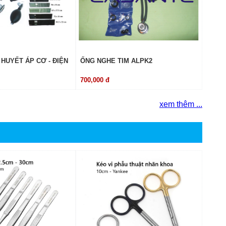
HUYẾT ÁP CƠ - ĐIỆN
ỐNG NGHE TIM ALPK2
700,000 đ
xem thêm ...