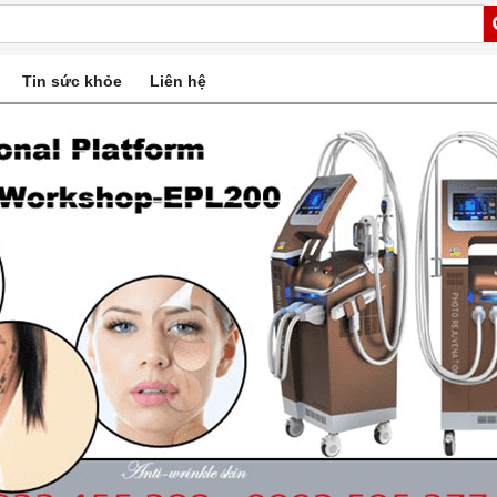
Tin sức khỏe
Liên hệ