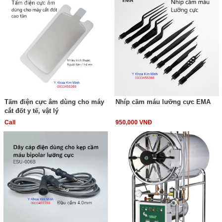
Tấm điện cực âm dùng cho máy
Nhíp cầm máu lưỡng cực EMA
cắt đốt y tế, vật lý
Call
950,000 VNĐ