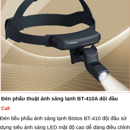
Đèn phẩu thuật ánh sáng lạnh BT-410A đội đầu
Call
Đèn tiểu phẩu ánh sáng lạnh Bistos BT-410 đội đầu sử
dụng siêu ánh sáng LED mật độ cao dễ dàng điều chỉnh