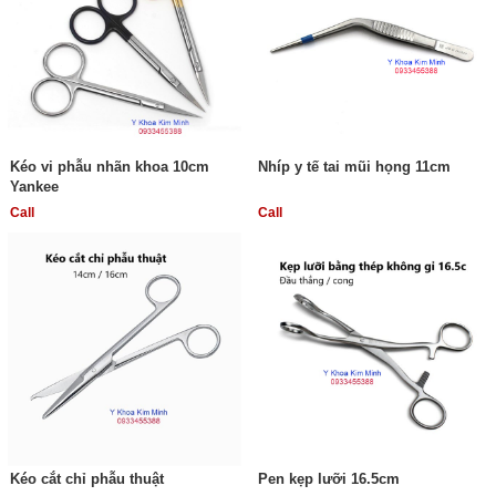
Kéo vi phẫu nhãn khoa 10cm
Nhíp y tế tai mũi họng 11cm
Yankee
Call
Call
Kéo cắt chỉ phẫu thuật
Pen kẹp lưỡi 16.5cm