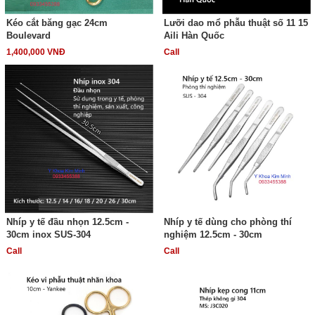
Kéo cắt băng gạc 24cm
Lưỡi dao mổ phẫu thuật số 11 15
Boulevard
Aili Hàn Quốc
1,400,000 VNĐ
Call
Nhíp y tế đầu nhọn 12.5cm -
Nhíp y tế dùng cho phòng thí
30cm inox SUS-304
nghiệm 12.5cm - 30cm
Call
Call