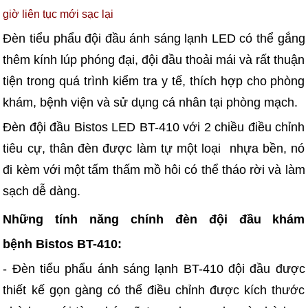
giờ liên tục mới sạc lại
Đèn tiểu phẩu đội đầu ánh sáng lạnh LED có thể gắng
thêm kính lúp phóng đại, đội đầu thoải mái và rất thuận
tiện trong quá trình kiểm tra y tế, thích hợp cho phòng
khám, bệnh viện và sử dụng cá nhân tại phòng mạch.
Đèn đội đầu Bistos LED BT-410 với 2 chiều điều chỉnh
tiêu cự, thân đèn được làm tự một loại nhựa bền, nó
đi kèm với một tấm thấm mồ hôi có thể tháo rời và làm
sạch dễ dàng.
Những tính năng chính đèn đội đầu khám
bệnh Bistos BT-410:
- Đèn tiểu phẩu ánh sáng lạnh BT-410 đội đầu được
thiết kế gọn gàng có thể điều chỉnh được kích thước