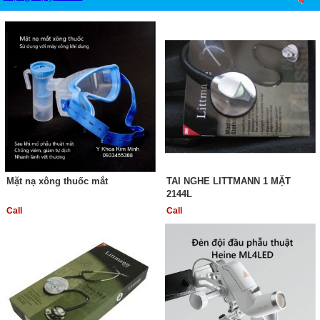
Mặt nạ xông thuốc mắt
TAI NGHE LITTMANN 1 MẶT
2144L
Call
Call