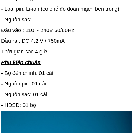
- Loại pin: Li-ion (có chế độ đoản mạch bên trong)
- Nguồn sạc:
Đầu vào : 110 ~ 240V 50/60Hz
Đầu ra : DC 4,2 V / 750mA
Thời gian sạc 4 giờ
Phụ kiện chuẩn
- Bộ đèn chính: 01 cái
- Nguồn pin: 01 cái
- Nguồn sạc: 01 cái
- HDSD: 01 bộ