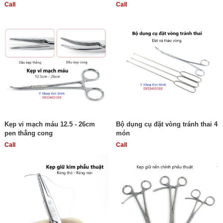
Call
Call
Kẹp vi mạch máu 12.5 - 26cm
Bộ dụng cụ đặt vòng tránh thai 4
pen thẳng cong
món
Call
Call