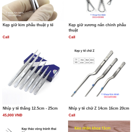
Kẹp giữ kim phẫu thuật y tế
Kẹp giữ xương nắn chỉnh phẫu
thuật
Call
Call
Nhíp y tế thẳng 12.5cm - 25cm
Nhíp y tế chữ Z 14cm 16cm 20cm
45,000 VNĐ
Call