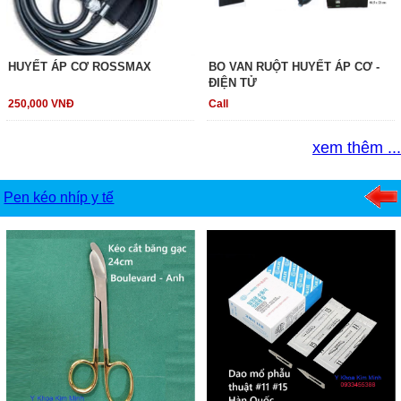
HUYẾT ÁP CƠ ROSSMAX
BO VAN RUỘT HUYẾT ÁP CƠ -
ĐIỆN TỬ
250,000 VNĐ
Call
xem thêm ...
Pen kéo nhíp y tế