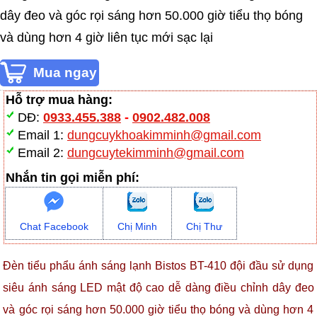
dây đeo và góc rọi sáng hơn 50.000 giờ tiểu thọ bóng
và dùng hơn 4 giờ liên tục mới sạc lại
Hỗ trợ mua hàng:
DĐ:
0933.455.388
-
0902.482.008
Email 1:
dungcuykhoakimminh@gmail.com
Email 2:
dungcuytekimminh@gmail.com
Nhắn tin gọi miễn phí:
Chat Facebook
Chị Minh
Chị Thư
Đèn tiểu phẩu ánh sáng lạnh Bistos BT-410 đội đầu sử dụng
siêu ánh sáng LED mật độ cao dễ dàng điều chỉnh dây đeo
và góc rọi sáng hơn 50.000 giờ tiểu thọ bóng và dùng hơn 4