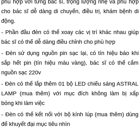
phù hợp với từng bác sĩ, trọng lượng nhẹ và phù hợp
cho bác sĩ dễ dàng di chuyển, điều trị, khám bệnh di
động.
- Phần đầu đèn có thể xoay các vị trí khác nhau giúp
bác sĩ có thể dễ dàng điều chỉnh cho phù hợp
- Đèn sử dụng nguồn pin sạc lại, có tín hiệu báo khi
sắp hết pin (tín hiệu màu vàng), bác sĩ có thể cắm
nguồn sạc 220v
- Đèn có thể lắp thêm 01 bộ LED chiếu sáng ASTRAL
LAMP (mua thêm) với mục đích không làm bị xấp
bóng khi làm việc
- Đèn có thể kết nối với bộ kính lúp (mua thêm) dùng
để khuyết đại mục tiêu nhìn