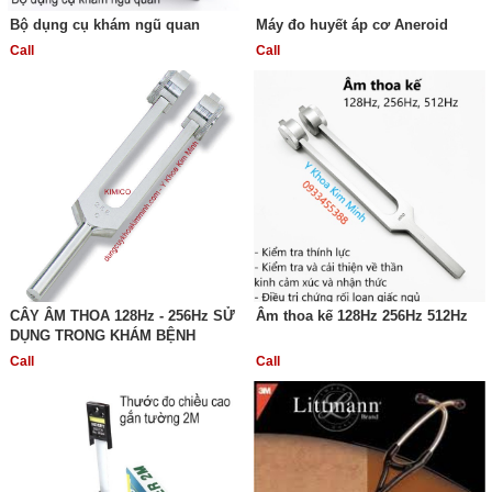
Bộ dụng cụ khám ngũ quan
Máy đo huyết áp cơ Aneroid
Call
Call
CÂY ÂM THOA 128Hz - 256Hz SỬ
Âm thoa kế 128Hz 256Hz 512Hz
DỤNG TRONG KHÁM BỆNH
Call
Call