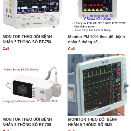
MONITOR THEO DÕI BỆNH
Monitor PM-9000 theo dõi bệnh
NHÂN 5 THÔNG SỐ BT-750
nhân 6 thông số
Call
Call
MONITOR THEO DÕI BỆNH
MONITOR THEO DÕI BỆNH
NHÂN 3 THÔNG SỐ BT-700
NHÂN 5 THÔNG SỐ BM5