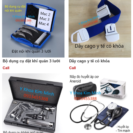
Bộ dụng cụ đặt khí quản 3 lưỡi
Dây cago y tế có khóa
Call
Call