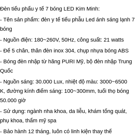
Đèn tiểu phẩu y tế 7 bóng LED Kim Minh:
- Tên sản phẩm: đèn y tế tiểu phẫu Led ánh sáng lạnh 7
bóng
- Nguồn điện: 180~260V, 50Hz, công suất: 21 watts
- Đế 5 chân, thân đèn inox 304, chụp nhựa bóng ABS
- Bóng đèn nhập từ hãng PURI Mỹ, bộ đèn nhập Trung
Quốc
- Nguồn sáng: 30.000 Lux, nhiệt độ màu: 3000~6500
K, đường kính điểm sáng: 100~300mm, tuổi thọ bóng
50.000 giờ
- Sử dụng: ngành nha khoa, da liễu, khám tổng quát,
phụ khoa, thẩm mỹ spa
- Bảo hành 12 tháng, luôn có linh kiện thay thế