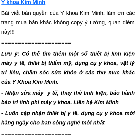
Y khoa Kim Minh
Bài viết bản quyền của Y khoa Kim Minh, làm ơn các
trang mua bán khác không copy ý tưởng, quan điểm
này!!!
=====================
Lưu ý: Có thể tìm thêm một số thiết bị linh kiện
máy y tế, thiết bị thẩm mỹ, dụng cụ y khoa, vật lý
trị liệu, chăm sóc sức khỏe ở các thư mục khác
của Y Khoa Kim Minh.
- Nhận sửa máy y tế, thay thế linh kiện, bảo hành
bảo trì tính phí máy y khoa. Liên hệ Kim Minh
- Luôn cập nhận thiết bị y tế, dụng cụ y khoa mới
hàng ngày cho bạn công nghệ mới nhất
=====================