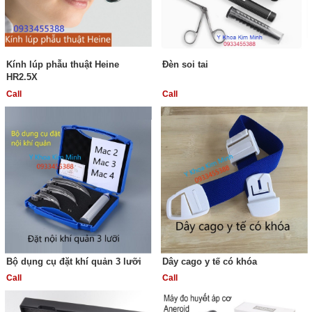
Kính lúp phẫu thuật Heine
Đèn soi tai
HR2.5X
Call
Call
Bộ dụng cụ đặt khí quản 3 lưỡi
Dây cago y tế có khóa
Call
Call