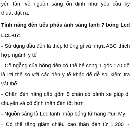
yên tâm về nguồn sáng ổn định như yêu cầu kỹ
thuật đặt ra.
Tính năng đèn tiểu phẫu ánh sáng lạnh 7 bóng Led
LCL-07:
- Sử dụng đầu đèn là thép không gỉ và nhựa ABC thích
hợp ngành y tế
- Cổ ngỗng của bóng đèn có thể bẻ cong 1 góc 170 độ
là lợi thế so với các đèn y tế khác để dễ soi kiểm tra
vật thể
- Chân đèn nâng cấp gồm 5 chân có bánh xe giúp di
chuyển và cố định thân đèn tốt hơn
- Nguồn sáng là Led lạnh nhập bóng từ hãng Puri Mỹ
- Có thể tăng giảm chiều cao thân đèn từ 1.200 ~