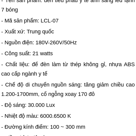
- Tên sản phẩm: đèn tiểu phẩu y tế ánh sáng led lạnh
7 bóng
- Mã sản phẩm: LCL-07
- Xuất xứ: Trung quốc
- Nguồn điện: 180V-260V/50Hz
- Công suất: 21 watts
- Chất liệu: đế đèn làm từ thép không gỉ, nhựa ABS
cao cấp ngành y tế
- Chế độ di chuyển nguồn sáng: tăng giảm chiều cao
1.200-1700mm, cổ ngỗng xoay 170 đô
- Độ sáng: 30.000 Lux
- Nhiệt độ màu: 6000.6500 K
- Đường kính điểm: 100 ~ 300 mm