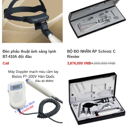
Đèn phẩu thuật ánh sáng lạnh
BỘ ĐO NHÃN ÁP Schiotz C
BT-410A đội đầu
Riester
Call
3,876,000 VNĐ
4,000,000 VNĐ