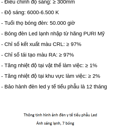
- Điều chỉnh độ sáng: ≥ 300mm
- Độ sáng: 6000-6.500 K
- Tuổi thọ bóng đèn: 50.000 giờ
- Bóng đèn Led lạnh nhập từ hãng PURI Mỹ
- Chỉ số kết xuất màu CRL: ≥ 97%
- Chỉ số tái tạo màu RA: ≥ 97%
- Tăng nhiệt độ tại vật thể làm việc: ≥ 1%
- Tăng nhiệt độ tại khu vực làm việc: ≥ 2%
- Bảo hành đèn led y tế tiểu phẫu là 12 tháng