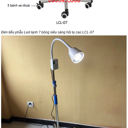
Đèn tiểu phẫu Led lạnh 7 bóng siêu sáng hội tụ cao LCL-07