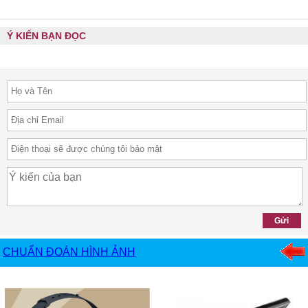
Ý KIẾN BẠN ĐỌC
CHUẨN ĐOÁN HÌNH ẢNH