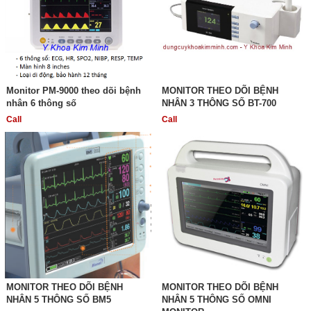
Monitor PM-9000 theo dõi bệnh
MONITOR THEO DÕI BỆNH
nhân 6 thông số
NHÂN 3 THÔNG SỐ BT-700
Call
Call
MONITOR THEO DÕI BỆNH
MONITOR THEO DÕI BỆNH
NHÂN 5 THÔNG SỐ BM5
NHÂN 5 THÔNG SỐ OMNI