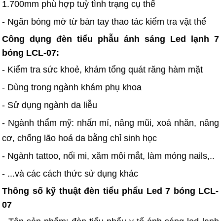
1.700mm phù hợp tuỳ tình trạng cụ thể
- Ngăn bóng mờ từ bàn tay thao tác kiểm tra vật thể
Công dụng đèn tiểu phẫu ánh sáng Led lạnh 7
bóng LCL-07:
- Kiểm tra sức khoẻ, khám tổng quát răng hàm mặt
- Dùng trong ngành khám phụ khoa
- Sử dụng ngành da liễu
- Ngành thẩm mỹ: nhấn mí, nâng mũi, xoá nhăn, nâng
cơ, chống lão hoá da bằng chỉ sinh học
- Ngành tattoo, nối mi, xăm môi mắt, làm móng nails,..
- ...và các cách thức sử dụng khác
Thông số kỹ thuật đèn tiểu phẩu Led 7 bóng LCL-
07