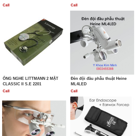
Call
Call
ỐNG NGHE LITTMANN 2 MẶT
Đèn đội đầu phẫu thuật Heine
CLASSIC II S.E 2201
ML4LED
Call
Call