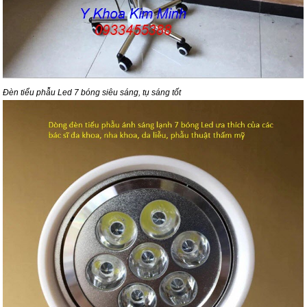
Đèn tiểu phẫu Led 7 bóng siêu sáng, tụ sáng tốt