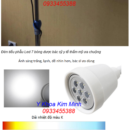
Đèn tiểu phẫu Led 7 bóng được bác sỹ y tế thẩm mỹ ưa chuộng