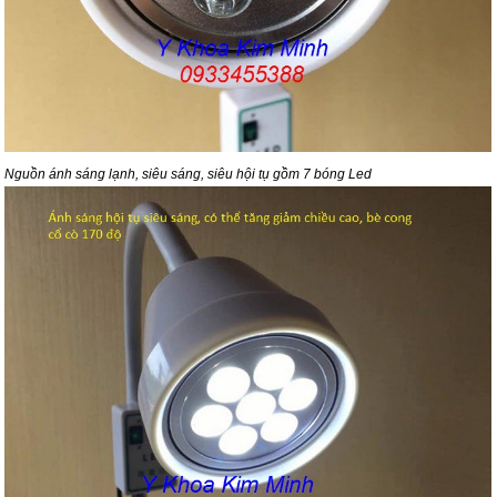
Nguồn ánh sáng lạnh, siêu sáng, siêu hội tụ gồm 7 bóng Led