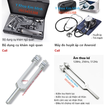
Bộ dụng cụ khám ngũ quan
Máy đo huyết áp cơ Aneroid
Call
Call