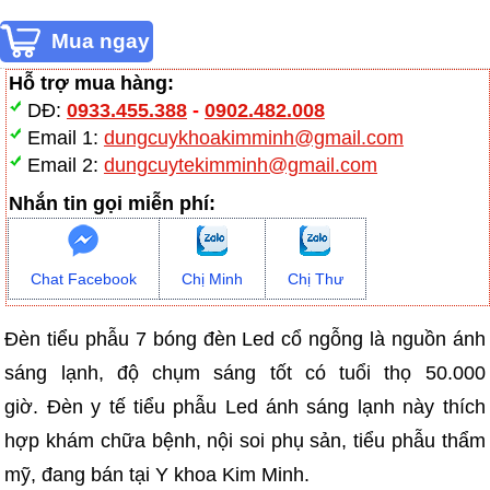
Hỗ trợ mua hàng:
DĐ:
0933.455.388
-
0902.482.008
Email 1:
dungcuykhoakimminh@gmail.com
Email 2:
dungcuytekimminh@gmail.com
Nhắn tin gọi miễn phí:
Chat Facebook
Chị Minh
Chị Thư
Đèn tiểu phẫu 7 bóng đèn Led cổ ngỗng là nguồn ánh
sáng lạnh, độ chụm sáng tốt có tuổi thọ 50.000
giờ. Đèn y tế tiểu phẫu Led ánh sáng lạnh này thích
hợp khám chữa bệnh, nội soi phụ sản, tiểu phẫu thẩm
mỹ, đang bán tại Y khoa Kim Minh.