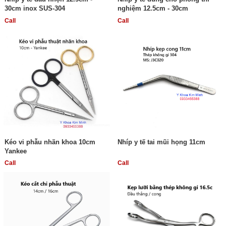
30cm inox SUS-304
nghiệm 12.5cm - 30cm
Call
Call
Kéo vi phẫu nhãn khoa 10cm
Nhíp y tế tai mũi họng 11cm
Yankee
Call
Call