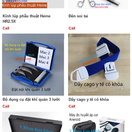
Kính lúp phẫu thuật Heine
Đèn soi tai
HR2.5X
Call
Call
Bộ dụng cụ đặt khí quản 3 lưỡi
Dây cago y tế có khóa
Call
Call