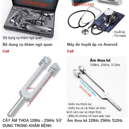
Bộ dụng cụ khám ngũ quan
Máy đo huyết áp cơ Aneroid
Call
Call
CÂY ÂM THOA 128Hz - 256Hz SỬ
Âm thoa kế 128Hz 256Hz 512Hz
DỤNG TRONG KHÁM BỆNH