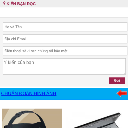
Ý KIẾN BẠN ĐỌC
CHUẨN ĐOÁN HÌNH ẢNH