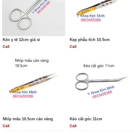
Kéo y tế 12cm giá sỉ
Kẹp phẫu tích 10.5cm
Call
Call
Nhíp mấu 10.5cm cán vàng
Kéo cắt góc 11cm
Call
Call