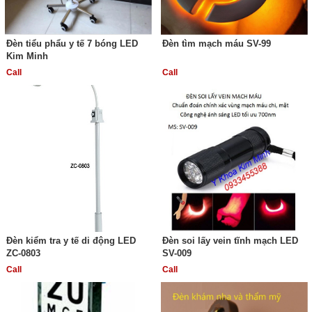
Đèn tiểu phẩu y tế 7 bóng LED
Đèn tìm mạch máu SV-99
Kim Minh
Call
Call
Đèn kiểm tra y tế di động LED
Đèn soi lấy vein tĩnh mạch LED
ZC-0803
SV-009
Call
Call