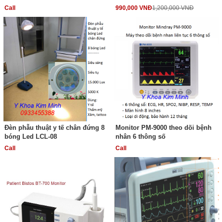
Call
990,000 VNĐ
1,200,000 VNĐ
Đèn phẫu thuật y tế chân đứng 8
Monitor PM-9000 theo dõi bệnh
bóng Led LCL-08
nhân 6 thông số
Call
Call