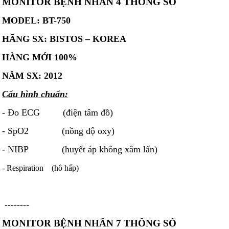
MONITOR BỆNH NHÂN 4 THÔNG SỐ
MODEL: BT-750
HÃNG SX: BISTOS – KOREA
HÀNG MỚI 100%
NĂM SX: 2012
Cấu hình chuẩn:
- Đo ECG (điện tâm đồ)
- SpO2 (nồng độ oxy)
- NIBP (huyết áp không xâm lấn)
- Respiration (hô hấp)
--------
MONITOR BỆNH NHÂN 7 THÔNG SỐ