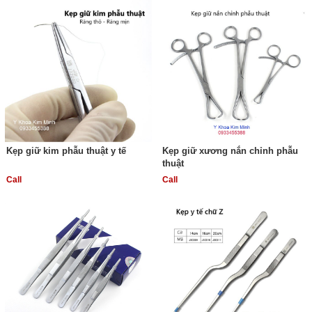
Kẹp giữ kim phẫu thuật y tế
Kẹp giữ xương nắn chỉnh phẫu
thuật
Call
Call