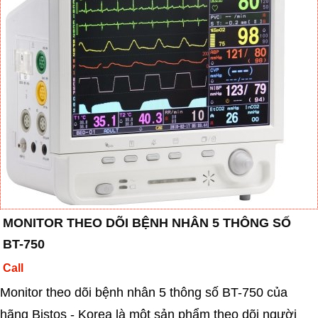
MONITOR THEO DÕI BỆNH NHÂN 5 THÔNG SỐ
BT-750
Call
Monitor theo dõi bệnh nhân 5 thông số BT-750 của
hãng Bistos - Korea là một sản phẩm theo dõi người