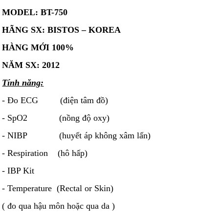
MODEL: BT-750
HÃNG SX: BISTOS – KOREA
HÀNG MỚI 100%
NĂM SX: 2012
Tính năng:
- Đo ECG (điện tâm đồ)
- SpO2 (nồng độ oxy)
- NIBP (huyết áp không xâm lấn)
- Respiration (hô hấp)
- IBP Kit
- Temperature (Rectal or Skin)
( đo qua hậu môn hoặc qua da )