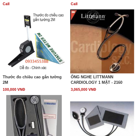
Call
Call
Thước đo chiều cao gắn tường
ỐNG NGHE LITTMANN
2M
CARDIOLOGY 1 MẶT - 2160
100,000 VNĐ
3,065,000 VNĐ