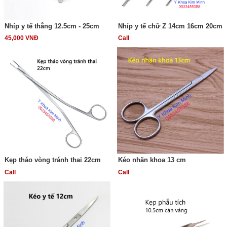
Nhíp y tế thẳng 12.5cm - 25cm
Nhíp y tế chữ Z 14cm 16cm 20cm
45,000 VNĐ
Call
Kẹp tháo vòng tránh thai 22cm
Kéo nhãn khoa 13 cm
Call
Call