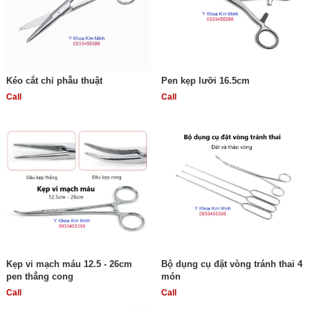
Kéo cắt chỉ phẫu thuật
Pen kẹp lưỡi 16.5cm
Call
Call
Kẹp vi mạch máu 12.5 - 26cm
Bộ dụng cụ đặt vòng tránh thai 4
pen thẳng cong
món
Call
Call