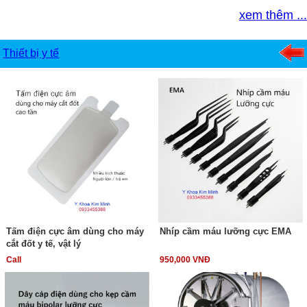
xem thêm ...
Thiết bị y tế
Tấm điện cực âm dùng cho máy
Nhíp cầm máu lưỡng cực EMA
cắt đốt y tế, vật lý
Call
950,000 VNĐ