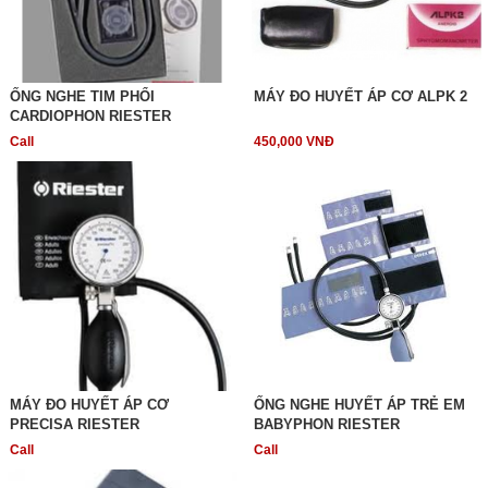
ỐNG NGHE TIM PHỔI
MÁY ĐO HUYẾT ÁP CƠ ALPK 2
CARDIOPHON RIESTER
Call
450,000 VNĐ
MÁY ĐO HUYẾT ÁP CƠ
ỐNG NGHE HUYẾT ÁP TRẺ EM
PRECISA RIESTER
BABYPHON RIESTER
Call
Call