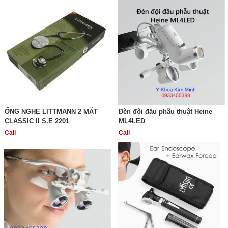
ỐNG NGHE LITTMANN 2 MẶT
Đèn đội đầu phẫu thuật Heine
CLASSIC II S.E 2201
ML4LED
Call
Call