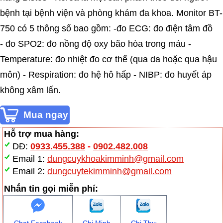
bệnh tại bệnh viện và phòng khám đa khoa. Monitor BT-
750 có 5 thông số bao gồm: -đo ECG: đo điện tâm đồ
- đo SPO2: đo nồng độ oxy bão hòa trong máu -
Temperature: đo nhiệt đo cơ thể (qua da hoặc qua hậu
môn) - Respiration: đo hệ hô hấp - NIBP: đo huyết áp
không xâm lấn.
Hỗ trợ mua hàng:
DĐ:
0933.455.388
-
0902.482.008
Email 1:
dungcuykhoakimminh@gmail.com
Email 2:
dungcuytekimminh@gmail.com
Nhắn tin gọi miễn phí: