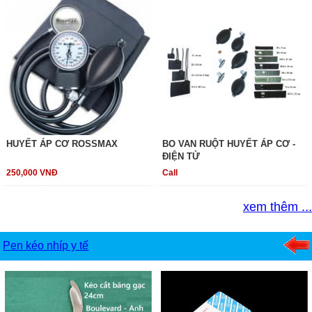
HUYẾT ÁP CƠ ROSSMAX
BO VAN RUỘT HUYẾT ÁP CƠ -
ĐIỆN TỬ
250,000 VNĐ
Call
xem thêm ...
Pen kéo nhíp y tế