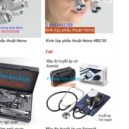
hẫu thuật Heine
Kính lúp phẫu thuật Heine HR2.5X
Call
hám ngũ quan
Máy đo huyết áp cơ Aneroid