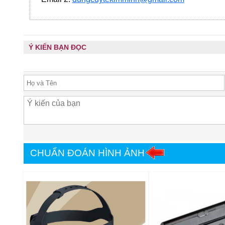
Ý KIẾN BẠN ĐỌC
CHUẨN ĐOÁN HÌNH ẢNH