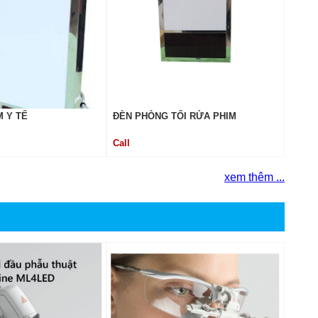
M Y TẾ
ĐÈN PHÒNG TỐI RỬA PHIM
Call
xem thêm ...