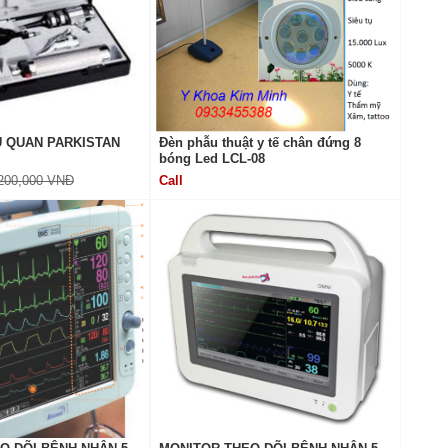
 QUAN PARKISTAN
Đèn phẫu thuật y tế chân đứng 8
bóng Led LCL-08
200,000 VNĐ
Call