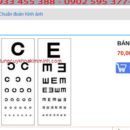
Chuẩn đoán hình ảnh
BẢN
70,0