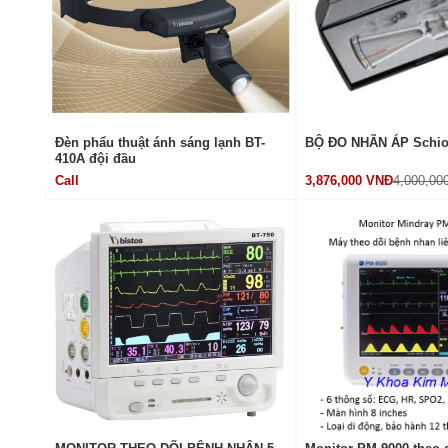
Đèn phẩu thuật ánh sáng lạnh BT-
BỘ ĐO NHÃN ÁP Schiot
410A đội đầu
Call
3,876,000 VNĐ
4,000,00