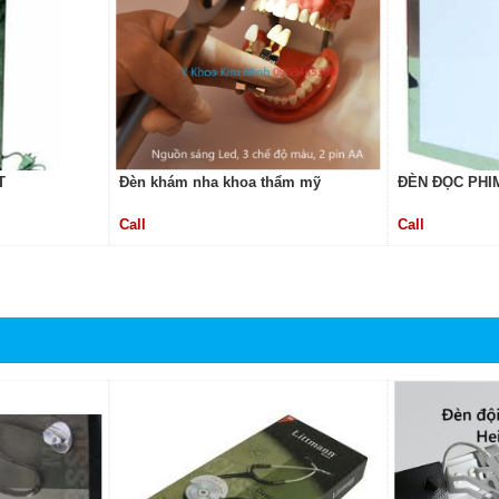
T
Đèn khám nha khoa thẩm mỹ
ĐÈN ĐỌC PHI
Call
Call