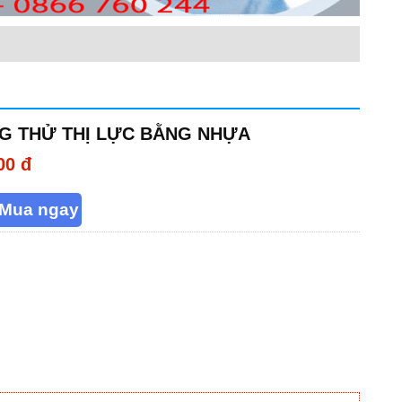
G THỬ THỊ LỰC BẰNG NHỰA
00 đ