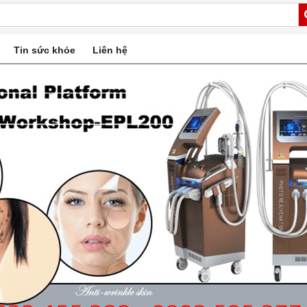
Tin sức khỏe
Liên hệ