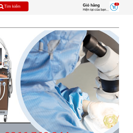
0
Giỏ hàng
Hiện tại của bạn...