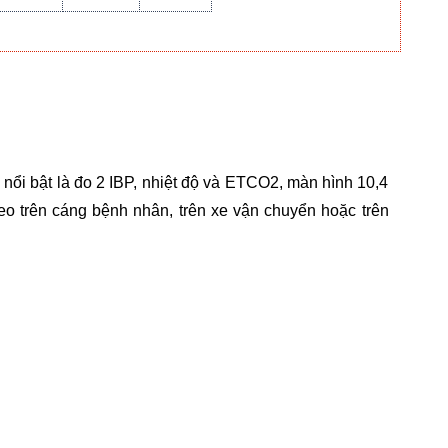
nổi bật là đo 2 IBP, nhiệt độ và ETCO2, màn hình 10,4
eo trên cáng bệnh nhân, trên xe vận chuyển hoặc trên