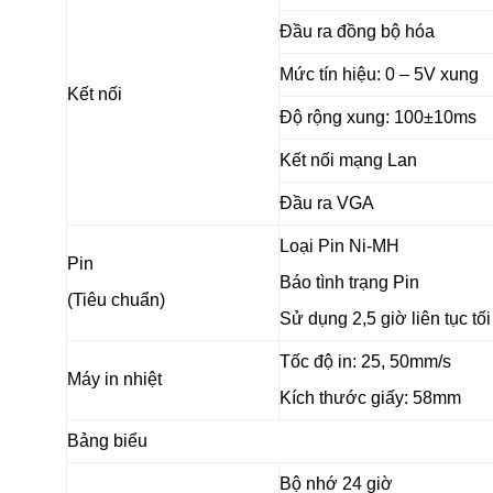
Đầu ra đồng bộ hóa
Mức tín hiệu: 0 – 5V xung
Kết nối
Độ rộng xung: 100±10ms
Kết nối mạng Lan
Đầu ra VGA
Loại Pin Ni-MH
Pin
Báo tình trạng Pin
(Tiêu chuẩn)
Sử dụng 2,5 giờ liên tục tối
Tốc độ in: 25, 50mm/s
Máy in nhiệt
Kích thước giấy: 58mm
Bảng biểu
Bộ nhớ 24 giờ