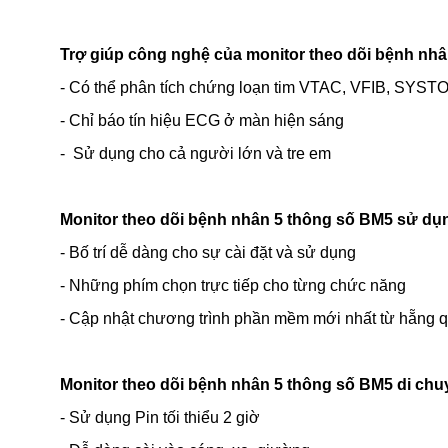
Trợ giúp công nghệ của monitor theo dõi bệnh nh
- Có thể phân tích chứng loạn tim VTAC, VFIB, SYST
- Chỉ báo tín hiệu ECG ở màn hiện sáng
- Sử dụng cho cả người lớn và tre em
Monitor theo dõi bệnh nhân 5 thông số BM5 sử dụ
- Bố trí dễ dàng cho sự cài đặt và sử dụng
- Những phím chọn trực tiếp cho từng chức năng
- Cập nhật chương trình phần mềm mới nhất từ hẵng q
Monitor theo dõi bệnh nhân 5 thông số BM5 di chuy
- Sử dụng Pin tối thiểu 2 giờ