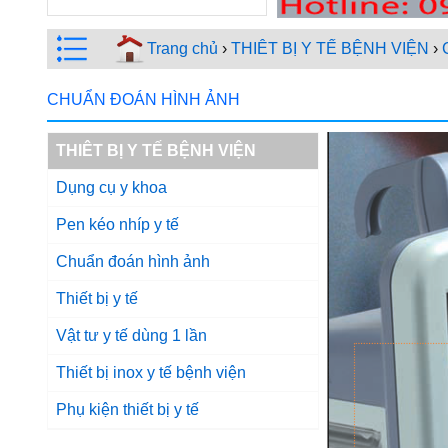
Trang chủ
›
THIÊT BỊ Y TẾ BỆNH VIỆN
›
CHUẨN ĐOÁN HÌNH ẢNH
THIÊT BỊ Y TẾ BỆNH VIỆN
Dụng cụ y khoa
Pen kéo nhíp y tế
Chuẩn đoán hình ảnh
Thiết bị y tế
Vật tư y tế dùng 1 lần
Thiết bị inox y tế bệnh viện
Phụ kiện thiết bị y tế