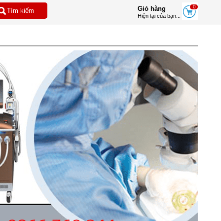
0
Giỏ hàng
Hiện tại của bạn...