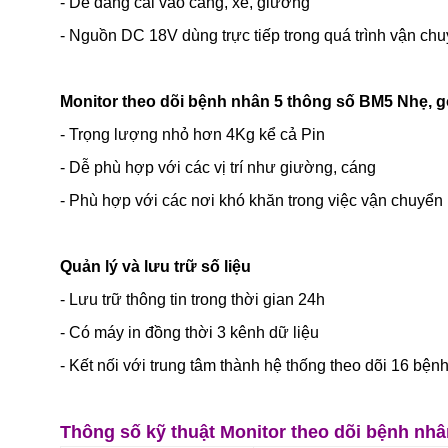
- Dễ dàng cài vào cáng, xe, giường
- Nguồn DC 18V dùng trực tiếp trong quá trình vận ch
Monitor theo dõi bệnh nhân 5 thông số BM5 Nhẹ, 
- Trọng lượng nhỏ hơn 4Kg kể cả Pin
- Dễ phù hợp với các vị trí như giường, cáng
- Phù hợp với các nơi khó khăn trong việc vận chuyển
Quản lý và lưu trữ số liệu
- Lưu trữ thông tin trong thời gian 24h
- Có máy in đồng thời 3 kênh dữ liệu
- Kết nối với trung tâm thành hệ thống theo dõi 16 bện
Thông số kỹ thuật Monitor theo dõi bệnh nh