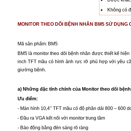
Không có đạ
MONITOR THEO DÕI BỆNH NHÂN BM5 SỬ DỤNG 
Mã sản phẩm: BM5
BM5 là monitor theo dõi bệnh nhân được thiết kế hiện
inch TFT mầu có hình ảnh rực rỡ phù hợp với yêu cầu
giường bệnh.
a) Những đặc tính chính của Monitor theo dõi bện
Ưu điểm:
- Màn hình 10,4’’ TFT mầu có độ phân dải 800 – 600 d
- Đầu ra VGA kết nối với monitor trung tâm
- Báo động bằng đèn sáng rõ ràng