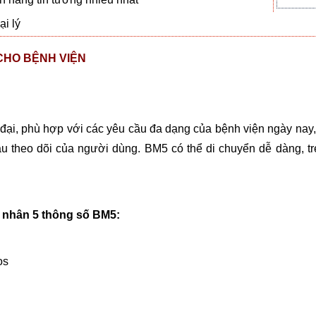
i lý
CHO BỆNH VIỆN
 đại, phù hợp với các yêu cầu đa dạng của bệnh viện ngày nay, 
 theo dõi của người dùng. BM5 có thể di chuyển dễ dàng, tr
h nhân 5 thông số BM5:
os