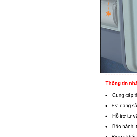
Thông tin nh
Cung cấp th
Đa dạng sả
Hỗ trợ tư 
Bảo hành, t
Được khách