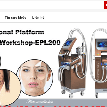
Tin sức khỏe
Liên hệ