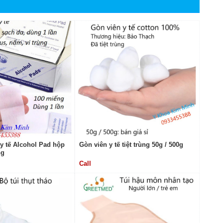
y tế Alcohol Pad hộp
Gòn viên y tế tiệt trùng 50g / 500g
ng
Call