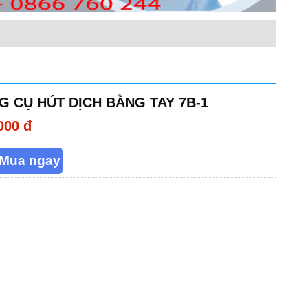
G CỤ HÚT DỊCH BẰNG TAY 7B-1
000 đ