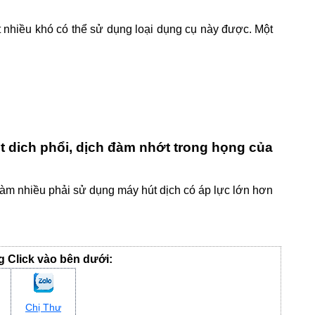
t nhiều khó có thể sử dụng loại dụng cụ này được. Một
út dich phổi, dịch đàm nhớt trong họng của
đàm nhiều phải sử dụng máy hút dịch có áp lực lớn hơn
ng Click vào bên dưới:
Chị Thư