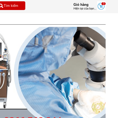
0
Giỏ hàng
Hiện tại của bạn...