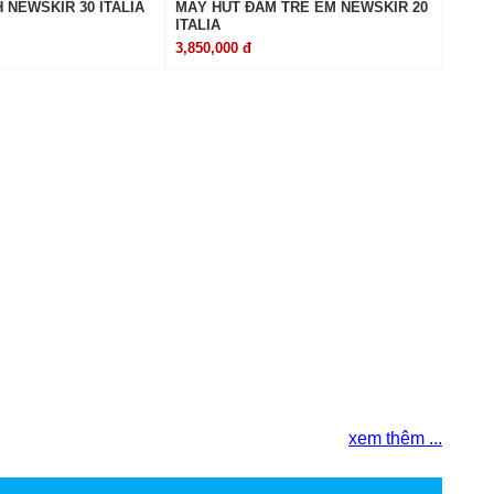
 NEWSKIR 30 ITALIA
MÁY HÚT ĐÀM TRẺ EM NEWSKIR 20
ITALIA
3,850,000 đ
xem thêm ...