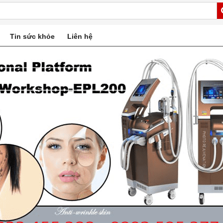
Tin sức khỏe
Liên hệ