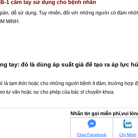
1 cầm tay sử dụng cho bệnh nhân
giản, dễ sử dụng. Tuy nhiên, đối với những người có đàm nhớ
KIM MINH.
 tay: đó là dùng áp suất giả để tạo ra áp lực h
chỉ là tạm thời hoặc cho những người bệnh ít đàm, trường hợp 
eo tư vấn hoặc sự cho phép của bác sĩ chuyên khoa.
Nhắn tin gọi miễn phí,vui lò
Chat Facebook
Chị Minh