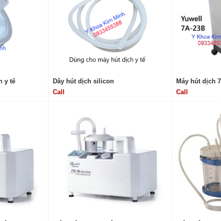
 y tế
Dây hút dịch silicon
Máy hút dịch 7
Call
Call