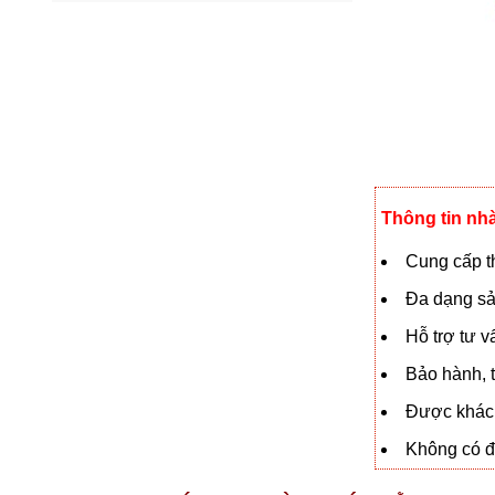
Thông tin nh
Cung cấp th
Đa dạng sả
Hỗ trợ tư 
Bảo hành, t
Được khách
Không có đạ