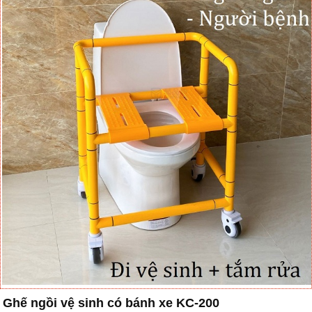
Ghế ngồi vệ sinh có bánh xe KC-200