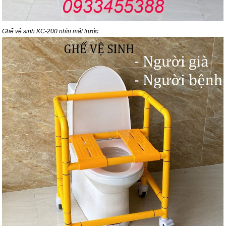
Ghế vệ sinh KC-200 nhìn mặt trước