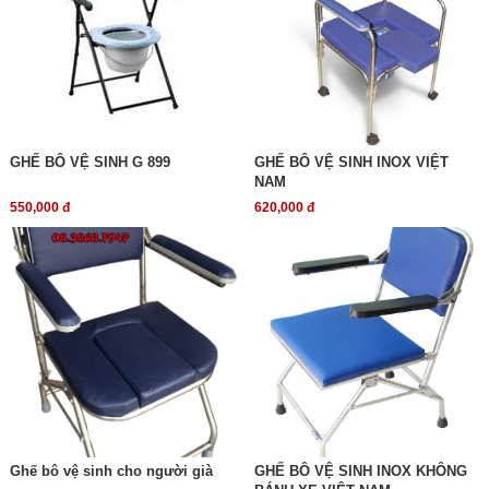
GHẾ BÔ VỆ SINH G 899
GHẾ BÔ VỆ SINH INOX VIỆT
NAM
550,000 đ
620,000 đ
Ghế bô vệ sinh cho người già
GHẾ BÔ VỆ SINH INOX KHÔNG