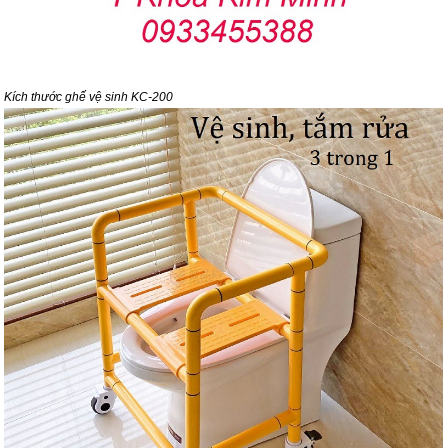
Kích thước ghế vệ sinh KC-200