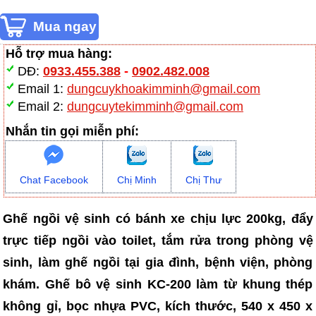
Hỗ trợ mua hàng:
DĐ:
0933.455.388
-
0902.482.008
Email 1:
dungcuykhoakimminh@gmail.com
Email 2:
dungcuytekimminh@gmail.com
Nhắn tin gọi miễn phí:
Chat Facebook
Chị Minh
Chị Thư
Ghế ngồi vệ sinh có bánh xe chịu lực 200kg, đẩy
trực tiếp ngồi vào toilet, tắm rửa trong phòng vệ
sinh, làm ghế ngồi tại gia đình, bệnh viện, phòng
khám. Ghế bô vệ sinh KC-200 làm từ khung thép
không gỉ, bọc nhựa PVC, kích thước, 540 x 450 x