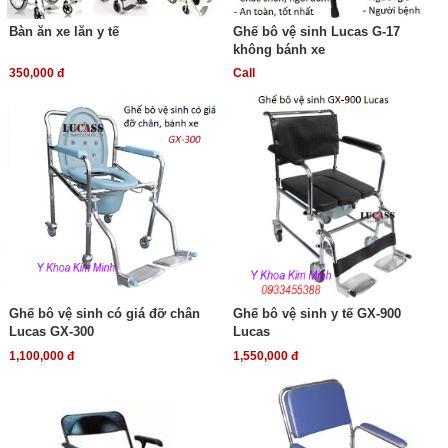
Bàn ăn xe lăn y tế
Ghế bô vệ sinh Lucas G-17
không bánh xe
350,000 đ
Call
Ghế bô vệ sinh có giá đỡ chân
Ghế bô vệ sinh y tế GX-900
Lucas GX-300
Lucas
1,100,000 đ
1,550,000 đ