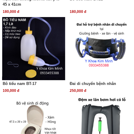
45 x 41cm
180,000 đ
180,000 đ
Bô tiểu nam BT-17
Đai di chuyển bệnh nhân
100,000 đ
250,000 đ