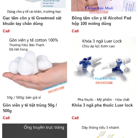
Gạc tẩm cồn y tế Greetmed sát
Bông tẩm cồn y tế Alcohol Pad
khuẩn tay chân dùng
hộp 100 miếng dùng
Call
Call
Gòn viên y tế tiệt trùng 50g /
Khóa 3 ngã pha thuốc Luer lock
500g
Call
Call