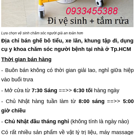
Lựa chọn vệ sinh chăm sóc người già an toàn hơn
Địa chỉ bán ghế bô tiểu, xe lăn, khung tập đi, dụng
cụ y khoa chăm sóc người bệnh tại nhà ở Tp.HCM
Thời gian bán hàng
- Buôn bán không có thời gian giải lao, nghỉ giữa hiệp
vào buổi trưa
- Mở cửa từ
7:30 Sáng
==>>
6:30 tối
hàng ngày
- Chủ Nhật hàng tuần làm từ
8:00 sáng
==>>
5:00
giờ chiều
-
Chủ Nhật đầu tháng nghỉ
(không tính là ngày nào)
Có rất nhiều sản phẩm về vật lý trị liệu, máy massage