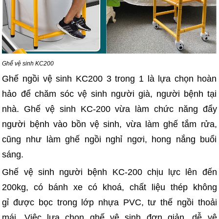
Ghế vệ sinh KC200
Ghế ngồi vệ sinh KC200 3 trong 1 là lựa chọn hoàn
hảo để chăm sóc vệ sinh người già, người bệnh tại
nhà. Ghế vệ sinh KC-200 vừa làm chức năng đẩy
người bệnh vào bồn vệ sinh, vừa làm ghế tắm rửa,
cũng như làm ghế ngồi nghỉ ngơi, hong nắng buổi
sáng.
Ghế vệ sinh người bệnh KC-200 chịu lực lên đến
200kg, có bánh xe có khoá, chất liệu thép không
gỉ được bọc trong lớp nhựa PVC, tư thế ngồi thoải
mái. Việc lựa chọn ghế vệ sinh đơn giản, dễ vệ