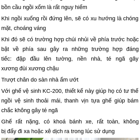
bồn cầu ngồi xổm là rất nguy hiểm
Khi ngồi xuống rồi đứng lên, sẽ có xu hướng là chóng
mặt, choáng váng
Khi đó sẽ có trường hợp chúi nhủi về phía trước hoặc
bật về phía sau gây ra những trường hợp đáng
tiếc: đập đầu lên tường, nền nhà, té ngã gãy
xương đùi xương chậu
Trượt chân do sàn nhà ẩm ướt
Với ghế vệ sinh KC-200, thiết kế này giúp họ có tư thế
ngồi vệ sinh thoải mái, thanh vịn tựa ghế giúp bám
chắc không gây té ngã
Ghế rất nặng, có khoá bánh xe, rất toàn, không
bị đẩy đi xa hoặc xê dịch ra trong lúc sử dụng