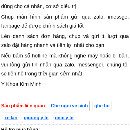
dùng cho cá nhân, cơ sở điều trị
Chụp màn hình sản phẩm gửi qua zalo, imessge,
fanpage để được chính sách giá tốt
Lên danh sách đơn hàng, chụp và gửi 1 lượt qua
zalo đặt hàng nhanh và tiện lợi nhất cho bạn
Nếu bấm số hotline mà không nghe máy hoặc bị bận,
vui lòng gửi tin nhắn qua zalo, messenger, chúng tôi
sẽ liên hệ trong thời gian sớm nhất
Y Khoa Kim Minh
Sản phẩm liên quan:
Ghe ngoi ve sinh
ghe bo
xe lan
giuong y te
nem y te
Hỗ trợ mua hàng: