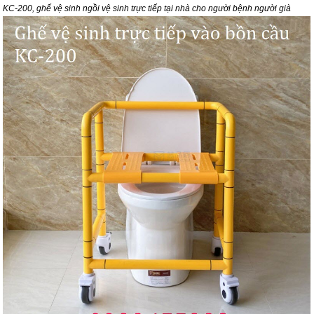
KC-200, ghế vệ sinh ngồi vệ sinh trực tiếp tại nhà cho người bệnh người già