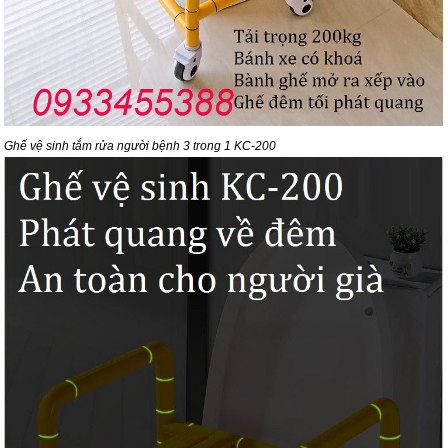
Ghế vệ sinh tắm rửa người bệnh 3 trong 1 KC-200