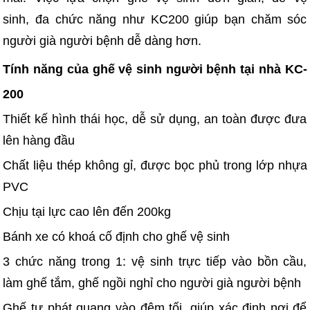
sinh, đa chức năng như KC200 giúp bạn chăm sóc
người già người bệnh dễ dàng hơn.
Tính năng của ghế vệ sinh người bệnh tại nhà KC-
200
Thiết kế hình thái học, dễ sử dụng, an toàn được đưa
lên hàng đầu
Chất liệu thép không gỉ, được bọc phủ trong lớp nhựa
PVC
Chịu tại lực cao lên đến 200kg
Bánh xe có khoá cố định cho ghế vệ sinh
3 chức năng trong 1: vệ sinh trực tiếp vào bồn cầu,
làm ghế tắm, ghế ngồi nghỉ cho người già người bệnh
Ghế tự phát quang vào đêm tối, giúp xác định nơi để