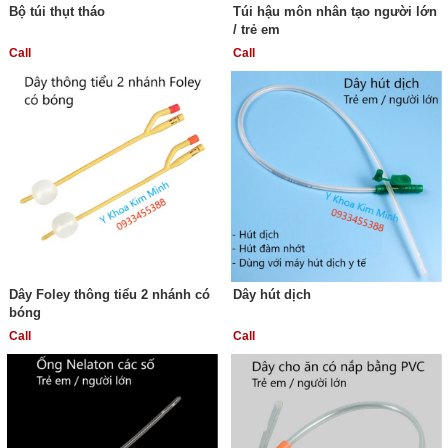
Bộ túi thụt tháo
Túi hậu môn nhân tạo người lớn
/ trẻ em
Call
Call
Dây Foley thông tiểu 2 nhánh có
Dây hút dịch
bóng
Call
Call