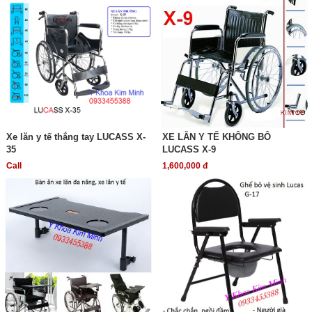
Xe lăn y tế thắng tay LUCASS X-
XE LĂN Y TẾ KHÔNG BÔ
35
LUCASS X-9
Call
1,600,000 đ