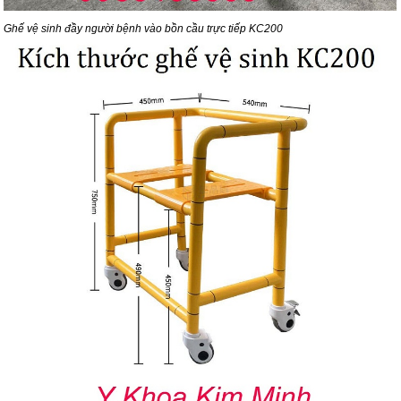
Ghế vệ sinh đầy người bệnh vào bồn cầu trực tiếp KC200