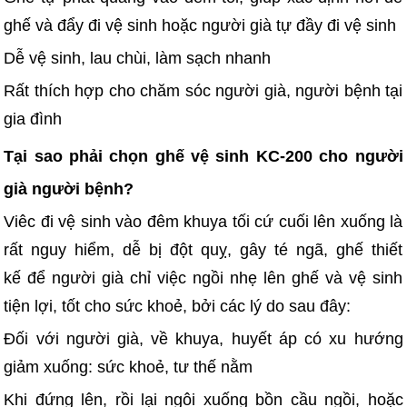
ghế và đẩy đi vệ sinh hoặc người già tự đầy đi vệ sinh
Dễ vệ sinh, lau chùi, làm sạch nhanh
Rất thích hợp cho chăm sóc người già, người bệnh tại
gia đình
Tại sao phải chọn ghế vệ sinh KC-200 cho người
già người bệnh?
Viêc đi vệ sinh vào đêm khuya tối cứ cuối lên xuống là
rất nguy hiểm, dễ bị đột quỵ, gây té ngã, ghế thiết
kế để người già chỉ việc ngồi nhẹ lên ghế và vệ sinh
tiện lợi, tốt cho sức khoẻ, bởi các lý do sau đây:
Đối với người già, về khuya, huyết áp có xu hướng
giảm xuống: sức khoẻ, tư thế nằm
Khi đứng lên, rồi lại ngôi xuống bồn cầu ngồi, hoặc