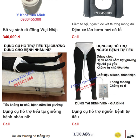
Bô vệ sinh di động Việt Nhật
Đệm xe lăn bơm hơi có lỗ
340,000 đ
Call
Dụng cụ hỗ trợ tiểu tại giường
Dụng cụ hỗ trợ người bệnh tự
bệnh nhân nữ
tiểu
Call
Call