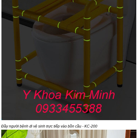
Đầy người bệnh đi vệ sinh trực tiếp vào bồn cầu - KC-200