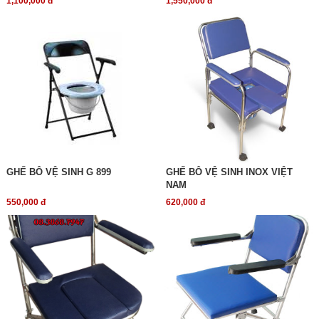
1,100,000 đ
1,550,000 đ
GHẾ BÔ VỆ SINH G 899
GHẾ BÔ VỆ SINH INOX VIỆT
NAM
550,000 đ
620,000 đ