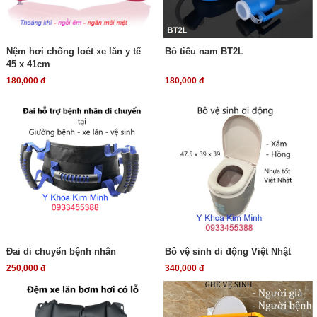
Nệm hơi chống loét xe lăn y tế
Bô tiểu nam BT2L
45 x 41cm
180,000 đ
180,000 đ
Đai di chuyển bệnh nhân
Bô vệ sinh di động Việt Nhật
250,000 đ
340,000 đ