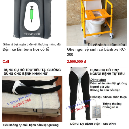
Đệm xe lăn bơm hơi có lỗ
Ghế ngồi vệ sinh có bánh xe KC-
200
Call
2,500,000 đ