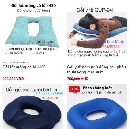
Gối lót mông có lỗ 4480
Gối y tế nằm ngủ dùng sau phẫu
thuật võng mạc mắt
400,000 VNĐ
700,000 VNĐ
-12%