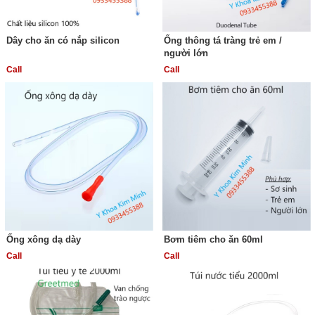
Dây cho ăn có nắp silicon
Ống thông tá tràng trẻ em /
người lớn
Call
Call
Ống xông dạ dày
Bơm tiêm cho ăn 60ml
Call
Call