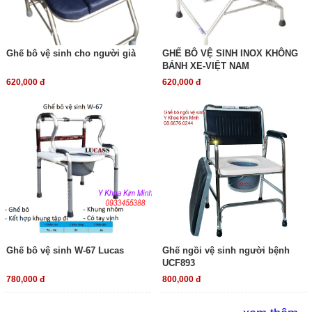
Ghế bô vệ sinh cho người già
GHẾ BÔ VỆ SINH INOX KHÔNG
BÁNH XE-VIỆT NAM
620,000 đ
620,000 đ
Ghế bô vệ sinh W-67 Lucas
Ghế ngồi vệ sinh người bệnh
UCF893
780,000 đ
800,000 đ