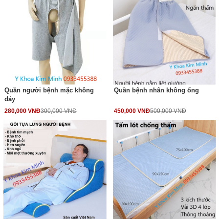
Quần người bệnh mặc không
Quần bệnh nhân không ống
đáy
280,000 VNĐ
300,000 VNĐ
450,000 VNĐ
500,000 VNĐ