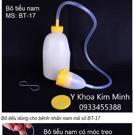
Bô tiểu dùng cho bệnh nhân nam mã số BT-17