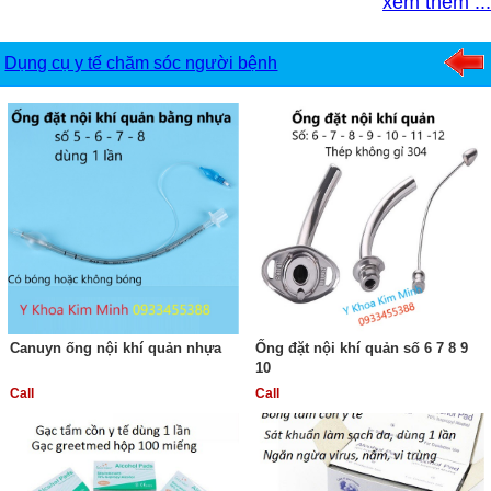
xem thêm ...
Dụng cụ y tế chăm sóc người bệnh
Canuyn ống nội khí quản nhựa
Ống đặt nội khí quản số 6 7 8 9
10
Call
Call