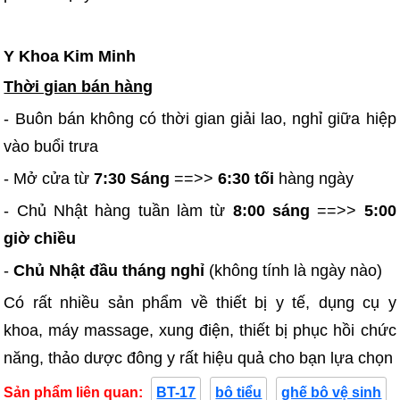
Y Khoa Kim Minh
Thời gian bán hàng
- Buôn bán không có thời gian giải lao, nghỉ giữa hiệp
vào buổi trưa
- Mở cửa từ
7:30 Sáng
==>>
6:30 tối
hàng ngày
- Chủ Nhật hàng tuần làm từ
8:00 sáng
==>>
5:00
giờ chiều
-
Chủ Nhật đầu tháng nghỉ
(không tính là ngày nào)
Có rất nhiều sản phẩm về thiết bị y tế, dụng cụ y
khoa, máy massage, xung điện, thiết bị phục hồi chức
năng, thảo dược đông y rất hiệu quả cho bạn lựa chọn
Sản phẩm liên quan:
BT-17
bô tiểu
ghế bô vệ sinh