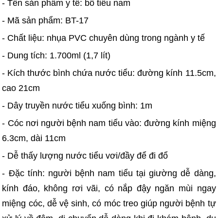
- Tên sản phẩm y tế: bô tiểu nam
- Mã sản phẩm: BT-17
- Chất liệu: nhụa PVC chuyên dùng trong ngành y tế
- Dung tích: 1.700ml (1,7 lít)
- Kích thước bình chứa nước tiểu: đường kính 11.5cm,
cao 21cm
- Dây truyền nước tiểu xuống bình: 1m
- Cóc nơi người bệnh nam tiểu vào: đường kính miệng
6.3cm, dài 11cm
- Dễ thấy lượng nước tiểu vơi/đầy để đi đổ
- Đặc tính: người bệnh nam tiểu tại giường dễ dàng,
kính đáo, không rơi vãi, có nắp đậy ngăn mùi ngay
miệng cóc, dễ vệ sinh, có móc treo giúp người bệnh tự