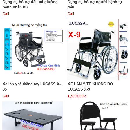
Dụng cụ hỗ trợ tiểu tại giường
Dụng cụ hỗ trợ người bệnh tự
bệnh nhân nữ
tiểu
Call
Call
Xe lăn y tế thắng tay LUCASS X-
XE LĂN Y TẾ KHÔNG BÔ
35
LUCASS X-9
Call
1,600,000 đ