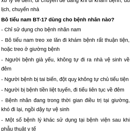
xử lý về đêm, di chuyển dễ dàng khi đi khám bệnh, du
lịch, chuyển nhà
Bô tiểu nam BT-17 dùng cho bệnh nhân nào?
- Chỉ sử dụng cho bệnh nhân nam
- Bô tiểu nam treo xe lăn đi khám bệnh rất thuận tiện,
hoặc treo ở giường bệnh
- Người bệnh già yếu, không tự đi ra nhà vệ sinh về
đêm
- Người bệnh bị tai biến, đột quỵ không tự chủ tiểu tiện
- Người bị bệnh tiền liệt tuyến, đi tiểu liên tục về đêm
- Bệnh nhân đang trong thời gian điều trị tại giường,
khó đi lại, ngồi dậy tự vệ sinh
- Một số bệnh lý khác sử dụng tại bệnh viện sau khi
phẫu thuật y tế