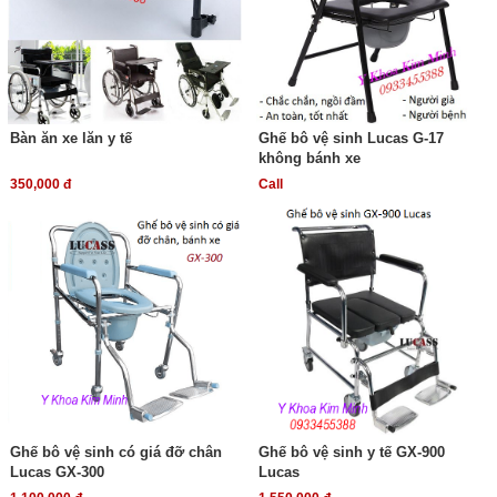
Bàn ăn xe lăn y tế
Ghế bô vệ sinh Lucas G-17
không bánh xe
350,000 đ
Call
Ghế bô vệ sinh có giá đỡ chân
Ghế bô vệ sinh y tế GX-900
Lucas GX-300
Lucas