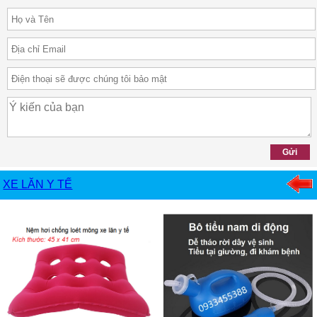
XE LĂN Y TẾ