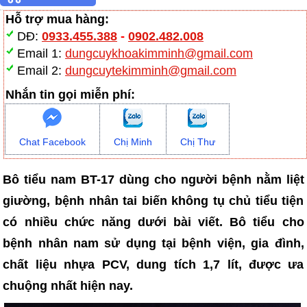
Hỗ trợ mua hàng:
DĐ:
0933.455.388
-
0902.482.008
Email 1:
dungcuykhoakimminh@gmail.com
Email 2:
dungcuytekimminh@gmail.com
Nhắn tin gọi miễn phí:
Chat Facebook
Chị Minh
Chị Thư
Bô tiểu nam BT-17 dùng cho người bệnh nằm liệt
giường, bệnh nhân tai biến không tụ chủ tiểu tiện
có nhiều chức năng dưới bài viết. Bô tiểu cho
bệnh nhân nam sử dụng tại bệnh viện, gia đình,
chất liệu nhựa PCV, dung tích 1,7 lít, được ưa
chuộng nhất hiện nay.