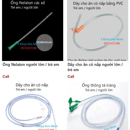
Ống Nelaton người lớn / trẻ em
Dây cho ăn có nắp người lớn /
trẻ em
Call
Call