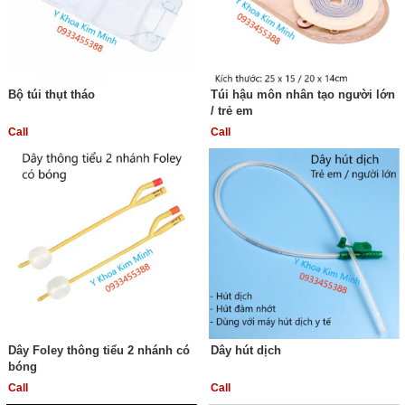
Bộ túi thụt tháo
Túi hậu môn nhân tạo người lớn
/ trẻ em
Call
Call
Dây Foley thông tiểu 2 nhánh có
Dây hút dịch
bóng
Call
Call