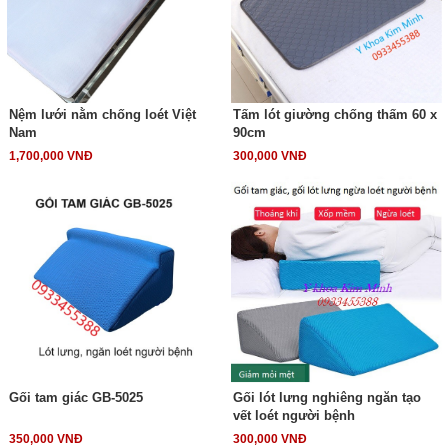
Nệm lưới nằm chống loét Việt
Tấm lót giường chống thấm 60 x
Nam
90cm
1,700,000 VNĐ
300,000 VNĐ
Gối tam giác GB-5025
Gối lót lưng nghiêng ngăn tạo
vết loét người bệnh
350,000 VNĐ
300,000 VNĐ