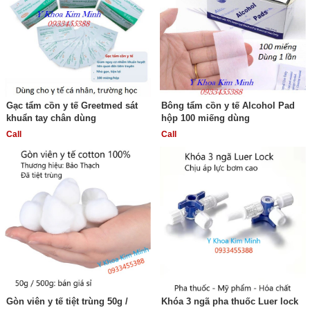
Gạc tẩm cồn y tế Greetmed sát
Bông tẩm cồn y tế Alcohol Pad
khuẩn tay chân dùng
hộp 100 miếng dùng
Call
Call
Gòn viên y tế tiệt trùng 50g /
Khóa 3 ngã pha thuốc Luer lock