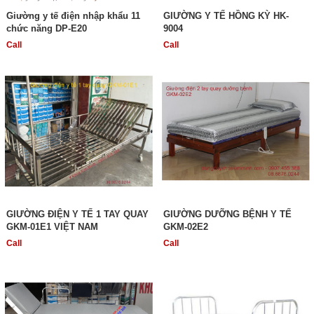
Giường y tế điện nhập khẩu 11
GIƯỜNG Y TẾ HỒNG KỲ HK-
chức năng DP-E20
9004
Call
Call
GIƯỜNG ĐIỆN Y TẾ 1 TAY QUAY
GIƯỜNG DƯỠNG BỆNH Y TẾ
GKM-01E1 VIỆT NAM
GKM-02E2
Call
Call