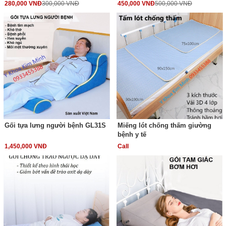
280,000 VNĐ
300,000 VNĐ
450,000 VNĐ
500,000 VNĐ
Gối tựa lưng người bệnh GL31S
Miếng lót chống thấm giường
bệnh y tế
1,450,000 VNĐ
Call