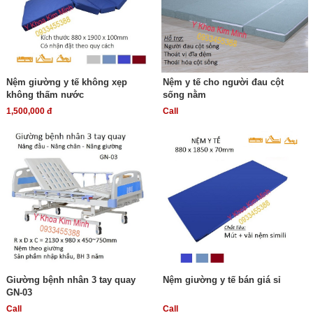
Nệm giường y tế không xẹp
Nệm y tế cho người đau cột
không thấm nước
sống nằm
1,500,000 đ
Call
Giường bệnh nhân 3 tay quay
Nệm giường y tế bán giá sỉ
GN-03
Call
Call