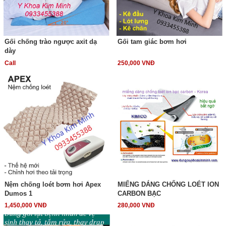
Gối chống trào ngược axit dạ
Gối tam giác bơm hơi
dày
Call
250,000 VNĐ
Nệm chống loét bơm hơi Apex
MIẾNG DÁNG CHỐNG LOÉT ION
Dumos 1
CARBON BẠC
1,450,000 VNĐ
280,000 VNĐ