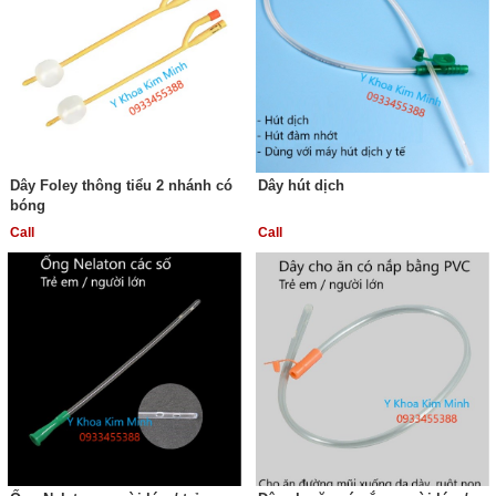
Dây Foley thông tiểu 2 nhánh có
Dây hút dịch
bóng
Call
Call