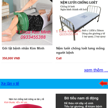
Gối lật bệnh nhân Kim Minh
Nệm lưới chống loét lưng mông
người bệnh
350,000 VNĐ
Call
xem thêm ...
Xe lăn y tế