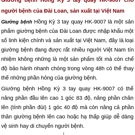
Giường bệnh Hồng Kỳ 3 tay quay HK-9007 cho
người bệnh của Đài Loan, sản xuất tại Việt Nam
Hồng Kỳ 3 tay quay HK-9007 là một sản
Giường bệnh
phẩm giường bệnh của Đài Loan được nhập khẩu một
số linh kiện chính và sản xuất tại Việt Nam, đây là loại
giường bệnh đang được rất nhiều người Việt Nam tín
nhiệm không những là một sản phẩm tốt mà còn chế
độ bảo hành nhanh chóng trong vòng 48h có thể thay
thế những phần hỏng của giường bệnh.
Giường bệnh Hồng Kỳ 3 tay quay HK-9007 có thể
nâng phần đầu lên cao 1 góc 83 độ, nâng phần chân
lên (tính phần đùi) 1 góc 40 độ mà còn nâng cả phần
thân giường bệnh lên cao hoặc hạ thấp giúp dễ dàng
vệ sinh hay di chuyển người bệnh.