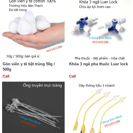
Gòn viên y tế tiệt trùng 50g /
Khóa 3 ngã pha thuốc Luer lock
500g
Call
Call