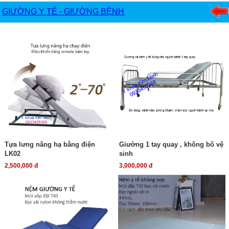
GIƯỜNG Y TẾ - GIƯỜNG BỆNH
Tựa lưng nâng hạ bằng điện
Giường 1 tay quay , không bô vệ
LK02
sinh
2,500,000 đ
3,000,000 đ