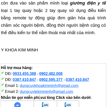
còn đưa vào sản phẩm mình loại
giường điện y tế
loại 1 tay quay hoặc 2 tay quay sử dụng điều kiển
bằng remote tự động giúp đơn giản hóa quá trình
chăm sóc người bệnh, đồng thời người bệnh cũng có
thể điều kiển tư thế nằm thoải mái nhất của mình.
Y KHOA KIM MINH
Hỗ trợ mua hàng:
DĐ:
0933.455.388
-
0902.482.008
DĐ:
0387.410.847
-
0902.595.377
-
0387.410.847
Email 1:
dungcuykhoakimminh@gmail.com
Email 2:
dungcuytekimminh@gmail.com
Nhắn tin gọi miễn phí,vui lòng Click vào bên dưới: