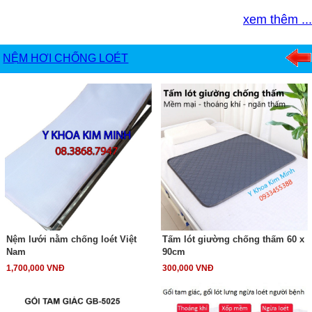
xem thêm ...
NỆM HƠI CHỐNG LOÉT
Nệm lưới nằm chống loét Việt
Tấm lót giường chống thấm 60 x
Nam
90cm
1,700,000 VNĐ
300,000 VNĐ