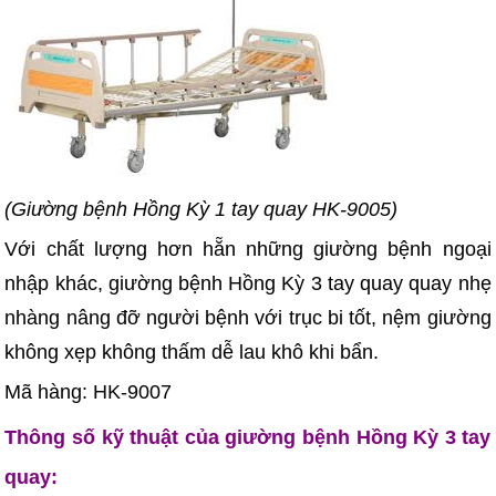
(Giường bệnh Hồng Kỳ 1 tay quay HK-9005)
Với chất lượng hơn hẵn những giường bệnh ngoại
nhập khác, giường bệnh Hồng Kỳ 3 tay quay quay nhẹ
nhàng nâng đỡ người bệnh với trục bi tốt, nệm giường
không xẹp không thấm dễ lau khô khi bẩn.
Mã hàng: HK-9007
Thông số kỹ thuật của giường bệnh Hồng Kỳ 3 tay
quay: