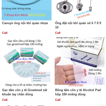
Canuyn ống nội khí quản nhựa
Ống đặt nội khí quản số 6 7 8 9
10
Call
Call
Gạc tẩm cồn y tế Greetmed sát
Bông tẩm cồn y tế Alcohol Pad
khuẩn tay chân dùng
hộp 100 miếng dùng
Call
Call