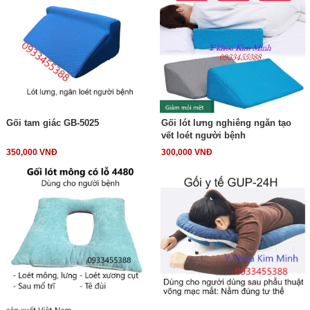
Gối tam giác GB-5025
Gối lót lưng nghiêng ngăn tạo
vết loét người bệnh
350,000 VNĐ
300,000 VNĐ