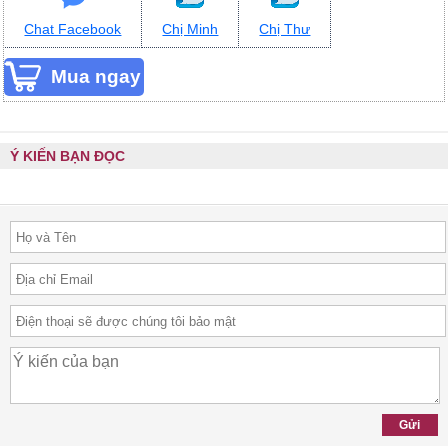
Chat Facebook
Chị Minh
Chị Thư
Ý KIẾN BẠN ĐỌC