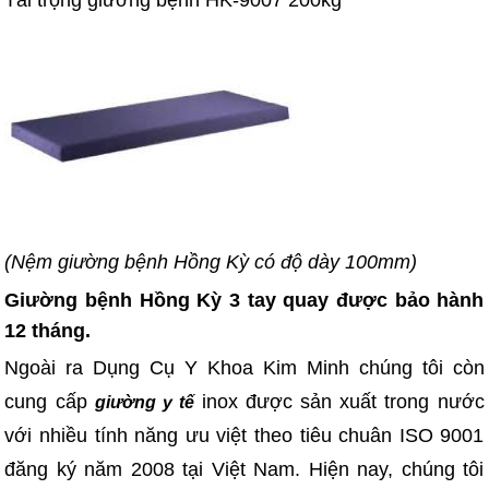
Tải trọng giường bệnh HK-9007 200kg
(Nệm giường bệnh Hồng Kỳ có độ dày 100mm)
Giường bệnh Hồng Kỳ 3 tay quay được bảo hành
12 tháng.
Ngoài ra Dụng Cụ Y Khoa Kim Minh chúng tôi còn
cung cấp
inox được sản xuất trong nước
giường y tế
với nhiều tính năng ưu việt theo tiêu chuân ISO 9001
đăng ký năm 2008 tại Việt Nam. Hiện nay, chúng tôi