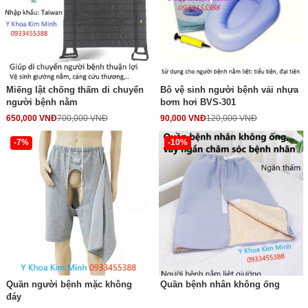
Miếng lật chống thấm di chuyển
Bô vệ sinh người bệnh vải nhựa
người bệnh nằm
bơm hơi BVS-301
650,000 VNĐ
700,000 VNĐ
90,000 VNĐ
120,000 VNĐ
-7%
-10%
Quần người bệnh mặc không
Quần bệnh nhân không ống
đáy