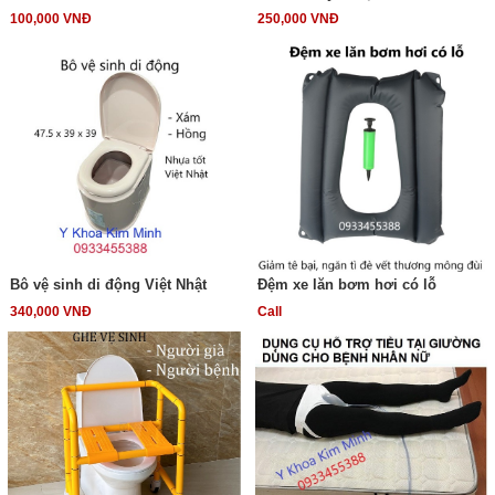
100,000 VNĐ
250,000 VNĐ
Bô vệ sinh di động Việt Nhật
Đệm xe lăn bơm hơi có lỗ
340,000 VNĐ
Call