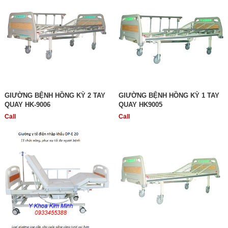
GIƯỜNG BỆNH HỒNG KỲ 2 TAY
GIƯỜNG BỆNH HỒNG KỲ 1 TAY
QUAY HK-9006
QUAY HK9005
Call
Call