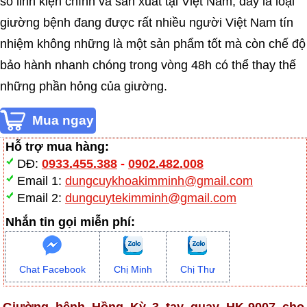
số linh kiện chính và sản xuất tại Việt Nam, đây là loại
giường bệnh đang được rất nhiều người Việt Nam tín
nhiệm không những là một sản phẩm tốt mà còn chế độ
bảo hành nhanh chóng trong vòng 48h có thể thay thế
những phần hỏng của giường.
Hỗ trợ mua hàng:
DĐ:
0933.455.388
-
0902.482.008
Email 1:
dungcuykhoakimminh@gmail.com
Email 2:
dungcuytekimminh@gmail.com
Nhắn tin gọi miễn phí:
Chat Facebook
Chị Minh
Chị Thư