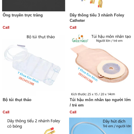
Ống truyền trực tràng
Dây thông tiểu 3 nhánh Foley
Catheter
Call
Call
Bộ túi thụt tháo
Túi hậu môn nhân tạo người lớn
/ trẻ em
Call
Call