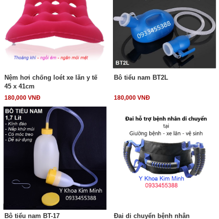
Nệm hơi chống loét xe lăn y tế
Bô tiểu nam BT2L
45 x 41cm
180,000 VNĐ
180,000 VNĐ
Bô tiểu nam BT-17
Đai di chuyển bệnh nhân