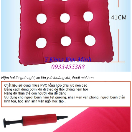
Nệm hơi lót ghế ngồi, xe lăn y tế thoáng khí, thoải mái hơn