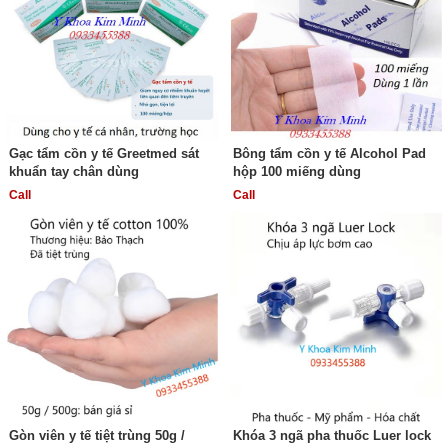
Gạc tẩm cồn y tế Greetmed sát
Bông tẩm cồn y tế Alcohol Pad
khuẩn tay chân dùng
hộp 100 miếng dùng
Call
Call
Gòn viên y tế tiệt trùng 50g /
Khóa 3 ngã pha thuốc Luer lock