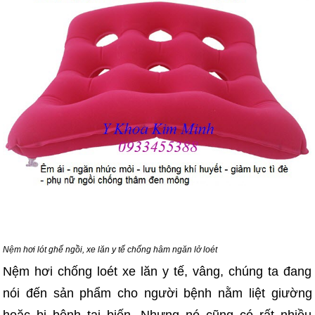
Nệm hơi lót ghế ngồi, xe lăn y tế chống hâm ngăn lở loét
Nệm hơi chống loét xe lăn y tế, vâng, chúng ta đang
nói đến sản phẩm cho người bệnh nằm liệt giường
hoặc bị bệnh tai biến. Nhưng nó cũng có rất nhiều