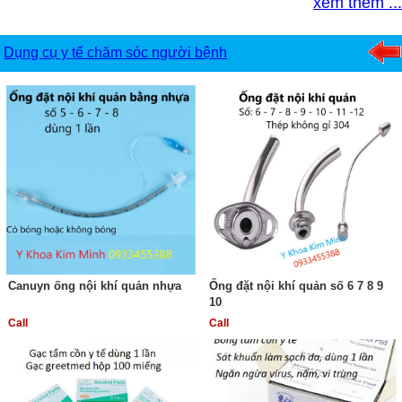
xem thêm ...
Dụng cụ y tế chăm sóc người bệnh
Canuyn ống nội khí quản nhựa
Ống đặt nội khí quản số 6 7 8 9
10
Call
Call