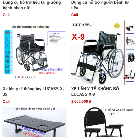
Dụng cụ hỗ trợ tiểu tại giường
Dụng cụ hỗ trợ người bệnh tự
bệnh nhân nữ
tiểu
Call
Call
Xe lăn y tế thắng tay LUCASS X-
XE LĂN Y TẾ KHÔNG BÔ
35
LUCASS X-9
Call
1,600,000 đ