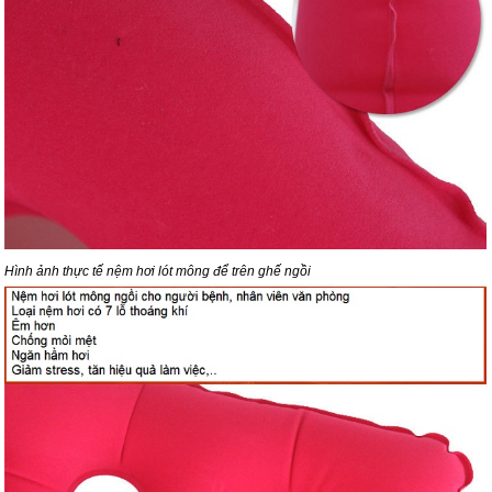
Hình ảnh thực tế nệm hơi lót mông để trên ghế ngồi