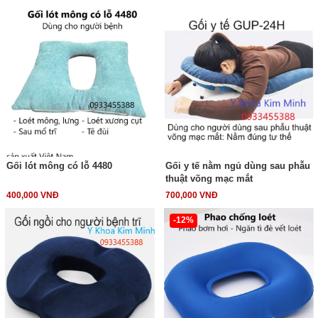
Gối lót mông có lỗ 4480
Gối y tế nằm ngủ dùng sau phẫu
thuật võng mạc mắt
400,000 VNĐ
700,000 VNĐ
-12%