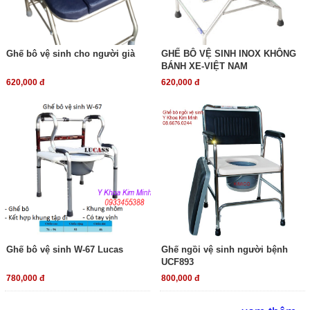
Ghế bô vệ sinh cho người già
GHẾ BÔ VỆ SINH INOX KHÔNG
BÁNH XE-VIỆT NAM
620,000 đ
620,000 đ
Ghế bô vệ sinh W-67 Lucas
Ghế ngồi vệ sinh người bệnh
UCF893
780,000 đ
800,000 đ