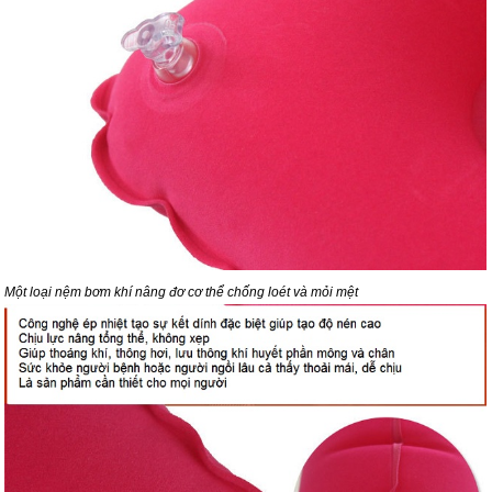
Một loại nệm bơm khí nâng đơ cơ thể chống loét và mỏi mệt