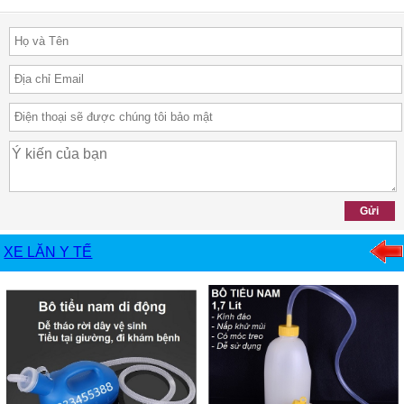
XE LĂN Y TẾ