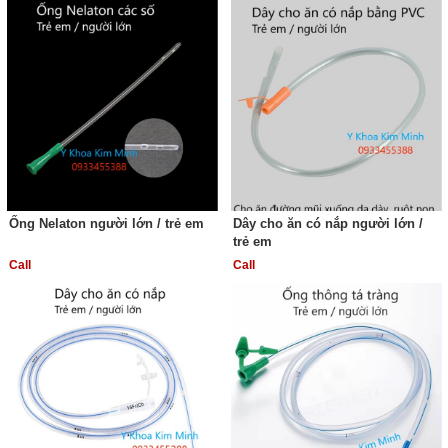
Ống Nelaton người lớn / trẻ em
Dây cho ăn có nắp người lớn /
trẻ em
Call
Call