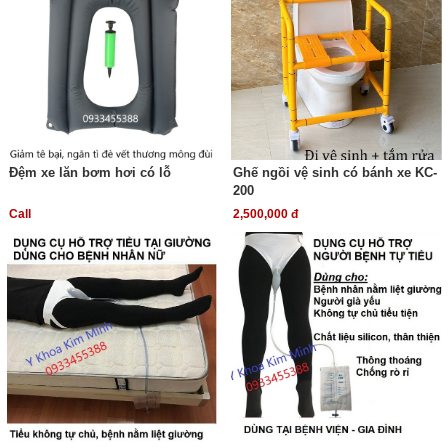
Đệm xe lăn bơm hơi có lỗ
Ghế ngồi vệ sinh có bánh xe KC-
200
Call
2,500,000 đ