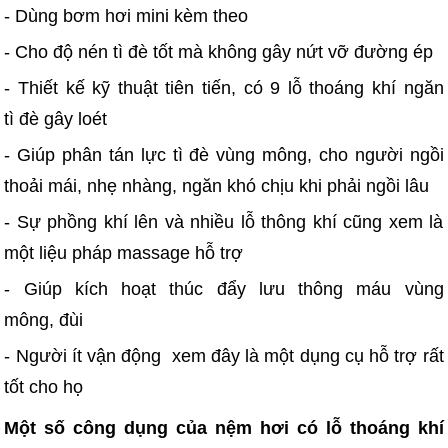
- Dùng bơm hơi mini kèm theo
- Cho độ nén tì đè tốt mà không gây nứt vỡ đường ép
- Thiết kế kỹ thuật tiên tiến, có 9 lỗ thoáng khí ngăn
tì đè gây loét
- Giúp phân tán lực tì đè vùng mông, cho người ngồi
thoải mái, nhẹ nhàng, ngăn khó chịu khi phải ngồi lâu
- Sự phồng khí lên và nhiều lỗ thông khí cũng xem là
một liệu pháp massage hỗ trợ
- Giúp kích hoạt thúc đẩy lưu thông máu vùng
mông, đùi
- Người ít vận động xem đây là một dụng cụ hỗ trợ rất
tốt cho họ
Một số công dụng của nệm hơi có lỗ thoáng khí