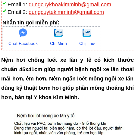
Email 1:
dungcuykhoakimminh@gmail.com
Email 2:
dungcuytekimminh@gmail.com
Nhắn tin gọi miễn phí:
Chat Facebook
Chị Minh
Chị Thư
Nệm hơi chống loét xe lăn y tế có kích thước
chuẩn 45x41cm giúp người bệnh ngồi xe lăn thoải
mái hơn, êm hơn. Nệm ngăn loét mông ngồi xe lăn
dùng kỹ thuật bơm hơi giúp phần mông thoáng khí
hơn, bán tại Y khoa Kim Minh.