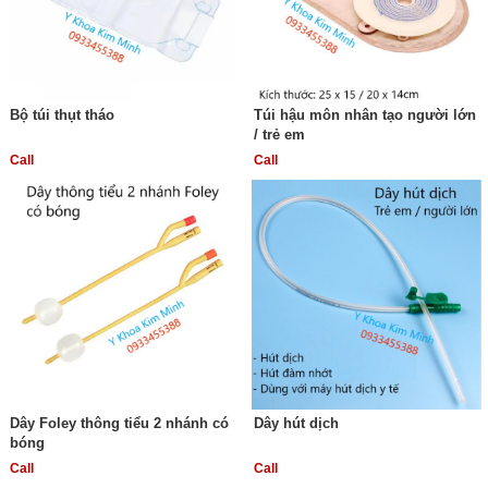
Bộ túi thụt tháo
Túi hậu môn nhân tạo người lớn
/ trẻ em
Call
Call
Dây Foley thông tiểu 2 nhánh có
Dây hút dịch
bóng
Call
Call