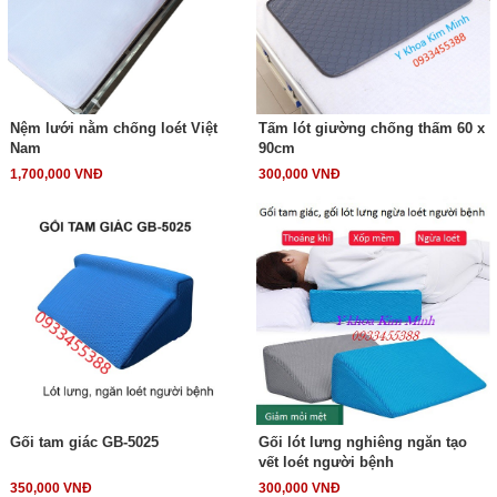
Nệm lưới nằm chống loét Việt
Tấm lót giường chống thấm 60 x
Nam
90cm
1,700,000 VNĐ
300,000 VNĐ
Gối tam giác GB-5025
Gối lót lưng nghiêng ngăn tạo
vết loét người bệnh
350,000 VNĐ
300,000 VNĐ