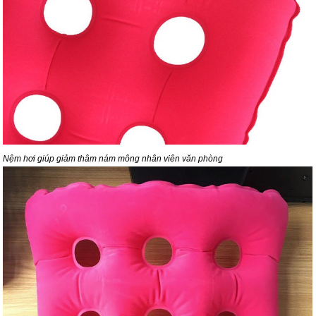
Nệm hơi giúp giảm thâm nám mông nhân viên văn phòng