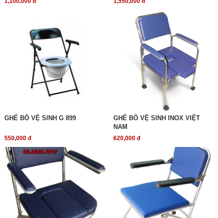
1,100,000 đ
1,550,000 đ
GHẾ BÔ VỆ SINH G 899
GHẾ BÔ VỆ SINH INOX VIỆT
NAM
550,000 đ
620,000 đ