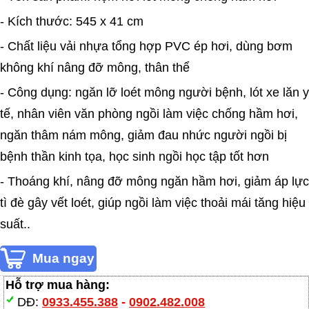
- Kích thước: 545 x 41 cm
- Chất liệu vải nhựa tổng hợp PVC ép hơi, dùng bơm
không khí nâng đỡ mông, thân thể
- Công dụng: ngăn lỡ loét mông người bệnh, lót xe lăn y
tế, nhân viên văn phòng ngồi làm việc chống hầm hơi,
ngăn thâm nám mông, giảm đau nhức người ngồi bị
bệnh thần kinh tọa, học sinh ngồi học tập tốt hơn
- Thoáng khí, nâng đỡ mông ngăn hầm hơi, giảm áp lực
tì đè gây vết loét, giúp ngồi làm việc thoải mái tăng hiệu
suất..
Hỗ trợ mua hàng:
DĐ:
0933.455.388
-
0902.482.008