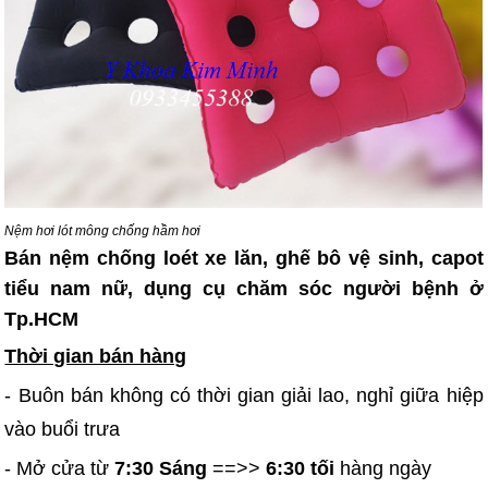
Nệm hơi lót mông chống hầm hơi
Bán nệm chống loét xe lăn, ghế bô vệ sinh, capot
tiểu nam nữ, dụng cụ chăm sóc người bệnh ở
Tp.HCM
Thời gian bán hàng
- Buôn bán không có thời gian giải lao, nghỉ giữa hiệp
vào buổi trưa
- Mở cửa từ
7:30 Sáng
==>>
6:30 tối
hàng ngày