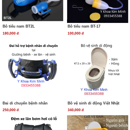
Bô tiểu nam BT2L
Bô tiểu nam BT-17
180,000 đ
100,000 đ
Đai di chuyển bệnh nhân
Bô vệ sinh di động Việt Nhật
250,000 đ
340,000 đ