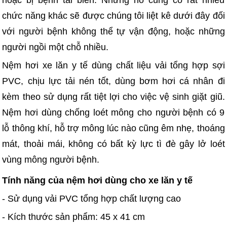
chức năng khác sẽ được chúng tôi liệt kê dưới đây đối
với người bệnh không thể tự vận động, hoặc những
người ngồi một chỗ nhiều.
Nệm hơi xe lăn y tế dùng chất liệu vải tổng hợp sợi
PVC, chịu lực tải nén tốt, dùng bơm hơi cá nhân đi
kèm theo sử dụng rất tiệt lợi cho việc vệ sinh giặt giũ.
Nệm hơi dùng chống loét mông cho người bệnh có 9
lỗ thông khí, hỗ trợ mông lúc nào cũng êm nhẹ, thoáng
mát, thoải mái, không có bất kỳ lực tì đè gây lở loét
vùng mông người bệnh.
Tính năng của nệm hơi dùng cho xe lăn y tế
- Sử dụng vải PVC tổng hợp chất lượng cao
- Kích thước sản phẩm: 45 x 41 cm