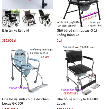
Bàn ăn xe lăn y tế
Ghế bô vệ sinh Lucas G-17
không bánh xe
350,000 đ
Call
Ghế bô vệ sinh có giá đỡ chân
Ghế bô vệ sinh y tế GX-900
Lucas GX-300
Lucas