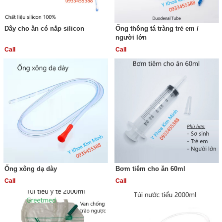
Dây cho ăn có nắp silicon
Ống thông tá tràng trẻ em /
người lớn
Call
Call
Ống xông dạ dày
Bơm tiêm cho ăn 60ml
Call
Call