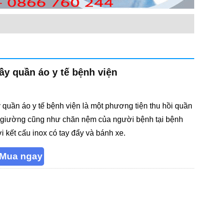
ầy quần áo y tế bệnh viện
 quần áo y tế bệnh viện là một phương tiện thu hồi quần
 giường cũng như chăn nệm của người bệnh tại bệnh
i kết cấu inox có tay đẩy và bánh xe.