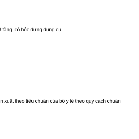
3 tầng, có hộc đựng dụng cụ..
 xuất theo tiêu chuẩn của bộ y tế theo quy cách chuẩn