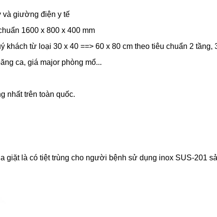
y và giường điện y tế
u chuẩn 1600 x 800 x 400 mm
uý khách từ loại 30 x 40 ==> 60 x 80 cm theo tiêu chuẩn 2 tầng, 
băng ca, giá major phòng mổ...
g nhất trên toàn quốc.
giặt là có tiệt trùng cho người bệnh sử dụng inox SUS-201 sản