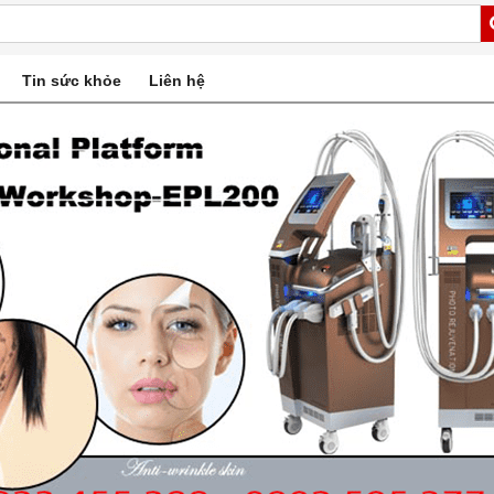
Tin sức khỏe
Liên hệ