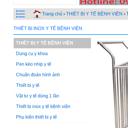
Trang chủ
›
THIÊT BỊ Y TẾ BỆNH VIỆN
›
THIẾT BỊ INOX Y TẾ BỆNH VIỆN
THIÊT BỊ Y TẾ BỆNH VIỆN
Dụng cụ y khoa
Pen kéo nhíp y tế
Chuẩn đoán hình ảnh
Thiết bị y tế
Vật tư y tế dùng 1 lần
Thiết bị inox y tế bệnh viện
Phụ kiện thiết bị y tế