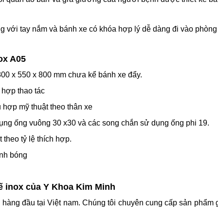
àng với tay nắm và bánh xe có khóa hợp lý dễ dàng đi vào phòng
ox A05
 800 x 550 x 800 mm chưa kể bánh xe đẩy.
 hợp thao tác
 hợp mỹ thuật theo thân xe
dụng ống vuông 30 x30 và các song chắn sử dụng ống phi 19.
theo tỷ lệ thích hợp.
nh bóng
tế inox của Y Khoa Kim Minh
tế hàng đầu tại Việt nam. Chúng tôi chuyên cung cấp sản phẩm 