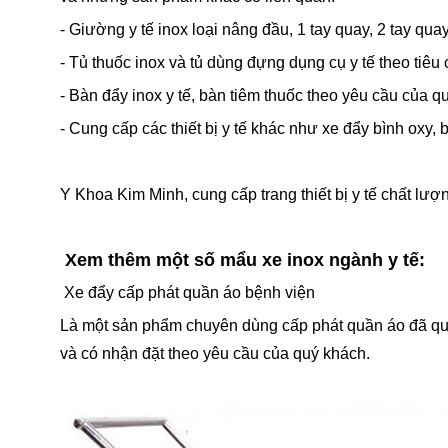
- Giường y tế inox loại nâng đầu, 1 tay quay, 2 tay qua
- Tủ thuốc inox và tủ dùng đựng dụng cụ y tế theo tiê
- Bàn đẩy inox y tế, bàn tiêm thuốc theo yêu cầu của q
- Cung cấp các thiết bị y tế khác như xe đẩy bình oxy, 
Y Khoa Kim Minh, cung cấp trang thiết bị y tế chất lượn
Xem thêm một số mẩu xe inox ngành y tế:
Xe đẩy cấp phát quần áo bệnh viện
Là một sản phẩm chuyên dùng cấp phát quần áo đã qua 
và có nhận đặt theo yêu cầu của quý khách.