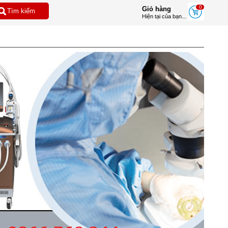
0
Giỏ hàng
Hiện tại của bạn...