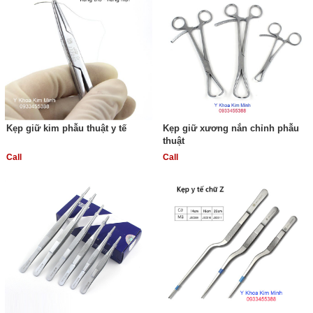
Kẹp giữ kim phẫu thuật y tế
Kẹp giữ xương nắn chỉnh phẫu
thuật
Call
Call