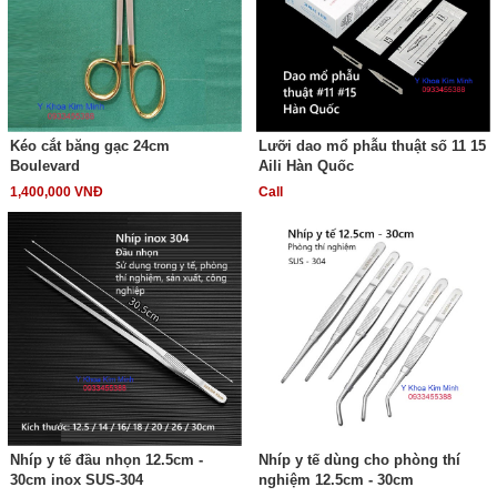
Kéo cắt băng gạc 24cm
Lưỡi dao mổ phẫu thuật số 11 15
Boulevard
Aili Hàn Quốc
1,400,000 VNĐ
Call
Nhíp y tế đầu nhọn 12.5cm -
Nhíp y tế dùng cho phòng thí
30cm inox SUS-304
nghiệm 12.5cm - 30cm