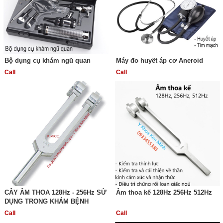
Bộ dụng cụ khám ngũ quan
Máy đo huyết áp cơ Aneroid
Call
Call
CÂY ÂM THOA 128Hz - 256Hz SỬ
Âm thoa kế 128Hz 256Hz 512Hz
DỤNG TRONG KHÁM BỆNH
Call
Call