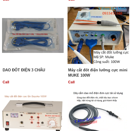
DAO ĐỐT ĐIỆN 3 CHẤU
Máy cắt đốt điện lưỡng cực mini
MUKE 100W
Call
Call