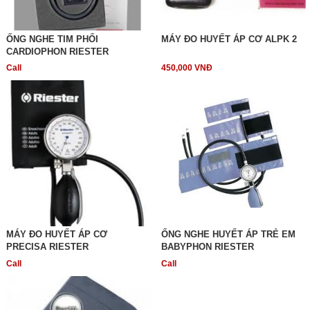
ỐNG NGHE TIM PHỔI
MÁY ĐO HUYẾT ÁP CƠ ALPK 2
CARDIOPHON RIESTER
Call
450,000 VNĐ
MÁY ĐO HUYẾT ÁP CƠ
ỐNG NGHE HUYẾT ÁP TRẺ EM
PRECISA RIESTER
BABYPHON RIESTER
Call
Call