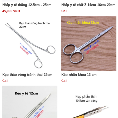
Nhíp y tế thẳng 12.5cm - 25cm
Nhíp y tế chữ Z 14cm 16cm 20cm
45,000 VNĐ
Call
Kẹp tháo vòng tránh thai 22cm
Kéo nhãn khoa 13 cm
Call
Call