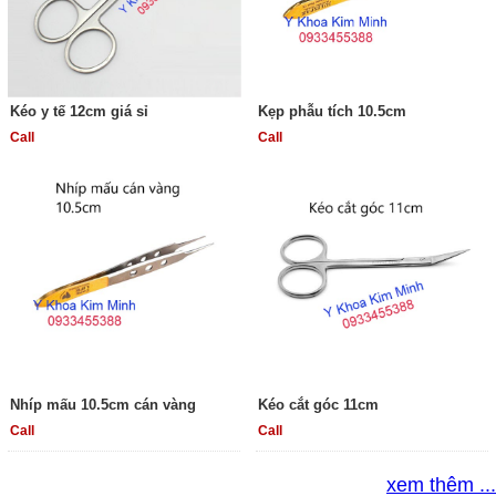
Kéo y tế 12cm giá sỉ
Kẹp phẫu tích 10.5cm
Call
Call
Nhíp mấu 10.5cm cán vàng
Kéo cắt góc 11cm
Call
Call
xem thêm ...