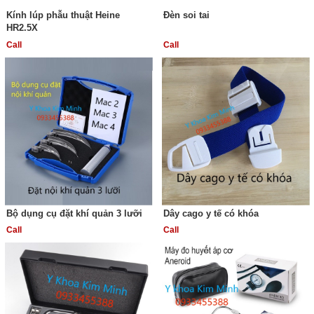
Kính lúp phẫu thuật Heine
Đèn soi tai
HR2.5X
Call
Call
Bộ dụng cụ đặt khí quản 3 lưỡi
Dây cago y tế có khóa
Call
Call