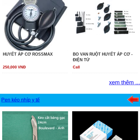
HUYẾT ÁP CƠ ROSSMAX
BO VAN RUỘT HUYẾT ÁP CƠ -
ĐIỆN TỬ
250,000 VNĐ
Call
xem thêm ...
Pen kéo nhíp y tế