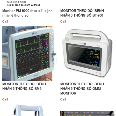
Monitor PM-9000 theo dõi bệnh
MONITOR THEO DÕI BỆNH
nhân 6 thông số
NHÂN 3 THÔNG SỐ BT-700
Call
Call
MONITOR THEO DÕI BỆNH
MONITOR THEO DÕI BỆNH
NHÂN 5 THÔNG SỐ BM5
NHÂN 5 THÔNG SỐ OMNI
MONITOR
Call
Call