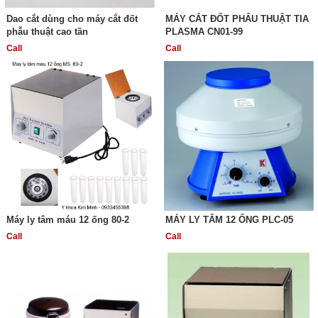
Dao cắt dùng cho máy cắt đốt
MÁY CẮT ĐỐT PHẨU THUẬT TIA
phẫu thuật cao tần
PLASMA CN01-99
Call
Call
Máy ly tâm máu 12 ống 80-2
MÁY LY TÂM 12 ỐNG PLC-05
Call
Call