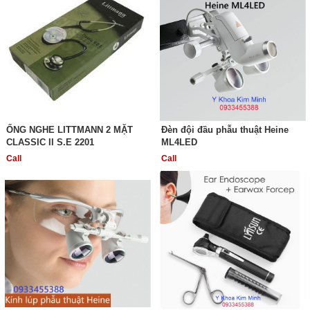
ỐNG NGHE LITTMANN 2 MẶT
Đèn đội đầu phẫu thuật Heine
CLASSIC II S.E 2201
ML4LED
Call
Call