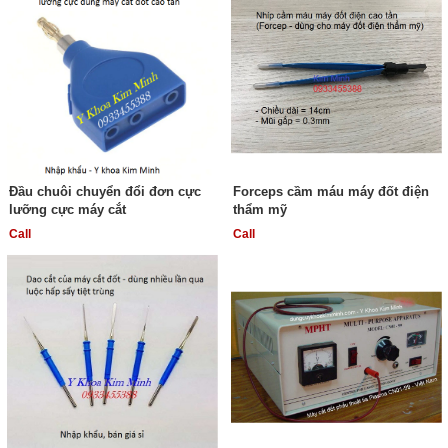
Đầu chuôi chuyển đổi đơn cực
Forceps cầm máu máy đốt điện
lưỡng cực máy cắt
thẩm mỹ
Call
Call