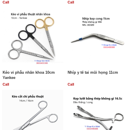
Call
Call
Kéo vi phẫu nhãn khoa 10cm
Nhíp y tế tai mũi họng 11cm
Yankee
Call
Call