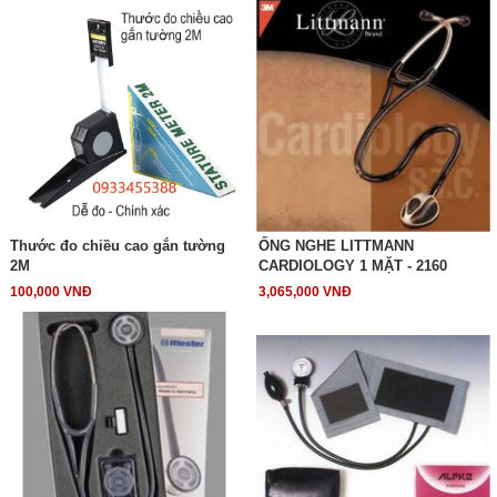
Thước đo chiều cao gắn tường
ỐNG NGHE LITTMANN
2M
CARDIOLOGY 1 MẶT - 2160
100,000 VNĐ
3,065,000 VNĐ