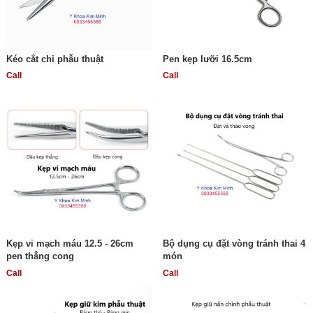
Kéo cắt chỉ phẫu thuật
Pen kẹp lưỡi 16.5cm
Call
Call
Kẹp vi mạch máu 12.5 - 26cm
Bộ dụng cụ đặt vòng tránh thai 4
pen thẳng cong
món
Call
Call