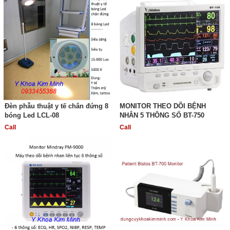
Đèn phẫu thuật y tế chân đứng 8
MONITOR THEO DÕI BỆNH
bóng Led LCL-08
NHÂN 5 THÔNG SỐ BT-750
Call
Call