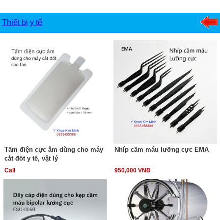
Thiết bị y tế
Tấm điện cực âm dùng cho máy
Nhíp cầm máu lưỡng cực EMA
cắt đốt y tế, vật lý
Call
950,000 VNĐ