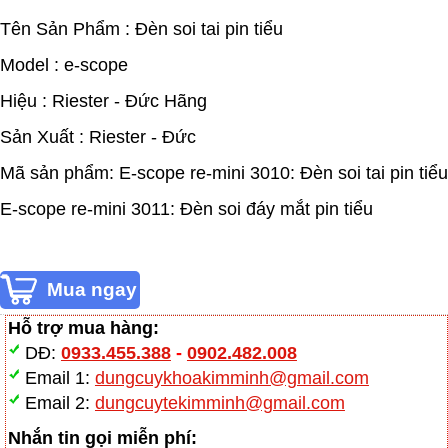
Tên Sản Phẩm : Đèn soi tai pin tiểu
Model : e-scope
Hiệu : Riester - Đức Hãng
Sản Xuất : Riester - Đức
Mã sản phẩm: E-scope re-mini 3010: Đèn soi tai pin tiểu
E-scope re-mini 3011: Đèn soi đáy mắt pin tiểu
Hỗ trợ mua hàng:
DĐ:
0933.455.388
-
0902.482.008
Email 1:
dungcuykhoakimminh@gmail.com
Email 2:
dungcuytekimminh@gmail.com
Nhắn tin gọi miễn phí: