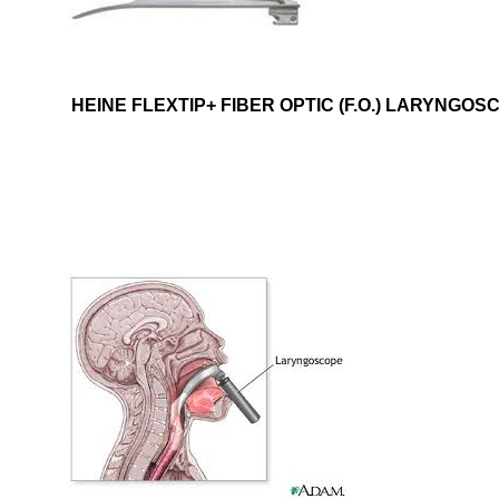
HEINE FLEXTIP+ FIBER OPTIC (F.O.) LARYNGO