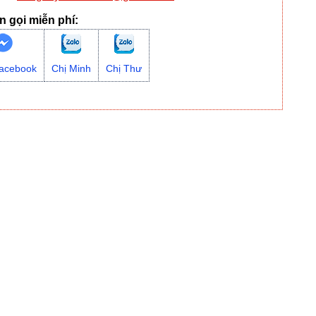
n gọi miễn phí:
acebook
Chị Minh
Chị Thư