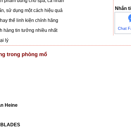
n phẩm dùng cho spa, cá nhân
Nhắn ti
vấn, sử dụng một cách hiệu quả
hay thế linh kiện chính hãng
Chat F
 hàng tin tưởng nhiều nhất
i lý
ùng trong phòng mổ
ản Heine
) BLADES