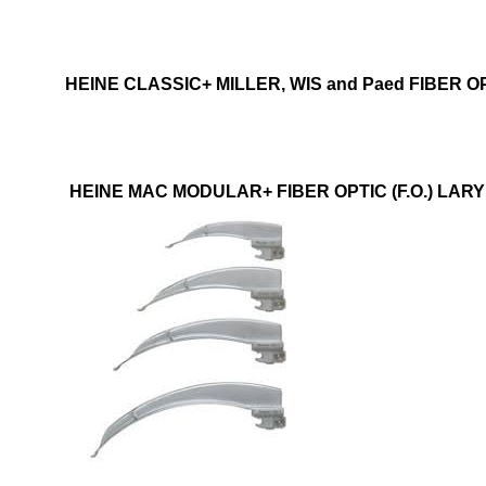
HEINE CLASSIC+ MILLER, WIS and Paed FIBER OP
HEINE MAC MODULAR+ FIBER OPTIC (F.O.) LA