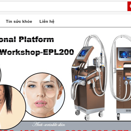
Tin sức khỏe
Liên hệ