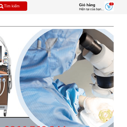
0
Giỏ hàng
Hiện tại của bạn...