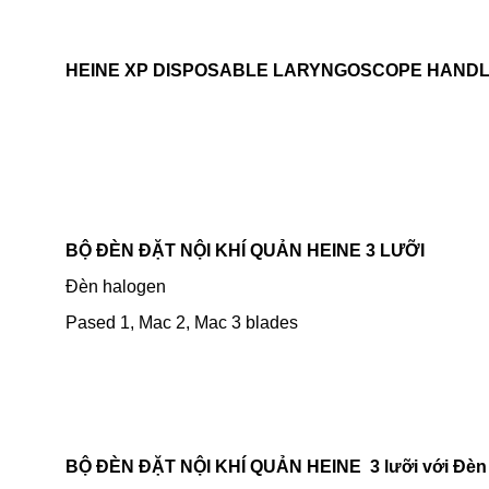
HEINE XP DISPOSABLE LARYNGOSCOPE HANDL
BỘ ĐÈN ĐẶT NỘI KHÍ QUẢN HEINE 3 LƯỠI
Đèn halogen
Pased 1, Mac 2, Mac 3 blades
BỘ ĐÈN ĐẶT NỘI KHÍ QUẢN HEINE 3 lưỡi với Đèn