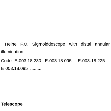
Heine F.O. Sigmoiddoscope with distal annular
illumination
Code: E-003.18.230 E-003.18.095 E-003-18.225
E-003.18.095 ..........
Telescope