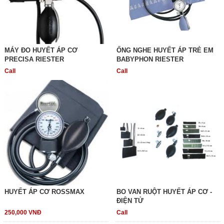
MÁY ĐO HUYẾT ÁP CƠ
ỐNG NGHE HUYẾT ÁP TRẺ EM
PRECISA RIESTER
BABYPHON RIESTER
Call
Call
HUYẾT ÁP CƠ ROSSMAX
BO VAN RUỘT HUYẾT ÁP CƠ -
ĐIỆN TỬ
250,000 VNĐ
Call