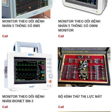
MONITOR THEO DÕI BỆNH
MONITOR THEO DÕI BỆNH
NHÂN 5 THÔNG SỐ BM5
NHÂN 5 THÔNG SỐ OMNI
MONITOR
Call
Call
MONITOR THEO DÕI BỆNH
BỘ KÍNH THỬ THỊ LỰC MẮT
NHÂN BIONET BM-3
Call
Call