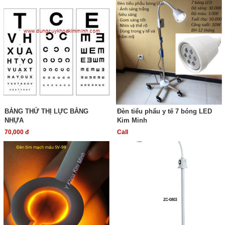
BẢNG THỬ THỊ LỰC BẰNG
Đèn tiểu phẩu y tế 7 bóng LED
NHỰA
Kim Minh
70,000 đ
Call