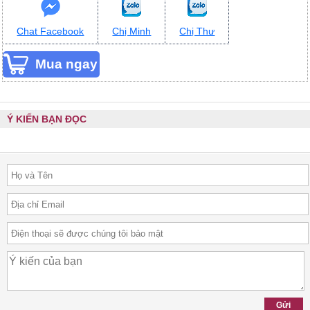
Chat Facebook
Chị Minh
Chị Thư
Ý KIẾN BẠN ĐỌC