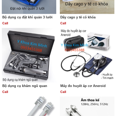
Bộ dụng cụ đặt khí quản 3 lưỡi
Dây cago y tế có khóa
Call
Call
Bộ dụng cụ khám ngũ quan
Máy đo huyết áp cơ Aneroid
Call
Call