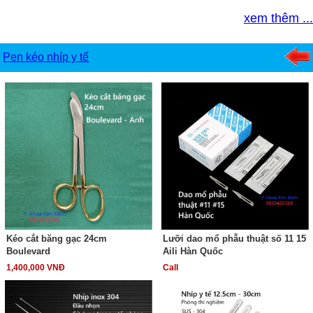
xem thêm ...
Pen kéo nhíp y tế
Kéo cắt băng gạc 24cm
Lưỡi dao mổ phẫu thuật số 11 15
Boulevard
Aili Hàn Quốc
1,400,000 VNĐ
Call