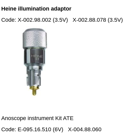
Heine illumination adaptor
Code: X-002.98.002 (3.5V) X-002.88.078 (3.5V)
Anoscope instrument Kit ATE
Code: E-095.16.510 (6V) X-004.88.060