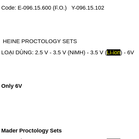
Code: E-096.15.600 (F.O.) Y-096.15.102
HEINE PROCTOLOGY SETS
LOẠI DÙNG: 2.5 V - 3.5 V (NiMH) - 3.5 V (
Li-ion
) - 6V
Only 6V
Mader Proctology Sets