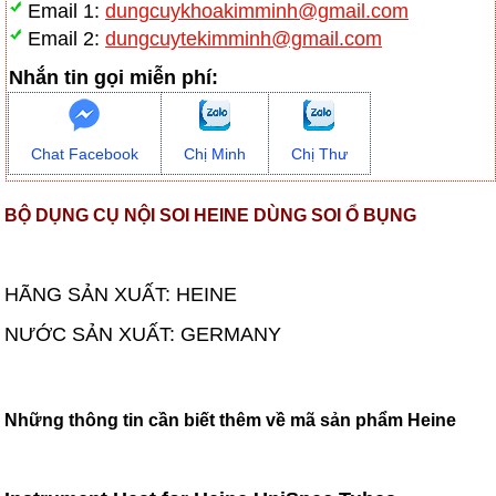
Email 1:
dungcuykhoakimminh@gmail.com
Email 2:
dungcuytekimminh@gmail.com
Nhắn tin gọi miễn phí:
Chat Facebook
Chị Minh
Chị Thư
BỘ DỤNG CỤ NỘI SOI HEINE DÙNG SOI Ổ BỤNG
HÃNG SẢN XUẤT: HEINE
NƯỚC SẢN XUẤT: GERMANY
Những thông tin cần biết thêm về mã sản phẩm Heine