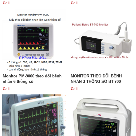
Call
Call
Monitor PM-9000 theo dõi bệnh
MONITOR THEO DÕI BỆNH
nhân 6 thông số
NHÂN 3 THÔNG SỐ BT-700
Call
Call