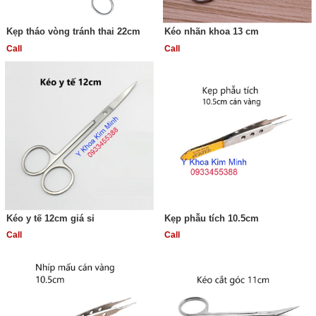
Kẹp tháo vòng tránh thai 22cm
Kéo nhãn khoa 13 cm
Call
Call
Kéo y tế 12cm giá sỉ
Kẹp phẫu tích 10.5cm
Call
Call