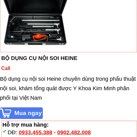
BỘ DỤNG CỤ NỘI SOI HEINE
Call
Bộ dụng cụ nội soi Heine chuyên dùng trong phẩu thuật
nội soi, khám tổng quát được Y Khoa Kim Minh phân
phối tại Việt Nam
Hỗ trợ mua hàng:
DĐ:
0933.455.388
-
0902.482.008