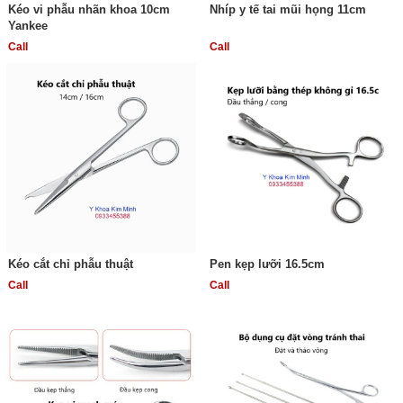
Kéo vi phẫu nhãn khoa 10cm
Nhíp y tế tai mũi họng 11cm
Yankee
Call
Call
Kéo cắt chỉ phẫu thuật
Pen kẹp lưỡi 16.5cm
Call
Call