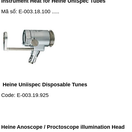
Instrument Heat for Heine UniSpec Tubes
Mã số: E-003.18.100 .....
Heine Uniispec Disposable Tunes
Code: E-003.19.925
Heine Anoscope / Proctoscope illumination Head