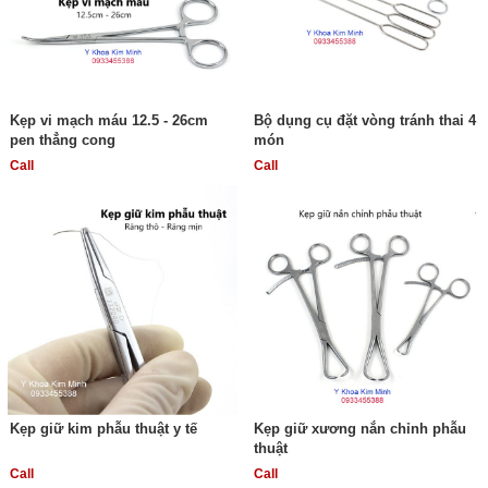
Kẹp vi mạch máu 12.5 - 26cm
Bộ dụng cụ đặt vòng tránh thai 4
pen thẳng cong
món
Call
Call
Kẹp giữ kim phẫu thuật y tế
Kẹp giữ xương nắn chỉnh phẫu
thuật
Call
Call