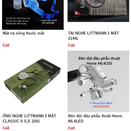
Mặt nạ xông thuốc mắt
TAI NGHE LITTMANN 1 MẶT
2144L
Call
Call
ỐNG NGHE LITTMANN 2 MẶT
Đèn đội đầu phẫu thuật Heine
CLASSIC II S.E 2201
ML4LED
Call
Call