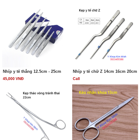
Nhíp y tế thẳng 12.5cm - 25cm
Nhíp y tế chữ Z 14cm 16cm 20cm
45,000 VNĐ
Call