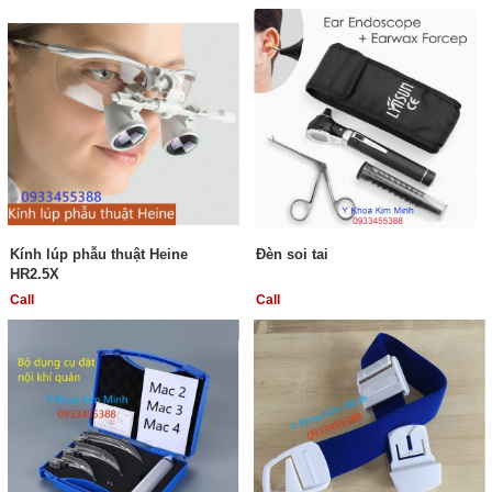
Kính lúp phẫu thuật Heine
Đèn soi tai
HR2.5X
Call
Call