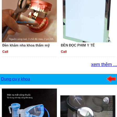
Đèn khám nha khoa thẩm mỹ
ĐÈN ĐỌC PHIM Y TẾ
Call
Call
xem thêm ...
Dụng cụ y khoa