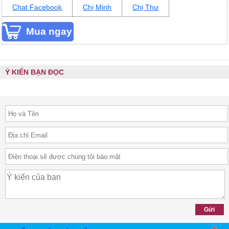
Chat Facebook
Chị Minh
Chị Thư
Ý KIẾN BẠN ĐỌC