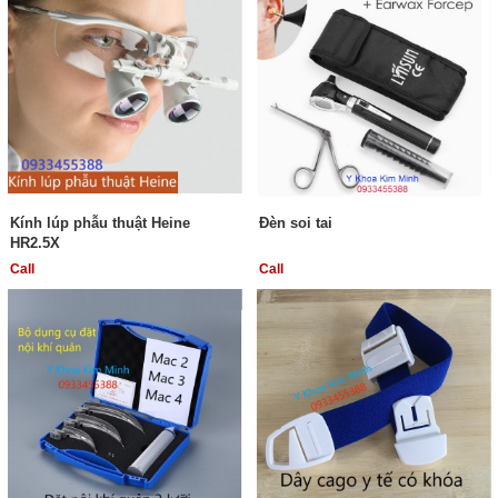
Kính lúp phẫu thuật Heine
Đèn soi tai
HR2.5X
Call
Call