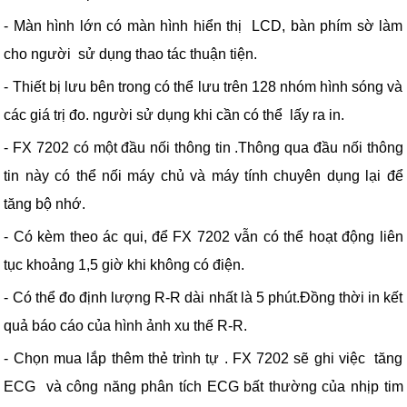
- Màn hình lớn có màn hình hiển thị LCD, bàn phím sờ làm
cho người sử dụng thao tác thuận tiện.
- Thiết bị lưu bên trong có thể lưu trên 128 nhóm hình sóng và
các giá trị đo. người sử dụng khi cần có thể lấy ra in.
- FX 7202 có một đầu nối thông tin .Thông qua đầu nối thông
tin này có thể nối máy chủ và máy tính chuyên dụng lại để
tăng bộ nhớ.
- Có kèm theo ác qui, để FX 7202 vẫn có thể hoạt động liên
tục khoảng 1,5 giờ khi không có điện.
- Có thể đo định lượng R-R dài nhất là 5 phút.Đồng thời in kết
quả báo cáo của hình ảnh xu thế R-R.
- Chọn mua lắp thêm thẻ trình tự . FX 7202 sẽ ghi việc tăng
ECG và công năng phân tích ECG bất thường của nhịp tim