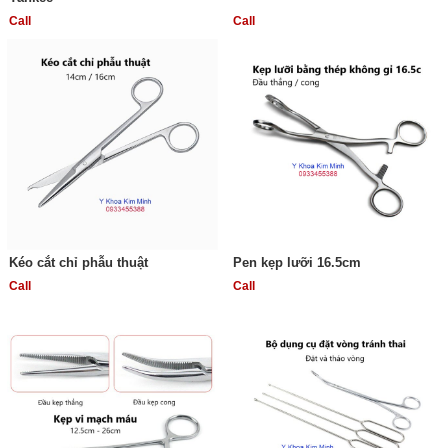
Call
Call
Kéo cắt chỉ phẫu thuật
Pen kẹp lưỡi 16.5cm
Call
Call