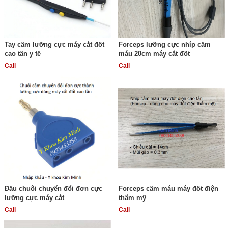
Tay cầm lưỡng cực máy cắt đốt
Forceps lưỡng cực nhíp cầm
cao tần y tế
máu 20cm máy cắt đốt
Call
Call
Đầu chuôi chuyển đổi đơn cực
Forceps cầm máu máy đốt điện
lưỡng cực máy cắt
thẩm mỹ
Call
Call