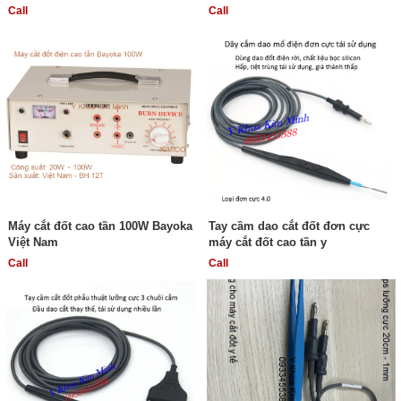
Call
Call
Máy cắt đốt cao tần 100W Bayoka
Tay cầm dao cắt đốt đơn cực
Việt Nam
máy cắt đốt cao tần y
Call
Call