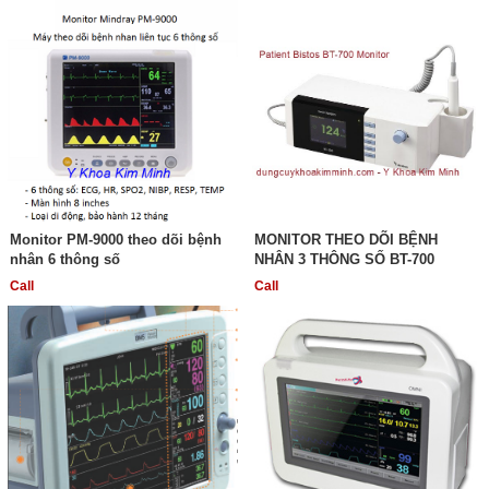
Monitor PM-9000 theo dõi bệnh
MONITOR THEO DÕI BỆNH
nhân 6 thông số
NHÂN 3 THÔNG SỐ BT-700
Call
Call