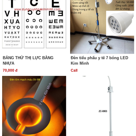
BẢNG THỬ THỊ LỰC BẰNG
Đèn tiểu phẩu y tế 7 bóng LED
NHỰA
Kim Minh
70,000 đ
Call