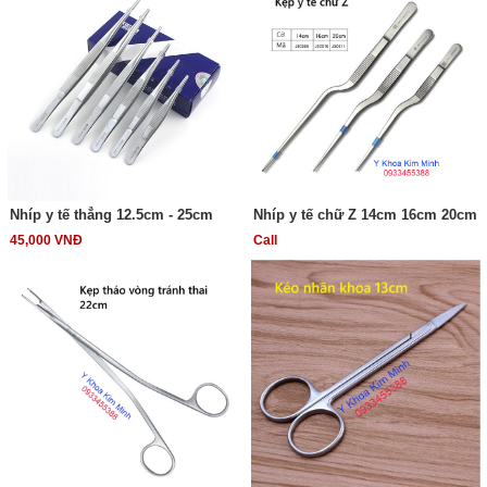
Nhíp y tế thẳng 12.5cm - 25cm
Nhíp y tế chữ Z 14cm 16cm 20cm
45,000 VNĐ
Call