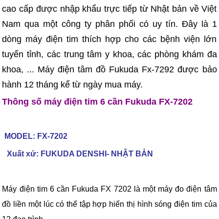
cao cấp được nhập khẩu trực tiếp từ Nhật bản về Việt
Nam qua một công ty phân phối có uy tín. Đây là 1
dòng máy điện tim thích hợp cho các bệnh viện lớn
tuyến tỉnh, các trung tâm y khoa, các phòng khám đa
khoa, ... Máy điện tâm đồ Fukuda Fx-7292 được bảo
hành 12 tháng kể từ ngày mua máy.
Thông số máy điện tim 6 cần Fukuda FX-7202
MODEL: FX-7202
Xuất xứ: FUKUDA DENSHI- NHẬT BẢN
Máy điện tim 6 cần Fukuda FX 7202 là một máy đo điện tâm
đồ liền một lúc có thể tập hợp hiển thị hình sóng điện tim của