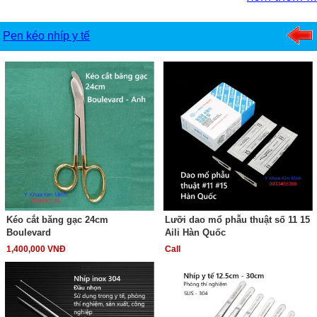
Pen kéo nhíp y tế
Kéo cắt băng gạc 24cm
Lưỡi dao mổ phẫu thuật số 11 15
Boulevard
Aili Hàn Quốc
1,400,000 VNĐ
Call