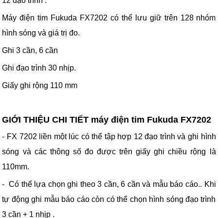
12 đạo trình .
Máy điện tim Fukuda FX7202 có thể lưu giữ trên 128 nhóm
hình sóng và giá trị đo.
Ghi 3 cần, 6 cần
Ghi đạo trình 30 nhịp.
Giấy ghi rộng 110 mm
GIỚI THIỆU CHI TIẾT máy điện tim Fukuda FX7202
- FX 7202 liền một lúc có thể tập hợp 12 đạo trình và ghi hình
sóng và các thông số đo được trên giấy ghi chiều rộng là
110mm.
- Có thể lựa chọn ghi theo 3 cần, 6 cần và mẫu báo cáo.. Khi
tự động ghi mẫu báo cáo còn có thể chọn hình sóng đạo trình
3 cần + 1 nhịp .