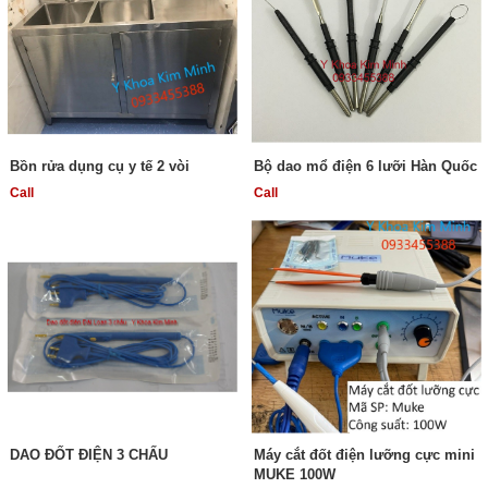
Bồn rửa dụng cụ y tế 2 vòi
Bộ dao mổ điện 6 lưỡi Hàn Quốc
Call
Call
DAO ĐỐT ĐIỆN 3 CHẤU
Máy cắt đốt điện lưỡng cực mini
MUKE 100W