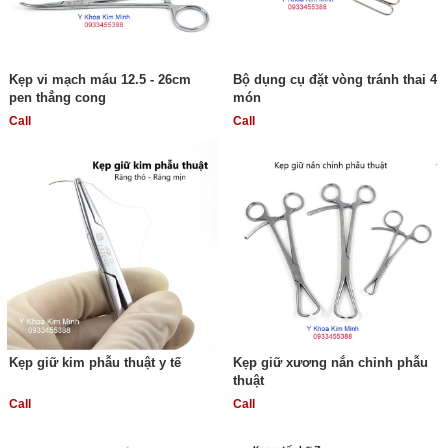
Kẹp vi mạch máu 12.5 - 26cm
Bộ dụng cụ đặt vòng tránh thai 4
pen thẳng cong
món
Call
Call
Kẹp giữ kim phẫu thuật y tế
Kẹp giữ xương nắn chỉnh phẫu
thuật
Call
Call