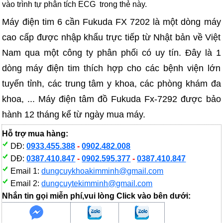
vào trình tự phân tích ECG trong thẻ này.
Máy điện tim 6 cần Fukuda FX 7202 là một dòng máy
cao cấp được nhập khẩu trực tiếp từ Nhật bản về Việt
Nam qua một công ty phân phối có uy tín. Đây là 1
dòng máy điện tim thích hợp cho các bệnh viện lớn
tuyến tỉnh, các trung tâm y khoa, các phòng khám đa
khoa, ... Máy điện tâm đồ Fukuda Fx-7292 được bảo
hành 12 tháng kể từ ngày mua máy.
Hỗ trợ mua hàng:
DĐ:
0933.455.388
-
0902.482.008
DĐ:
0387.410.847
-
0902.595.377
-
0387.410.847
Email 1:
dungcuykhoakimminh@gmail.com
Email 2:
dungcuytekimminh@gmail.com
Nhắn tin gọi miễn phí,vui lòng Click vào bên dưới: