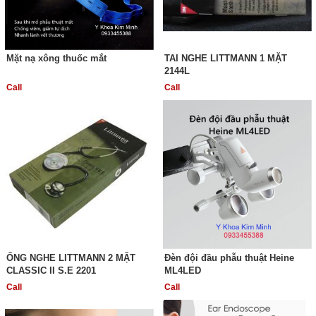
Mặt nạ xông thuốc mắt
TAI NGHE LITTMANN 1 MẶT
2144L
Call
Call
ỐNG NGHE LITTMANN 2 MẶT
Đèn đội đầu phẫu thuật Heine
CLASSIC II S.E 2201
ML4LED
Call
Call