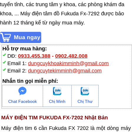
tuyến tỉnh, các trung tâm y khoa, các phòng khám đa
khoa, ... Máy điện tâm đồ Fukuda Fx-7292 được bảo
hành 12 tháng kể từ ngày mua máy.
Hỗ trợ mua hàng:
DĐ:
0933.455.388
-
0902.482.008
Email 1:
dungcuykhoakimminh@gmail.com
Email 2:
dungcuytekimminh@gmail.com
Nhắn tin gọi miễn phí:
Chat Facebook
Chị Minh
Chị Thư
MÁY ĐIỆN TIM FUKUDA FX-7202 Nhật Bản
Máy điện tim 6 cần Fukuda FX 7202 là một dòng máy