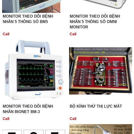
MONITOR THEO DÕI BỆNH
MONITOR THEO DÕI BỆNH
NHÂN 5 THÔNG SỐ BM5
NHÂN 5 THÔNG SỐ OMNI
MONITOR
Call
Call
MONITOR THEO DÕI BỆNH
BỘ KÍNH THỬ THỊ LỰC MẮT
NHÂN BIONET BM-3
Call
Call