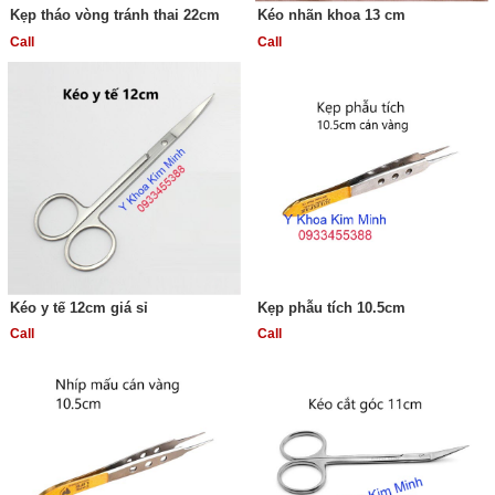
Kẹp tháo vòng tránh thai 22cm
Kéo nhãn khoa 13 cm
Call
Call
Kéo y tế 12cm giá sỉ
Kẹp phẫu tích 10.5cm
Call
Call