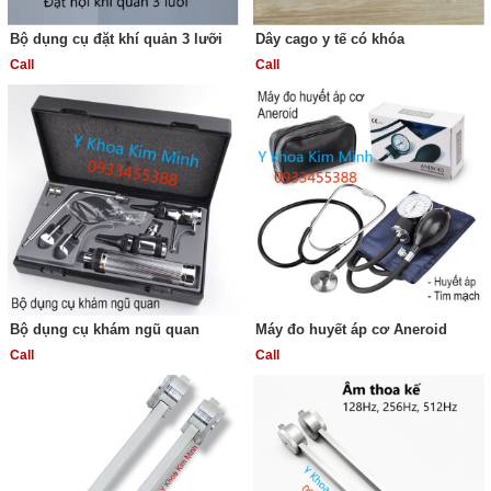
Bộ dụng cụ đặt khí quản 3 lưỡi
Dây cago y tế có khóa
Call
Call
Bộ dụng cụ khám ngũ quan
Máy đo huyết áp cơ Aneroid
Call
Call