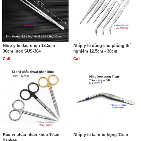
Nhíp y tế đầu nhọn 12.5cm -
Nhíp y tế dùng cho phòng thí
30cm inox SUS-304
nghiệm 12.5cm - 30cm
Call
Call
Kéo vi phẫu nhãn khoa 10cm
Nhíp y tế tai mũi họng 11cm
Yankee