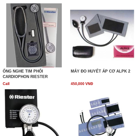
ỐNG NGHE TIM PHỔI
MÁY ĐO HUYẾT ÁP CƠ ALPK 2
CARDIOPHON RIESTER
Call
450,000 VNĐ