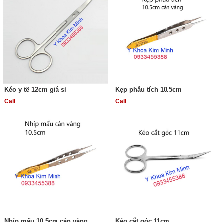
Kéo y tế 12cm giá sỉ
Kẹp phẫu tích 10.5cm
Call
Call
Nhíp mấu 10.5cm cán vàng
Kéo cắt góc 11cm