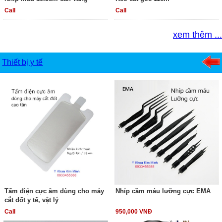
Call
Call
xem thêm ...
Thiết bị y tế
Tấm điện cực âm dùng cho máy
Nhíp cầm máu lưỡng cực EMA
cắt đốt y tế, vật lý
Call
950,000 VNĐ