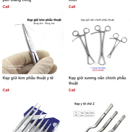
Call
Call
Kẹp giữ kim phẫu thuật y tế
Kẹp giữ xương nắn chỉnh phẫu
thuật
Call
Call