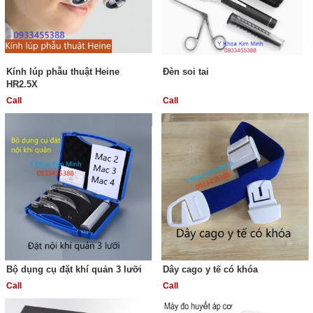
Kính lúp phẫu thuật Heine
Đèn soi tai
HR2.5X
Call
Call
Bộ dụng cụ đặt khí quản 3 lưỡi
Dây cago y tế có khóa
Call
Call