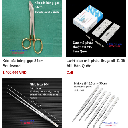
Kéo cắt băng gạc 24cm
Lưỡi dao mổ phẫu thuật số 11 15
Boulevard
Aili Hàn Quốc
1,400,000 VNĐ
Call