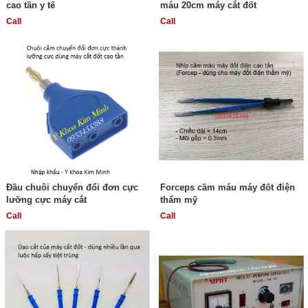
cao tần y tế
máu 20cm máy cắt đốt
Call
Call
Đầu chuôi chuyển đổi đơn cực
Forceps cầm máu máy đốt điện
lưỡng cực máy cắt
thẩm mỹ
Call
Call