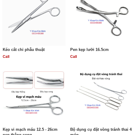
Kéo cắt chỉ phẫu thuật
Pen kẹp lưỡi 16.5cm
Call
Call
Kẹp vi mạch máu 12.5 - 26cm
Bộ dụng cụ đặt vòng tránh thai 4
pen thẳng cong
món