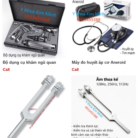
Bộ dụng cụ khám ngũ quan
Máy đo huyết áp cơ Aneroid
Call
Call