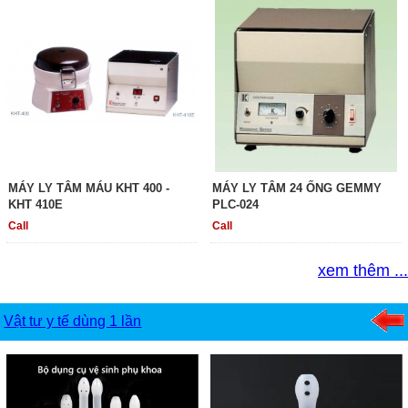
MÁY LY TÂM MÁU KHT 400 -
MÁY LY TÂM 24 ỐNG GEMMY
KHT 410E
PLC-024
Call
Call
xem thêm ...
Vật tư y tế dùng 1 lần