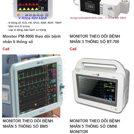
Monitor PM-9000 theo dõi bệnh
MONITOR THEO DÕI BỆNH
nhân 6 thông số
NHÂN 3 THÔNG SỐ BT-700
Call
Call
MONITOR THEO DÕI BỆNH
MONITOR THEO DÕI BỆNH
NHÂN 5 THÔNG SỐ BM5
NHÂN 5 THÔNG SỐ OMNI
MONITOR