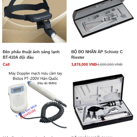
Đèn phẩu thuật ánh sáng lạnh
BỘ ĐO NHÃN ÁP Schiotz C
BT-410A đội đầu
Riester
Call
3,876,000 VNĐ
4,000,000 VNĐ