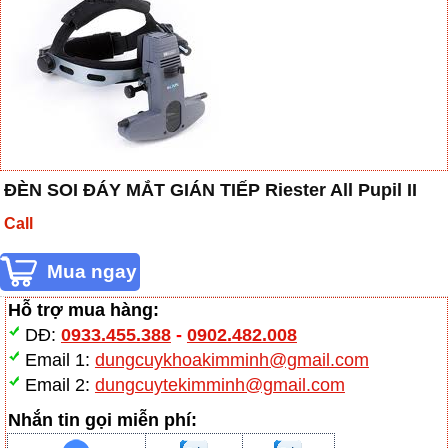
ĐÈN SOI ĐÁY MẮT GIÁN TIẾP Riester All Pupil II
Call
Hỗ trợ mua hàng:
DĐ:
0933.455.388
-
0902.482.008
Email 1:
dungcuykhoakimminh@gmail.com
Email 2:
dungcuytekimminh@gmail.com
Nhắn tin gọi miễn phí: