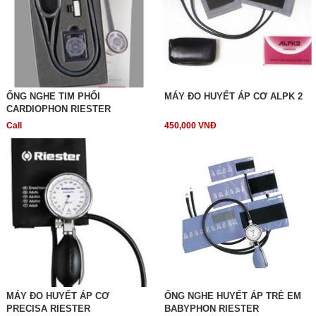
ỐNG NGHE TIM PHỔI
MÁY ĐO HUYẾT ÁP CƠ ALPK 2
CARDIOPHON RIESTER
Call
450,000 VNĐ
MÁY ĐO HUYẾT ÁP CƠ
ỐNG NGHE HUYẾT ÁP TRẺ EM
PRECISA RIESTER
BABYPHON RIESTER