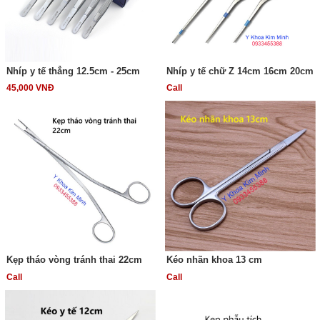
Nhíp y tế thẳng 12.5cm - 25cm
Nhíp y tế chữ Z 14cm 16cm 20cm
45,000 VNĐ
Call
Kẹp tháo vòng tránh thai 22cm
Kéo nhãn khoa 13 cm
Call
Call