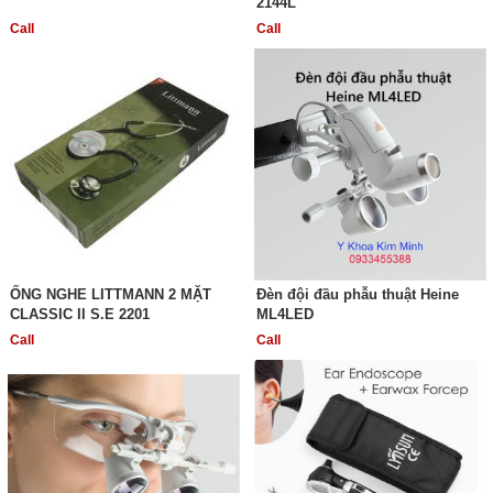
2144L
Call
Call
ỐNG NGHE LITTMANN 2 MẶT
Đèn đội đầu phẫu thuật Heine
CLASSIC II S.E 2201
ML4LED
Call
Call