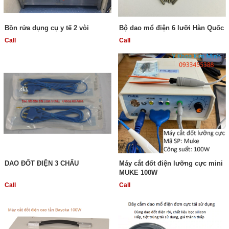
Bồn rửa dụng cụ y tế 2 vòi
Bộ dao mổ điện 6 lưỡi Hàn Quốc
Call
Call
DAO ĐỐT ĐIỆN 3 CHẤU
Máy cắt đốt điện lưỡng cực mini
MUKE 100W
Call
Call