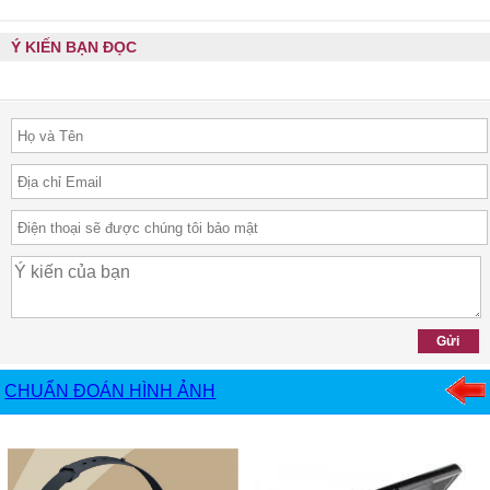
Ý KIẾN BẠN ĐỌC
CHUẨN ĐOÁN HÌNH ẢNH