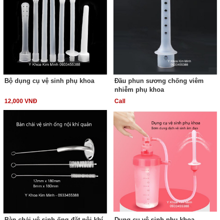
Bộ dụng cụ vệ sinh phụ khoa
Đầu phun sương chống viêm
nhiễm phụ khoa
12,000 VNĐ
Call
Bàn chải vệ sinh ống đặt nội khí
Dụng cụ vệ sinh phụ khoa