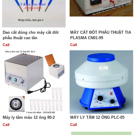
Dao cắt dùng cho máy cắt đốt
MÁY CẮT ĐỐT PHẨU THUẬT TIA
phẫu thuật cao tần
PLASMA CN01-99
Call
Call
Máy ly tâm máu 12 ống 80-2
MÁY LY TÂM 12 ỐNG PLC-05
Call
Call