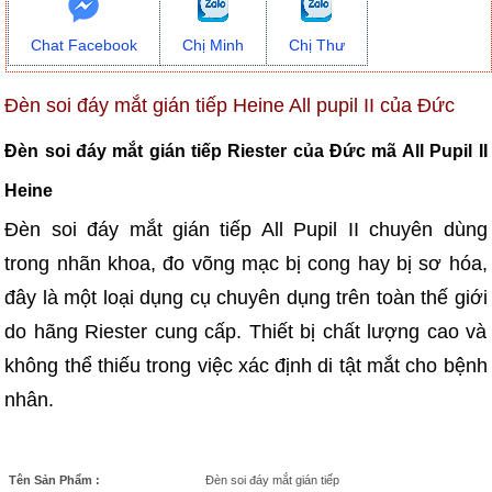
Chat Facebook
Chị Minh
Chị Thư
Đèn soi đáy mắt gián tiếp Heine All pupil II của Đức
Đèn soi đáy mắt gián tiếp Riester của Đức mã All Pupil II
Heine
Đèn soi đáy mắt gián tiếp All Pupil II chuyên dùng
trong nhãn khoa, đo võng mạc bị cong hay bị sơ hóa,
đây là một loại dụng cụ chuyên dụng trên toàn thế giới
do hãng Riester cung cấp. Thiết bị chất lượng cao và
không thể thiếu trong việc xác định di tật mắt cho bệnh
nhân.
Tên Sản Phẩm :
Đèn soi đáy mắt gián tiếp