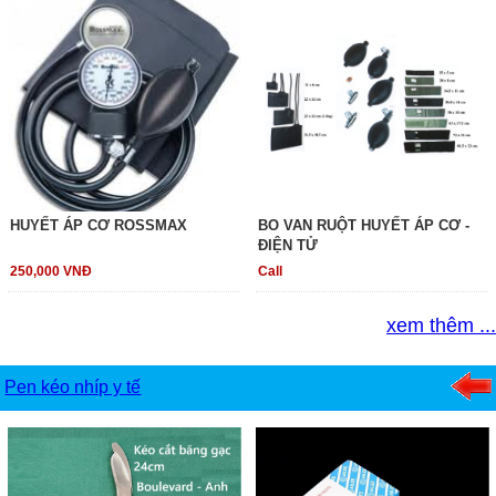
HUYẾT ÁP CƠ ROSSMAX
BO VAN RUỘT HUYẾT ÁP CƠ -
ĐIỆN TỬ
250,000 VNĐ
Call
xem thêm ...
Pen kéo nhíp y tế