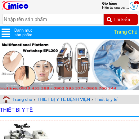
0
Giỏ hàng
Hiện tại của bạn...
Danh mục
Trang Chủ
sản phẩm
Trang chủ
›
THIÊT BỊ Y TẾ BỆNH VIỆN
›
Thiết bị y tế
THIẾT BỊ Y TẾ