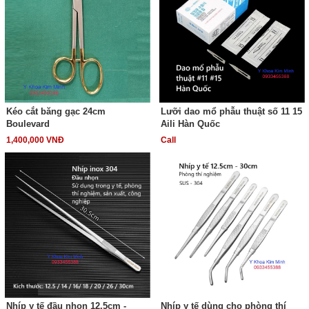
Kéo cắt băng gạc 24cm
Lưỡi dao mổ phẫu thuật số 11 15
Boulevard
Aili Hàn Quốc
1,400,000 VNĐ
Call
Nhíp y tế đầu nhọn 12.5cm -
Nhíp y tế dùng cho phòng thí