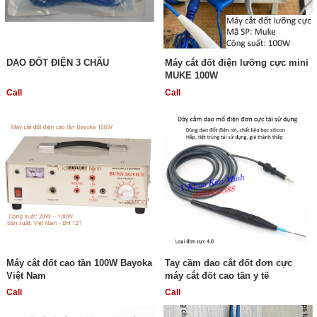
DAO ĐỐT ĐIỆN 3 CHẤU
Máy cắt đốt điện lưỡng cực mini
MUKE 100W
Call
Call
Máy cắt đốt cao tần 100W Bayoka
Tay cầm dao cắt đốt đơn cực
Việt Nam
máy cắt đốt cao tần y tế
Call
Call