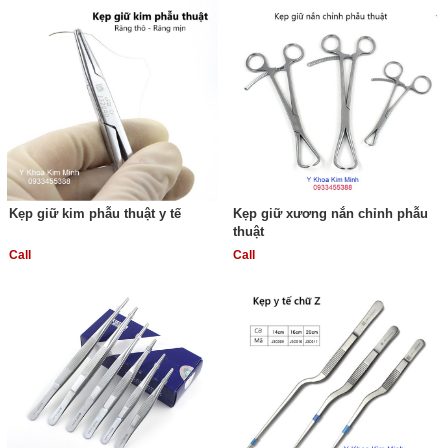
Kẹp giữ kim phẫu thuật y tế
Kẹp giữ xương nắn chỉnh phẫu
thuật
Call
Call