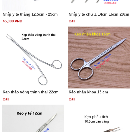
Nhíp y tế thẳng 12.5cm - 25cm
Nhíp y tế chữ Z 14cm 16cm 20cm
45,000 VNĐ
Call
Kẹp tháo vòng tránh thai 22cm
Kéo nhãn khoa 13 cm
Call
Call