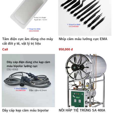
Tấm điện cực âm dùng cho máy
Nhíp cầm máu lưỡng cực EMA
cắt đốt y tế, vật lý trị liệu
Call
950,000 đ
Dây cáp kẹp cầm máu bipolar
NỒI HẤP TIỆ TRÙNG SA 400A