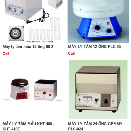
Máy ly tâm máu 12 ống 80-2
MÁY LY TÂM 12 ỐNG PLC-05
Call
Call
MÁY LY TÂM MÁU KHT 400 -
MÁY LY TÂM 24 ỐNG GEMMY
KHT 410E
PLC-024