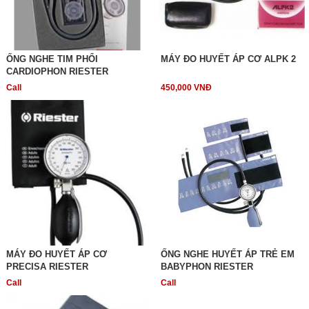
ỐNG NGHE TIM PHỔI
MÁY ĐO HUYẾT ÁP CƠ ALPK 2
CARDIOPHON RIESTER
Call
450,000 VNĐ
MÁY ĐO HUYẾT ÁP CƠ
ỐNG NGHE HUYẾT ÁP TRẺ EM
PRECISA RIESTER
BABYPHON RIESTER
Call
Call