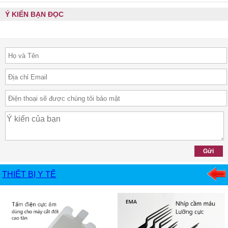
Ý KIẾN BẠN ĐỌC
THIẾT BỊ Y TẾ