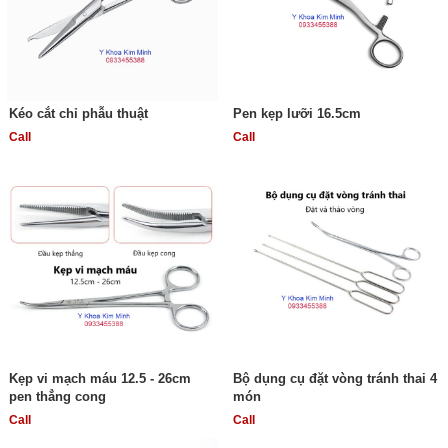
Kéo cắt chỉ phẫu thuật
Pen kẹp lưỡi 16.5cm
Call
Call
Kẹp vi mạch máu 12.5 - 26cm
Bộ dụng cụ đặt vòng tránh thai 4
pen thẳng cong
món
Call
Call