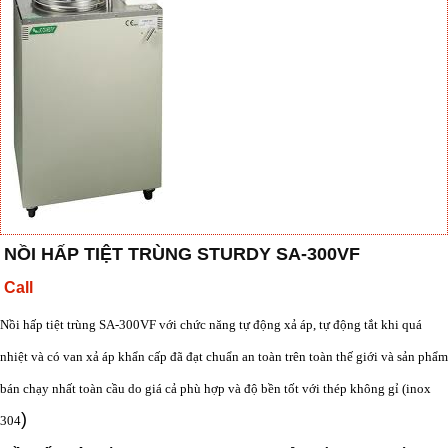
NỒI HẤP TIỆT TRÙNG STURDY SA-300VF
Call
Nồi hấp tiệt trùng SA-300VF với chức năng tự động xả áp, tự động tắt khi quá
nhiệt và có van xả áp khẩn cấp đã đạt chuẩn an toàn trên toàn thế giới và sản phẩm
bán chạy nhất toàn cầu do giá cả phù hợp và độ bền tốt với thép không gỉ (inox
)
304