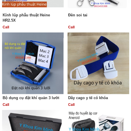
Kính lúp phẫu thuật Heine
Đèn soi tai
HR2.5X
Call
Call
Bộ dụng cụ đặt khí quản 3 lưỡi
Dây cago y tế có khóa
Call
Call