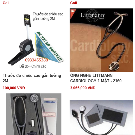
Call
Call
Thước đo chiều cao gắn tường
ỐNG NGHE LITTMANN
2M
CARDIOLOGY 1 MẶT - 2160
100,000 VNĐ
3,065,000 VNĐ