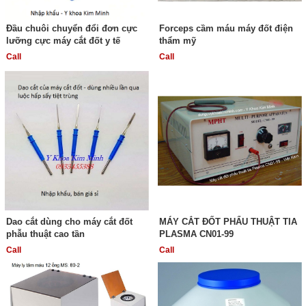
Đầu chuôi chuyển đổi đơn cực
Forceps cầm máu máy đốt điện
lưỡng cực máy cắt đốt y tế
thẩm mỹ
Call
Call
Dao cắt dùng cho máy cắt đốt
MÁY CẮT ĐỐT PHẨU THUẬT TIA
phẫu thuật cao tần
PLASMA CN01-99
Call
Call