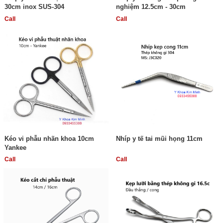
30cm inox SUS-304
nghiệm 12.5cm - 30cm
Call
Call
Kéo vi phẫu nhãn khoa 10cm
Nhíp y tế tai mũi họng 11cm
Yankee
Call
Call