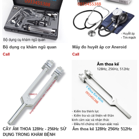
Bộ dụng cụ khám ngũ quan
Máy đo huyết áp cơ Aneroid
Call
Call
CÂY ÂM THOA 128Hz - 256Hz SỬ
Âm thoa kế 128Hz 256Hz 512Hz
DỤNG TRONG KHÁM BỆNH