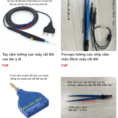
Tay cầm lưỡng cực máy cắt đốt
Forceps lưỡng cực nhíp cầm
cao tần y tế
máu 20cm máy cắt đốt
Call
Call