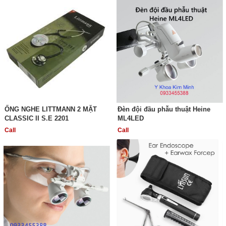
ỐNG NGHE LITTMANN 2 MẶT
Đèn đội đầu phẫu thuật Heine
CLASSIC II S.E 2201
ML4LED
Call
Call