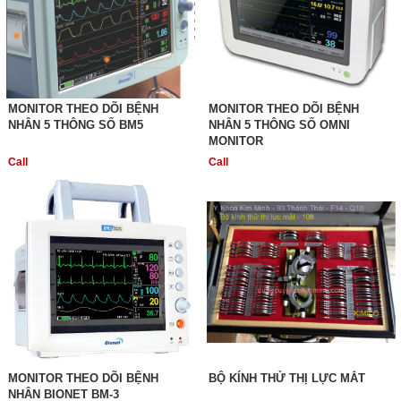
MONITOR THEO DÕI BỆNH
MONITOR THEO DÕI BỆNH
NHÂN 5 THÔNG SỐ BM5
NHÂN 5 THÔNG SỐ OMNI
MONITOR
Call
Call
MONITOR THEO DÕI BỆNH
BỘ KÍNH THỬ THỊ LỰC MẮT
NHÂN BIONET BM-3