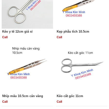
Kéo y tế 12cm giá sỉ
Kẹp phẫu tích 10.5cm
Call
Call
Nhíp mấu 10.5cm cán vàng
Kéo cắt góc 11cm
Call
Call