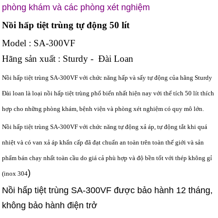
phòng khám và các phòng xét nghiệm
Nồi hấp tiệt trùng tự động 50 lít
Model : SA-300
VF
Hãng sản xuất : Sturd
y -
Đài Loan
Nồi hấp tiệt trùng SA-300VF với chức năng hấp và sấy tự động của hãng Sturdy
Đài loan là loại nồi hấp tiệt trùng phổ biến nhất hiện nay với thể tích 50 lít thích
hợp cho những phòng khám, bệnh viện và phòng xét nghiệm có quy mô lớn.
Nồi hấp tiệt trùng SA-300VF với chức năng tự động xả áp, tự động tắt khi quá
nhiệt và có van xả áp khẩn cấp đã đạt chuẩn an toàn trên toàn thế giới và sản
phẩm bán chạy nhất toàn cầu do giá cả phù hợp và độ bền tốt với thép không gỉ
)
(inox 304
Nồi hấp tiệt trùng SA-300VF được bảo hành 12 tháng,
không bảo hành điện trở