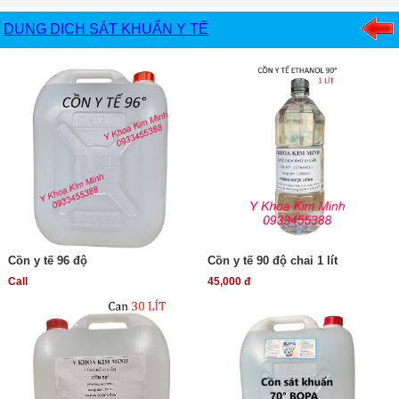
DUNG DỊCH SÁT KHUẨN Y TẾ
Cồn y tế 96 độ
Cồn y tế 90 độ chai 1 lít
Call
45,000 đ