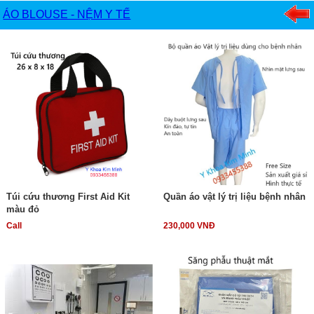
ÁO BLOUSE - NỆM Y TẾ
Túi cứu thương First Aid Kit
Quần áo vật lý trị liệu bệnh nhân
màu đỏ
Call
230,000 VNĐ