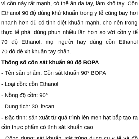
vì cồn này rất mạnh, có thể ăn da tay, làm khô tay. Cồn
Ethanol 90 độ dùng khử khuẩn trong y tế cũng bay hơi
nhanh hơn dù có tính diệt khuẩn mạnh, cho nên trong
thực tế phải dùng phun nhiều lần hơn so với cồn y tế
70 độ Ethanol, mọi người hãy dùng cồn Ethanol
70 độ để xịt khuẩn tay chân.
Thông số cồn sát khuẩn 90 độ BOPA
- Tên sản phẩm: Cồn sát khuẩn 90° BOPA
- Loại cồn: cồn Ethanol
- Nồng độ cồn: 90°
- Dung tích: 30 lít/can
- Đặc tính: sản xuất từ quá trình lên men hạt bắp tạo ra
cồn thực phẩm có tính sát khuẩn cao
- Công dụng: sát khuẩn, sát trùng dụng cụ y tế và đồ