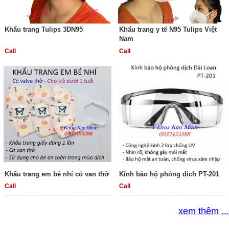
Khẩu trang Tulips 3DN95
Khẩu trang y tế N95 Tulips Việt
Nam
Call
Call
Khẩu trang em bé nhí có van thở
Kính bảo hộ phòng dịch PT-201
Call
Call
xem thêm ...