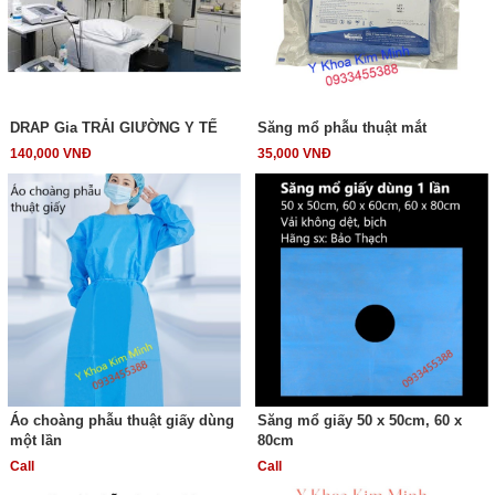
DRAP Gia TRẢI GIƯỜNG Y TẾ
Săng mổ phẫu thuật mắt
140,000 VNĐ
35,000 VNĐ
Áo choàng phẫu thuật giấy dùng
Săng mổ giấy 50 x 50cm, 60 x
một lần
80cm
Call
Call