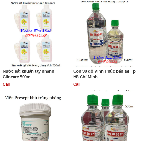
Nước sát khuẩn tay nhanh
Cồn 90 độ Vĩnh Phúc bán tại Tp
Clincare 500ml
Hồ Chí Minh
Call
Call