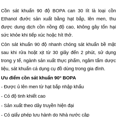
Cồn sát khuẩn 90 độ BOPA can 30 lít là loại cồn
Ethanol đước sản xuất bằng hạt bắp, lên men, thu
được dung dịch cồn nồng độ cao, không gây tổn hại
sức khỏe khi tiếp xúc hoặc hít thở.
Còn sát khuẩn 90 độ nhanh chóng sát khuẩn bề mặt
sau khi rửa hoặt xịt từ 30 giây đến 2 phút, sử dụng
trong y tế, ngành sản xuất thực phẩm, ngâm tẩm dược
liệu, sát khuẩn cá dụng cụ đồ dùng trong gia đình.
Ưu điểm cồn sát khuẩn 90° BOPA
- Được ủ lên men từ hạt bắp nhập khẩu
- Có độ tinh khiết cao
- Sản xuất theo dây truyền hiện đại
- Có giấy phép lưu hành do Nhà nước câp