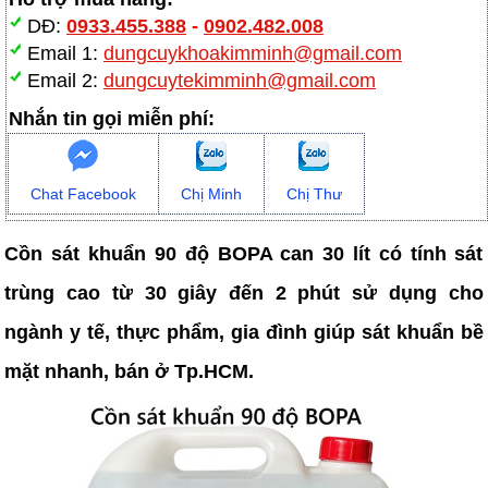
DĐ:
0933.455.388
-
0902.482.008
Email 1:
dungcuykhoakimminh@gmail.com
Email 2:
dungcuytekimminh@gmail.com
Nhắn tin gọi miễn phí:
Chat Facebook
Chị Minh
Chị Thư
Cồn sát khuẩn 90 độ BOPA can 30 lít có tính sát
trùng cao từ 30 giây đến 2 phút sử dụng cho
ngành y tế, thực phẩm, gia đình giúp sát khuẩn bề
mặt nhanh, bán ở Tp.HCM.