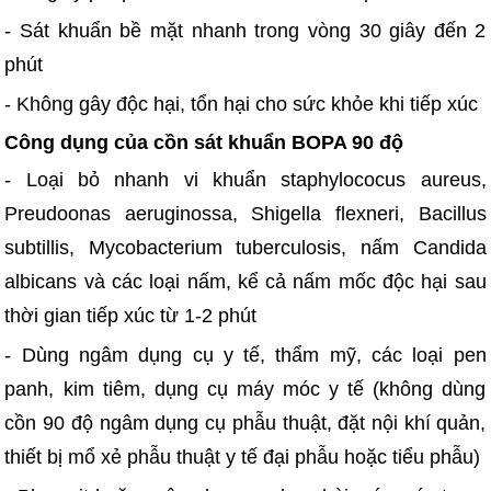
- Sát khuẩn bề mặt nhanh trong vòng 30 giây đến 2
phút
- Không gây độc hại, tổn hại cho sức khỏe khi tiếp xúc
Công dụng của cồn sát khuẩn BOPA 90 độ
- Loại bỏ nhanh vi khuẩn staphylococus aureus,
Preudoonas aeruginossa, Shigella flexneri, Bacillus
subtillis, Mycobacterium tuberculosis, nấm Candida
albicans và các loại nấm, kể cả nấm mốc độc hại sau
thời gian tiếp xúc từ 1-2 phút
- Dùng ngâm dụng cụ y tế, thẩm mỹ, các loại pen
panh, kim tiêm, dụng cụ máy móc y tế (không dùng
cồn 90 độ ngâm dụng cụ phẫu thuật, đặt nội khí quản,
thiết bị mổ xẻ phẫu thuật y tế đại phẫu hoặc tiểu phẫu)