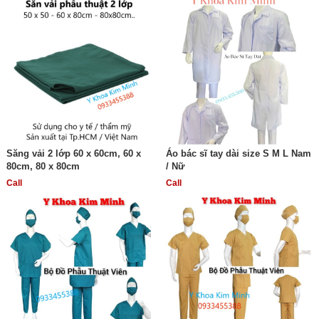
Săng vải 2 lớp 60 x 60cm, 60 x
Áo bác sĩ tay dài size S M L Nam
80cm, 80 x 80cm
/ Nữ
Call
Call