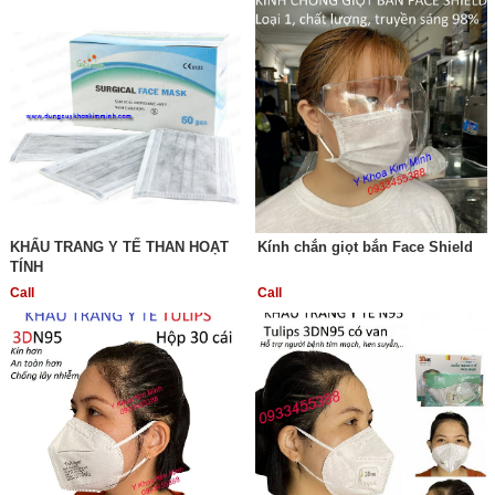
KHẨU TRANG Y TẾ THAN HOẠT
Kính chắn giọt bắn Face Shield
TÍNH
Call
Call