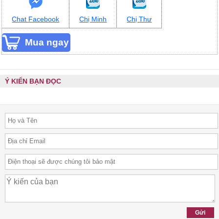
Chat Facebook
Chị Minh
Chị Thư
Ý KIẾN BẠN ĐỌC