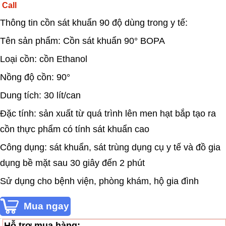
Call
Thông tin cồn sát khuẩn 90 độ dùng trong y tế:
Tên sản phẩm: Cồn sát khuẩn 90° BOPA
Loại cồn: cồn Ethanol
Nồng độ cồn: 90°
Dung tích: 30 lít/can
Đặc tính: sản xuất từ quá trình lên men hạt bắp tạo ra
cồn thực phẩm có tính sát khuẩn cao
Công dụng: sát khuẩn, sát trùng dụng cụ y tế và đồ gia
dụng bề mặt sau 30 giây đến 2 phút
Sử dụng cho bệnh viện, phòng khám, hộ gia đình
Hỗ trợ mua hàng: