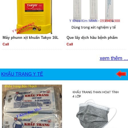
Máy phunn xịt khuẩn Takyo 16L
Que lấy dịch hầu bệnh phẩm
Call
Call
xem thêm ...
KHẨU TRANG Y TẾ