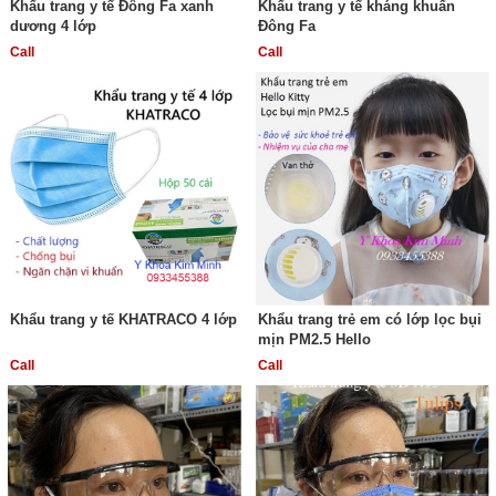
Khẩu trang y tế Đông Fa xanh
Khẩu trang y tế kháng khuẩn
dương 4 lớp
Đông Fa
Call
Call
Khẩu trang y tế KHATRACO 4 lớp
Khẩu trang trẻ em có lớp lọc bụi
mịn PM2.5 Hello
Call
Call