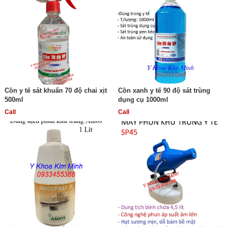
Cồn y tế sát khuẩn 70 độ chai xịt
Cồn xanh y tế 90 độ sát trùng
500ml
dụng cụ 1000ml
Call
Call