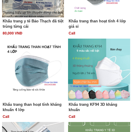
Khẩu trang y tế Bảo Thạch đã tiệt
Khẩu trang than hoạt tính 4 lớp
trùng từng cái
giá sỉ
80,000 VNĐ
Call
Khẩu trang than hoạt tính kháng
Khẩu trang KF94 3D kháng
khuẩn 4 lớp
khuẩn
Call
Call