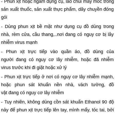
- Phun xịt hoặc ngâm dụng cụ, lao chùi máy móc trong
sản xuất thuốc, sản xuất thực phẩm, dây chuyền đóng
gói
- Dùng phun xịt bề mặt như dụng cụ đồ dùng trong
nhà, rèm cửa, cầu thang,..nơi đang có nguy cơ bị lây
nhiễm virus mạnh
- Phun xịt trực tiếp vào quần áo, đồ dùng của
người đang có nguy cơ lây nhiễm, hoặc đã nhiễm
virus trước khi đi giặt hoặc xử lý
- Phun xịt trực tiếp ở nơi có nguy cơ lây nhiễm mạnh,
hoặc phun sát khuẩn nền nhà, vách tường, đồ
vật đang có nguy cơ lây nhiễm
- Tuy nhiên, không dùng cồn sát khuẩn Ethanol 90 độ
này để phun xịt trực tiếp lên tay, mình mẩy, tóc tai, bởi