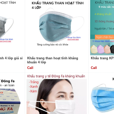
nh 4 lớp giá sỉ
Khẩu trang than hoạt tính kháng
Khẩu trang KF
khuẩn 4 lớp
Call
Call