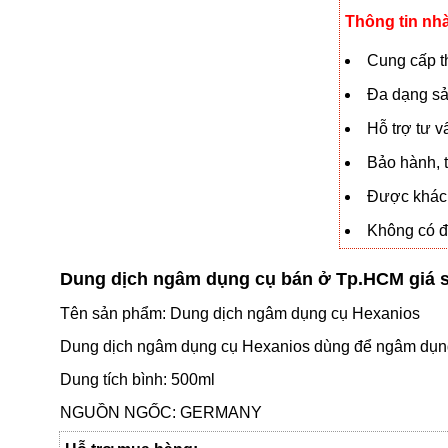
Thông tin nh
Cung cấp th
Đa dạng sả
Hỗ trợ tư 
Bảo hành, t
Được khách
Không có đạ
Dung dịch ngâm dụng cụ bán ở Tp.HCM giá s
Tên sản phẩm: Dung dịch ngâm dụng cụ Hexanios
Dung dịch ngâm dụng cụ Hexanios dùng để ngâm dụng
Dung tích bình: 500ml
NGUỒN NGỐC: GERMANY