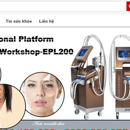
Tin sức khỏe
Liên hệ