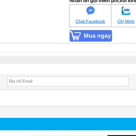
Nhắn tin gọi miễn phí,vui lò
Chat Facebook
Chị Minh