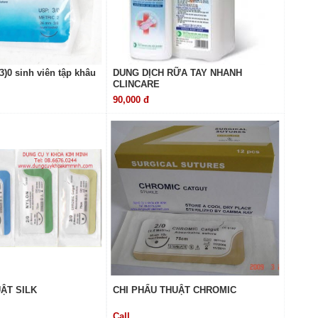
 3)0 sinh viên tập khâu
DUNG DỊCH RỮA TAY NHANH
CLINCARE
90,000 đ
ẬT SILK
CHI PHẨU THUẬT CHROMIC
Call