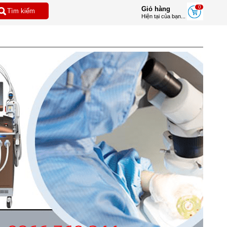
0
Giỏ hàng
Hiện tại của bạn...