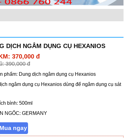
G DỊCH NGÂM DỤNG CỤ HEXANIOS
KM: 370,000 đ
ũ: 390,000 đ
n phẩm: Dung dịch ngâm dụng cụ Hexanios
ịch ngâm dụng cụ Hexanios dùng để ngâm dụng cụ sát
ích bình: 500ml
N NGỐC: GERMANY