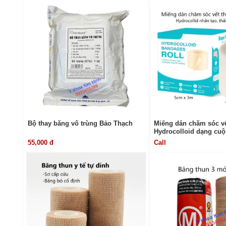
Bộ thay băng vô trùng Bảo Thạch
Miếng dán chăm sóc v
Hydrocolloid dạng cuộ
55,000 đ
Call