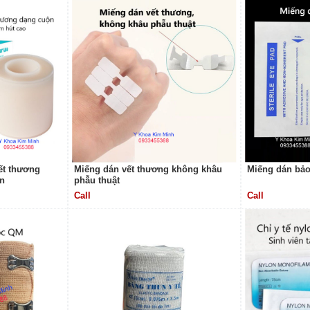
ết thương
Miếng dán vết thương không khâu
Miếng dán bảo 
n
phẫu thuật
Call
Call