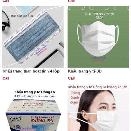
Call
Call
Khẩu trang than hoạt tính 4 lớp
Khẩu trang y tế 3D
Call
Call