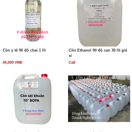
Cồn y tế 90 độ chai 1 lít
Cồn Ethanol 90 độ can 30 lít giá
sỉ
45,000 VNĐ
Call