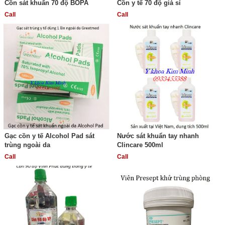
Cồn sát khuẩn 70 độ BOPA
Cồn y tế 70 độ giá sỉ
Call
Call
Gạc cồn y tế Alcohol Pad sát
Nước sát khuẩn tay nhanh
trùng ngoài da
Clincare 500ml
Call
Call