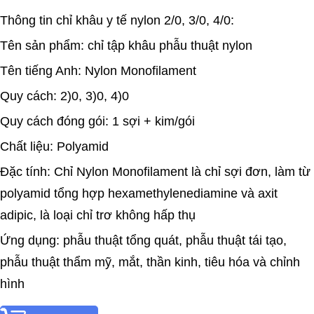
Thông tin chỉ khâu y tế nylon 2/0, 3/0, 4/0:
Tên sản phẩm: chỉ tập khâu phẫu thuật nylon
Tên tiếng Anh: Nylon Monofilament
Quy cách: 2)0, 3)0, 4)0
Quy cách đóng gói: 1 sợi + kim/gói
Chất liệu: Polyamid
Đặc tính: Chỉ Nylon Monofilament là chỉ sợi đơn, làm từ
polyamid tổng hợp hexamethylenediamine và axit
adipic, là loại chỉ trơ không hấp thụ
Ứng dụng: phẫu thuật tổng quát, phẫu thuật tái tạo,
phẫu thuật thẩm mỹ, mắt, thần kinh, tiêu hóa và chỉnh
hình