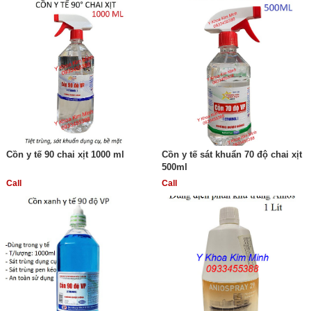
Cồn y tế 90 chai xịt 1000 ml
Cồn y tế sát khuẩn 70 độ chai xịt
500ml
Call
Call