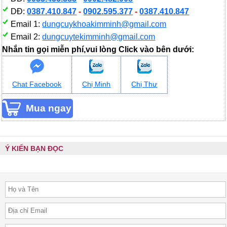
DĐ:
0387.410.847
-
0902.595.377
-
0387.410.847
Email 1:
dungcuykhoakimminh@gmail.com
Email 2:
dungcuytekimminh@gmail.com
Nhắn tin gọi miễn phí,vui lòng Click vào bên dưới:
Chat Facebook
Chị Minh
Chị Thư
Ý KIẾN BẠN ĐỌC