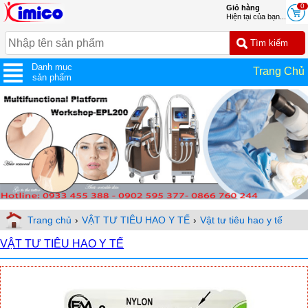
0
Giỏ hàng
Hiện tại của bạn...
Danh mục
Trang Chủ
sản phẩm
Trang chủ
›
VẬT TƯ TIÊU HAO Y TẾ
›
Vật tư tiêu hao y tế
VẬT TƯ TIÊU HAO Y TẾ