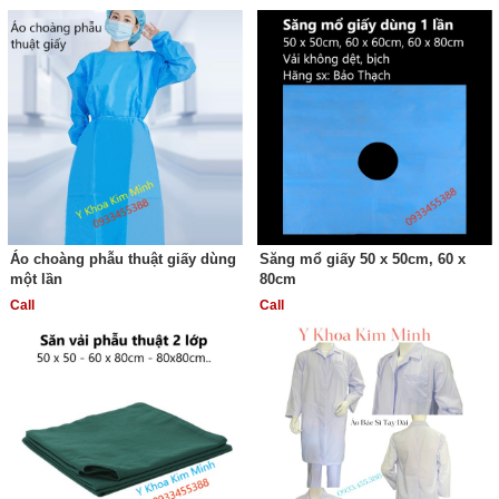
Áo choàng phẫu thuật giấy dùng
Săng mổ giấy 50 x 50cm, 60 x
một lần
80cm
Call
Call