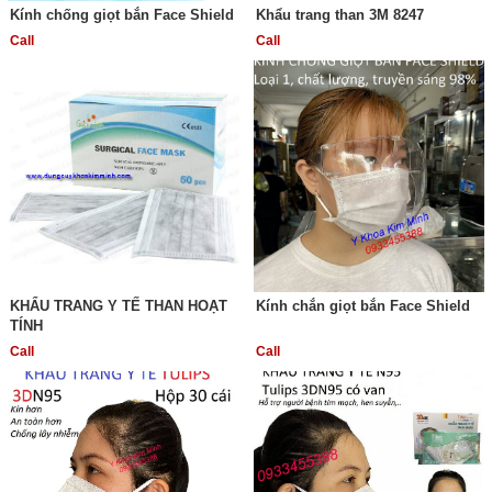
Kính chống giọt bắn Face Shield
Khẩu trang than 3M 8247
Call
Call
KHẨU TRANG Y TẾ THAN HOẠT
Kính chắn giọt bắn Face Shield
TÍNH
Call
Call