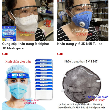
Cung cấp khẩu trang Mebiphar
Khẩu trang y tế 3D N95 Tulips
3D Mask giá sỉ
Call
Call