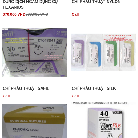
DUNG DỊCH NGÂM DỤNG CỤ
CHỈ PHẨU THUẬT NYLON
HEXANIOS
370,000 VNĐ
390,000 VNĐ
Call
CHỈ PHẨU THUẬT SAFIL
CHỈ PHẨU THUẬT SILK
Call
Call