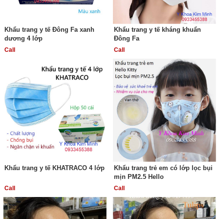
Khẩu trang y tế Đông Fa xanh
Khẩu trang y tế kháng khuẩn
dương 4 lớp
Đông Fa
Call
Call
Khẩu trang y tế KHATRACO 4 lớp
Khẩu trang trẻ em có lớp lọc bụi
mịn PM2.5 Hello
Call
Call