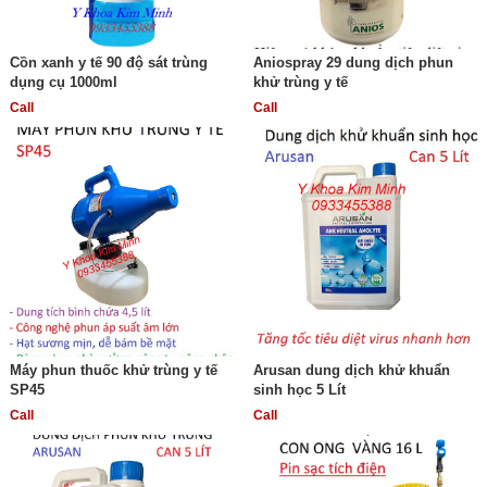
Cồn xanh y tế 90 độ sát trùng
Aniospray 29 dung dịch phun
dụng cụ 1000ml
khử trùng y tế
Call
Call
Máy phun thuốc khử trùng y tế
Arusan dung dịch khử khuẩn
SP45
sinh học 5 Lít
Call
Call