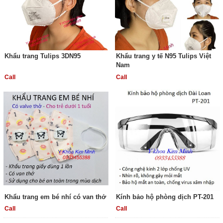
Khẩu trang Tulips 3DN95
Khẩu trang y tế N95 Tulips Việt
Nam
Call
Call
Khẩu trang em bé nhí có van thở
Kính bảo hộ phòng dịch PT-201
Call
Call