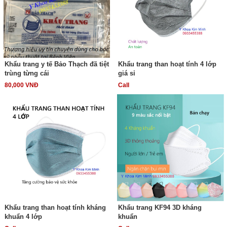
Khẩu trang y tế Bảo Thạch đã tiệt
Khẩu trang than hoạt tính 4 lớp
trùng từng cái
giá sỉ
80,000 VNĐ
Call
Khẩu trang than hoạt tính kháng
Khẩu trang KF94 3D kháng
khuẩn 4 lớp
khuẩn