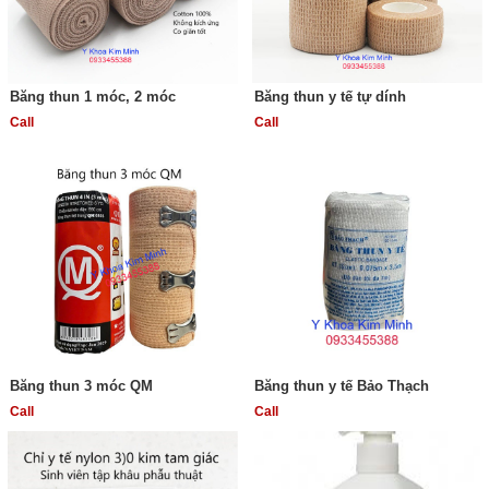
Băng thun 1 móc, 2 móc
Băng thun y tế tự dính
Call
Call
Băng thun 3 móc QM
Băng thun y tế Bảo Thạch
Call
Call