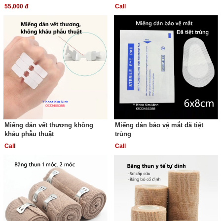
55,000 đ
Call
Miếng dán vết thương không
Miếng dán bảo vệ mắt đã tiệt
khâu phẫu thuật
trùng
Call
Call