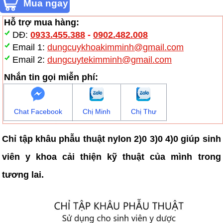
Hỗ trợ mua hàng:
DĐ:
0933.455.388
-
0902.482.008
Email 1:
dungcuykhoakimminh@gmail.com
Email 2:
dungcuytekimminh@gmail.com
Nhắn tin gọi miễn phí:
Chat Facebook
Chị Minh
Chị Thư
Chỉ tập khâu phẫu thuật nylon 2)0 3)0 4)0 giúp sinh
viên y khoa cải thiện kỹ thuật của mình trong
tương lai.