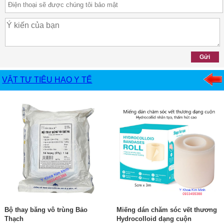
VẬT TƯ TIÊU HAO Y TẾ
Bộ thay băng vô trùng Bảo
Miếng dán chăm sóc vết thương
Thạch
Hydrocolloid dạng cuộn