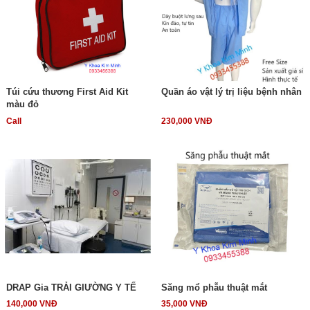
Túi cứu thương First Aid Kit
Quần áo vật lý trị liệu bệnh nhân
màu đỏ
Call
230,000 VNĐ
DRAP Gia TRẢI GIƯỜNG Y TẾ
Săng mổ phẫu thuật mắt
140,000 VNĐ
35,000 VNĐ