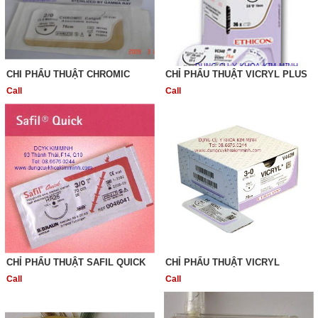
CHI PHẨU THUẬT CHROMIC
CHỈ PHẨU THUẬT VICRYL PLUS
Call
Call
CHỈ PHẨU THUẬT SAFIL QUICK
CHỈ PHẨU THUẬT VICRYL
Call
Call