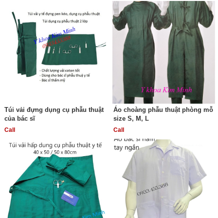
Túi vải đựng dụng cụ phẫu thuật
Áo choàng phẫu thuật phòng mỗ
của bác sĩ
size S, M, L
Call
Call