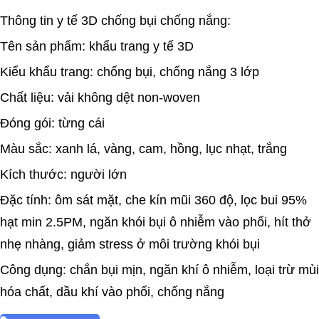
Thông tin y tế 3D chống bụi chống nắng:
Tên sản phẩm: khẩu trang y tế 3D
Kiểu khẩu trang: chống bụi, chống nắng 3 lớp
Chất liệu: vải không dệt non-woven
Đóng gói: từng cái
Màu sắc: xanh lá, vàng, cam, hồng, lục nhạt, trắng
Kích thước: người lớn
Đặc tính: ôm sát mặt, che kín mũi 360 độ, lọc bui 95%
hạt min 2.5PM, ngăn khói bụi ô nhiễm vào phổi, hít thở
nhẹ nhàng, giảm stress ở môi trường khói bụi
Công dụng: chắn bụi mịn, ngăn khí ô nhiễm, loại trừ mùi
hóa chất, dầu khí vào phổi, chống nắng