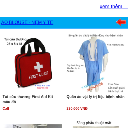
xem thêm ...
ÁO BLOUSE - NỆM Y TẾ
Túi cứu thương First Aid Kit
Quần áo vật lý trị liệu bệnh nhân
màu đỏ
Call
230,000 VNĐ