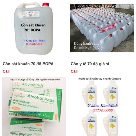
Cồn sát khuẩn 70 độ BOPA
Cồn y tế 70 độ giá sỉ
Call
Call