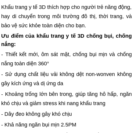
Khẩu trang y tế 3D thích hợp cho người trẻ năng động,
hay di chuyển trong môi trường đô thị, thời trang, và
bảo vệ sức khỏe toàn diện cho bạn.
Ưu điểm của khẩu trang y tế 3D chống bụi, chống
nắng:
- Thiết kết mới, ôm sát mặt, chống bụi mịn và chống
nắng toàn diện 360°
- Sử dụng chất liệu vải không dệt non-wonven không
gây kích ứng và dị ứng da
- Khoảng trống lớn bên trong, giúp tăng hô hấp, ngăn
khó chịu và giảm stress khi nang khẩu trang
- Dây đeo không gây khó chịu
- Khả năng ngăn bụi mịn 2.5PM