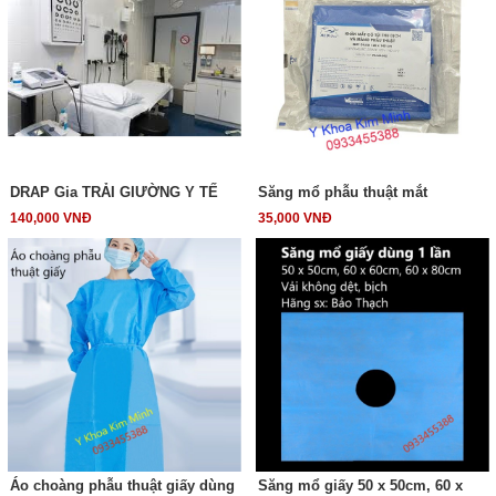
DRAP Gia TRẢI GIƯỜNG Y TẾ
Săng mổ phẫu thuật mắt
140,000 VNĐ
35,000 VNĐ
Áo choàng phẫu thuật giấy dùng
Săng mổ giấy 50 x 50cm, 60 x