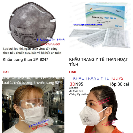
Khẩu trang than 3M 8247
KHẨU TRANG Y TẾ THAN HOẠT
TÍNH
Call
Call