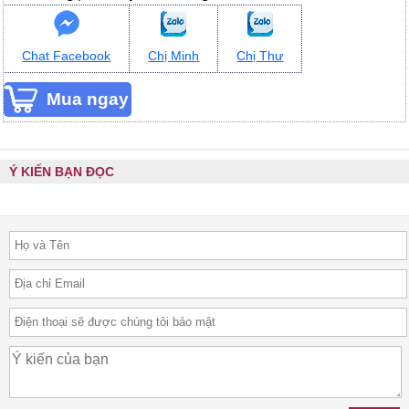
Chat Facebook
Chị Minh
Chị Thư
Ý KIẾN BẠN ĐỌC