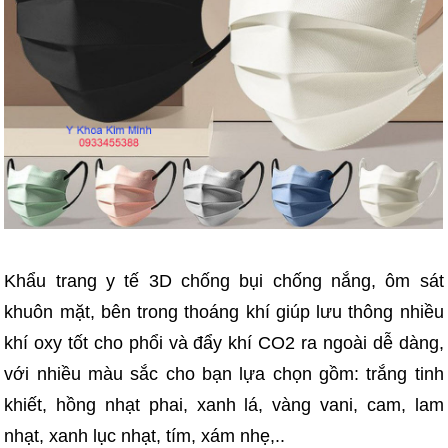
Khẩu trang y tế 3D chống bụi chống nắng, ôm sát
khuôn mặt, bên trong thoáng khí giúp lưu thông nhiều
khí oxy tốt cho phổi và đẩy khí CO2 ra ngoài dễ dàng,
với nhiều màu sắc cho bạn lựa chọn gồm: trắng tinh
khiết, hồng nhạt phai, xanh lá, vàng vani, cam, lam
nhạt, xanh lục nhạt, tím, xám nhẹ,..