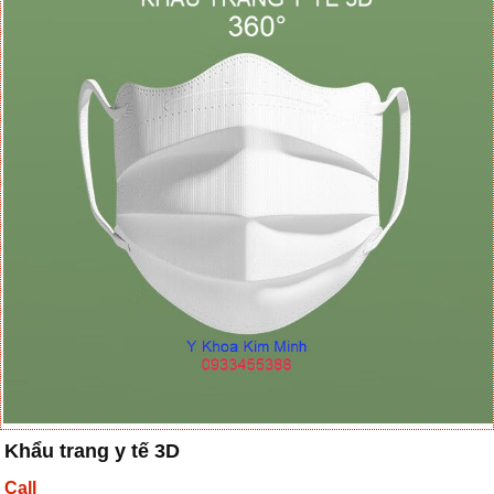
Khẩu trang y tế 3D
Call