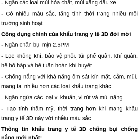
- Ngăn các loại mùi hóa chất, mùi xăng dầu xe
- Có nhiều màu sắc, tăng tính thời trang nhiều môi
trường sinh hoạt
Công dụng chính của khẩu trang y tế 3D đời mới
- Ngăn chặn bụi mịn 2.5PM
- Lọc không khí, bảo vệ phổi, túi phế quản, khí quản,
hệ hô hấp và hệ tuần hoàn khí huyết
- Chống nắng với khả năng ôm sát kín mặt, cằm, mũi,
mang tai nhiều hơn các loại khẩu trang khác
- Ngăn ngừa các loại vi khuẩn, vi rút và mùi nặng
- Tạo tính thẩm mỹ, thời trang hơn khi mang khẩu
trang y tế 3D này với nhiều màu sắc
Thông tin khẩu trang y tế 3D chống bụi chống
nắng mới nhất: