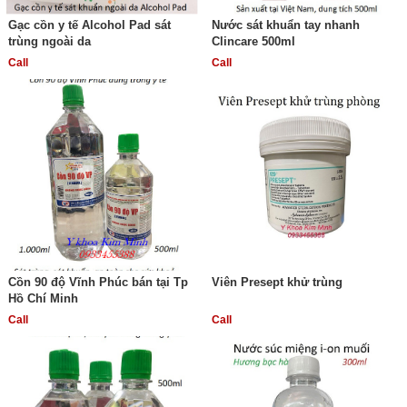
Gạc cồn y tế Alcohol Pad sát
Nước sát khuẩn tay nhanh
trùng ngoài da
Clincare 500ml
Call
Call
Cồn 90 độ Vĩnh Phúc bán tại Tp
Viên Presept khử trùng
Hồ Chí Minh
Call
Call