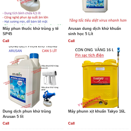
Máy phun thuốc khử trùng y tế
Arusan dung dịch khử khuẩn
SP45
sinh học 5 Lít
Call
Call
Dung dịch phun khử trùng
Máy phunn xịt khuẩn Takyo 16L
Arusan 5 lít
Call
Call