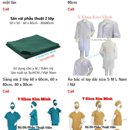
một lần
80cm
Call
Call
Săng vải 2 lớp 60 x 60cm, 60 x
Áo bác sĩ tay dài size S M L Nam
80cm, 80 x 80cm
/ Nữ
Call
Call