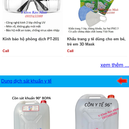
Kính bảo hộ phòng dịch PT-201
Khẩu trang y tế dùng cho em bé,
trẻ em 3D Mask
Call
Call
xem thêm ...
Dung dịch sát khuẩn y tế