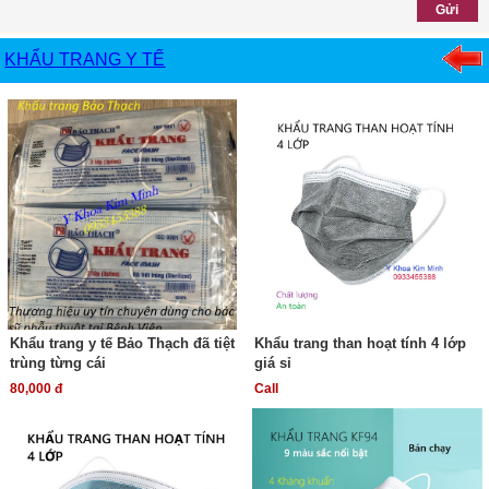
KHẨU TRANG Y TẾ
Khẩu trang y tế Bảo Thạch đã tiệt
Khẩu trang than hoạt tính 4 lớp
trùng từng cái
giá sỉ
80,000 đ
Call