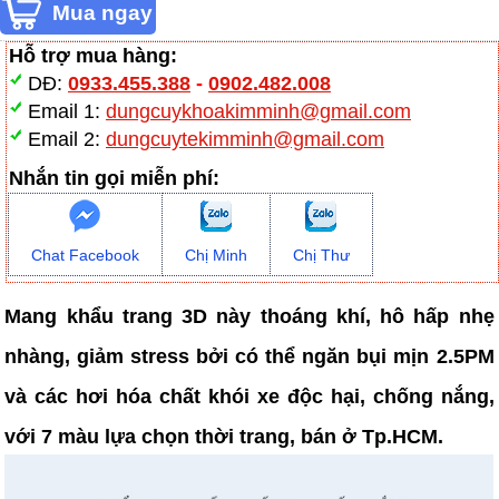
Hỗ trợ mua hàng:
DĐ:
0933.455.388
-
0902.482.008
Email 1:
dungcuykhoakimminh@gmail.com
Email 2:
dungcuytekimminh@gmail.com
Nhắn tin gọi miễn phí:
Chat Facebook
Chị Minh
Chị Thư
Mang khẩu trang 3D này thoáng khí, hô hấp nhẹ
nhàng, giảm stress bởi có thể ngăn bụi mịn 2.5PM
và các hơi hóa chất khói xe độc hại, chống nắng,
với 7 màu lựa chọn thời trang, bán ở Tp.HCM.