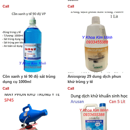
Call
Call
Cồn xanh y tế 90 độ sát trùng
Aniospray 29 dung dịch phun
dụng cụ 1000ml
khử trùng y tế
Call
Call