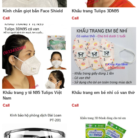
Kính chắn giọt bắn Face Shield
Khẩu trang Tulips 3DN95
Call
Call
Khẩu trang y tế N95 Tulips Việt
Khẩu trang em bé nhí có van thở
Nam
Call
Call