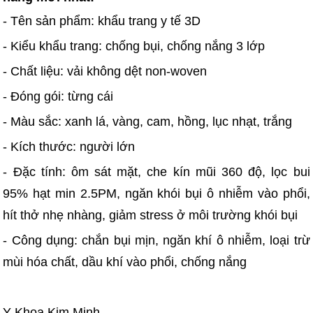
- Tên sản phẩm: khẩu trang y tế 3D
- Kiểu khẩu trang: chống bụi, chống nắng 3 lớp
- Chất liệu: vải không dệt non-woven
- Đóng gói: từng cái
- Màu sắc: xanh lá, vàng, cam, hồng, lục nhạt, trắng
- Kích thước: người lớn
- Đặc tính: ôm sát mặt, che kín mũi 360 độ, lọc bui
95% hạt min 2.5PM, ngăn khói bụi ô nhiễm vào phổi,
hít thở nhẹ nhàng, giảm stress ở môi trường khói bụi
- Công dụng: chắn bụi mịn, ngăn khí ô nhiễm, loại trừ
mùi hóa chất, dầu khí vào phổi, chống nắng
Y Khoa Kim Minh