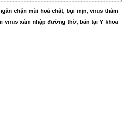
 ngăn chặn mùi hoá chất, bụi mịn, virus thâm
iễm virus xâm nhập đường thờ, bán tại Y khoa