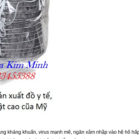
 năng kháng khuẩn, virus mạnh mẽ, ngăn xâm nhập vào hệ hô hấp 