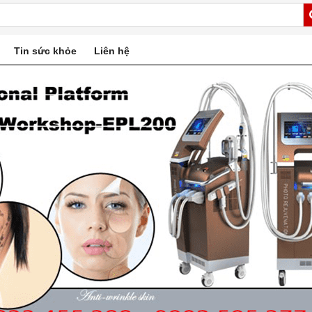
Tin sức khỏe
Liên hệ