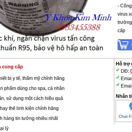
- Công
virus 
trường
cấp
Hỗ trợ
à cung cấp
DĐ:
iết bị y tế, thẩm mỹ chính hãng
Emai
Emai
n phẩm dùng cho spa, cá nhân
Nhắn ti
vấn, sử dụng một cách hiệu quả
hay thế linh kiện chính hãng
Chat F
 hàng tin tưởng nhiều nhất
i lý