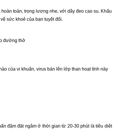
t hoàn toàn, trọng lượng nhẹ, với dây đeo cao su. Khẩu
vệ sức khoẻ của bạn tuyệt đối.
vào đường thở
nào của vi khuẩn, virus bán lên lớp than hoạt tính này
ẩn đậm đặt ngâm ở thời gian từ 20-30 phút là tiêu diệt