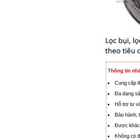
Thông tin nh
Cung cấp th
Đa dạng sả
Hỗ trợ tư 
Bảo hành, t
Được khách
Không có đạ