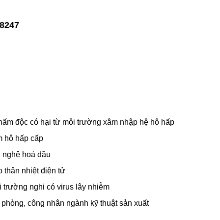
 8247
 nấm độc có hại từ môi trường xâm nhập hệ hô hấp
m hô hấp cấp
g nghệ hoá dầu
thân nhiệt điện tử
 trường nghi có virus lây nhiễm
n phòng, công nhân ngành kỹ thuật sản xuất