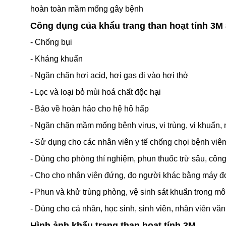
hoàn toàn mầm mống gây bệnh
Công dụng của khẩu trang than hoạt tính 3M
- Chống bụi
- Kháng khuẩn
- Ngăn chặn hơi acid, hơi gas đi vào hơi thở
- Lọc và loại bỏ mùi hoá chất độc hại
- Bảo về hoàn hảo cho hệ hô hấp
- Ngăn chặn mầm mống bệnh virus, vi trùng, vi khuẩn,
- Sử dụng cho các nhân viên y tế chống chọi bệnh viê
- Dùng cho phòng thí nghiệm, phun thuốc trừ sâu, côn
- Cho cho nhân viên đứng, đo người khác bằng máy đo 
- Phun và khử trùng phòng, vệ sinh sát khuẩn trong môi
- Dùng cho cá nhân, học sinh, sinh viên, nhân viên vă
Hình ảnh khẩu trang than hoạt tính 3M