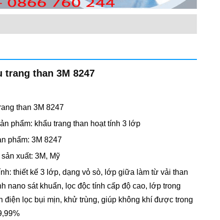
 trang than 3M 8247
rang than 3M 8247
sản phẩm: khẩu trang than hoạt tính 3 lớp
ản phẩm: 3M 8247
 sản xuất: 3M, Mỹ
ính: thiết kế 3 lớp, dạng vỏ sò, lớp giữa làm từ vải than
nh nano sát khuẩn, lọc độc tính cấp độ cao, lớp trong
nh điện lọc bụi mịn, khử trùng, giúp không khí được trong
9,99%