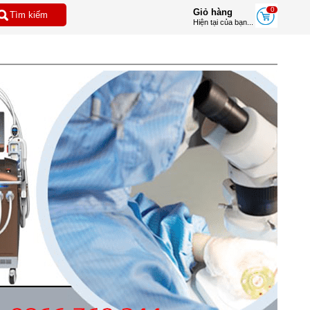
0
Giỏ hàng
Hiện tại của bạn...