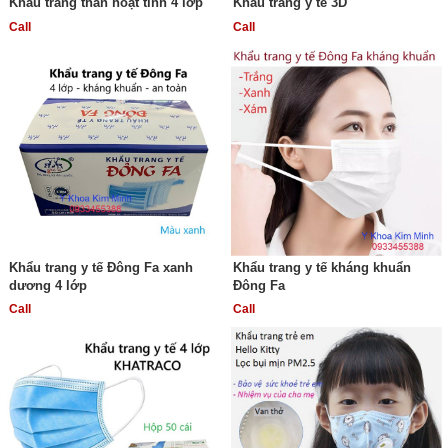
Khẩu trang than hoạt tính 4 lớp
Khẩu trang y tế 3D
Call
Call
Khẩu trang y tế Đông Fa xanh
Khẩu trang y tế kháng khuẩn
dương 4 lớp
Đông Fa
Call
Call