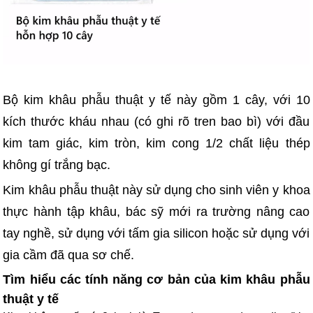
Bộ kim khâu phẫu thuật y tế này gồm 1 cây, với 10
kích thước kháu nhau (có ghi rõ tren bao bì) với đầu
kim tam giác, kim tròn, kim cong 1/2 chất liệu thép
không gí trắng bạc.
Kim khâu phẫu thuật này sử dụng cho sinh viên y khoa
thực hành tập khâu, bác sỹ mới ra trường nâng cao
tay nghề, sử dụng với tấm gia silicon hoặc sử dụng với
gia cầm đã qua sơ chế.
Tìm hiểu các tính năng cơ bản của kim khâu phẫu
thuật y tế