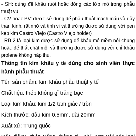
- SH: dùng để khâu ruột hoặc đóng các lớp mô trong phẫu
thuật vú
- CV hoặc BV: được sử dụng để phẫu thuật mạch máu và dây
thần kinh, rất nhỏ và tinh vi và thường được sử dụng với pen
kẹp kim Castro Viejo (Castro Viejo holder)
- RB-2 là loại kim được sử dụng để khâu mô mềm nói chung
hoặc để thắt chặt mô, và thường được sử dụng với chỉ khâu
prolene không hấp thụ.
Thông tin kim khâu y tế dùng cho sinh viên thực
hành phẫu thuật
Tên sản phẩm: kim khâu phẫu thuật y tế
Chất liệu: thép không gỉ trắng bạc
Loại kim khâu: kim 1/2 tam giác / tròn
Kích thước: đầu kim 0.5mm, dài 20mm
Xuất xứ: Trung quốc