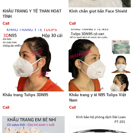
KHẨU TRANG Y TẾ THAN HOẠT
Kính chắn giọt bắn Face Shield
TÍNH
Call
Call
Khẩu trang Tulips 3DN95
Khẩu trang y tế N95 Tulips Việt
Nam
Call
Call