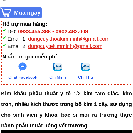
Hỗ trợ mua hàng:
DĐ:
0933.455.388
-
0902.482.008
Email 1:
dungcuykhoakimminh@gmail.com
Email 2:
dungcuytekimminh@gmail.com
Nhắn tin gọi miễn phí:
Chat Facebook
Chị Minh
Chị Thư
Kim khâu phãu thuật y tế 1/2 kim tam giác, kim
tròn, nhiều kích thước trong bộ kim 1 cây, sử dụng
cho sinh viên y khoa, bác sĩ mới ra trường thực
hành phẫu thuật đóng vết thương.