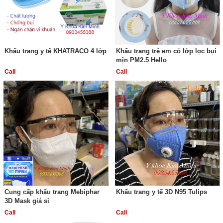
Khẩu trang y tế KHATRACO 4 lớp
Khẩu trang trẻ em có lớp lọc bụi
mịn PM2.5 Hello
Call
Call
Cung cấp khẩu trang Mebiphar
Khẩu trang y tế 3D N95 Tulips
3D Mask giá sỉ
Call
Call