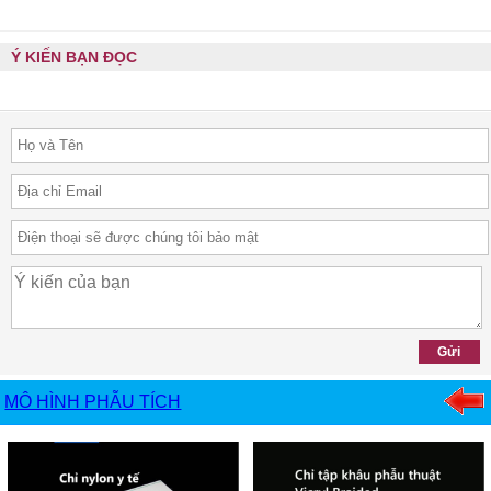
Ý KIẾN BẠN ĐỌC
MÔ HÌNH PHẪU TÍCH