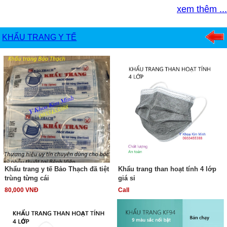
xem thêm ...
KHẨU TRANG Y TẾ
Khẩu trang y tế Bảo Thạch đã tiệt
Khẩu trang than hoạt tính 4 lớp
trùng từng cái
giá sỉ
80,000 VNĐ
Call