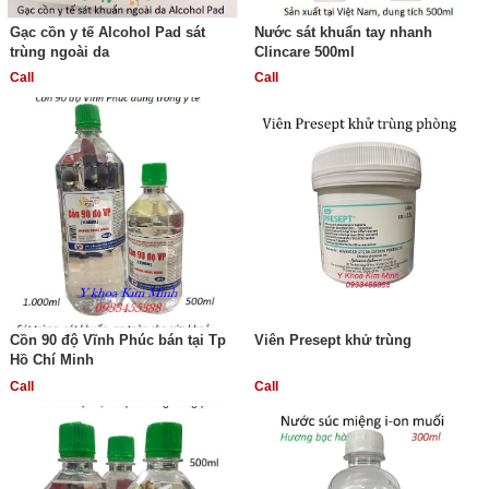
Gạc cồn y tế Alcohol Pad sát
Nước sát khuẩn tay nhanh
trùng ngoài da
Clincare 500ml
Call
Call
Cồn 90 độ Vĩnh Phúc bán tại Tp
Viên Presept khử trùng
Hồ Chí Minh
Call
Call