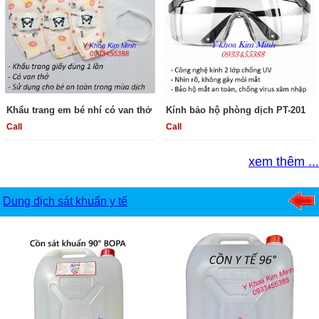
Khẩu trang em bé nhí có van thở
Kính bảo hộ phòng dịch PT-201
Call
Call
xem thêm ...
Dung dịch sát khuẩn y tế