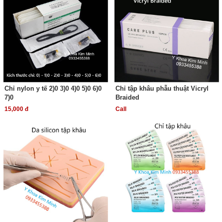
Chỉ nylon y tế 2)0 3)0 4)0 5)0 6)0
Chỉ tập khâu phẫu thuật Vicryl
7)0
Braided
15,000 đ
Call