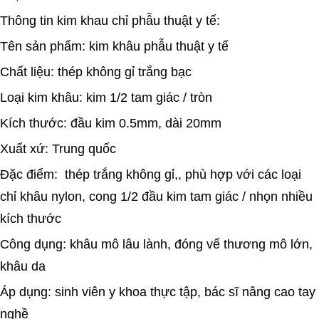
Thông tin kim khau chỉ phẫu thuật y tế:
Tên sản phẩm: kim khâu phẫu thuật y tế
Chất liệu: thép không gỉ trắng bạc
Loại kim khâu: kim 1/2 tam giác / tròn
Kích thước: đầu kim 0.5mm, dài 20mm
Xuất xứ: Trung quốc
Đặc điểm: thép trắng không gỉ,, phù hợp với các loại
chỉ khâu nylon, cong 1/2 đầu kim tam giác / nhọn nhiều
kích thước
Công dụng: khâu mô lâu lành, đóng vế thương mô lớn,
khâu da
Áp dụng: sinh viên y khoa thực tập, bác sĩ nâng cao tay
nghề