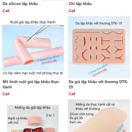
Da silicon tập khâu
Chỉ tập khâu
Call
Call
Mô hình ruột giả tập khâu thực
Da giả tập khâu vết thương DTK-
hành
19
Call
Call