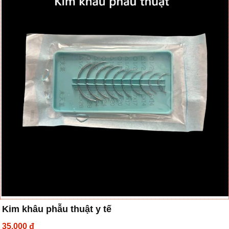
Kim khâu phẫu thuật y tế
35,000 đ