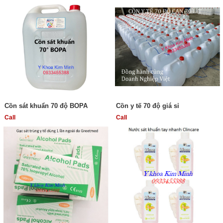
Cồn sát khuẩn 70 độ BOPA
Cồn y tế 70 độ giá sỉ
Call
Call