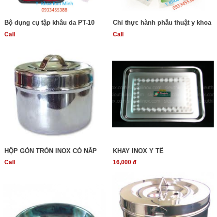
Bộ dụng cụ tập khâu da PT-10
Chỉ thực hành phẫu thuật y khoa
Call
Call
HỘP GÒN TRÒN INOX CÓ NẮP
KHAY INOX Y TẾ
Call
16,000 đ