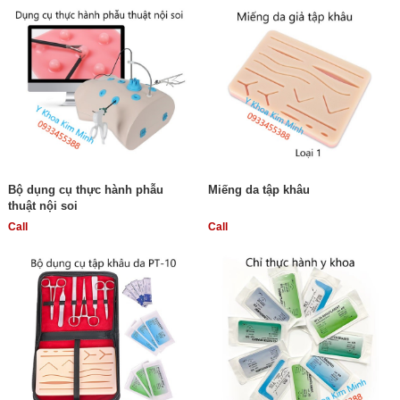
Bộ dụng cụ thực hành phẫu
Miếng da tập khâu
thuật nội soi
Call
Call