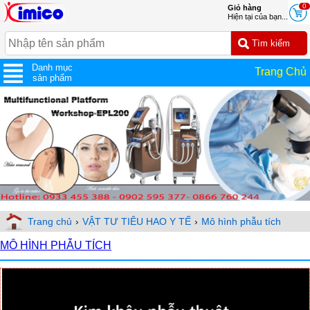
0
Giỏ hàng
Hiện tại của bạn...
Danh mục
Trang Chủ
sản phẩm
Trang chủ
›
VẬT TƯ TIÊU HAO Y TẾ
›
Mô hình phẫu tích
MÔ HÌNH PHẪU TÍCH