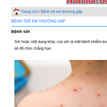
Trang chủ
›
Bệnh trẻ em thường gặp
BỆNH TRẺ EM THƯỜNG GẶP
Bệnh sởi
Sởi hoặc một dạng khác của sởi là một bệnh nhiễm trùng
sẽ đồ chơi chẳng hạn