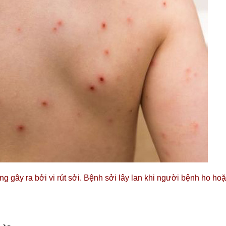
 gây ra bởi vi rút sởi. Bệnh sởi lây lan khi người bệnh ho hoặc 