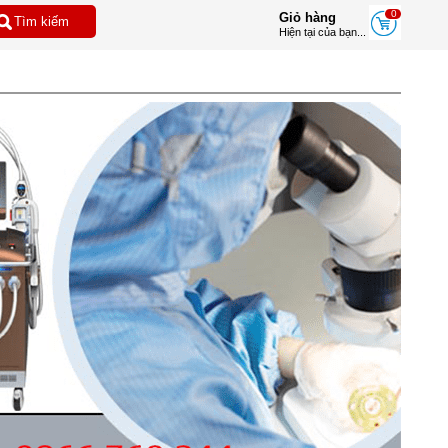
0
Giỏ hàng
Hiện tại của bạn...