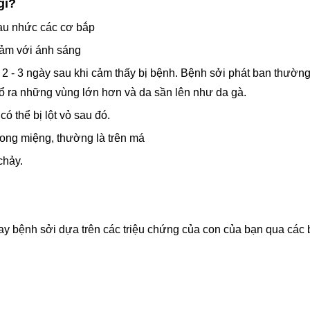
gì?
đau nhức các cơ bắp
cảm với ánh sáng
2 - 3 ngày sau khi cảm thấy bị bệnh. Bệnh sởi phát ban thường
ổ ra những vùng lớn hơn và da sần lên như da gà.
ó thể bị lột vỏ sau đó.
rong miệng, thường là trên má
chảy.
 bệnh sởi dựa trên các triệu chứng của con của bạn qua các bi