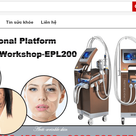
Tin sức khỏe
Liên hệ