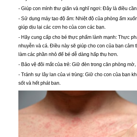
- Giúp con mình thư giãn và nghĩ ngơi: Đây là điều cầ
- Sử dụng máy tạo độ ẩm: Nhiệt độ của phòng ẩm xuốn
giúp dịu lại các cơn ho của con các bạn.
- Hãy cung cấp cho bé thực phẩm lành mạnh: Thực phẩm 
nhuyễn và cá. Điều này sẽ giúp cho con của bạn cảm t
làm các phần nhỏ để bé dễ dàng hấp thụ hơn.
- Bảo vệ đôi mắt của trẻ: Giữ đèn trong căn phòng mờ
- Tránh sự lây lan của vi trùng: Giữ cho con của bạn k
sốt và hết phát ban.