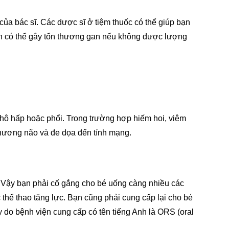
ủa bác sĩ. Các dược sĩ ở tiệm thuốc có thể giúp bạn
en có thể gây tổn thương gan nếu không được lượng
 hô hấp hoặc phổi. Trong trường hợp hiếm hoi, viêm
 thương não và đe dọa đến tính mạng.
. Vậy bạn phải cố gắng cho bé uống càng nhiều các
hể thao tăng lực. Bạn cũng phải cung cấp lại cho bé
 do bệnh viện cung cấp có tên tiếng Anh là ORS (oral