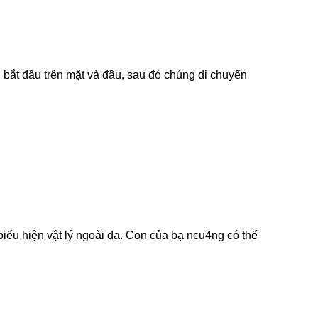
 bắt đầu trên mặt và đầu, sau đó chúng di chuyển
ểu hiện vật lý ngoài da. Con của bạ ncu4ng có thể