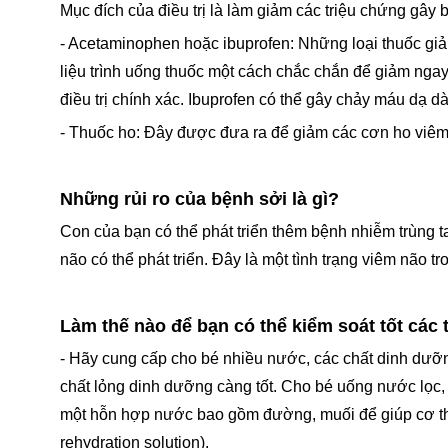
Mục đích của điều trị là làm giảm các triệu chứng gây 
- Acetaminophen hoặc ibuprofen: Những loại thuốc giả
liệu trình uống thuốc một cách chắc chắn để giảm ng
điều trị chính xác. Ibuprofen có thể gây chảy máu dạ 
- Thuốc ho: Đây được đưa ra để giảm các cơn ho viêm 
Những rủi ro của bệnh sởi là gì?
Con của bạn có thể phát triển thêm bệnh nhiễm trùng t
não có thể phát triển. Đây là một tình trạng viêm não 
Làm thế nào để bạn có thể kiểm soát tốt các
- Hãy cung cấp cho bé nhiều nước, các chất dinh dưỡ
chất lỏng dinh dưỡng càng tốt. Cho bé uống nước lọc,
một hỗn hợp nước bao gồm đường, muối để giúp cơ thể 
rehydration solution).