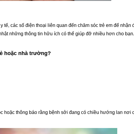
y tế, các số điện thoại liên quan đến chăm sóc trẻ em để nhận 
nhật những thông tin hữu ích có thể giúp đỡ nhiều hơn cho bạn
trẻ hoặc nhà trường?
óc hoặc thông báo rằng bệnh sởi đang có chiều hướng lan nơi 