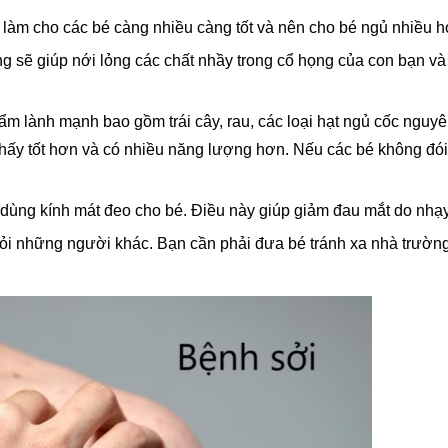
n làm cho các bé càng nhiều càng tốt và nên cho bé ngủ nhiều h
g sẽ giúp nới lỏng các chất nhầy trong cổ họng của con bạn v
lành mạnh bao gồm trái cây, rau, các loại hạt ngủ cốc nguyên 
hấy tốt hơn và có nhiều năng lượng hơn. Nếu các bé không đói
, dùng kính mát đeo cho bé. Điều này giúp giảm đau mắt do nhạ
hỏi những người khác. Bạn cần phải đưa bé tránh xa nhà trường 