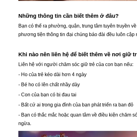
Những thông tin cần biết thêm ở đâu?
Bạn có thể ra phường, quận, trung tâm tuyên truyền về 
phương tiện thông tin đại chúng báo đài đều luôn cập 
Khi nào nên liên hệ để biết thêm về nơi giữ 
Liên hệ với người chăm sóc giữ trẻ của con bạn nếu:
- Ho của trẻ kéo dài hơn 4 ngày
- Bé ho có lên chất nhầy dày
- Con của bạn có bị đau tai
- Bất cứ ai trong gia đình của bạn phát triển ra ban đỏ
- Bạn có thắc mắc hoặc quan tâm về điều kiện chăm s
ngừa.