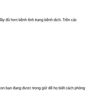
đầy đủ hơn bệnh tình trạng bệnh dịch. Trên các
.
con bạn đang được trong giữ để họ biết cách phòng