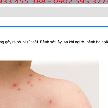
 gây ra bởi vi rút sởi. Bệnh sởi lây lan khi người bệnh ho hoặc 