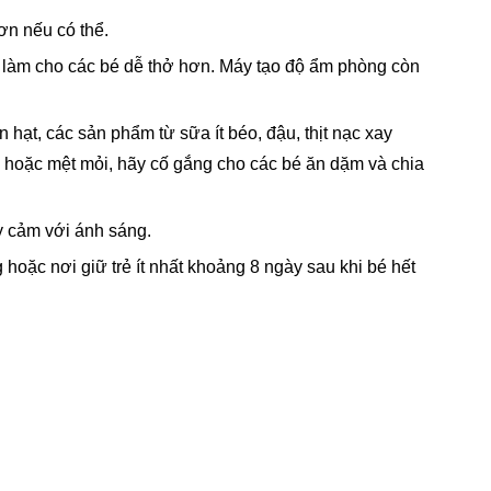
ơn nếu có thể.
à làm cho các bé dễ thở hơn. Máy tạo độ ẩm phòng còn
hạt, các sản phẩm từ sữa ít béo, đậu, thịt nạc xay
 hoặc mệt mỏi, hãy cố gắng cho các bé ăn dặm và chia
y cảm với ánh sáng.
hoặc nơi giữ trẻ ít nhất khoảng 8 ngày sau khi bé hết