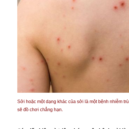
Sởi hoặc một dạng khác của sởi là một bệnh nhiễm trùng
sẽ đồ chơi chẳng hạn.