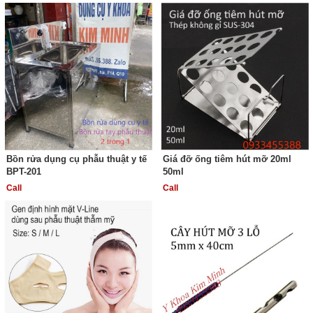
Bồn rửa dụng cụ phẫu thuật y tế
Giá đỡ ống tiêm hút mỡ 20ml
BPT-201
50ml
Call
Call