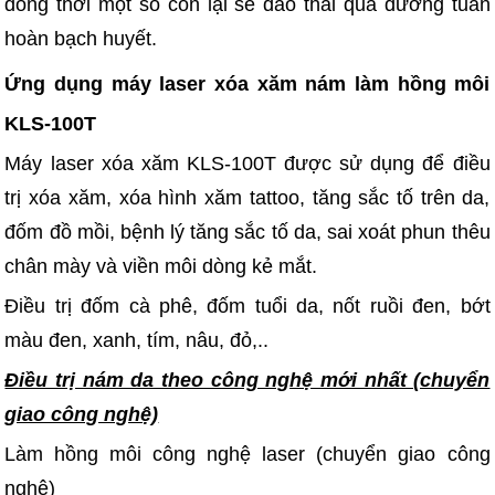
đồng thời một số còn lại sẽ đào thải qua đường tuần
hoàn bạch huyết.
Ứng dụng máy laser xóa xăm nám làm hồng môi
KLS-100T
Máy laser xóa xăm KLS-100T được sử dụng để điều
trị xóa xăm, xóa hình xăm tattoo, tăng sắc tố trên da,
đốm đồ mồi, bệnh lý tăng sắc tố da, sai xoát phun thêu
chân mày và viền môi dòng kẻ mắt.
Điều trị đốm cà phê, đốm tuổi da, nốt ruồi đen, bớt
màu đen, xanh, tím, nâu, đỏ,..
Điều trị nám da theo công nghệ mới nhất (chuyển
giao công nghệ)
Làm hồng môi công nghệ laser (chuyển giao công
nghệ)