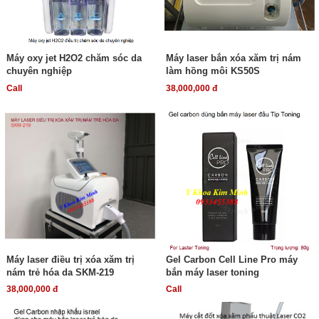
Máy oxy jet H2O2 chăm sóc da
Máy laser bắn xóa xăm trị nám
chuyên nghiệp
làm hồng môi KS50S
Call
38,000,000 đ
Máy laser điều trị xóa xăm trị
Gel Carbon Cell Line Pro máy
nám trẻ hóa da SKM-219
bắn máy laser toning
38,000,000 đ
Call