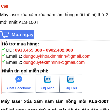
Call
Máy laser xóa xăm xóa nám làm hồng môi thế hệ thứ 2
mới nhất KLS-100T
Hỗ trợ mua hàng:
DĐ:
0933.455.388
-
0902.482.008
Email 1:
dungcuykhoakimminh@gmail.com
Email 2:
dungcuytekimminh@gmail.com
Nhắn tin gọi miễn phí:
Chat Facebook
Chị Minh
Chị Thư
Máy laser xóa xăm nám làm hồng môi KLS-100T