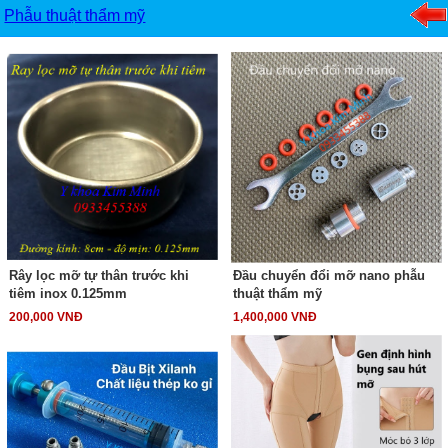
Phẫu thuật thẩm mỹ
Rây lọc mỡ tự thân trước khi
Đầu chuyển đổi mỡ nano phẫu
tiêm inox 0.125mm
thuật thẩm mỹ
200,000 VNĐ
1,400,000 VNĐ