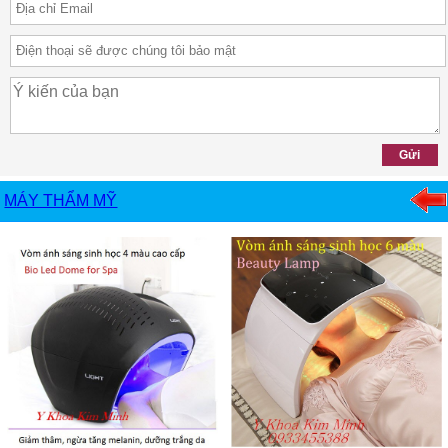
MÁY THẨM MỸ