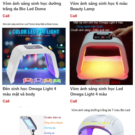
Vòm ánh sáng sinh học dưỡng
Vòm ánh sáng sinh học 6 màu
trắng da Bio Led Dome
Beauty Lamp
Call
Call
Đèn sinh học Omega Light 4
Vòm ánh sáng sinh học Led
màu mặt và body
Omega Light 4 màu
Call
Call