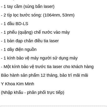
- 1 tay cầm (súng bắn laser)
- 2 típ lọc bước sóng: (1064nm, 53nm)
- 1 đầu BD-LS
- 1 phểu (quặng) chế nước vào máy
- 1 bàn đạp chân điều tia laser
- 1 dây điện nguồn
- 1 kính bảo vệ máy người sử dụng máy
- Một kính bảo vệ trước tia laser cho khách hàng
Bảo hành sản phẩm 12 tháng, bảo trì mãi mãi
Y Khoa Kim Minh
(Nhập khẩu - phân phối trực tiếp)