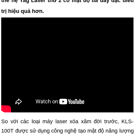
thế hệ Yag Laser thứ 2 có mật độ tia dày đặc điều
trị hiệu quả hơn.
So với các loại máy laser xóa xăm đời trước, KLS-
100T được sử dụng công nghệ tạo mật độ năng lượng