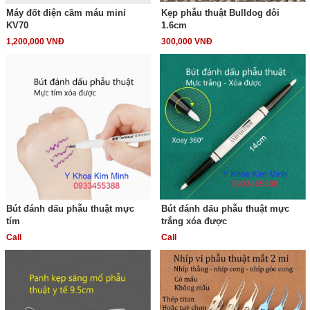
Máy đốt điện cầm máu mini
Kẹp phẫu thuật Bulldog đôi
KV70
1.6cm
1,200,000 VNĐ
300,000 VNĐ
Bút đánh dấu phẫu thuật mực
Bút đánh dấu phẫu thuật mực
tím
trắng xóa được
Call
Call