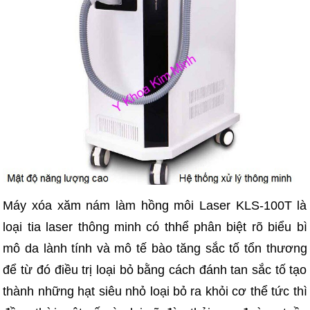
Máy xóa xăm nám làm hồng môi Laser KLS-100T là
loại tia laser thông minh có thhể phân biệt rõ biểu bì
mô da lành tính và mô tế bào tăng sắc tố tổn thương
để từ đó điều trị loại bỏ bằng cách đánh tan sắc tố tạo
thành những hạt siêu nhỏ loại bỏ ra khỏi cơ thể tức thì