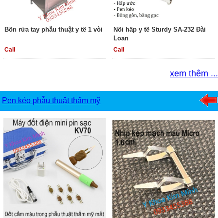
Bồn rửa tay phẫu thuật y tế 1 vòi
Nồi hấp y tế Sturdy SA-232 Đài
Loan
Call
Call
xem thêm ...
Pen kéo phẫu thuật thẩm mỹ