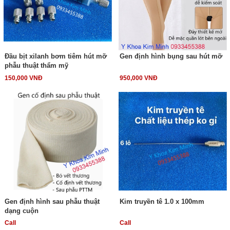
Đầu bịt xilanh bơm tiêm hút mỡ
Gen định hình bụng sau hút mỡ
phẫu thuật thẩm mỹ
150,000 VNĐ
950,000 VNĐ
Gen định hình sau phẫu thuật
Kim truyền tê 1.0 x 100mm
dạng cuộn
Call
Call