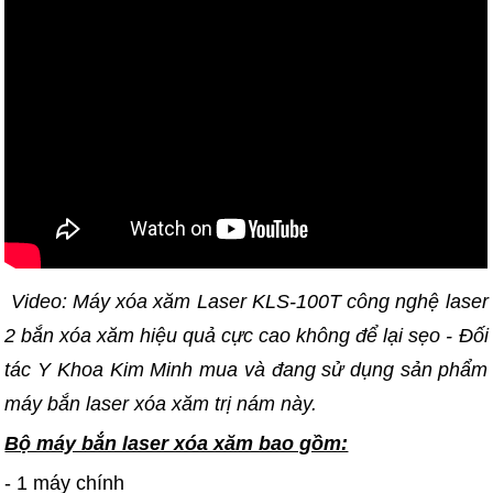
Video: Máy xóa xăm Laser KLS-100T công nghệ laser
2 bắn xóa xăm hiệu quả cực cao không để lại sẹo - Đối
tác Y Khoa Kim Minh mua và đang sử dụng sản phẩm
máy bắn laser xóa xăm trị nám này.
Bộ máy bắn laser xóa xăm bao gồm:
- 1 máy chính