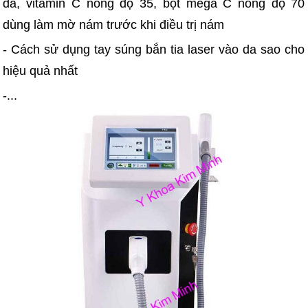
da, vitamin C nồng độ 35, bột mega C nồng độ 70
dùng làm mờ nám trước khi điều trị nám
- Cách sử dụng tay súng bắn tia laser vào da sao cho
hiệu quả nhất
-...