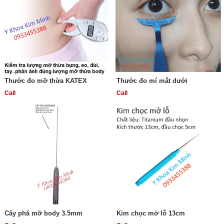
Thước đo mỡ thừa KATEX
Thước đo mí mắt dưới
Call
Call
Cây phá mỡ body 3.5mm
Kim chọc mở lỗ 13cm