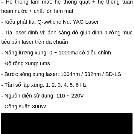
- Hệ thống làm mát: hệ thống quạt + hệ thống tuần
hoàn nước + chất lỏn làm mát
- Kiểu phát tia: Q-swtiche Nd: YAG Laser
- Tia laser định vị: ánh sáng đỏ giúp định hướng mục
tiêu bắn laser trên da chuẩn
- Năng lượng xung: 0 ~ 1000mJ có điều chỉnh
- Độ rộng xung: 6ms
- Bước sóng xung laser: 1064nm / 532nm / BD-LS
- Tần số lặp xung: 1, 2, 3, 4, 5, 6 Hz
- Nguồn điện sử dụng: 110 ~ 220V
- Công suất: 300W