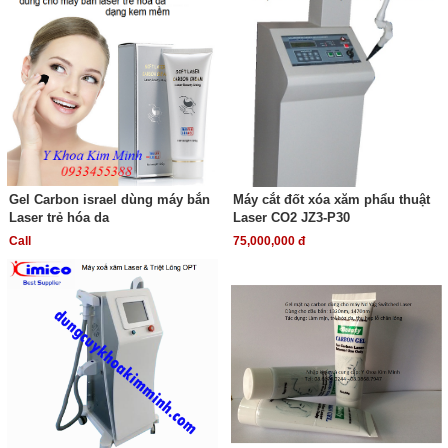
Gel Carbon israel dùng máy bắn
Máy cắt đốt xóa xăm phẩu thuật
Laser trẻ hóa da
Laser CO2 JZ3-P30
Call
75,000,000 đ