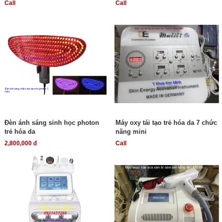
Call
Call
Đèn ánh sáng sinh học photon
Máy oxy tái tạo trẻ hóa da 7 chức
trẻ hóa da
năng mini
2,800,000 đ
Call