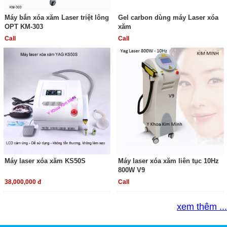
Máy bắn xóa xăm Laser triệt lông
Gel carbon dùng máy Laser xóa
OPT KM-303
xăm
Call
Call
Máy laser xóa xăm KS50S
Máy laser xóa xăm liên tục 10Hz
800W V9
38,000,000 đ
Call
xem thêm ...