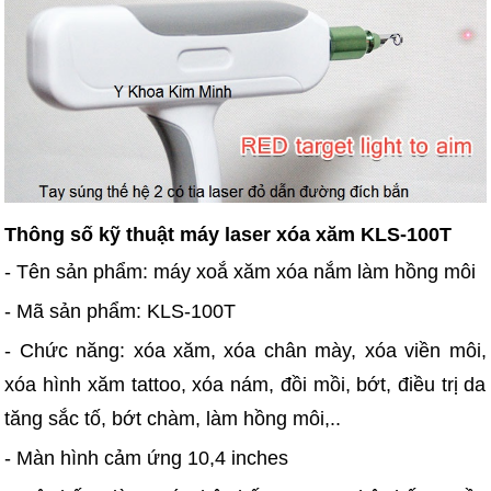
Thông số kỹ thuật máy laser xóa xăm KLS-100T
- Tên sản phẩm: máy xoắ xăm xóa nắm làm hồng môi
- Mã sản phẩm: KLS-100T
- Chức năng: xóa xăm, xóa chân mày, xóa viền môi,
xóa hình xăm tattoo, xóa nám, đồi mồi, bớt, điều trị da
tăng sắc tố, bớt chàm, làm hồng môi,..
- Màn hình cảm ứng 10,4 inches