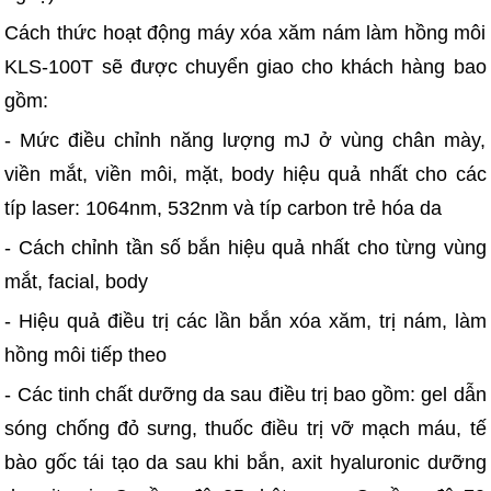
Cách thức hoạt động máy xóa xăm nám làm hồng môi
KLS-100T sẽ được chuyển giao cho khách hàng bao
gồm:
- Mức điều chỉnh năng lượng mJ ở vùng chân mày,
viền mắt, viền môi, mặt, body hiệu quả nhất cho các
típ laser: 1064nm, 532nm và típ carbon trẻ hóa da
- Cách chỉnh tần số bắn hiệu quả nhất cho từng vùng
mắt, facial, body
- Hiệu quả điều trị các lần bắn xóa xăm, trị nám, làm
hồng môi tiếp theo
- Các tinh chất dưỡng da sau điều trị bao gồm: gel dẫn
sóng chống đỏ sưng, thuốc điều trị vỡ mạch máu, tế
bào gốc tái tạo da sau khi bắn, axit hyaluronic dưỡng