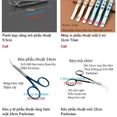
Panh kẹp săng mổ phẫu thuật
Nhíp vi phẫu thuật mắt 2 mí
9.5cm
11cm Titan
Call
Call
Kéo y tế phẫu thuật răng hàm
Kéo phẫu thuật mũi 12cm
mặt 14cm Parkistan
Parkistan