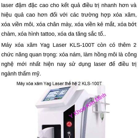
laser đậm đặc cao cho kết quả điều trị nhanh hơn và
hiệu quả cao hơn đối với các trường hợp xóa xăm,
xóa viền môi, xóa chân mày, xóa viền kẻ mắt, xóa bớt
chàm, xóa hình tattoo, xóa da tăng sắc tố..
Máy xóa xăm Yag Laser KLS-100T còn có thêm 2
chức năng quan trọng: xóa nám, làm hồng môi là công
nghệ mới nhất hiện nay sử dụng laser để điều trị
ngành thẩm mỹ.