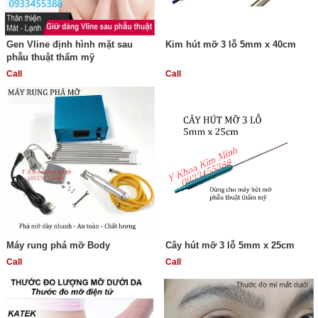
Gen Vline định hình mặt sau
Kim hút mỡ 3 lỗ 5mm x 40cm
phẫu thuật thẩm mỹ
Call
Call
Máy rung phá mỡ Body
Cây hút mỡ 3 lỗ 5mm x 25cm
Call
Call